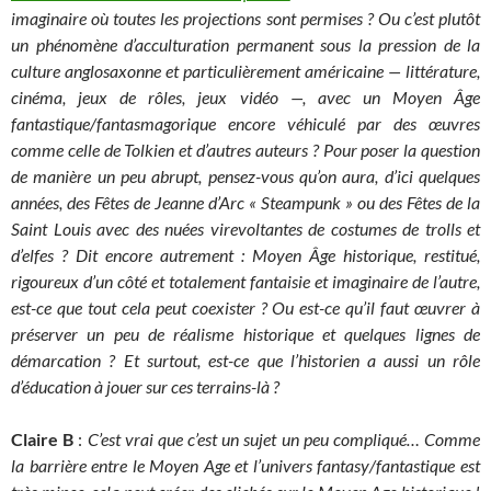
imaginaire où toutes les projections sont permises ? Ou c’est plutôt
un phénomène d’acculturation permanent sous la pression de la
culture anglosaxonne et particulièrement américaine
—
littérature,
cinéma, jeux de rôles, jeux vidéo
—
, avec un Moyen Âge
fantastique/fantasmagorique encore véhiculé par des œuvres
comme celle de Tolkien et d’autres auteurs ? Pour poser la question
de manière un peu abrupt, pensez-vous qu’on aura, d’ici quelques
années, des Fêtes de Jeanne d’Arc « Steampunk » ou des Fêtes de la
Saint Louis avec des nuées virevoltantes de costumes de trolls et
d’elfes ? Dit encore autrement :
Moyen Âge historique, restitué,
rigoureux d’un côté et totalement fantaisie et imaginaire de l’autre,
e
st-ce que tout cela peut coexister ? Ou est-ce qu’il faut œuvrer à
préserver un peu de réalisme historique et quelques lignes de
démarcation ? Et surtout, est-ce que l’historien a aussi un rôle
d’éducation à jouer sur ces terrains-là ?
Claire B
:
C’est vrai que c’est un sujet un peu compliqué… Comme
la barrière entre le Moyen Age et l’univers fantasy/fantastique est