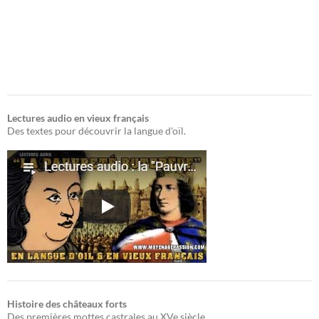
Lectures audio en vieux français
Des textes pour découvrir la langue d'oïl.
Histoire des châteaux forts
Des premières mottes castrales au XVe siècle