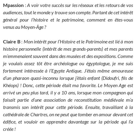
Mpassion
:
A voir votre succès sur les réseaux et les retours de vos
audiences, tout le monde y trouve son compte
.
Partant de cet intérêt
général pour l’histoire et le patrimoine, comment en êtes-vous
venus au Moyen-Âge ?
Claire B
:
Mon intérêt pour l’Histoire et le Patrimoine est lié à mon
histoire personnelle (intérêt de mes grands-parents) et mes parents
m’emmenaient souvent dans des musées et des expositions. Comme
je voulais assez tôt être archéologue ou égyptologue, je me suis
fortement intéressée à l’Egypte Antique. J’étais même amoureuse
d’un pharaon quasi-inconnu lorsque j’étais enfant (Didoufri, fils de
Khéops) ! Donc, cette période était ma favorite. Le Moyen Age est
arrivé un peu plus tard, il y a 10 ans, lorsque mon compagnon qui
faisait partie d’une association de reconstitution médiévale m’a
transmis son intérêt pour cette période. Ensuite, travaillant à la
cathédrale de Chartres, on ne peut que tomber en amour devant cet
édifice, et vouloir en apprendre davantage sur la période qui l’a
créée !