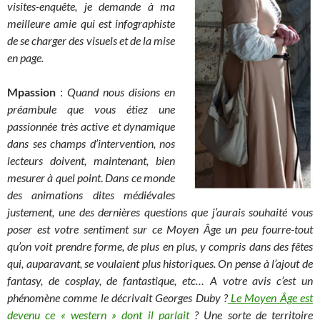
visites-enquête, je demande à ma
meilleure amie qui est infographiste
de se charger des visuels et de la mise
en page.
Mpassion
:
Quand nous disions en
préambule que vous étiez une
passionnée très active et dynamique
dans ses champs d’intervention, nos
lecteurs doivent, maintenant, bien
mesurer à quel point
.
Dans ce monde
des animations dites médiévales
justement, une des dernières questions que j’aurais souhaité vous
poser est votre sentiment sur ce Moyen Âge un peu fourre-tout
qu’on voit prendre forme, de plus en plus, y compris dans des fêtes
qui, auparavant, se voulaient plus historiques. On pense à l’ajout de
fantasy, de cosplay, de fantastique, etc… A votre avis c’est un
phénomène comme le décrivait Georges Duby ?
Le Moyen Âge est
devenu ce « western » dont il parlait
? Une sorte de territoire