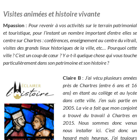
Visites animées et histoire vivante
Mpassion
:
Pour revenir à vos activités sur le terrain patrimonial
et touristique, pour l’instant un nombre important d’entre elles se
centre sur Chartres : conférences, enseignement au centre du vitrail,
visites des grands lieux historiques de la ville, etc… Pourquoi cette
ville ? C’est un coup de cœur ? Y a-t-il quelque chose qui vous touche
particulièrement dans son patrimoine et son histoire ?
Claire B
:
J’ai vécu plusieurs années
près de Chartres (entre 6 ans et 16
ans) en étant au collège et au lycée
dans cette ville. J’en suis partie en
2005. La vie a fait que mon conjoint
a trouvé du travail à Chartres en
2015. Nous sommes donc venus
nous installer ici. C’est donc un
hasard mais heureux. J’ai toujours