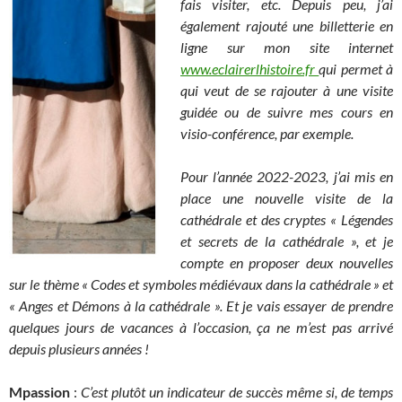
fais visiter, etc. Depuis peu, j’ai
également rajouté une billetterie en
ligne sur mon site internet
www.eclairerlhistoire.fr
qui permet à
qui veut de se rajouter à une visite
guidée ou de suivre mes cours en
visio-conférence, par exemple.
Pour l’année 2022-2023, j’ai mis en
place une nouvelle visite de la
cathédrale et des cryptes « Légendes
et secrets de la cathédrale », et je
compte en proposer deux nouvelles
sur le thème « Codes et symboles médiévaux dans la cathédrale » et
« Anges et Démons à la cathédrale ». Et je vais essayer de prendre
quelques jours de vacances à l’occasion, ça ne m’est pas arrivé
depuis plusieurs années !
Mpassion
:
C’est plutôt un indicateur de succès même si, de temps