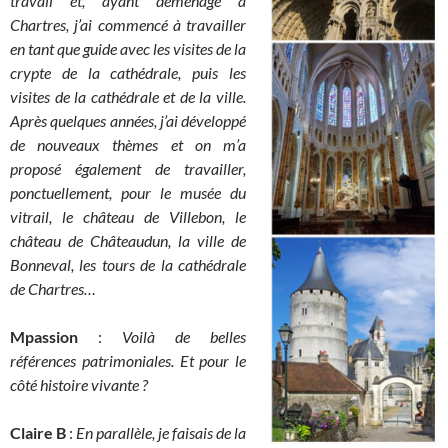
travail et, ayant déménagé à
Chartres, j’ai commencé à travailler
en tant que guide avec les visites de la
crypte de la cathédrale, puis les
visites de la cathédrale et de la ville.
Après quelques années, j’ai développé
de nouveaux thèmes et on m’a
proposé également de travailler,
ponctuellement, pour le musée du
vitrail, le château de Villebon, le
château de Châteaudun, la ville de
Bonneval, les tours de la cathédrale
de Chartres…
Mpassion
:
Voilà de belles
références patrimoniales. Et pour le
côté histoire vivante ?
Claire B
:
En parallèle, je faisais de la