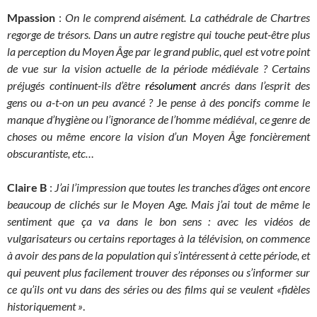
Mpassion
:
On le comprend aisément.
La cathédrale de Chartres
regorge de trésors.
Dans un autre registre qui touche peut-être plus
la perception du
Moyen Âge
par le grand public, quel est votre point
de vue sur la vision actuelle de la période médiévale ? Certains
préjugés continuent-ils d’être
résolument
ancrés dans l’esprit des
gens
ou a-t-on un peu avancé ?
Je
pense à des poncifs comme le
manque d’hygiène ou l’ignorance de l’homme médiéval, ce genre de
choses ou même encore la vision d’un Moyen Âge foncièrement
obscurantiste, etc…
Claire B
:
J’ai l’impression que toutes les tranches d’âges ont encore
beaucoup de clichés sur le Moyen Age. Mais j’ai tout de même le
sentiment que ça va dans le bon sens : avec les vidéos de
vulgarisateurs ou certains reportages à la télévision, on commence
à avoir des pans de la population qui s’intéressent à cette période, et
qui peuvent plus facilement trouver des réponses ou s’informer sur
ce qu’ils ont vu dans des séries ou des films qui se veulent «fidèles
historiquement »
.