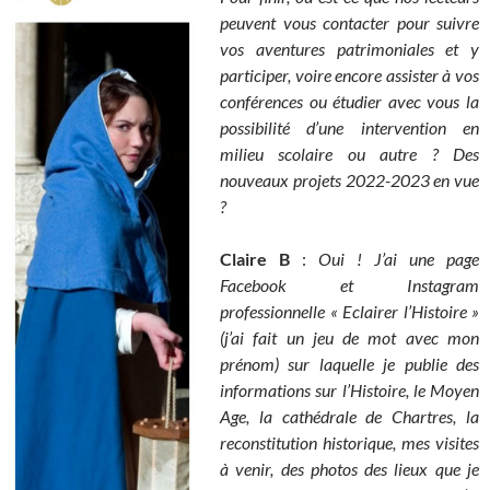
peuvent vous contacter pour suivre
vos aventures patrimoniales et y
participer, voire encore assister à vos
conférences ou étudier avec vous la
possibilité d’une intervention en
milieu scolaire ou autre ? Des
nouveaux projets 2022-2023 en vue
?
Claire B
:
Oui ! J’ai une page
Facebook et Instagram
professionnelle « Eclairer l’Histoire »
(j’ai fait un jeu de mot avec mon
prénom) sur laquelle je publie des
informations sur l’Histoire, le Moyen
Age, la cathédrale de Chartres, la
reconstitution historique, mes visites
à venir, des photos des lieux que je