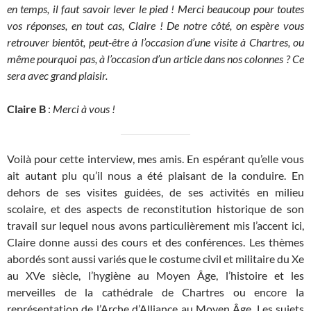
en temps, il faut savoir lever le pied !
Merci beaucoup pour toutes
vos réponses, en tout cas, Claire ! De notre côté, on espère vous
retrouver bientôt, peut-être à l’occasion d’une visite à Chartres, ou
même pourquoi pas, à l’occasion d’un article dans nos colonnes ? Ce
sera avec grand plaisir.
Claire B
:
Merci à vous !
Voilà pour cette interview, mes amis. En espérant qu’elle vous
ait autant plu qu’il nous a été plaisant de la conduire. En
dehors de ses visites guidées, de ses activités en milieu
scolaire, et des aspects de reconstitution historique de son
travail sur lequel nous avons particulièrement mis l’accent ici,
Claire donne aussi des cours et des conférences. Les thèmes
abordés sont aussi variés que le costume civil et militaire du Xe
au XVe siècle, l’hygiène au Moyen Âge, l’histoire et les
merveilles de la cathédrale de Chartres ou encore la
représentation de l’Arche d’Alliance au Moyen Âge. Les sujets