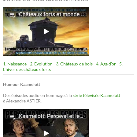
1. Naissance
-
2. Evolution
-
3. Châteaux de bois
-
4. Age d’or
-
5.
L’hiver des châteaux forts
Humour Kaamelott
Des épisodes audio en hommage à la
série télévisée Kaamelott
d'Alexandre ASTIER.