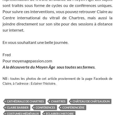
sont traités sous forme de cycles ou de conférences uniques.
Pour suivre ces interventions, vous pouvez retrouver Claire au
Centre international du vitrail de Chartres, mais aussi la
joindre directement sur son site pour des sessions à distance
sur internet.
En vous souhaitant une belle journée.
Fred
Pour moyenagepassion.com
A la découverte du Moyen Âge sous toutes ses formes.
NB : toutes les photos de cet article proviennent de la page Facebook de
Claire, à l’adresse : Eclairer l’histoire.
CATHÉDRALE DE CHARTRES
CHARTRES
CHÂTEAU DE CHÂTEAUDUN
CLAIRE BARBIER
CONFÉRENCES
CONFÉRENCIÈRE
COSTUMES MÉDIÉVAUX
ECLAIRER L'HISTOIRE