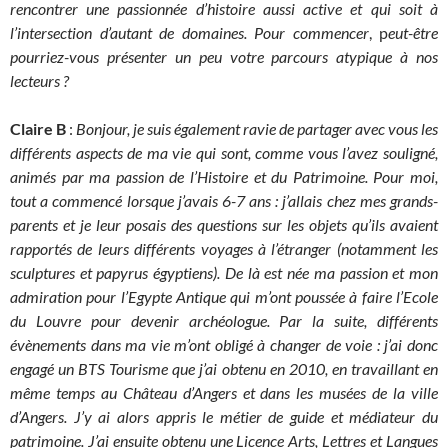
rencontrer une passionnée d’histoire aussi active et qui soit à
l’intersection d’autant de domaines.
Pour commencer
, p
eut-être
pourriez-vous présenter un peu votre parcours atypique à nos
lecteurs ?
Claire B
:
Bonjour, je suis également ravie de partager avec vous les
différents aspects de ma vie qui sont, comme vous l’avez souligné,
animés par ma passion de l’Histoire et du Patrimoine. Pour moi,
tout a commencé lorsque j’avais 6-7 ans : j’allais chez mes grands-
parents et je leur posais des questions sur les objets qu’ils avaient
rapportés de leurs différents voyages à l’étranger (notamment les
sculptures et papyrus égyptiens). De là est née ma passion et mon
admiration pour l’Egypte Antique qui m’ont poussée à faire l’Ecole
du Louvre pour devenir archéologue. Par la suite, différents
évènements dans ma vie m’ont obligé à changer de voie : j’ai donc
engagé un BTS Tourisme que j’ai obtenu en 2010, en travaillant en
même temps au Château d’Angers et dans les musées de la ville
d’Angers. J’y ai alors appris le métier de guide et médiateur du
patrimoine. J’ai ensuite obtenu une Licence Arts, Lettres et Langues