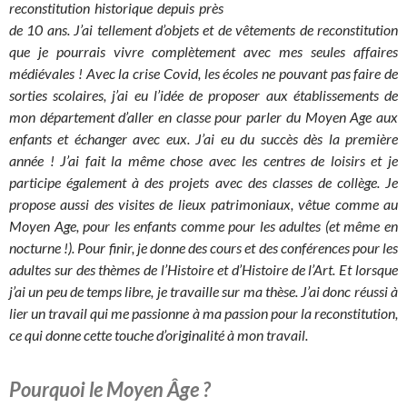
reconstitution historique depuis près
de 10 ans. J’ai tellement d’objets et de vêtements de reconstitution
que je pourrais vivre complètement avec mes seules affaires
médiévales ! Avec la crise Covid, les écoles ne pouvant pas faire de
sorties scolaires, j’ai eu l’idée de proposer aux établissements de
mon département d’aller en classe pour parler du Moyen Age aux
enfants et échanger avec eux. J’ai eu du succès dès la première
année ! J’ai fait la même chose avec les centres de loisirs et je
participe également à des projets avec des classes de collège. Je
propose aussi des visites de lieux patrimoniaux, vêtue comme au
Moyen Age, pour les enfants comme pour les adultes (et même en
nocturne !). Pour finir, je donne des cours et des conférences pour les
adultes sur des thèmes de l’Histoire et d’Histoire de l’Art. Et lorsque
j’ai un peu de temps libre, je travaille sur ma thèse. J’ai donc réussi à
lier un travail qui me passionne à ma passion pour la reconstitution,
ce qui donne cette touche d’originalité à mon travail.
Pourquoi le Moyen Âge ?