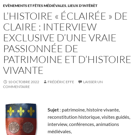
EVÈNEMENTS ET FÊTES MÉDIÉVALES
,
LIEUX D'INTÊRÈT
L’HISTOIRE « ÉCLAIRÉE » DE
CLAIRE : INTERVIEW
EXCLUSIVE D’UNE VRAIE
PASSIONNÉE DE
PATRIMOINE ET D’HISTOIRE
VIVANTE
10 OCTOBRE 2022
FRÉDÉRIC EFFE
LAISSER UN
COMMENTAIRE
Sujet
: patrimoine, histoire vivante,
reconstitution historique, visites guidés,
interview, conférences, animations
médiévales,