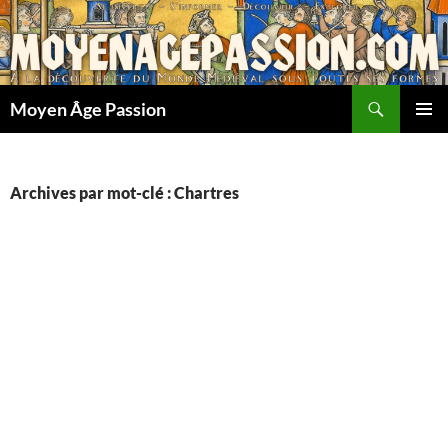
Aller
au
contenu
Recherche
Moyen Âge Passion
MENU
PRINCI
Archives par mot-clé : Chartres