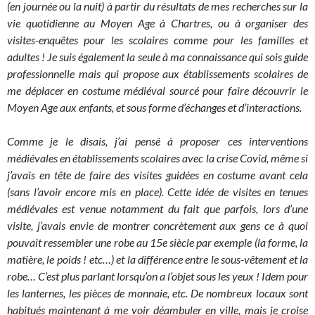
(en journée ou la nuit) à partir du résultats de mes recherches sur la
vie quotidienne au Moyen Age à Chartres, ou à organiser des
visites-enquêtes pour les scolaires comme pour les familles et
adultes ! Je suis également la seule à ma connaissance qui sois guide
professionnelle mais qui propose aux établissements scolaires de
me déplacer en costume médiéval sourcé pour faire découvrir le
Moyen Age aux enfants, et sous forme d’échanges et d’interactions.
Comme je le disais,
j’ai pensé à proposer ces interventions
médiévales en établissements scolaires avec la crise Covid, même si
j’avais en tête de faire des visites guidées en costume avant cela
(sans l’avoir encore mis en place).
Cette idée de visites en tenues
médiévales est venue notamment du fait que parfois, lors d’une
visite, j’avais envie de montrer concrètement aux gens ce à quoi
pouvait ressembler une robe au 15e siècle par exemple (la forme, la
matière, le poids ! etc…) et la différence entre le sous-vêtement et la
robe… C’est plus parlant lorsqu’on a l’objet sous les yeux ! Idem pour
les lanternes, les pièces de monnaie, etc. De nombreux locaux sont
habitués maintenant à me voir déambuler en ville, mais je croise