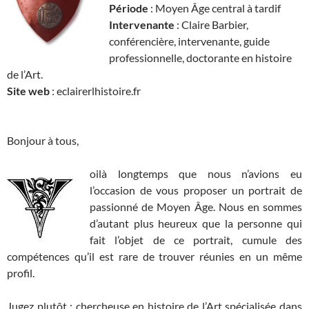
Période
: Moyen Âge central à tardif
Intervenante
: Claire Barbier,
conférencière, intervenante, guide
professionnelle, doctorante en histoire
de l’Art.
Site web
: eclairerlhistoire.fr
Bonjour à tous,
oilà longtemps que nous n’avions eu
l’occasion de vous proposer un portrait de
passionné de Moyen Âge. Nous en sommes
d’autant plus heureux que la personne qui
fait l’objet de ce portrait, cumule des
compétences qu’il est rare de trouver réunies en un même
profil.
Jugez plutôt : chercheuse en histoire de l’Art spécialisée dans