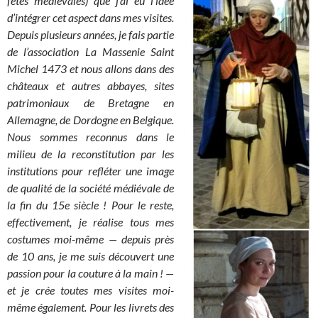
fêtes médiévales) que j’ai eu l’idée
d’intégrer cet aspect dans mes visites.
Depuis plusieurs années, je fais partie
de l’association La Massenie Saint
Michel 1473 et nous allons dans des
châteaux et autres abbayes, sites
patrimoniaux de Bretagne en
Allemagne, de Dordogne en Belgique.
Nous sommes reconnus dans le
milieu de la reconstitution par les
institutions pour refléter une image
de qualité de la société médiévale de
la fin du 15e siècle ! Pour le reste,
effectivement, je réalise tous mes
costumes moi-même
—
depuis près
de 10 ans
, je me suis découvert une
passion pour la couture à la main ! —
et je crée toutes mes visites moi-
même également. Pour les livrets des