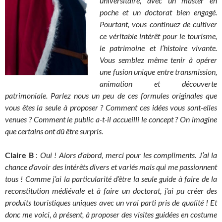
universitaire, avec un master en
poche et un doctorat bien engagé.
Pourtant, vous continuez de cultiver
ce véritable intérêt pour le tourisme,
le patrimoine et l’histoire vivante.
Vous semblez même tenir à opérer
une fusion unique entre transmission,
animation et découverte
patrimoniale. Parlez nous un peu de ces formules originales que
vous êtes la seule à proposer ? Comment ces idées vous sont-elles
venues ? Comment le public a-t-il accueilli le concept ? On imagine
que certains ont dû être surpris.
Claire B
:
Oui ! Alors d’abord, merci pour les compliments. J’ai la
chance d’avoir des intérêts divers et variés mais qui me passionnent
tous ! Comme j’ai la particularité d’être la seule guide à faire de la
reconstitution médiévale et à faire un doctorat, j’ai pu créer des
produits touristiques uniques avec un vrai parti pris de qualité ! Et
donc me voici
,
à présent, à proposer des visites guidées en costume