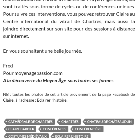
sont traités sous forme de cycles ou de conférences uniques.
Pour suivre ces interventions, vous pouvez retrouver Claire au
Centre international du vitrail de Chartres, mais aussi la
joindre directement sur son site pour des sessions à distance
sur internet.
En vous souhaitant une belle journée.
Fred
Pour moyenagepassion.com
A la découverte du Moyen Âge sous toutes ses formes.
NB : toutes les photos de cet article proviennent de la page Facebook de
Claire, à l’adresse : Eclairer l’histoire.
CATHÉDRALE DE CHARTRES
CHARTRES
CHÂTEAU DE CHÂTEAUDUN
CLAIRE BARBIER
CONFÉRENCES
CONFÉRENCIÈRE
COSTUMES MÉDIÉVAUX
ECLAIRER L'HISTOIRE