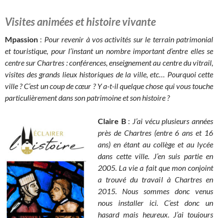
Visites animées et histoire vivante
Mpassion
:
Pour revenir à vos activités sur le terrain patrimonial
et touristique, pour l’instant un nombre important d’entre elles se
centre sur Chartres : conférences, enseignement au centre du vitrail,
visites des grands lieux historiques de la ville, etc… Pourquoi cette
ville ? C’est un coup de cœur ? Y a-t-il quelque chose qui vous touche
particulièrement dans son patrimoine et son histoire ?
Claire B
:
J’ai vécu plusieurs années
près de Chartres (entre 6 ans et 16
ans) en étant au collège et au lycée
dans cette ville. J’en suis partie en
2005. La vie a fait que mon conjoint
a trouvé du travail à Chartres en
2015. Nous sommes donc venus
nous installer ici. C’est donc un
hasard mais heureux. J’ai toujours