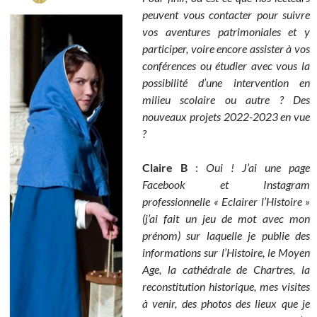
peuvent vous contacter pour suivre
vos aventures patrimoniales et y
participer, voire encore assister à vos
conférences ou étudier avec vous la
possibilité d’une intervention en
milieu scolaire ou autre ? Des
nouveaux projets 2022-2023 en vue
?
Claire B
:
Oui ! J’ai une page
Facebook et Instagram
professionnelle « Eclairer l’Histoire »
(j’ai fait un jeu de mot avec mon
prénom) sur laquelle je publie des
informations sur l’Histoire, le Moyen
Age, la cathédrale de Chartres, la
reconstitution historique, mes visites
à venir, des photos des lieux que je