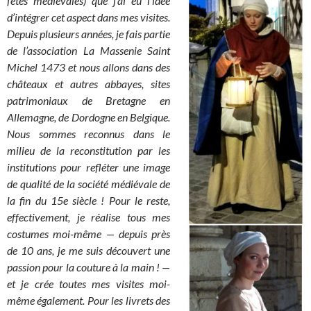
fêtes médiévales) que j’ai eu l’idée
d’intégrer cet aspect dans mes visites.
Depuis plusieurs années, je fais partie
de l’association La Massenie Saint
Michel 1473 et nous allons dans des
châteaux et autres abbayes, sites
patrimoniaux de Bretagne en
Allemagne, de Dordogne en Belgique.
Nous sommes reconnus dans le
milieu de la reconstitution par les
institutions pour refléter une image
de qualité de la société médiévale de
la fin du 15e siècle ! Pour le reste,
effectivement, je réalise tous mes
costumes moi-même
—
depuis près
de 10 ans
, je me suis découvert une
passion pour la couture à la main ! —
et je crée toutes mes visites moi-
même également. Pour les livrets des