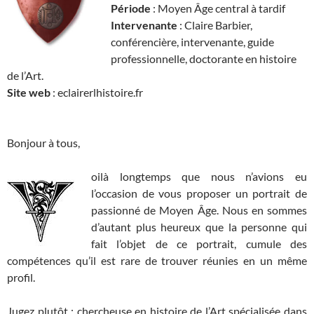
Période
: Moyen Âge central à tardif
Intervenante
: Claire Barbier,
conférencière, intervenante, guide
professionnelle, doctorante en histoire
de l’Art.
Site web
: eclairerlhistoire.fr
Bonjour à tous,
oilà longtemps que nous n’avions eu
l’occasion de vous proposer un portrait de
passionné de Moyen Âge. Nous en sommes
d’autant plus heureux que la personne qui
fait l’objet de ce portrait, cumule des
compétences qu’il est rare de trouver réunies en un même
profil.
Jugez plutôt : chercheuse en histoire de l’Art spécialisée dans