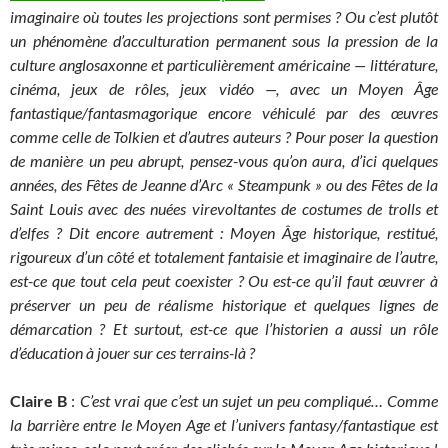
imaginaire où toutes les projections sont permises ? Ou c’est plutôt
un phénomène d’acculturation permanent sous la pression de la
culture anglosaxonne et particulièrement américaine
—
littérature,
cinéma, jeux de rôles, jeux vidéo
—
, avec un Moyen Âge
fantastique/fantasmagorique encore véhiculé par des œuvres
comme celle de Tolkien et d’autres auteurs ? Pour poser la question
de manière un peu abrupt, pensez-vous qu’on aura, d’ici quelques
années, des Fêtes de Jeanne d’Arc « Steampunk » ou des Fêtes de la
Saint Louis avec des nuées virevoltantes de costumes de trolls et
d’elfes ? Dit encore autrement :
Moyen Âge historique, restitué,
rigoureux d’un côté et totalement fantaisie et imaginaire de l’autre,
e
st-ce que tout cela peut coexister ? Ou est-ce qu’il faut œuvrer à
préserver un peu de réalisme historique et quelques lignes de
démarcation ? Et surtout, est-ce que l’historien a aussi un rôle
d’éducation à jouer sur ces terrains-là ?
Claire B
:
C’est vrai que c’est un sujet un peu compliqué… Comme
la barrière entre le Moyen Age et l’univers fantasy/fantastique est