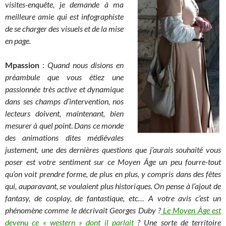
visites-enquête, je demande à ma
meilleure amie qui est infographiste
de se charger des visuels et de la mise
en page.
Mpassion
:
Quand nous disions en
préambule que vous étiez une
passionnée très active et dynamique
dans ses champs d’intervention, nos
lecteurs doivent, maintenant, bien
mesurer à quel point
.
Dans ce monde
des animations dites médiévales
justement, une des dernières questions que j’aurais souhaité vous
poser est votre sentiment sur ce Moyen Âge un peu fourre-tout
qu’on voit prendre forme, de plus en plus, y compris dans des fêtes
qui, auparavant, se voulaient plus historiques. On pense à l’ajout de
fantasy, de cosplay, de fantastique, etc… A votre avis c’est un
phénomène comme le décrivait Georges Duby ?
Le Moyen Âge est
devenu ce « western » dont il parlait
? Une sorte de territoire