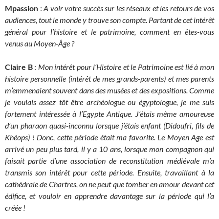
Mpassion
:
A voir votre succès sur les réseaux et les retours de vos
audiences, tout le monde y trouve son compte
.
Partant de cet intérêt
général pour l’histoire et le patrimoine, comment en êtes-vous
venus au Moyen-Âge ?
Claire B
:
Mon intérêt pour l’Histoire et le Patrimoine est lié à mon
histoire personnelle (intérêt de mes grands-parents) et mes parents
m’emmenaient souvent dans des musées et des expositions. Comme
je voulais assez tôt être archéologue ou égyptologue, je me suis
fortement intéressée à l’Egypte Antique. J’étais même amoureuse
d’un pharaon quasi-inconnu lorsque j’étais enfant (Didoufri, fils de
Khéops) ! Donc, cette période était ma favorite. Le Moyen Age est
arrivé un peu plus tard, il y a 10 ans, lorsque mon compagnon qui
faisait partie d’une association de reconstitution médiévale m’a
transmis son intérêt pour cette période. Ensuite, travaillant à la
cathédrale de Chartres, on ne peut que tomber en amour devant cet
édifice, et vouloir en apprendre davantage sur la période qui l’a
créée !