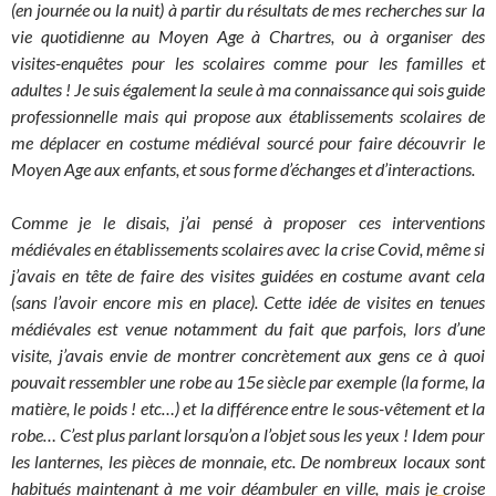
(en journée ou la nuit) à partir du résultats de mes recherches sur la
vie quotidienne au Moyen Age à Chartres, ou à organiser des
visites-enquêtes pour les scolaires comme pour les familles et
adultes ! Je suis également la seule à ma connaissance qui sois guide
professionnelle mais qui propose aux établissements scolaires de
me déplacer en costume médiéval sourcé pour faire découvrir le
Moyen Age aux enfants, et sous forme d’échanges et d’interactions.
Comme je le disais,
j’ai pensé à proposer ces interventions
médiévales en établissements scolaires avec la crise Covid, même si
j’avais en tête de faire des visites guidées en costume avant cela
(sans l’avoir encore mis en place).
Cette idée de visites en tenues
médiévales est venue notamment du fait que parfois, lors d’une
visite, j’avais envie de montrer concrètement aux gens ce à quoi
pouvait ressembler une robe au 15e siècle par exemple (la forme, la
matière, le poids ! etc…) et la différence entre le sous-vêtement et la
robe… C’est plus parlant lorsqu’on a l’objet sous les yeux ! Idem pour
les lanternes, les pièces de monnaie, etc. De nombreux locaux sont
habitués maintenant à me voir déambuler en ville, mais je croise