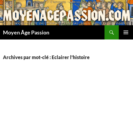
Aller
au
contenu
Recherche
Moyen Âge Passion
MENU
PRINCI
Archives par mot-clé : Eclairer l'histoire