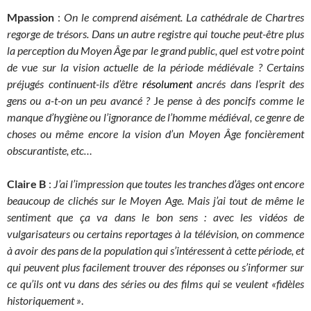
Mpassion
:
On le comprend aisément.
La cathédrale de Chartres
regorge de trésors.
Dans un autre registre qui touche peut-être plus
la perception du
Moyen Âge
par le grand public, quel est votre point
de vue sur la vision actuelle de la période médiévale ? Certains
préjugés continuent-ils d’être
résolument
ancrés dans l’esprit des
gens
ou a-t-on un peu avancé ?
Je
pense à des poncifs comme le
manque d’hygiène ou l’ignorance de l’homme médiéval, ce genre de
choses ou même encore la vision d’un Moyen Âge foncièrement
obscurantiste, etc…
Claire B
:
J’ai l’impression que toutes les tranches d’âges ont encore
beaucoup de clichés sur le Moyen Age. Mais j’ai tout de même le
sentiment que ça va dans le bon sens : avec les vidéos de
vulgarisateurs ou certains reportages à la télévision, on commence
à avoir des pans de la population qui s’intéressent à cette période, et
qui peuvent plus facilement trouver des réponses ou s’informer sur
ce qu’ils ont vu dans des séries ou des films qui se veulent «fidèles
historiquement »
.