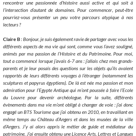
rencontrer une passionnée d’histoire aussi active et qui soit à
l’intersection d’autant de domaines.
Pour commencer
, p
eut-être
pourriez-vous présenter un peu votre parcours atypique à nos
lecteurs ?
Claire B
:
Bonjour, je suis également ravie de partager avec vous les
différents aspects de ma vie qui sont, comme vous l’avez souligné,
animés par ma passion de l’Histoire et du Patrimoine. Pour moi,
tout a commencé lorsque j’avais 6-7 ans : j’allais chez mes grands-
parents et je leur posais des questions sur les objets qu’ils avaient
rapportés de leurs différents voyages à l’étranger (notamment les
sculptures et papyrus égyptiens). De là est née ma passion et mon
admiration pour l’Egypte Antique qui m’ont poussée à faire l’Ecole
du Louvre pour devenir archéologue. Par la suite, différents
évènements dans ma vie m’ont obligé à changer de voie : j’ai donc
engagé un BTS Tourisme que j’ai obtenu en 2010, en travaillant en
même temps au Château d’Angers et dans les musées de la ville
d’Angers. J’y ai alors appris le métier de guide et médiateur du
patrimoine. J’ai ensuite obtenu une Licence Arts, Lettres et Langues