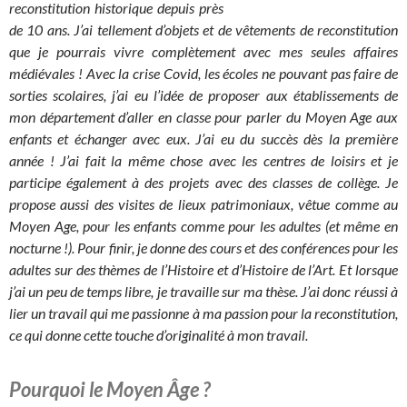
reconstitution historique depuis près
de 10 ans. J’ai tellement d’objets et de vêtements de reconstitution
que je pourrais vivre complètement avec mes seules affaires
médiévales ! Avec la crise Covid, les écoles ne pouvant pas faire de
sorties scolaires, j’ai eu l’idée de proposer aux établissements de
mon département d’aller en classe pour parler du Moyen Age aux
enfants et échanger avec eux. J’ai eu du succès dès la première
année ! J’ai fait la même chose avec les centres de loisirs et je
participe également à des projets avec des classes de collège. Je
propose aussi des visites de lieux patrimoniaux, vêtue comme au
Moyen Age, pour les enfants comme pour les adultes (et même en
nocturne !). Pour finir, je donne des cours et des conférences pour les
adultes sur des thèmes de l’Histoire et d’Histoire de l’Art. Et lorsque
j’ai un peu de temps libre, je travaille sur ma thèse. J’ai donc réussi à
lier un travail qui me passionne à ma passion pour la reconstitution,
ce qui donne cette touche d’originalité à mon travail.
Pourquoi le Moyen Âge ?