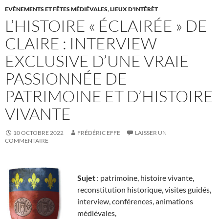
EVÈNEMENTS ET FÊTES MÉDIÉVALES
,
LIEUX D'INTÊRÈT
L’HISTOIRE « ÉCLAIRÉE » DE
CLAIRE : INTERVIEW
EXCLUSIVE D’UNE VRAIE
PASSIONNÉE DE
PATRIMOINE ET D’HISTOIRE
VIVANTE
10 OCTOBRE 2022
FRÉDÉRIC EFFE
LAISSER UN
COMMENTAIRE
Sujet
: patrimoine, histoire vivante,
reconstitution historique, visites guidés,
interview, conférences, animations
médiévales,