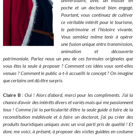
universitaire, avec un master en
poche et un doctorat bien engagé.
Pourtant, vous continuez de cultiver
ce véritable intérêt pour le tourisme,
le patrimoine et l’histoire vivante.
Vous semblez même tenir à opérer
une fusion unique entre transmission,
animation et découverte
patrimoniale. Parlez nous un peu de ces formules originales que
vous êtes la seule à proposer ? Comment ces idées vous sont-elles
venues ? Comment le public a-t-il accueilli le concept ? On imagine
que certains ont dû être surpris.
Claire B
:
Oui ! Alors d’abord, merci pour les compliments. J’ai la
chance d’avoir des intérêts divers et variés mais qui me passionnent
tous ! Comme j’ai la particularité d’être la seule guide à faire de la
reconstitution médiévale et à faire un doctorat, j’ai pu créer des
produits touristiques uniques avec un vrai parti pris de qualité ! Et
donc me voici
,
à présent, à proposer des visites guidées en costume