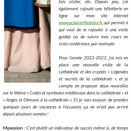
fais visiter, etc. Depuis peu, j’ai
également rajouté une billetterie en
ligne sur mon site internet
www.eclairerlhistoire.fr
qui permet à
qui veut de se rajouter à une visite
guidée ou de suivre mes cours en
visio-conférence, par exemple.
Pour l’année 2022-2023, j’ai mis en
place une nouvelle visite de la
cathédrale et des cryptes « Légendes
et secrets de la cathédrale », et je
compte en proposer deux nouvelles
sur le thème « Codes et symboles médiévaux dans la cathédrale » et
« Anges et Démons à la cathédrale ». Et je vais essayer de prendre
quelques jours de vacances à l’occasion, ça ne m’est pas arrivé
depuis plusieurs années !
Mpassion
:
C’est plutôt un indicateur de succès même si, de temps