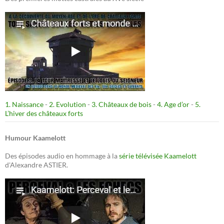
1. Naissance
-
2. Evolution
-
3. Châteaux de bois
-
4. Age d’or
-
5.
L’hiver des châteaux forts
Humour Kaamelott
Des épisodes audio en hommage à la
série télévisée Kaamelott
d'Alexandre ASTIER.