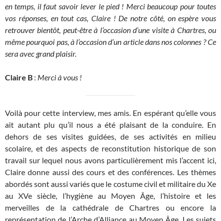
en temps, il faut savoir lever le pied !
Merci beaucoup pour toutes
vos réponses, en tout cas, Claire ! De notre côté, on espère vous
retrouver bientôt, peut-être à l’occasion d’une visite à Chartres, ou
même pourquoi pas, à l’occasion d’un article dans nos colonnes ? Ce
sera avec grand plaisir.
Claire B
:
Merci à vous !
Voilà pour cette interview, mes amis. En espérant qu’elle vous
ait autant plu qu’il nous a été plaisant de la conduire. En
dehors de ses visites guidées, de ses activités en milieu
scolaire, et des aspects de reconstitution historique de son
travail sur lequel nous avons particulièrement mis l’accent ici,
Claire donne aussi des cours et des conférences. Les thèmes
abordés sont aussi variés que le costume civil et militaire du Xe
au XVe siècle, l’hygiène au Moyen Âge, l’histoire et les
merveilles de la cathédrale de Chartres ou encore la
représentation de l’Arche d’Alliance au Moyen Âge. Les sujets