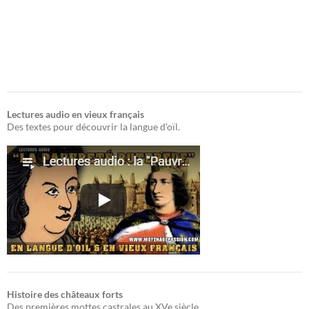
Lectures audio en vieux français
Des textes pour découvrir la langue d'oïl.
Histoire des châteaux forts
Des premières mottes castrales au XVe siècle