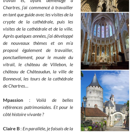
travail et, ayant déménagé à
Chartres, j’ai commencé à travailler
en tant que guide avec les visites de la
crypte de la cathédrale, puis les
visites de la cathédrale et de la ville.
Après quelques années, j’ai développé
de nouveaux thèmes et on m’a
proposé également de travailler,
ponctuellement, pour le musée du
vitrail, le château de Villebon, le
château de Châteaudun, la ville de
Bonneval, les tours de la cathédrale
de Chartres…
Mpassion
:
Voilà de belles
références patrimoniales. Et pour le
côté histoire vivante ?
Claire B
:
En parallèle, je faisais de la