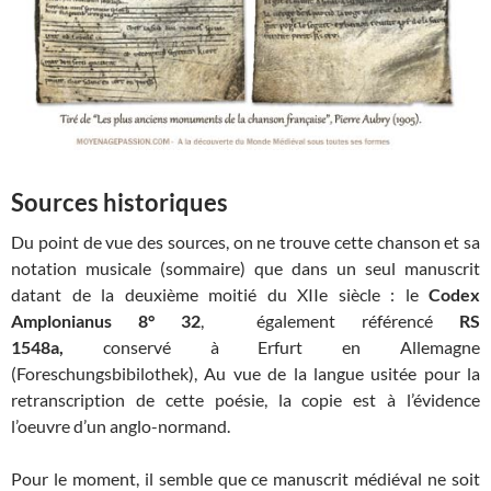
Sources historiques
Du point de vue des sources, on ne trouve cette chanson et sa
notation musicale (sommaire) que dans un seul manuscrit
datant de la deuxième moitié du XIIe siècle : le
Codex
Amplonianus 8°
32
, également référencé
RS
1548a,
conservé
à
Erfurt en Allemagne
(Foreschungsbibilothek), Au vue de la langue usitée pour la
retranscription de cette poésie, la copie est à l’évidence
l’oeuvre d’un anglo-normand.
Pour le moment, il semble que ce manuscrit médiéval ne soit