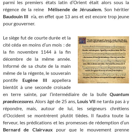
parmi les premiers états latin d’Orient était alors sous la
régence de la reine
Mélisende de Jérusalem.
Son héritier
Baudouin III
n’a, en effet que 13 ans et est encore trop jeune
pour gouverner.
Le siège fut de courte durée et la
cité céda en moins d’un mois : de
la fin novembre 1144 à la fin
décembre de la même année.
Informé de sa chute de la main
même de la régente, le souverain
pontife
Eugène III
appellera
bientôt à une seconde croisade
en terre sainte, par l’intermédiaire de la bulle
Quantum
praedecessores
. Alors âgé de 25 ans,
Louis VII
ne tarda pas à y
répondre, mais, autour de lui, les seigneurs chrétiens
d’Occident se montrèrent plutôt tièdes. Il faudra toute la
ferveur, les prédications et les promesses de rédemption d’un
Bernard de Clairvaux
pour que le mouvement prenne