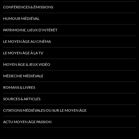
CONFÉRENCES & ÉMISSIONS
HUMOUR MÉDIÉVAL
PATRIMOINE, LIEUX D’INTÉRÊT
LE MOYEN ÂGE AU CINÉMA
LE MOYEN ÂGE À LA TV
MOYEN ÂGE & JEUX VIDÉO
MÉDECINE MÉDIÉVALE
ROMANS & LIVRES
SOURCES & ARTICLES
CITATIONS MÉDIÉVALES OU SUR LE MOYEN ÂGE
ACTU MOYEN ÂGE PASSION