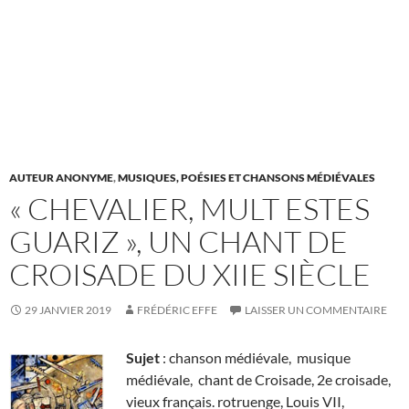
AUTEUR ANONYME
,
MUSIQUES, POÉSIES ET CHANSONS MÉDIÉVALES
« CHEVALIER, MULT ESTES
GUARIZ », UN CHANT DE
CROISADE DU XIIE SIÈCLE
29 JANVIER 2019
FRÉDÉRIC EFFE
LAISSER UN COMMENTAIRE
Sujet
: chanson médiévale, musique
médiévale, chant de Croisade, 2e croisade,
vieux français. rotruenge, Louis VII,