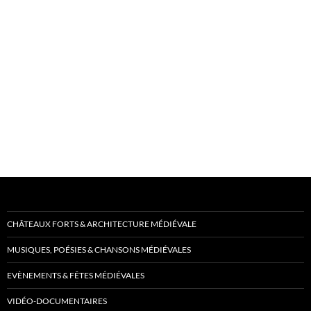
CHÂTEAUX FORTS & ARCHITECTURE MÉDIÉVALE
MUSIQUES, POÉSIES & CHANSONS MÉDIÉVALES
EVÈNEMENTS & FÊTES MÉDIÉVALES
VIDÉO-DOCUMENTAIRES