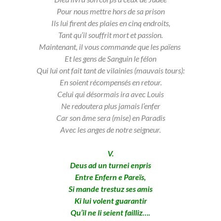
Pour nous mettre hors de sa prison
Ils lui firent des plaies en cinq endroits,
Tant qu’il souffrit mort et passion.
Maintenant, il vous commande que les païens
Et les gens de Sanguin le félon
Qui lui ont fait tant de vilainies (mauvais tours):
En soient récompensés en retour.
Celui q
ui désormais ira avec Louis
Ne redoutera plus jamais l’enfer
Car son âme sera (mise) en Paradis
Avec les anges de notre seigneur.
V.
Deus ad un turnei enpris
Entre Enfern e Pareïs,
Si mande trestuz ses amis
Ki lui volent guarantir
Qu’il ne li seient failliz….