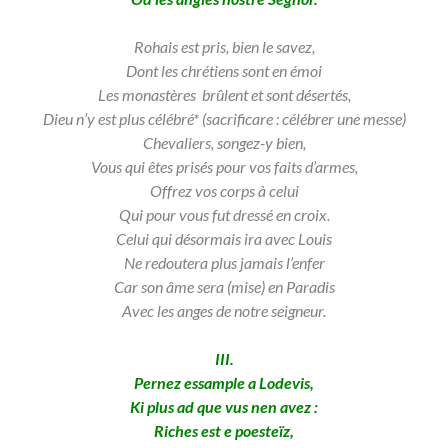
Rohais est pris, bien le savez,
Dont les chrétiens sont en émoi
Les monastères brûlent et sont désertés,
Dieu n’y est plus célébré* (sacrificare : célébrer une messe)
Chevaliers, songez-y bien,
Vous qui êtes prisés pour vos faits d’armes,
Offrez vos corps à celui
Qui pour vous fut dressé en croix.
Celui qui
désormais ira avec Louis
Ne redoutera plus jamais l’enfer
Car son âme sera (mise) en Paradis
Avec les anges de notre seigneur.
III.
Pernez essample a Lodevis,
Ki plus ad que vus nen avez :
Riches est e poesteïz,