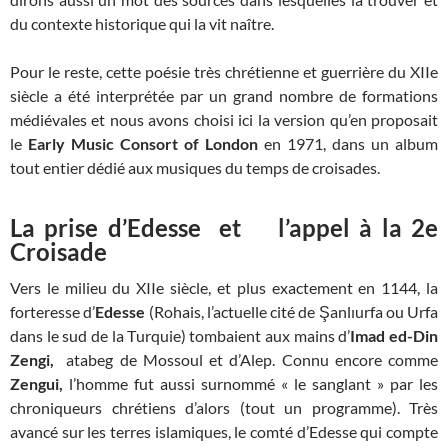
du contexte historique qui la vit naître.
Pour le reste, cette poésie très chrétienne et guerrière du XIIe
siècle a été interprétée par un grand nombre de formations
médiévales et nous avons choisi ici la version qu’en proposait
le
Early Music Consort of London
en 1971, dans un album
tout entier dédié aux musiques du temps de croisades.
La prise d’Edesse et l’appel à la 2e
Croisade
Vers le milieu du XIIe siècle, et plus exactement en 1144, la
forteresse d’
Edesse
(Rohais, l’actuelle cité de Şanlıurfa ou Urfa
dans le sud de la Turquie) tombaient aux mains d’
Imad ed-Din
Zengi,
atabeg de Mossoul et d’Alep. Connu encore comme
Zengui,
l’homme fut aussi surnommé « le sanglant » par les
chroniqueurs chrétiens d’alors (tout un programme). Très
avancé sur les terres islamiques, le comté d’Edesse qui compte