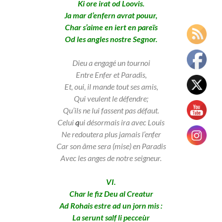
Ki ore irat od Loovis.
Ja mar d’enfern avrat pouur,
Char s’aime en iert en pareïs
Od les angles nostre Segnor.
Dieu a engagé un tournoi
Entre Enfer et Paradis,
Et, oui, il mande tout ses amis,
Qui veulent le défendre;
Qu’ils ne lui fassent pas défaut.
Celui
q
ui désormais ira avec Louis
Ne redoutera plus jamais l’enfer
Car son âme sera (mise) en Paradis
Avec les anges de notre seigneur.
VI.
Char le fiz Deu al Creatur
Ad Rohais estre ad un jorn mis :
La serunt salf li pecceùr