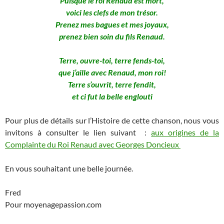
Puisque le roi Renaud est mort,
voici les clefs de mon trésor.
Prenez mes bagues et mes joyaux,
prenez bien soin du fils Renaud.
Terre, ouvre-toi, terre fends-toi,
que j’aille avec Renaud, mon roi!
Terre s’ouvrit, terre fendit,
et ci fut la belle englouti
Pour plus de détails sur l’Histoire de cette chanson, nous vous
invitons à consulter le lien suivant :
aux origines de la
Complainte du Roi Renaud avec Georges Doncieux
En vous souhaitant une belle journée.
Fred
Pour moyenagepassion.com