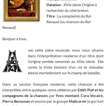
Datation
: XVIe siècle Origine à
rechercher du côté breton
Titre :
La complainte du Roi
Renaud (ou chanson du Roi
Renaud)
Bonjour à tous,
vec cette pièce musicale, nous nous situons
dans l’interprétation moderne d’un titre dont
l’origine semble remonter au XIIIe siècle. Elle
conte la triste histoire d’un roi et chevalier
blessé mortellement sur le champ de bataille.
Dans sa version française moderne, cette chanson a été
interprétée, entre quelques noms célèbres par
Edith Piaf et les
compagnons de la chanson
, par
Yves montant
,
Cora Vocaire
,
Pierre Bensusan
et encore par le groupe
Malicorne
(à qui l’ont