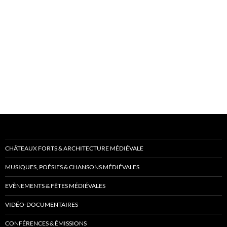
CHÂTEAUX FORTS & ARCHITECTURE MÉDIÉVALE
MUSIQUES, POÉSIES & CHANSONS MÉDIÉVALES
EVÈNEMENTS & FÊTES MÉDIÉVALES
VIDÉO-DOCUMENTAIRES
CONFÉRENCES & ÉMISSIONS