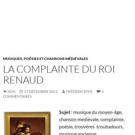
MUSIQUES, POÉSIES ET CHANSONS MÉDIÉVALES
LA COMPLAINTE DU ROI
RENAUD
SON
17 DÉCEMBRE 2015
FRÉDÉRIC EFFE
4
COMMENTAIRES
Sujet
: musique du moyen-âge,
chanson médiévale, complainte,
poésie, trouvères troubadours,
musique ancienne.