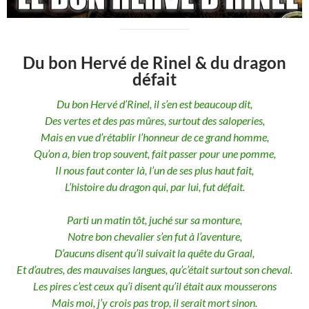
Du bon Hervé de Rinel & du dragon
défait
Du bon Hervé d’Rinel, il s’en est beaucoup dit,
Des vertes et des pas mûres, surtout des saloperies,
Mais en vue d’rétablir l’honneur de ce grand homme,
Qu’on a, bien trop souvent, fait passer pour une pomme,
Il nous faut conter là, l’un de ses plus haut fait,
L’histoire du dragon qui, par lui, fut défait.
Parti un matin tôt, juché sur sa monture,
Notre bon chevalier s’en fut à l’aventure,
D’aucuns disent qu’il suivait la quête du Graal,
Et d’autres, des mauvaises langues, qu’c’était surtout son cheval.
Les pires c’est ceux qu’i disent qu’il était aux mousserons
Mais moi, j’y crois pas trop, il serait mort sinon.