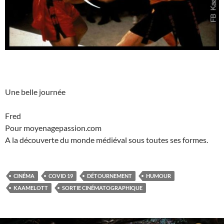
Une belle journée
Fred
Pour moyenagepassion.com
A la découverte du monde médiéval sous toutes ses formes.
CINÉMA
COVID 19
DÉTOURNEMENT
HUMOUR
KAAMELOTT
SORTIE CINÉMATOGRAPHIQUE