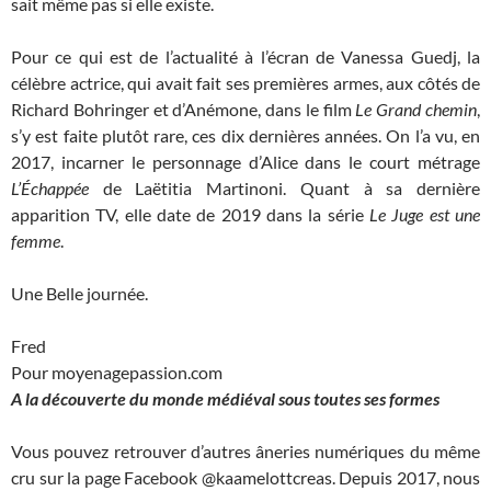
sait même pas si elle existe.
Pour ce qui est de l’actualité à l’écran de Vanessa Guedj, la
célèbre actrice, qui avait fait ses premières armes, aux côtés de
Richard Bohringer et d’Anémone, dans le film
Le Grand chemin
,
s’y est faite plutôt rare, ces dix dernières années. On l’a vu, en
2017, incarner le personnage d’Alice dans le court métrage
L’Échappée
de Laëtitia Martinoni. Quant à sa dernière
apparition TV, elle date de 2019 dans la série
Le Juge est une
femme
.
Une Belle journée.
Fred
Pour moyenagepassion.com
A la découverte du monde médiéval sous toutes ses formes
Vous pouvez retrouver d’autres âneries numériques du même
cru sur la page Facebook @kaamelottcreas. Depuis 2017, nous