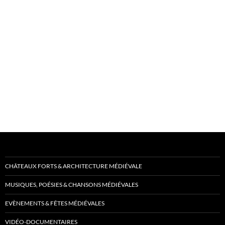
CHÂTEAUX FORTS & ARCHITECTURE MÉDIÉVALE
MUSIQUES, POÉSIES & CHANSONS MÉDIÉVALES
EVÈNEMENTS & FÊTES MÉDIÉVALES
VIDÉO-DOCUMENTAIRES