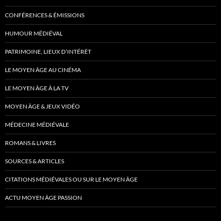
CONFÉRENCES & ÉMISSIONS
HUMOUR MÉDIÉVAL
PATRIMOINE, LIEUX D’INTÉRÊT
LE MOYEN ÂGE AU CINÉMA
LE MOYEN ÂGE À LA TV
MOYEN ÂGE & JEUX VIDÉO
MÉDECINE MÉDIÉVALE
ROMANS & LIVRES
SOURCES & ARTICLES
CITATIONS MÉDIÉVALES OU SUR LE MOYEN ÂGE
ACTU MOYEN ÂGE PASSION