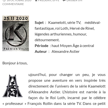
16 OCTOBRE 2020
FRÉDÉRIC EFFE
LAISSER UN
COMMENTAIRE
Sujet
: Kaamelott, série TV, médiéval-
fantastique, roi Loth, Hervé de Rinel,
légendes arthuriennes, humour,
détournement.
Période
: haut Moyen Âge à central
Auteur
: Alexandre Astier
Bonjour à tous,
ujourd’hui, pour changer un peu, je vous
propose une aventure en vers inspirée très
directement de l’univers de la série Kaamelott
d’Alexandre Astier. L’histoire est narrée à la
façon du le Roi Loth, incarné par le célèbre
« professeur » François Rollin dans la série TV. Dans ce petit