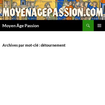
Aller
au
contenu
Recherche
Moyen Âge Passion
MENU
PRINCI
Archives par mot-clé : détournement