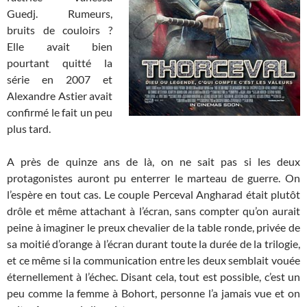
Guedj. Rumeurs,
bruits de couloirs ?
Elle avait bien
pourtant quitté la
série en 2007 et
Alexandre Astier avait
confirmé le fait un peu
plus tard.
A près de quinze ans de là, on ne sait pas si les deux
protagonistes auront pu enterrer le marteau de guerre. On
l’espère en tout cas. Le couple Perceval Angharad était plutôt
drôle et même attachant à l’écran, sans compter qu’on aurait
peine à imaginer le preux chevalier de la table ronde, privée de
sa moitié d’orange à l’écran durant toute la durée de la trilogie,
et ce même si la communication entre les deux semblait vouée
éternellement à l’échec. Disant cela, tout est possible, c’est un
peu comme la femme à Bohort, personne l’a jamais vue et on