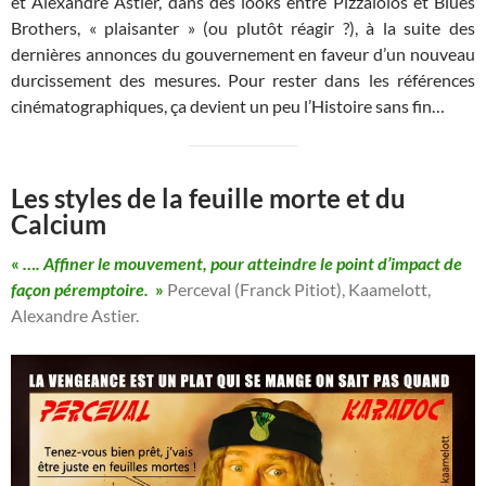
et Alexandre Astier, dans des looks entre Pizzaiolos et Blues
Brothers, « plaisanter » (ou plutôt réagir ?), à la suite des
dernières annonces du gouvernement en faveur d’un nouveau
durcissement des mesures. Pour rester dans les références
cinématographiques, ça devient un peu l’Histoire sans fin…
Les styles de la feuille morte et du
Calcium
«
…. Affiner le mouvement, pour atteindre le point d’impact de
façon péremptoire.
»
Perceval (Franck Pitiot), Kaamelott,
Alexandre Astier.