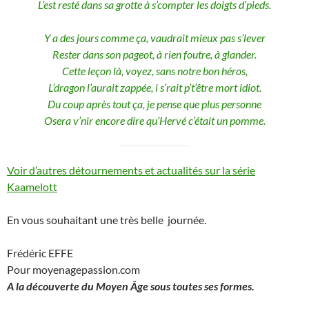
L’est resté dans sa grotte à s’compter les doigts d’pieds.
Y a des jours comme ça, vaudrait mieux pas s’lever
Rester dans son pageot, à rien foutre, à glander.
Cette leçon là, voyez, sans notre bon héros,
L’dragon l’aurait zappée, i s’rait p’t’être mort idiot.
Du coup après tout ça, je pense que plus personne
Osera v’nir encore dire qu’Hervé c’était un pomme.
Voir d’autres détournements et actualités sur la série
Kaamelott
En vous souhaitant une très belle journée.
Frédéric EFFE
Pour moyenagepassion.com
A la découverte du Moyen Âge sous toutes ses formes.