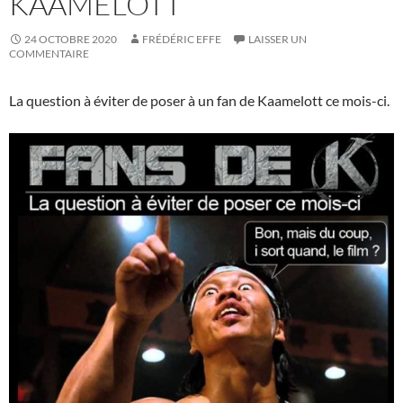
KAAMELOTT
24 OCTOBRE 2020
FRÉDÉRIC EFFE
LAISSER UN
COMMENTAIRE
La question à éviter de poser à un fan de Kaamelott ce mois-ci.