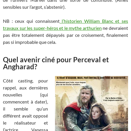
sensibles sur l’argot, s’abstenir).
NB : ceux qui connaissent
l’historien William Blanc et ses
travaux sur les super-héros et le mythe arthurien
ne devraient
pas être totalement dépaysés par ce croisement, finalement
pas si improbable que cela.
Quel avenir ciné pour Perceval et
Angharad?
Côté casting, pour
rappel, aux dernières
nouvelles (qui
commencent à dater),
il semble qu’un
différent avait opposé
le réalisateur et
l’actrice Vanessa