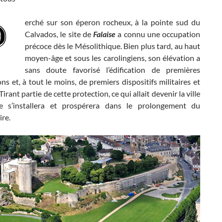
erché sur son éperon rocheux, à la pointe sud du
Calvados, le site de
Falaise
a connu une occupation
précoce dès le Mésolithique. Bien plus tard, au haut
moyen-âge et sous les carolingiens, son élévation a
sans doute favorisé l’édification de premières
ions et, à tout le moins, de premiers dispositifs militaires et
Tirant partie de cette protection, ce qui allait devenir la ville
e s’installera et prospérera dans le prolongement du
re.