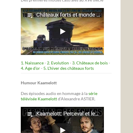
1. Naissance
-
2. Evolution
-
3. Châteaux de bois
-
4. Age d’or
-
5. L’hiver des châteaux forts
Humour Kaamelott
Des épisodes audio en hommage à la
série
télévisée Kaamelott
d'Alexandre ASTIER.