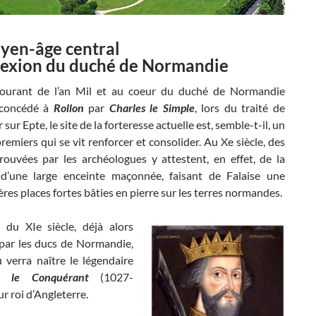
yen-âge central
nexion du duché de Normandie
ourant de l’an Mil et au coeur du duché de Normandie
 concédé à
Rollon
par
Charles le Simple
, lors du traité de
 sur Epte, le site de la forteresse actuelle est, semble-t-il, un
remiers qui se vit renforcer et consolider. Au Xe siècle, des
trouvées par les archéologues y attestent, en effet, de la
d’une large enceinte maçonnée, faisant de Falaise une
res places fortes bâties en pierre sur les terres normandes.
du XIe siècle, déjà alors
 par les ducs de Normandie,
 verra naître le légendaire
me le Conquérant
(1027-
ur roi d’Angleterre.