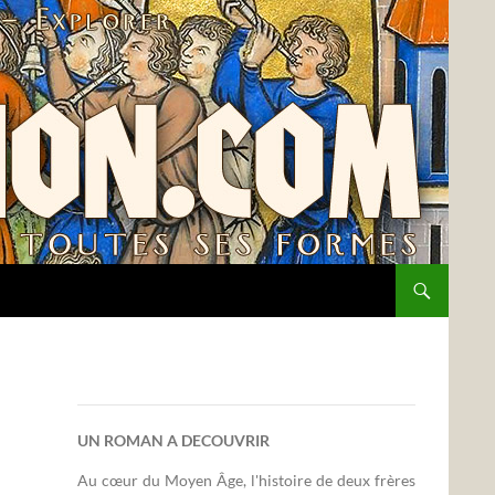
UN ROMAN A DECOUVRIR
Au cœur du Moyen Âge, l'histoire de deux frères