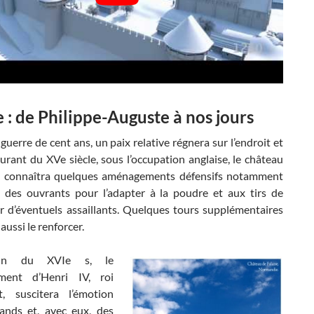
e : de Philippe-Auguste à nos jours
 guerre de cent ans, un paix relative régnera sur l’endroit et
urant du XVe siècle, sous l’occupation anglaise, le château
e connaîtra quelques aménagements défensifs notamment
 des ouvrants pour l’adapter à la poudre et aux tirs de
r d’éventuels assaillants. Quelques tours supplémentaires
aussi le renforcer.
in du XVIe s, le
ment d’Henri IV, roi
t, suscitera l’émotion
nds et, avec eux, des