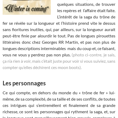
quelques situations, de trouver
les repères et l’affaire était faite.
L’intérêt de la saga du trône de
fer se révèle sur la longueur et l’histoire prend vite le dessus
sans fioritures inutiles, qui, par ailleurs, sur la longueur aurait
peut-être finie par alourdir le tout. Pas de longues pirouettes
littéraires donc chez Georges RR Martin, et pas non plus de
longues descriptions interminables mais du coup et, ce faisant,
vous ne vous y perdrez pas non plus.
(photo ci-contre, je sais,
ça n’a rien à voir, mais c’était juste pour voir si vous suiviez, sans
compter qu’elles déchirent ces moon boots).
Les personnages
Ce qui compte, en dehors du monde du « trône de fer » lui-
même, de sa complexité, de sa taille et de ses conflits, de toutes
ces intrigues qui s’entremêlent et finalement de sa grande
richesse, ce sont les personnages qui rythment la saga, et, sur
la longueur, sont merveilleusement bien creusés, complexes à