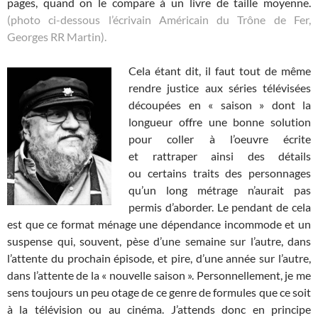
pages, quand on le compare à un livre de taille moyenne.
(photo ci-dessous l’écrivain Américain du Trône de Fer,
Georges RR Martin).
Cela étant dit, il faut tout de même
rendre justice aux séries télévisées
découpées en « saison » dont la
longueur offre une bonne solution
pour coller à l’oeuvre écrite
et rattraper ainsi des détails
ou certains traits des personnages
qu’un long métrage n’aurait pas
permis d’aborder. Le pendant de cela
est que ce format ménage une dépendance incommode et un
suspense qui, souvent, pèse d’une semaine sur l’autre, dans
l’attente du prochain épisode, et pire, d’une année sur l’autre,
dans l’attente de la « nouvelle saison ». Personnellement, je me
sens toujours un peu otage de ce genre de formules que ce soit
à la télévision ou au cinéma. J’attends donc en principe