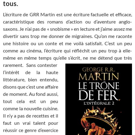
tous.
L’écriture de GRR Martin est une écriture factuelle et efficace,
caractéristique des romans d’action ou d’aventure anglo-
saxons. Je n’ai pas de « snobisme » en lecture et j’aime assez me
divertir sans trop me donner de migraines. Qu’on me raconte
une histoire ou un conte et me voilà satisfait. C’est un peu
comme au cinéma, l’écriture qui réfléchit un peu trop à elle-
même en même temps qu’elle s’écrit, ne me détend que très
rarement. Sans contester
l’intérêt de la haute
littérature, bien entendu,
disons que c’est une affaire
de moment. Au fond aussi,
tout cela est un peu
comme la nouvelle cuisine.
Il n’y a pas de recettes et il
faut un vrai talent pour
réussir ce genre d’exercice