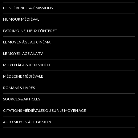
CONFÉRENCES & ÉMISSIONS
HUMOUR MÉDIÉVAL
PATRIMOINE, LIEUX D’INTÉRÊT
LE MOYEN ÂGE AU CINÉMA
LE MOYEN ÂGE À LA TV
MOYEN ÂGE & JEUX VIDÉO
MÉDECINE MÉDIÉVALE
ROMANS & LIVRES
SOURCES & ARTICLES
CITATIONS MÉDIÉVALES OU SUR LE MOYEN ÂGE
ACTU MOYEN ÂGE PASSION