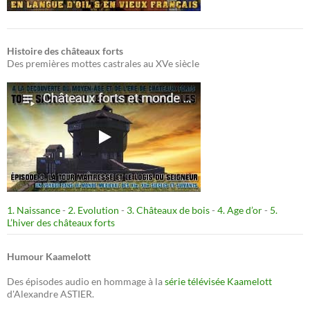
Histoire des châteaux forts
Des premières mottes castrales au XVe siècle
1. Naissance
-
2. Evolution
-
3. Châteaux de bois
-
4. Age d’or
-
5.
L’hiver des châteaux forts
Humour Kaamelott
Des épisodes audio en hommage à la
série télévisée Kaamelott
d'Alexandre ASTIER.