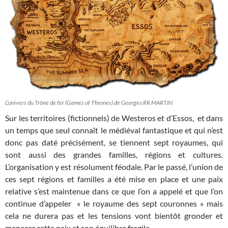
L’univers du Trône de fer (Games of Thrones) de Georges RR MARTIN
Sur les territoires (fictionnels) de Westeros et d’Essos, et dans
un temps que seul connaît le médiéval fantastique et qui n’est
donc pas daté précisément, se tiennent sept royaumes, qui
sont aussi des grandes familles, régions et cultures.
L’organisation y est résolument féodale. Par le passé, l’union de
ces sept régions et familles a été mise en place et une paix
relative s’est maintenue dans ce que l’on a appelé et que l’on
continue d’appeler « le royaume des sept couronnes » mais
cela ne durera pas et les tensions vont bientôt gronder et
menacer cette paix et son équilibre fragile.