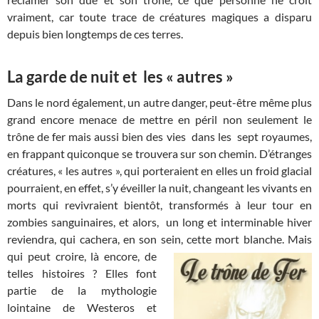
vraiment, car toute trace de créatures magiques a disparu
depuis bien longtemps de ces terres.
La garde de nuit et les « autres »
Dans le nord également, un autre danger, peut-être même plus
grand encore menace de mettre en péril non seulement le
trône de fer mais aussi bien des vies dans les sept royaumes,
en frappant quiconque se trouvera sur son chemin. D’étranges
créatures, « les autres », qui porteraient en elles un froid glacial
pourraient, en effet, s’y éveiller la nuit, changeant les vivants en
morts qui revivraient bientôt, transformés à leur tour en
zombies sanguinaires, et alors, un long et interminable hiver
reviendra, qui cachera, en son sein, cette mort blanche.
Mais
qui peut croire, là encore, de
telles histoires ? Elles font
partie de la mythologie
lointaine de Westeros et