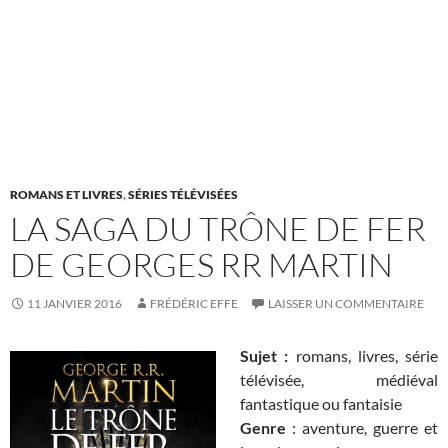
ROMANS ET LIVRES
,
SÉRIES TÉLÉVISÉES
LA SAGA DU TRÔNE DE FER
DE GEORGES RR MARTIN
11 JANVIER 2016
FRÉDÉRIC EFFE
LAISSER UN COMMENTAIRE
Sujet :
romans, livres, série
télévisée, médiéval
fantastique ou fantaisie
Genre
: aventure, guerre et