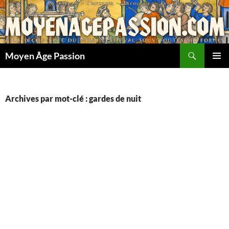
Aller
au
contenu
Recherche
Moyen Âge Passion
MENU
PRINCI
Archives par mot-clé : gardes de nuit