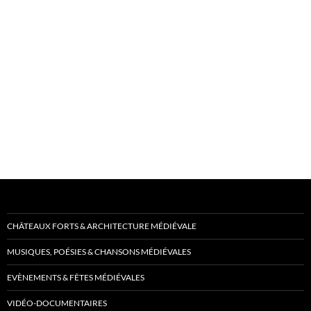
CHÂTEAUX FORTS & ARCHITECTURE MÉDIÉVALE
MUSIQUES, POÉSIES & CHANSONS MÉDIÉVALES
EVÈNEMENTS & FÊTES MÉDIÉVALES
VIDÉO-DOCUMENTAIRES