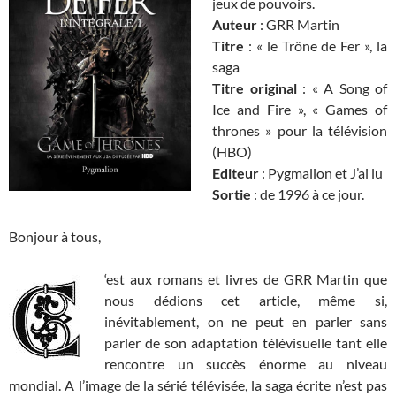
jeux de pouvoirs.
Auteur
: GRR Martin
Titre
: « le Trône de Fer », la
saga
Titre original
: «
A Song of
Ice and Fire », « Games of
thrones » pour la télévision
(HBO)
Editeur
: Pygmalion et J’ai lu
Sortie
: de 1996 à ce jour.
Bonjour à tous,
‘est aux romans et livres de GRR Martin que
nous dédions cet article, même si,
inévitablement, on ne peut en parler sans
parler de son adaptation télévisuelle tant elle
rencontre un succès énorme au niveau
mondial. A l’image de la sérié télévisée, la saga écrite n’est pas