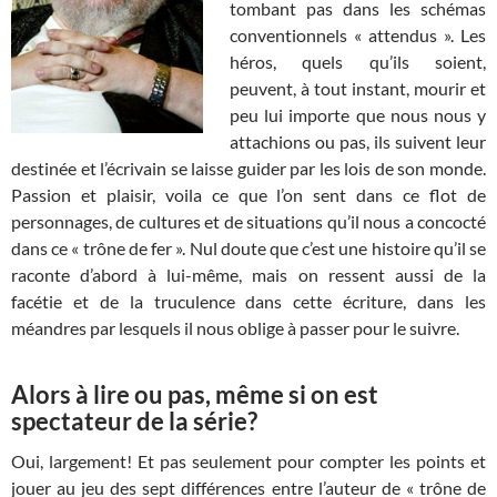
tombant pas dans les schémas
conventionnels « attendus ». Les
héros, quels qu’ils soient,
peuvent, à tout instant, mourir et
peu lui importe que nous nous y
attachions ou pas, ils suivent leur
destinée et l’écrivain se laisse guider par les lois de son monde.
Passion et plaisir, voila ce que l’on sent dans ce flot de
personnages, de cultures et de situations qu’il nous a concocté
dans ce « trône de fer ». Nul doute que c’est une histoire qu’il se
raconte d’abord à lui-même, mais on ressent aussi de la
facétie et de la truculence dans cette écriture, dans les
méandres par lesquels il nous oblige à passer pour le suivre.
Alors à lire ou pas, même si on est
spectateur de la série?
Oui, largement! Et pas seulement pour compter les points et
jouer au jeu des sept différences entre l’auteur de « trône de