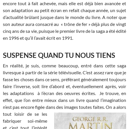
encore tout à fait achevée, mais elle est déjà bien avancée et
son adaptation au petit écran en refait chaque année, un sujet
d’actualité brûlant jusque dans le monde du livre. A noter que
son auteur aura consacré au « trône de fer » déjà plus de vingt
cinq ans de sa vie, puisque le premier livre de la saga a été édité
en 1996 et qu’il l’avait écrit en 1991.
SUSPENSE QUAND TU NOUS TIENS
En réalité, je suis, comme beaucoup, entré dans cette saga
livresque à partir de la série télévisuelle. C’est assez rare que je
fasse les choses dans ce sens, préférant généralement toujours
faire l’inverse, soit lire d’abord et, éventuellement après, voir
les adaptations à l’écran des oeuvres écrites. Je trouve, en
effet, que l’on entre mieux dans un livre quand l’imagination
n’est pas encore figée dans des images
toutes faites. On a alors
tout loisir de se les
fabriquer soi-même
et c’est tout l’intérêt