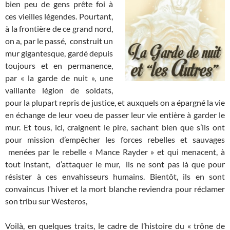
bien peu de gens prête foi à
ces vieilles légendes. Pourtant,
à la frontière de ce grand nord,
on a, par le passé, construit un
mur gigantesque, gardé depuis
toujours et en permanence,
par « la garde de nuit », une
vaillante légion de soldats,
pour la plupart repris de justice, et auxquels on a épargné la vie
en échange de leur voeu de passer leur vie entière à garder le
mur. Et tous, ici, craignent le pire, sachant bien que s’ils ont
pour mission d’empêcher les forces rebelles et sauvages
menées par le rebelle « Mance Rayder » et qui menacent, à
tout instant, d’attaquer le mur, ils ne sont pas là que pour
résister à ces envahisseurs humains. Bientôt, ils en sont
convaincus l’hiver et la mort blanche reviendra pour réclamer
son tribu sur Westeros,
Voilà, en quelques traits, le cadre de l’histoire du « trône de