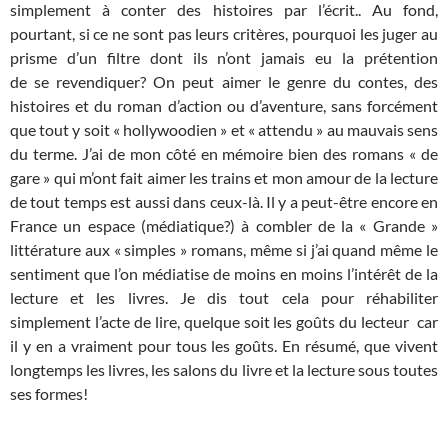
simplement à conter des histoires par l’écrit.. Au fond,
pourtant, si ce ne sont pas leurs critères, pourquoi les juger au
prisme d’un filtre dont ils n’ont jamais eu la prétention
de se revendiquer? On peut aimer le genre du contes, des
histoires et du roman d’action ou d’aventure, sans forcément
que tout y soit « hollywoodien » et « attendu » au mauvais sens
du terme. J’ai de mon côté en mémoire bien des romans « de
gare » qui m’ont fait aimer les trains et mon amour de la lecture
de tout temps est aussi dans ceux-là. Il y a peut-être encore en
France un espace (médiatique?) à combler de la « Grande »
littérature aux « simples » romans, même si j’ai quand même le
sentiment que l’on médiatise de moins en moins l’intérêt de la
lecture et les livres. Je dis tout cela pour réhabiliter
simplement l’acte de lire, quelque soit les goûts du lecteur car
il y en a vraiment pour tous les goûts. En résumé, que vivent
longtemps les livres, les salons du livre et la lecture sous toutes
ses formes!