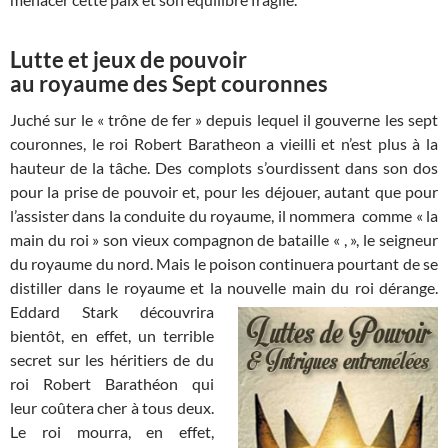
Lutte et jeux de pouvoir
au royaume des Sept couronnes
Juché sur le « trône de fer » depuis lequel il gouverne les sept
couronnes, le roi Robert Baratheon a vieilli et n’est plus à la
hauteur de la tâche. Des complots s’ourdissent dans son dos
pour la prise de pouvoir et, pour les déjouer, autant que pour
l’assister dans la conduite du royaume, il nommera comme « la
main du roi » son vieux compagnon de bataille « , », le seigneur
du royaume du nord. Mais le poison continuera pourtant de se
distiller dans le royaume et la nouvelle main du roi dérange.
Eddard Stark
découvrira
bientôt, en effet, un terrible
secret sur les héritiers de du
roi Robert Barathéon qui
leur coûtera cher à tous deux.
Le roi mourra, en effet,