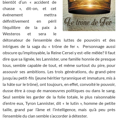
bientôt d’un « accident de
chasse », dit-on, et cet
événement mettra
définitivement en péril
l’équilibre de la paix à
Westeros et sera le
détonateur de l’ensemble des luttes de pouvoirs et des
intrigues de la saga du « trône de fer ». Personnage aussi
obscure qu’impitoyable, la Reine Cersei y est-elle mêlée? Il faut
dire que sa lignée, les Lannister, une famille honnie de presque
tous, semble capable de tout, et même surtout du pire, pour
assouvir ses ambitions. Les trois générations, du grand-père
jusqu’au petit-fils (jeune héritier tyrannique et immature, mis à
la hâte sur le trône), ont toujours, en effet, convoité le pouvoir,
dusse être à coup de manoeuvres politiques ou dans le sang.
Seul semble les garder de la folie totale, le plus raisonnable
d’entre eux, Tyron Lannister, dit « le lutin », homme de petite
taille, grand par l’âme et l’intelligence, mais qu’à peu près
l’ensemble du clan semble s’accorder à détester.