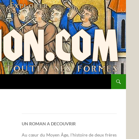
UN ROMAN A DECOUVRIR
Au cœur du Moyen Âge, l'histoire de deux frères