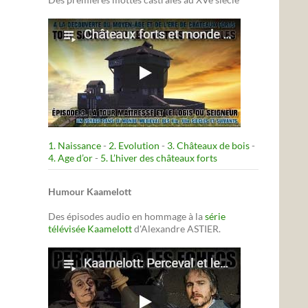
1. Naissance
-
2. Evolution
-
3. Châteaux de bois
-
4. Age d’or
-
5. L’hiver des châteaux forts
Humour Kaamelott
Des épisodes audio en hommage à la
série
télévisée Kaamelott
d'Alexandre ASTIER.