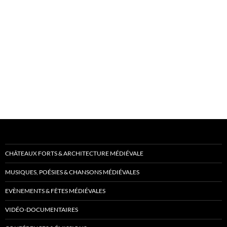
CHÂTEAUX FORTS & ARCHITECTURE MÉDIÉVALE
MUSIQUES, POÉSIES & CHANSONS MÉDIÉVALES
EVÈNEMENTS & FÊTES MÉDIÉVALES
VIDÉO-DOCUMENTAIRES