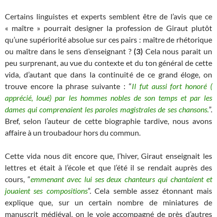
Certains linguistes et experts semblent être de l’avis que ce
« maître » pourrait designer la profession de Giraut plutôt
qu’une supériorité absolue sur ces pairs : maître de rhétorique
ou maître dans le sens d’enseignant ?
(3)
Cela nous parait un
peu surprenant, au vue du contexte et du ton général de cette
vida, d’autant que dans la continuité de ce grand éloge, on
trouve encore la phrase suivante : “
Il fut aussi fort honoré (
apprécié, loué) par les hommes nobles de son temps et par les
dames qui comprenaient les paroles magistrales de ses chansons.
”.
Bref, selon l’auteur de cette biographie tardive, nous avons
affaire à un troubadour hors du commun.
Cette vida nous dit encore que, l’hiver, Giraut enseignait les
lettres et était à l’école et que l’été il se rendait auprès des
cours, “
emmenant avec lui ses deux chanteurs qui chantaient et
jouaient ses compositions
”. Cela semble assez étonnant mais
explique que, sur un certain nombre de miniatures de
manuscrit médiéval, on le voie accompagné de près d’autres