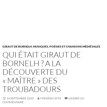
GIRAUT DE BORNELH
,
MUSIQUES, POÉSIES ET CHANSONS MÉDIÉVALES
QUI ÉTAIT GIRAUT DE
BORNELH ? A LA
DÉCOUVERTE DU
« MAÎTRE » DES
TROUBADOURS
14 SEPTEMBRE 2020
FRÉDÉRIC EFFE
LAISSER UN
COMMENTAIRE