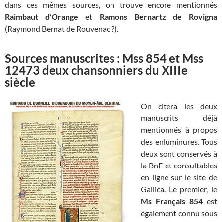
dans ces mêmes sources, on trouve encore mentionnés
Raimbaut d’Orange
et
Ramons Bernartz de Rovigna
(Raymond Bernat de Rouvenac ?).
Sources manuscrites : Mss 854 et Mss
12473 deux chansonniers du XIIIe
siècle
On citera les deux
manuscrits déjà
mentionnés à propos
des enluminures. Tous
deux sont conservés à
la BnF et consultables
en ligne sur le site de
Gallica. Le premier, le
Ms Français 854
est
également connu sous