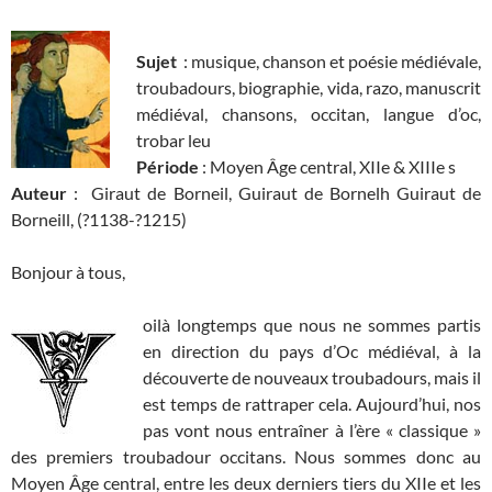
Sujet
: musique, chanson et poésie médiévale,
troubadours, biographie, vida, razo, manuscrit
médiéval, chansons, occitan, langue d’oc,
trobar leu
Période
: Moyen Âge central, XIIe & XIIIe s
Auteur
: Giraut de Borneil, Guiraut de Bornelh Guiraut de
Borneill, (?1138-?1215)
Bonjour à tous,
oilà longtemps que nous ne sommes partis
en direction du pays d’Oc médiéval, à la
découverte de nouveaux troubadours, mais il
est temps de rattraper cela. Aujourd’hui, nos
pas vont nous entraîner à l’ère « classique »
des premiers troubadour occitans. Nous sommes donc au
Moyen Âge central, entre les deux derniers tiers du XIIe et les