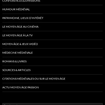
CONFÉRENCES & ÉMISSIONS
HUMOUR MÉDIÉVAL
PATRIMOINE, LIEUX D’INTÉRÊT
LE MOYEN ÂGE AU CINÉMA
LE MOYEN ÂGE À LA TV
MOYEN ÂGE & JEUX VIDÉO
MÉDECINE MÉDIÉVALE
ROMANS & LIVRES
SOURCES & ARTICLES
CITATIONS MÉDIÉVALES OU SUR LE MOYEN ÂGE
ACTU MOYEN ÂGE PASSION
Rechercher :