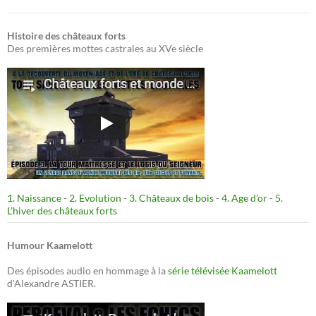
Histoire des châteaux forts
Des premières mottes castrales au XVe siècle
1. Naissance
-
2. Evolution
-
3. Châteaux de bois
-
4. Age d’or
-
5.
L’hiver des châteaux forts
Humour Kaamelott
Des épisodes audio en hommage à la
série télévisée Kaamelott
d'Alexandre ASTIER.