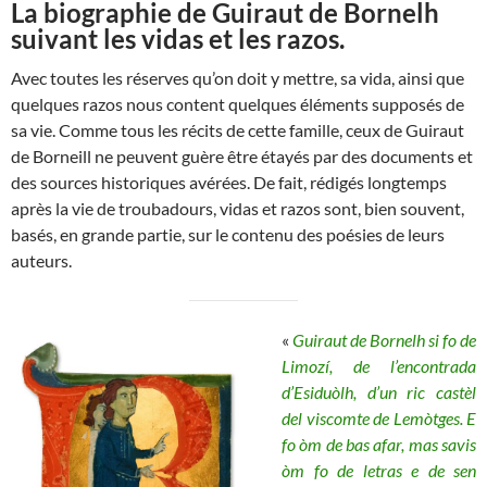
La biographie de Guiraut de Bornelh
suivant les vidas et les razos.
Avec toutes les réserves qu’on doit y mettre, sa vida, ainsi que
quelques razos nous content quelques éléments supposés de
sa vie. Comme tous les récits de cette famille, ceux de Guiraut
de Borneill ne peuvent guère être étayés par des documents et
des sources historiques avérées. De fait, rédigés longtemps
après la vie de troubadours, vidas et razos sont, bien souvent,
basés, en grande partie, sur le contenu des poésies de leurs
auteurs.
«
Guiraut de Bornelh si fo de
Limozí, de l’encontrada
d’Esiduòlh, d’un ric castèl
del viscomte de Lemòtges. E
fo òm de bas afar, mas savis
òm fo de letras e de sen