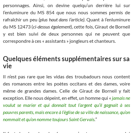
personnages. Ainsi, on devine quelqu’un derrière lui sur
l’enluminure du MS 854 que nous nous sommes permis de
rafraîchir un peu
(plus haut dans l’article)
. Quant à l’enluminure
du MS 12473 (
ci-dessus également
), cette fois, Giraut de Borneil
y est bien suivi de deux personnes qui ne peuvent que
correspondre à ces « assistants » jongleurs et chanteurs.
Quelques éléments supplémentaires sur sa
vie
Il n’est pas rare que les vidas des troubadours nous content
des romances entre les poètes occitans et des dames, voire
même de grandes dames. Celle de Giraut de Borneil y fait
exception. Elle nous dépeint, en effet, un homme qui «
jamais ne
voulut se marier et qui donnait tout l’argent qu’il gagnait à ses
pauvres parents, mais encore à l’église de sa ville de naissance, qu’on
nommait et qu’on nomme toujours Saint Gervais
.
”