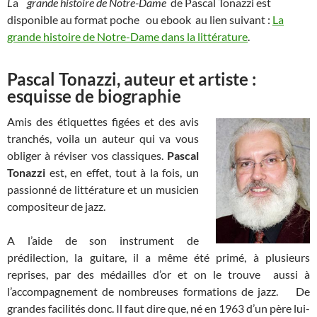
L
a
grande histoire de Notre-Dame
de Pascal Tonazzi est
disponible au format poche ou ebook au lien suivant :
La
grande histoire de Notre-Dame dans la littérature
.
Pascal Tonazzi, auteur et artiste :
esquisse de biographie
Amis des étiquettes figées et des avis
tranchés, voila un auteur qui va vous
obliger à réviser vos classiques.
Pascal
Tonazzi
est, en effet, tout à la fois, un
passionné de littérature et un musicien
compositeur de jazz.
A l’aide de son instrument de
prédilection, la guitare, il a même été primé, à plusieurs
reprises, par des médailles d’or et on le trouve aussi à
l’accompagnement de nombreuses formations de jazz. De
grandes facilités donc. Il faut dire que, né en 1963 d’un père lui-