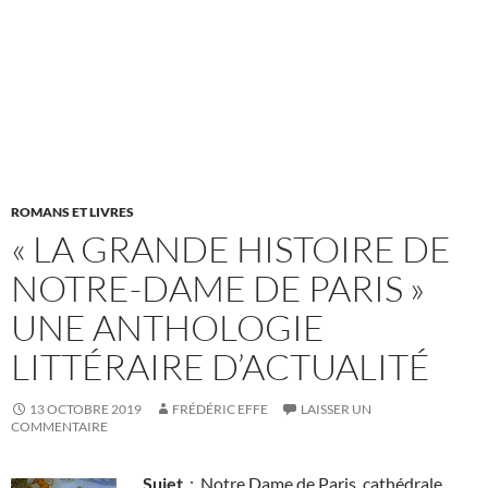
ROMANS ET LIVRES
« LA GRANDE HISTOIRE DE
NOTRE-DAME DE PARIS »
UNE ANTHOLOGIE
LITTÉRAIRE D’ACTUALITÉ
13 OCTOBRE 2019
FRÉDÉRIC EFFE
LAISSER UN
COMMENTAIRE
Sujet
: Notre Dame de Paris, cathédrale,