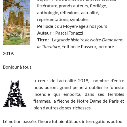
littérature, grands auteurs, florilège,
anthologie, réflexions, actualité,
représentations, symboles.
Période
: du Moyen-âge à nos jours
Auteur :
Pascal Tonazzi
Titre
:
La grande histoire de Notre-Dame dans
la littérature
, Edition le Passeur, octobre
2019.
Bonjour à tous,
u cœur de l’actualité 2019, nombre d’entre
nous auront grand peine à oublier le funeste
incendie qui emporta, dans ses terribles
flammes, la flèche de Notre Dame de Paris et
bien d’autres de ses richesses.
L’émotion passée, l’heure fut bientôt aux interrogations autour