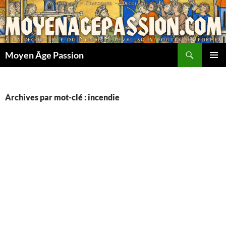
Aller
au
contenu
Recherche
Moyen Âge Passion
MENU
PRINCI
Archives par mot-clé : incendie