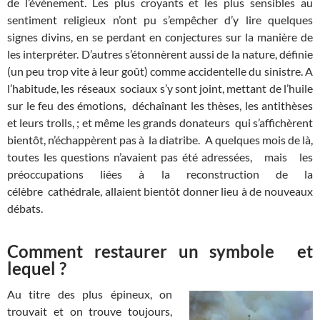
de l’événement. Les plus croyants et les plus sensibles au
sentiment religieux n’ont pu s’empêcher d’y lire quelques
signes divins, en se perdant en conjectures sur la manière de
les interpréter. D’autres s’étonnèrent aussi de la nature, définie
(un peu trop vite à leur goût) comme accidentelle du sinistre. A
l’habitude, les réseaux sociaux s’y sont joint, mettant de l’huile
sur le feu des émotions, déchaînant les thèses, les antithèses
et leurs trolls, ; et même les grands donateurs qui s’affichèrent
bientôt, n’échappèrent pas à la diatribe. A quelques mois de là,
toutes les questions n’avaient pas été adressées, mais les
préoccupations liées à la reconstruction de la
célèbre cathédrale, allaient bientôt donner lieu à de nouveaux
débats.
Comment restaurer un symbole et
lequel ?
Au titre des plus épineux, on
trouvait et on trouve toujours,