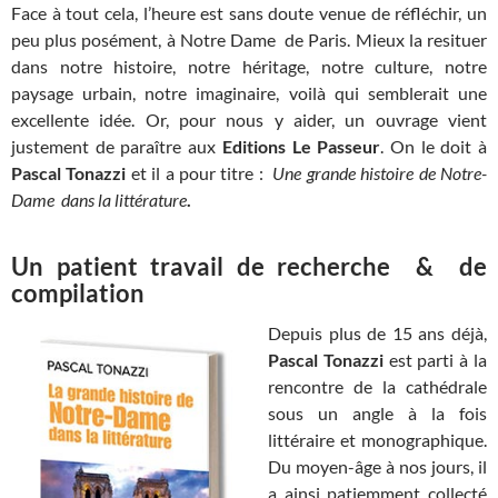
Face à tout cela, l’heure est sans doute venue de réfléchir, un
peu plus posément, à Notre Dame de Paris. Mieux la resituer
dans notre histoire, notre héritage, notre culture, notre
paysage urbain, notre imaginaire, voilà qui semblerait une
excellente idée. Or, pour nous y aider, un ouvrage vient
justement de paraître aux
Editions Le Passeur
. On le doit à
Pascal Tonazzi
et il a pour titre :
Une grande histoire de Notre-
Dame dans la littérature
.
Un patient travail de recherche & de
compilation
Depuis plus de 15 ans déjà,
Pascal Tonazzi
est parti à la
rencontre de la cathédrale
sous un angle à la fois
littéraire et monographique.
Du moyen-âge à nos jours, il
a ainsi patiemment collecté