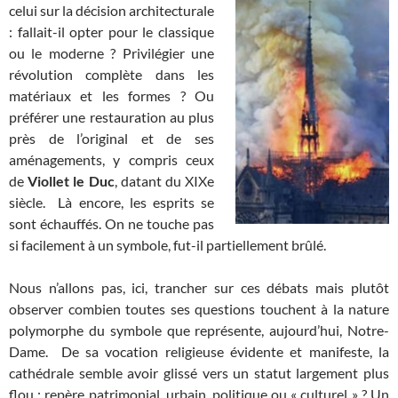
celui sur la décision architecturale
: fallait-il opter pour le classique
ou le moderne ? Privilégier une
révolution complète dans les
matériaux et les formes ? Ou
préférer une restauration au plus
près de l’original et de ses
aménagements, y compris ceux
de
Viollet le Duc
, datant du XIXe
siècle. Là encore, les esprits se
sont échauffés. On ne touche pas
si facilement à un symbole, fut-il partiellement brûlé.
Nous n’allons pas, ici, trancher sur ces débats mais plutôt
observer combien toutes ses questions touchent à la nature
polymorphe du symbole que représente, aujourd’hui, Notre-
Dame. De sa vocation religieuse évidente et manifeste, la
cathédrale semble avoir glissé vers un statut largement plus
flou : repère patrimonial, urbain, politique ou « culturel » ? Un