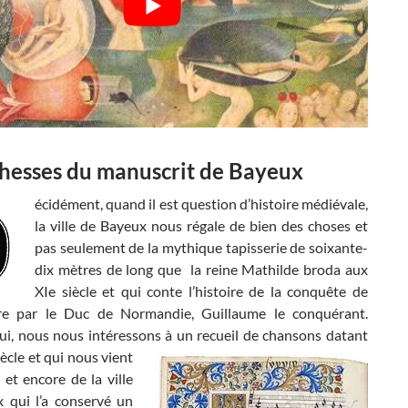
chesses du manuscrit de Bayeux
écidément, quand il est question d’histoire médiévale,
la ville de Bayeux nous régale de bien des choses et
pas seulement de la mythique tapisserie de soixante-
dix mètres de long que la reine Mathilde broda aux
XIe siècle et qui conte l’histoire de la conquête de
rre par le Duc de Normandie, Guillaume le conquérant.
ui, nous nous intéressons à un
recueil de chansons datant
ècle et qui nous vient
et encore de la ville
 qui l’a conservé un