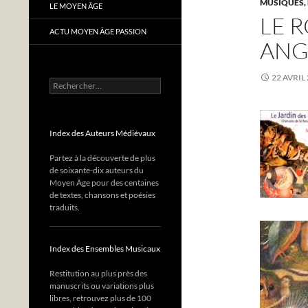
MUSIQUES,
LE MOYEN ÂGE
LE 
ACTU MOYEN ÂGE PASSION
ANG
22 AVRIL
Rechercher :
Index des Auteurs Médiévaux
Partez à la découverte de plus
de soixante-dix auteurs du
Moyen Âge pour des centaines
de textes, chansons et poésies
traduits.
Index des Ensembles Musicaux
Restitution au plus près des
manuscrits ou variations plus
libres, retrouvez plus de 100