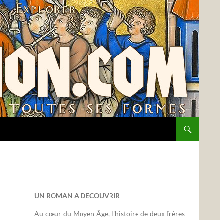
UN ROMAN A DECOUVRIR
Au cœur du Moyen Âge, l'histoire de deux frères