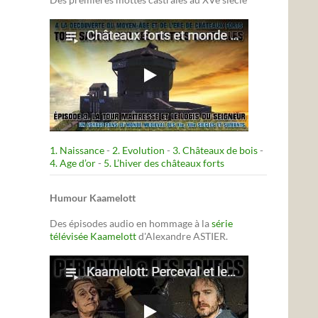
1. Naissance
-
2. Evolution
-
3. Châteaux de bois
-
4. Age d’or
-
5. L’hiver des châteaux forts
Humour Kaamelott
Des épisodes audio en hommage à la
série
télévisée Kaamelott
d'Alexandre ASTIER.