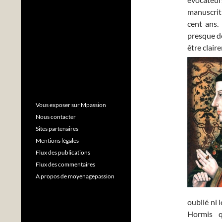
manuscrit 
cent ans.
presque dé
être clair
Vous exposer sur Mpassion
Nous contacter
Sites partenaires
Mentions légales
Flux des publications
Flux des commentaires
A propos de moyenagepassion
oublié ni 
Hormis q