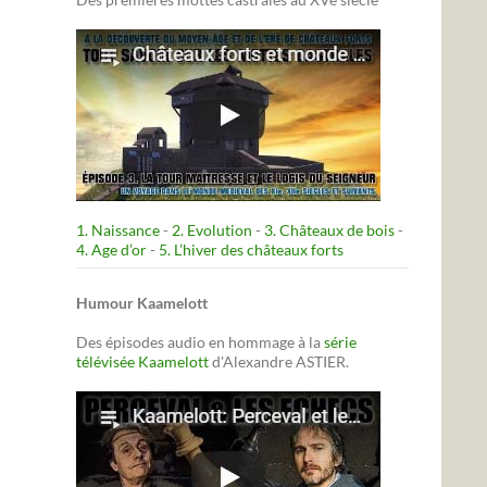
1. Naissance
-
2. Evolution
-
3. Châteaux de bois
-
4. Age d’or
-
5. L’hiver des châteaux forts
Humour Kaamelott
Des épisodes audio en hommage à la
série
télévisée Kaamelott
d'Alexandre ASTIER.