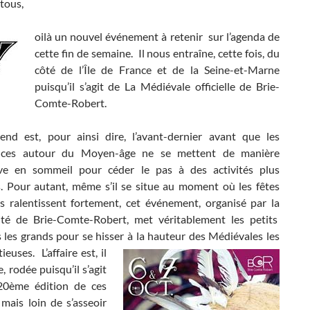
tous,
oilà un nouvel événement à retenir sur l’agenda de
cette fin de semaine. Il nous entraîne, cette fois, du
côté de l’Île de France et de la Seine-et-Marne
puisqu’il s’agit de La Médiévale officielle de Brie-
Comte-Robert.
nd est, pour ainsi dire, l’avant-dernier avant que les
ances autour du Moyen-âge ne se mettent de manière
tive en sommeil pour céder le pas à des activités plus
s. Pour autant, même s’il se situe au moment où les fêtes
s ralentissent fortement, cet événement, organisé par la
ité de Brie-Comte-Robert, met véritablement les petits
s les grands pour se hisser à
la hauteur des Médiévales les
ieuses. L’affaire est, il
e, rodée puisqu’il s’agit
20ème édition de ces
, mais loin de s’asseoir