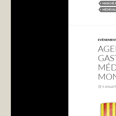
MARCHÉ A
MÉDIÉVAL
EVÈNEMENTS
AGE
GAS
MÉD
MON
5 JUILLE