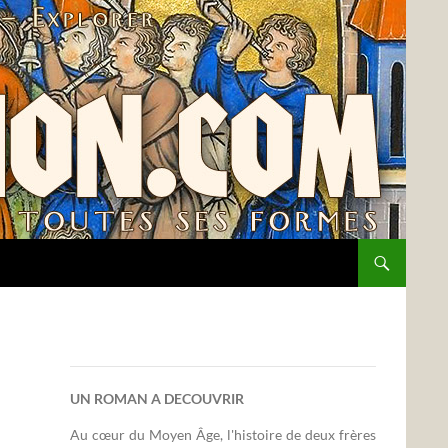
UN ROMAN A DECOUVRIR
Au cœur du Moyen Âge, l'histoire de deux frères