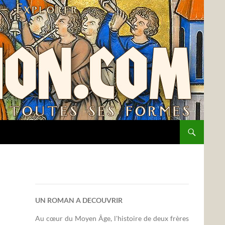
UN ROMAN A DECOUVRIR
Au cœur du Moyen Âge, l'histoire de deux frères