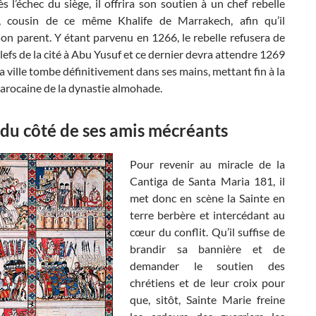
ès l’échec du siège, il offrira son soutien à un chef rebelle
, cousin de ce même Khalife de Marrakech, afin qu’il
on parent. Y étant parvenu en 1266, le rebelle refusera de
clefs de la cité à Abu Yusuf et ce dernier devra attendre 1269
a ville tombe définitivement dans ses mains, mettant fin à la
arocaine de la dynastie almohade.
du côté de ses amis mécréants
Pour revenir au miracle de la
Cantiga de Santa Maria 181, il
met donc en scène la Sainte en
terre berbère et intercédant au
cœur du conflit. Qu’il suffise de
brandir sa bannière et de
demander le soutien des
chrétiens et de leur croix pour
que, sitôt, Sainte Marie freine