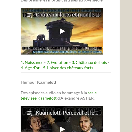
1. Naissance
-
2. Evolution
-
3. Châteaux de bois
-
4. Age d’or
-
5. L’hiver des châteaux forts
Humour Kaamelott
Des épisodes audio en hommage à la
série
télévisée Kaamelott
d'Alexandre ASTIER.