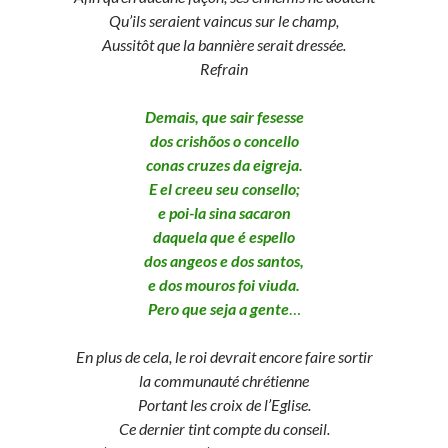
Qu’ils seraient vaincus sur le champ,
Aussitôt que la bannière serait dressée.
Refrain
Demais, que sair fesesse
dos crishõos o concello
conas cruzes da eigreja.
E el creeu seu consello;
e poi-la sina sacaron
daquela que é espello
dos angeos e dos santos,
e dos mouros foi viuda.
Pero que seja a gente
…
En plus de cela, le roi devrait encore faire sortir
la communauté chrétienne
Portant les croix de l’Eglise.
Ce dernier tint compte du conseil.