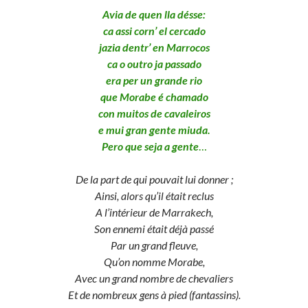
Avia de quen lla désse:
ca assi corn’ el cercado
jazia dentr’ en Marrocos
ca o outro ja passado
era per un grande rio
que Morabe é chamado
con muitos de cavaleiros
e mui gran gente miuda.
Pero que seja a gente
…
De la part de qui pouvait lui donner ;
Ainsi, alors qu’il était reclus
A l’intérieur de Marrakech,
Son ennemi était déjà passé
Par un grand fleuve,
Qu’on nomme Morabe,
Avec un grand nombre de chevaliers
Et de nombreux gens à pied (fantassins).