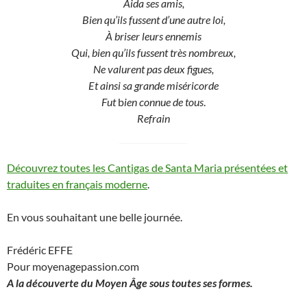
Aida ses amis,
Bien qu’ils fussent d’une autre loi,
À briser leurs ennemis
Qui, bien qu’ils fussent très nombreux,
Ne valurent pas deux figues,
Et ainsi sa grande miséricorde
Fut
b
ien connue de tous
.
Refrain
Découvrez toutes les Cantigas de Santa Maria présentées et
traduites en français moderne
.
En vous souhaitant une belle journée.
Frédéric EFFE
Pour moyenagepassion.com
A la découverte du Moyen Âge sous toutes ses formes.