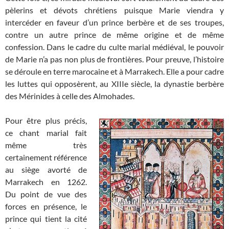
pèlerins et dévots chrétiens puisque Marie viendra y
intercéder en faveur d’un prince berbère et de ses troupes,
contre un autre prince de même origine et de même
confession. Dans le cadre du culte marial médiéval, le pouvoir
de Marie n’a pas non plus de frontières. Pour preuve, l’histoire
se déroule en terre marocaine et à Marrakech. Elle a pour cadre
les luttes qui opposèrent, au XIIIe siècle, la dynastie berbère
des Mérinides à celle des Almohades.
Pour être plus précis,
ce chant marial fait
même très
certainement référence
au siège avorté de
Marrakech en 1262.
Du point de vue des
forces en présence, le
prince qui tient la cité