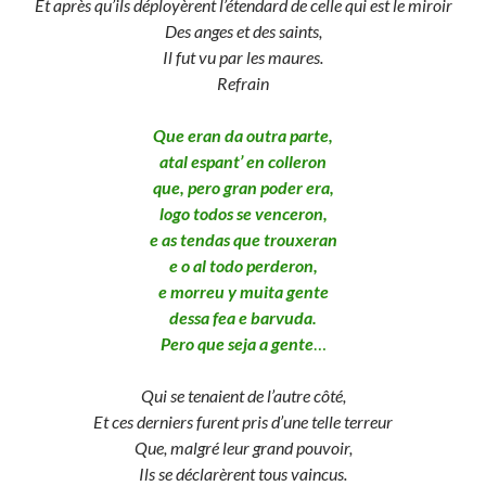
Et après qu’ils déployèrent l’étendard de celle qui est le miroir
Des anges et des saints,
Il fut vu par les maures.
Refrain
Que eran da outra parte,
atal espant’ en colleron
que, pero gran poder era,
logo todos se venceron,
e as tendas que trouxeran
e o al todo perderon,
e morreu y muita gente
dessa fea e barvuda.
Pero que seja a gente
…
Qui se tenaient de l’autre côté,
Et ces derniers furent pris d’une telle terreur
Que, malgré leur grand pouvoir,
Ils se déclarèrent tous vaincus.