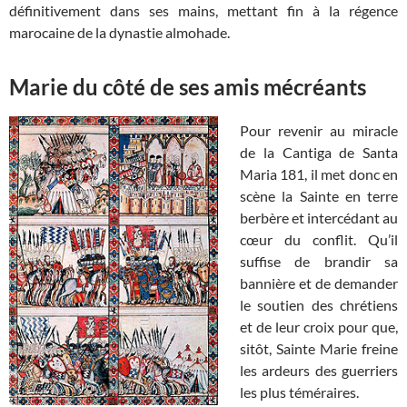
définitivement dans ses mains, mettant fin à la régence
marocaine de la dynastie almohade.
Marie du côté de ses amis mécréants
Pour revenir au miracle
de la Cantiga de Santa
Maria 181, il met donc en
scène la Sainte en terre
berbère et intercédant au
cœur du conflit. Qu’il
suffise de brandir sa
bannière et de demander
le soutien des chrétiens
et de leur croix pour que,
sitôt, Sainte Marie freine
les ardeurs des guerriers
les plus téméraires.