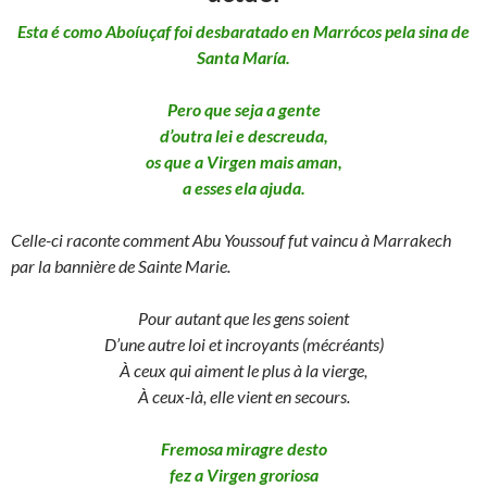
Esta é como Aboíuçaf foi desbaratado en Marrócos pela sina de
Santa María.
Pero que seja a gente
d’outra lei e descreuda,
os que a Virgen mais aman,
a esses ela ajuda.
Celle-ci raconte comment Abu Youssouf fut vaincu à Marrakech
par la bannière de Sainte Marie.
Pour autant que les gens soient
D’une autre loi et incroyants (mécréants)
À ceux qui aiment le plus à la vierge,
À ceux-là, elle vient en secours.
Fremosa miragre desto
fez a Virgen groriosa