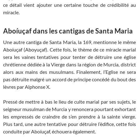
ce détail vient ajouter une certaine touche de crédibilité au
miracle.
Aboíuçaf dans les cantigas de Santa Maria
Une autre cantiga de Santa Maria, la 169, mentionne le même
Aboíuçaf (Aboyuçaf). Cette fois, le thème de ce miracle marial
sera les vaines tentatives pour tenter de détruire une église
chrétienne dédiée à la Vierge dans la région de Murcia, district
alors aux mains des musulmans. Finalement, l’Eglise ne sera
pas détruite malgré un accord de principe concédé du bout des
lèvres par Alphonse X.
Pressé de mettre à bas le lieu de culte marial par ses sujets, le
seigneur musulman de Murcia y renoncera pourtant exhortant
les empressés de craindre de s’en prendre à la sainte vierge.
Plus tard, une autre tentative pour détruire l’édifice, cette fois
conduite par Aboíuçaf, échouera également.