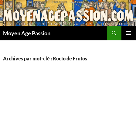
Aller
au
contenu
Recherche
Moyen Âge Passion
MENU
PRINCI
Archives par mot-clé : Rocío de Frutos