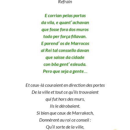
Refrain
E corrian pelas portas
da vila, e quant’ achavan
que fosse fora dos muros
todo per força fillavan.
E porend’ os de Marrocos
al Rei tal conssello davan
que saisse da cidade
con bõa gent’ esleuda.
Pero que seja a gente
…
Et ceux-là couraient en direction des portes
De la ville et tout ce qu’ils trouvaient
qui fut hors des murs,
Ils le dérobaient.
Si bien que ceux de Marrakech,
Donnèrent au roi ce conseil :
Qu’il sorte de la ville,