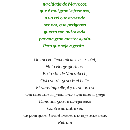
na cidade de Marrocos,
que é mui gran’ e fremosa,
a un rei que era ende
sennor, que perigoosa
guerra con outro avia,
per que gran mester ajuda.
Pero que seja a gente
…
Un merveilleux miracle à ce sujet,
Fit la vierge glorieuse
En la cité de Marrakech,
Qui est très grande et belle,
Et dans laquelle, il y avait un roi
Qui était son seigneur, mais qui était engagé
Dans une guerre dangereuse
Contre un autre roi.
Ce pourquoi, il avait besoin d’une grande aide
.
Refrain