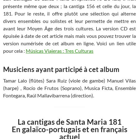
présente même que deux ; la cantiga 156 et celle du jour, la
181. Pour le reste, il offre plutôt une sélection qui alterne
divers ensembles ou solistes et leur permette de mettre en
avant leur Moyen Âge des trois cultures. La version CD est
épuisée à date de cet article mais mais vous pouvez trouver la
version numérisée de cet album en ligne. Voici un lien utile
pour cela :
Músicas Viajeras : Tres Culturas
Musiciens ayant participé à cet album
Tamar Lalo (flûtes) Sara Ruiz (viole de gambe) Manuel Vilas
(harpe) , Rocío de Frutos (Soprano), Musica Ficta, Ensemble
Fontegara, Raúl Mallavibarrena (direction).
La cantigas de Santa Maria 181
En galaïco-portugais et en français
actuel