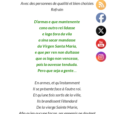
Avec des personnes de qualité
et bien choisie
s
Refrain
D’armas e que mantenente
cono outro rei lidasse
e logo fora da vila
a sina sacar mandasse
da Virgen Santa Maria,
e que per ren non dultasse
que os logo non vencesse,
pois la ouvesse tenduda.
Pero que seja a gente
…
En armes, et qu’instamment
Il se présente face à l’autre roi.
Et qu’une fois sortis de la ville,
Ils brandissent l’étendard
De la vierge Sainte Marie,
Afin qu’en aucune façon, ses ennemis ne doutent