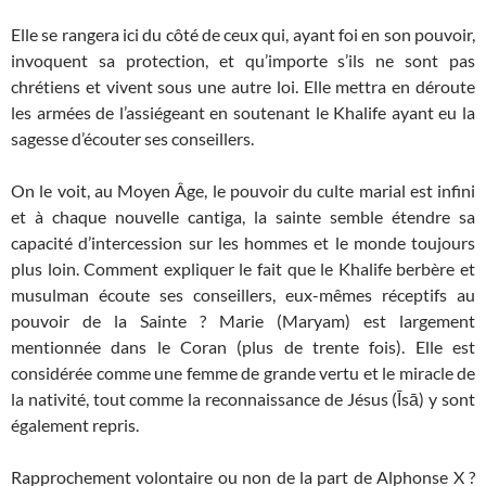
Elle se rangera ici du côté de ceux qui, ayant foi en son pouvoir,
invoquent sa protection, et qu’importe s’ils ne sont pas
chrétiens et vivent sous une autre loi. Elle mettra en déroute
les armées de l’assiégeant en soutenant le Khalife ayant eu la
sagesse d’écouter ses conseillers.
On le voit, au Moyen Âge, le pouvoir du culte marial est infini
et à chaque nouvelle cantiga, la sainte semble étendre sa
capacité d’intercession sur les hommes et le monde toujours
plus loin. Comment expliquer le fait que le Khalife berbère et
musulman écoute ses conseillers, eux-mêmes réceptifs au
pouvoir de la Sainte ? Marie (Maryam) est largement
mentionnée dans le Coran (plus de trente fois). Elle est
considérée comme une femme de grande vertu et le miracle de
la nativité, tout comme la reconnaissance de Jésus (Īsā) y sont
également repris.
Rapprochement volontaire ou non de la part de Alphonse X ?