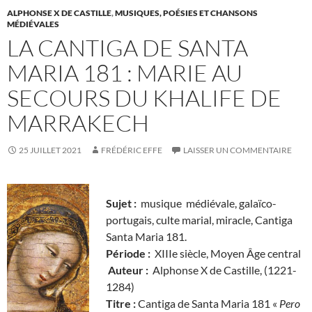
ALPHONSE X DE CASTILLE
,
MUSIQUES, POÉSIES ET CHANSONS
MÉDIÉVALES
LA CANTIGA DE SANTA
MARIA 181 : MARIE AU
SECOURS DU KHALIFE DE
MARRAKECH
25 JUILLET 2021
FRÉDÉRIC EFFE
LAISSER UN COMMENTAIRE
Sujet :
musique médiévale, galaïco-
portugais, culte marial, miracle, Cantiga
Santa Maria 181.
Période :
XIIIe siècle, Moyen Âge central
Auteur :
Alphonse X de Castille, (1221-
1284)
Titre :
Cantiga de Santa Maria 181 «
Pero