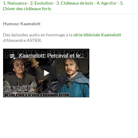
1. Naissance
-
2. Evolution
-
3. Châteaux de bois
-
4. Age d’or
-
5.
L’hiver des châteaux forts
Humour Kaamelott
Des épisodes audio en hommage à la
série télévisée Kaamelott
d'Alexandre ASTIER.