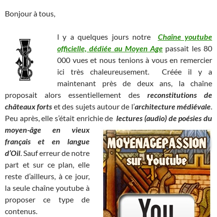
Bonjour à tous,
l y a quelques jours notre
Chaîne youtube
officielle, dédiée au Moyen Age
passait les 80
000 vues et nous tenions à vous en remercier
ici très chaleureusement. Créée il y a
maintenant près de deux ans, la chaîne
proposait alors essentiellement des
reconstitutions de
châteaux forts
et des sujets autour de l’
architecture médiévale
.
Peu après, elle s’était enrichie de
lectures (audio) de poésies du
moyen-âge en vieux
français et en langue
d’Oil
. Sauf erreur de notre
part et sur ce plan, elle
reste d’ailleurs, à ce jour,
la seule chaîne youtube à
proposer ce type de
contenus.