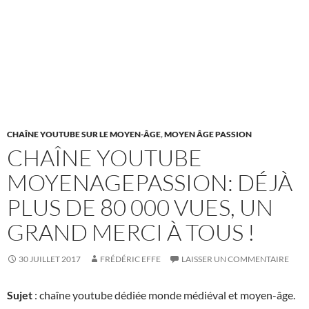
CHAÎNE YOUTUBE SUR LE MOYEN-ÂGE
,
MOYEN ÂGE PASSION
CHAÎNE YOUTUBE
MOYENAGEPASSION: DÉJÀ
PLUS DE 80 000 VUES, UN
GRAND MERCI À TOUS !
30 JUILLET 2017
FRÉDÉRIC EFFE
LAISSER UN COMMENTAIRE
Sujet
: chaîne youtube dédiée monde médiéval et moyen-âge.