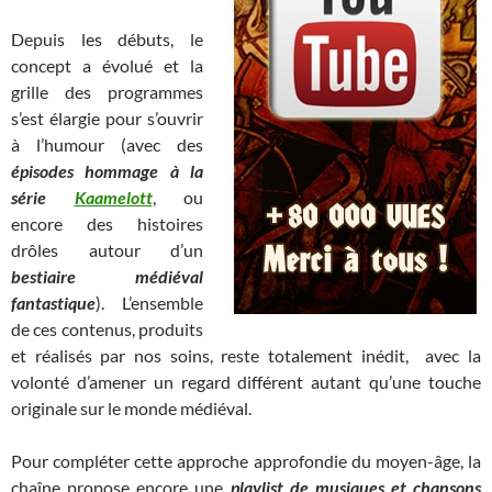
Depuis les débuts, le
concept a évolué et la
grille des programmes
s’est élargie pour s’ouvrir
à l’humour (avec des
épisodes hommage à la
série
Kaamelott
, ou
encore des histoires
drôles autour d’un
bestiaire médiéval
fantastique
). L’ensemble
de ces contenus, produits
et réalisés par nos soins, reste totalement inédit, avec la
volonté d’amener un regard différent autant qu’une touche
originale sur le monde médiéval.
Pour compléter cette approche approfondie du moyen-âge, la
chaîne propose encore une
playlist de musiques et chansons