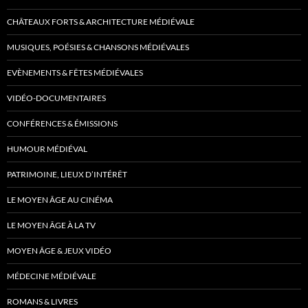
CHÂTEAUX FORTS & ARCHITECTURE MÉDIÉVALE
MUSIQUES, POÉSIES & CHANSONS MÉDIÉVALES
EVÈNEMENTS & FÊTES MÉDIÉVALES
VIDÉO-DOCUMENTAIRES
CONFÉRENCES & ÉMISSIONS
HUMOUR MÉDIÉVAL
PATRIMOINE, LIEUX D’INTÉRÊT
LE MOYEN ÂGE AU CINÉMA
LE MOYEN ÂGE À LA TV
MOYEN ÂGE & JEUX VIDÉO
MÉDECINE MÉDIÉVALE
ROMANS & LIVRES