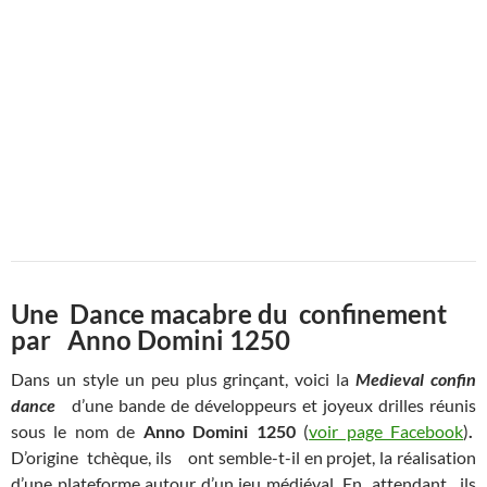
Une Dance macabre du confinement
par Anno Domini 1250
Dans un style un peu plus grinçant, voici la
Medieval confin
dance
d’une bande de développeurs et joyeux drilles réunis
sous le nom de
Anno Domini 1250
(
voir page Facebook
)
.
D’origine tchèque, ils
ont semble-t-il en projet, la réalisation
d’une plateforme autour d’un jeu médiéval. En attendant , ils