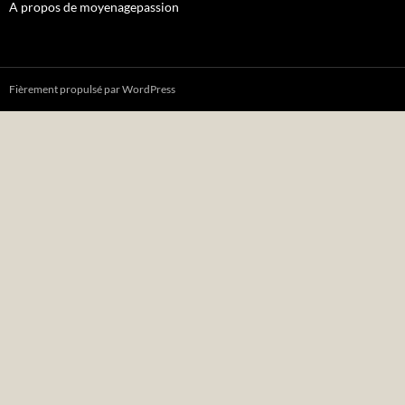
A propos de moyenagepassion
Fièrement propulsé par WordPress