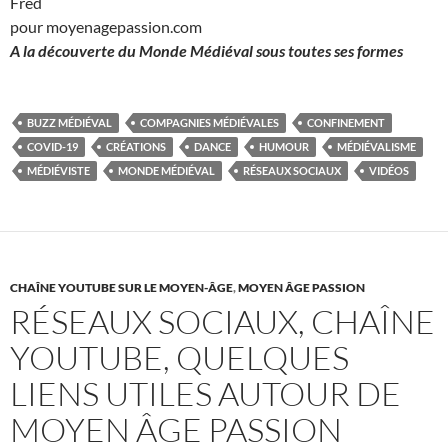
Fred
pour moyenagepassion.com
A la découverte du Monde Médiéval sous toutes ses formes
BUZZ MÉDIÉVAL
COMPAGNIES MÉDIÉVALES
CONFINEMENT
COVID-19
CRÉATIONS
DANCE
HUMOUR
MÉDIÉVALISME
MÉDIÉVISTE
MONDE MÉDIÉVAL
RÉSEAUX SOCIAUX
VIDÉOS
CHAÎNE YOUTUBE SUR LE MOYEN-ÂGE
,
MOYEN ÂGE PASSION
RÉSEAUX SOCIAUX, CHAÎNE
YOUTUBE, QUELQUES
LIENS UTILES AUTOUR DE
MOYEN ÂGE PASSION