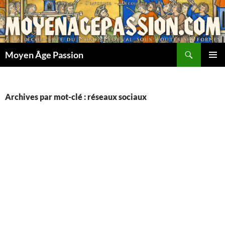
Aller
au
contenu
Recherche
Moyen Âge Passion
MENU
PRINCI
Archives par mot-clé : réseaux sociaux