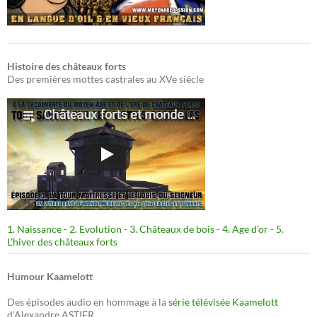
Histoire des châteaux forts
Des premières mottes castrales au XVe siècle
1. Naissance
-
2. Evolution
-
3. Châteaux de bois
-
4. Age d’or
-
5.
L’hiver des châteaux forts
Humour Kaamelott
Des épisodes audio en hommage à la
série télévisée Kaamelott
d'Alexandre ASTIER.