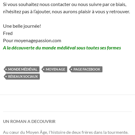
Si vous souhaitez nous contacter ou nous suivre par ce biais,
n’hésitez pas à l’ajouter, nous aurons plaisir à vous y retrouver.
Une belle journée!
Fred
Pour moyenagepassion.com
A la découverte du monde médiéval sous toutes ses formes
MONDE MÉDIÉVAL
MOYEN AGE
PAGE FACEBOOK
RÉSEAUX SOCIAUX
UN ROMAN A DECOUVRIR
Au cœur du Moyen Âge, l'histoire de deux frères dans la tourmente.