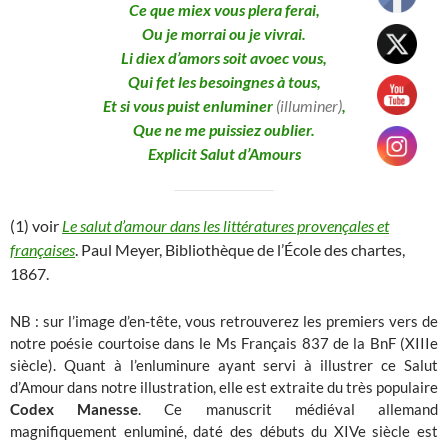
Ce que miex vous plera ferai,
Ou je morrai ou je vivrai.
Li diex d’amors soit avoec vous,
Qui fet les besoingnes à tous,
Et si vous puist enluminer
(illuminer)
,
Que ne me puissiez oublier.
Explicit Salut d’Amours
(1) voir
Le salut d’amour dans les littératures provençales et
françaises
. Paul Meyer, Bibliothèque de l’École des chartes,
1867.
NB : sur l’image d’en-tête, vous retrouverez les premiers vers de
notre poésie courtoise dans le Ms Français 837 de la BnF (XIIIe
siècle). Quant à l’enluminure ayant servi à illustrer ce Salut
d’Amour dans notre illustration, elle est extraite du très populaire
Codex Manesse
. Ce manuscrit médiéval allemand
magnifiquement enluminé, daté des débuts du XIVe siècle est