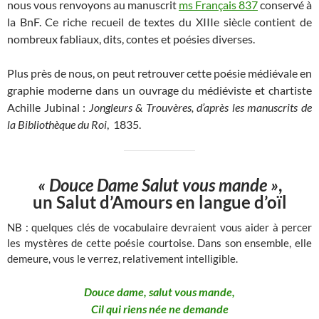
nous vous renvoyons au manuscrit
ms Français 837
conservé à
la BnF. Ce riche recueil de textes du XIIIe siècle contient de
nombreux fabliaux, dits, contes et poésies diverses.
Plus près de nous, on peut retrouver cette poésie médiévale en
graphie moderne dans un ouvrage du médiéviste et chartiste
Achille Jubinal :
Jongleurs & Trouvères, d’après les manuscrits de
la Bibliothèque du Roi
, 1835.
« Douce Dame Salut vous mande »
,
un Salut d’Amours en langue d’oïl
NB : quelques clés de vocabulaire devraient vous aider à percer
les mystères de cette poésie courtoise. Dans son ensemble, elle
demeure, vous le verrez, relativement intelligible.
Douce dame, salut vous mande,
Cil qui riens née ne demande