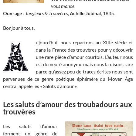
vous mande
Ouvrage
:
Jongleurs & Trouvères
,
Achille Jubinal,
1835.
Bonjour à tous,
ujourd’hui, nous repartons au XIIIe siècle et
dans la France des trouvères pour y découvrir
une rare pièce d’amour courtois. L’auteur nous
est demeuré anonyme mais nous la disons rare
parce qu’assez peu de traces écrites nous sont
parvenues de ce genre poétique éphémère du Moyen Âge
central appelé les « Saluts d’amour ».
Les saluts d’amour des troubadours aux
trouvères
Les saluts d’amour
forment un genre de