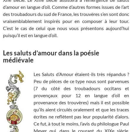
d’amour en langue d’oïl. Comme d’autres formes issues de l’art
des troubadours du sud de France, les trouvères s’en sont donc
vraisemblablement inspirés pour en composer à leur tour.
C’est le cas de celui que nous vous présentons aujourd’hui
puisqu’il est en langue d’oïl.
Les saluts d’amour dans la poésie
médiévale
Les Saluts d’Amour étaient-ils très répandus ?
Peu de pièces de ce type nous sont parvenues
(7 du côté des troubadours occitans et
provençaux pour 12 en langue d’oïl en
provenance des trouvères) mais il est possible
qu’ils aient circulés oralement et que les traces
écrites ne reflètent pas leur popularité d’alors.
Ce fut, à tout le moins, l’avis du philologue Paul
Meyer qui, dans le courant du XIXe siècle,