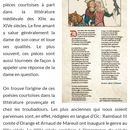
pièces courtoises à part
dans la littérature
médiévale des XIIe au
XIVe siècles. Le fine amant
y salue généralement la
dame de son cœur et loue
ses qualités. Le plus
souvent, ces pièces sont
aussi tournées de façon à
appeler une réponse de la
dame en question.
On trouve l’origine de ces
poésies courtoises dans la
littérature provençale et
chez les troubadours. Les plus anciennes qui nous soient
parvenues sont, en effet, rédigées en langue d’Oc : Raimbaut III
comte d’Orange et Arnaud de Mareuil ont inauguré le genre au
XIIe siècle. Le XIIIe siècle assistera à l’émergence de saluts