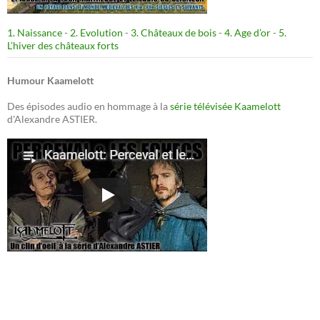
1. Naissance
-
2. Evolution
-
3. Châteaux de bois
-
4. Age d’or
-
5.
L’hiver des châteaux forts
Humour Kaamelott
Des épisodes audio en hommage à la
série télévisée Kaamelott
d'Alexandre ASTIER.