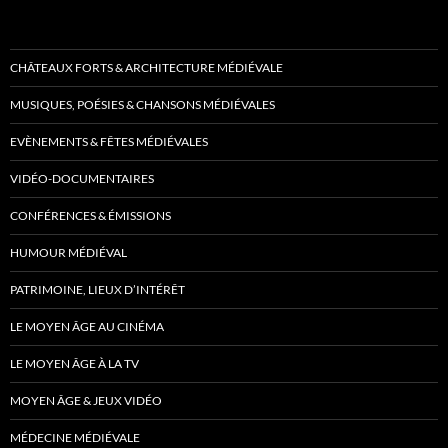
CHÂTEAUX FORTS & ARCHITECTURE MÉDIÉVALE
MUSIQUES, POÉSIES & CHANSONS MÉDIÉVALES
EVÈNEMENTS & FÊTES MÉDIÉVALES
VIDÉO-DOCUMENTAIRES
CONFÉRENCES & ÉMISSIONS
HUMOUR MÉDIÉVAL
PATRIMOINE, LIEUX D’INTÉRÊT
LE MOYEN ÂGE AU CINÉMA
LE MOYEN ÂGE À LA TV
MOYEN ÂGE & JEUX VIDÉO
MÉDECINE MÉDIÉVALE