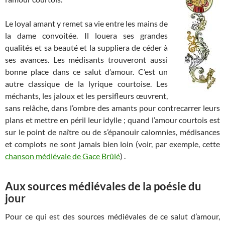
Le loyal amant y remet sa vie entre les mains de
la dame convoitée. Il louera ses grandes
qualités et sa beauté et la suppliera de céder à
ses avances. Les médisants trouveront aussi
bonne place dans ce salut d’amour. C’est un
autre classique de la lyrique courtoise. Les
méchants, les jaloux et les persifleurs œuvrent,
sans relâche, dans l’ombre des amants pour contrecarrer leurs
plans et mettre en péril leur idylle ; quand l’amour courtois est
sur le point de naître ou de s’épanouir calomnies, médisances
et complots ne sont jamais bien loin (voir, par exemple, cette
chanson médiévale de Gace Brûlé
) .
Aux sources médiévales de la poésie du
jour
Pour ce qui est des sources médiévales de ce salut d’amour,