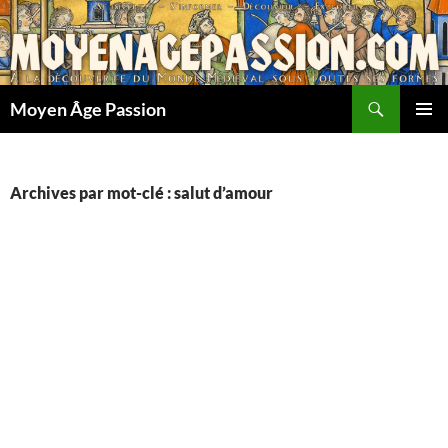
Aller
au
contenu
Recherche
Moyen Âge Passion
MENU
PRINCI
Archives par mot-clé : salut d’amour