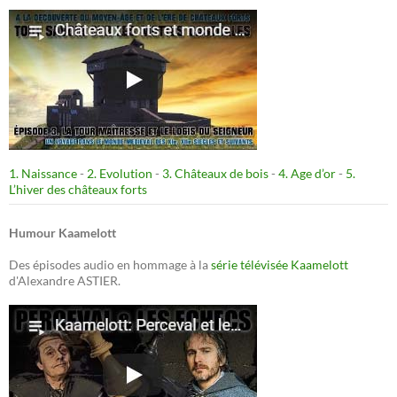
1. Naissance
-
2. Evolution
-
3. Châteaux de bois
-
4. Age d’or
-
5.
L’hiver des châteaux forts
Humour Kaamelott
Des épisodes audio en hommage à la
série télévisée Kaamelott
d'Alexandre ASTIER.