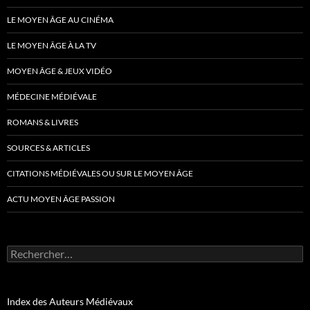
LE MOYEN ÂGE AU CINÉMA
LE MOYEN ÂGE À LA TV
MOYEN ÂGE & JEUX VIDÉO
MÉDECINE MÉDIÉVALE
ROMANS & LIVRES
SOURCES & ARTICLES
CITATIONS MÉDIÉVALES OU SUR LE MOYEN ÂGE
ACTU MOYEN ÂGE PASSION
Rechercher :
Index des Auteurs Médiévaux