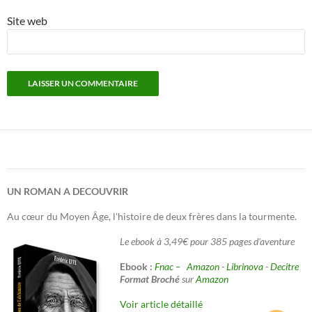
Site web
UN ROMAN A DECOUVRIR
Au cœur du Moyen Âge, l'histoire de deux frères dans la tourmente.
Le ebook à 3,49€ pour 385 pages d'aventure
Ebook :
Fnac –
Amazon
-
Librinova
-
Decitre
Format Broché
sur
Amazon
Voir article détaillé