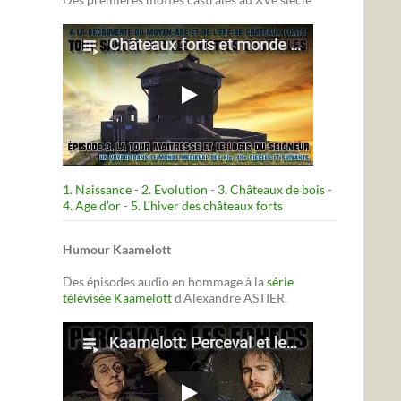
1. Naissance
-
2. Evolution
-
3. Châteaux de bois
-
4. Age d’or
-
5. L’hiver des châteaux forts
Humour Kaamelott
Des épisodes audio en hommage à la
série
télévisée Kaamelott
d'Alexandre ASTIER.