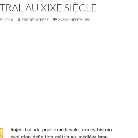
RAL AU XIXE SIÈCLE
ER 2018
FRÉDÉRIC EFFE
2 COMMENTAIRES
Sujet
: ballade, poésie médiévale, formes, histoire,
évolution, définition, métriques, médiévalisme,