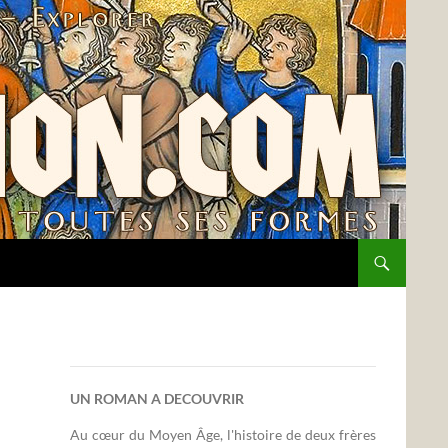
UN ROMAN A DECOUVRIR
Au cœur du Moyen Âge, l'histoire de deux frères