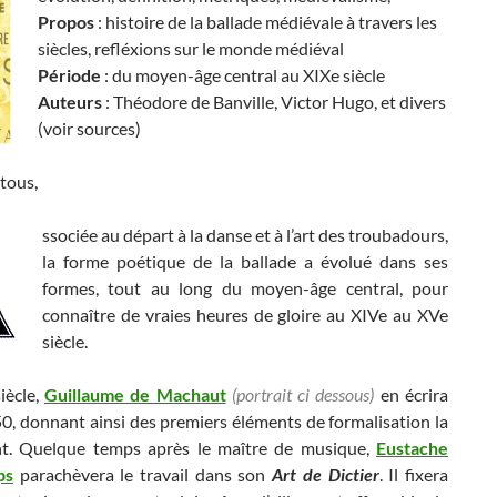
Propos
: histoire de la ballade médiévale à travers les
siècles, refléxions sur le monde médiéval
Période
: du moyen-âge central au XIXe siècle
Auteurs
: Théodore de Banville, Victor Hugo, et divers
(voir sources)
tous,
ssociée au départ à la danse et à l’art des troubadours,
la forme poétique de la ballade a évolué dans ses
formes, tout au long du moyen-âge central, pour
connaître de vraies heures de gloire au XIVe au XVe
siècle.
iècle,
Guillaume de Machaut
(portrait ci dessous)
en écrira
0, donnant ainsi des premiers éléments de formalisation la
t. Quelque temps après le maître de musique,
Eustache
ps
parachèvera le travail dans son
Art de Dictier
. Il fixera