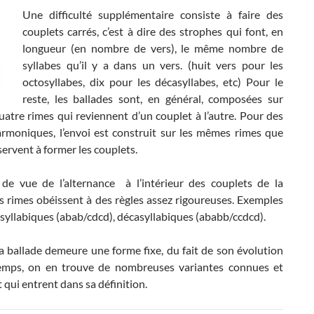
Une difficulté supplémentaire consiste à faire des
couplets carrés, c’est à dire des strophes qui font, en
longueur (en nombre de vers), le même nombre de
syllabes qu’il y a dans un vers. (huit vers pour les
octosyllabes, dix pour les décasyllabes, etc) Pour le
reste, les ballades sont, en général, composées sur
uatre rimes qui reviennent d’un couplet à l’autre. Pour des
armoniques, l’envoi est construit sur les mêmes rimes que
 servent à former les couplets.
de vue de l’alternance à l’intérieur des couplets de la
es rimes obéissent à des règles assez rigoureuses. Exemples
osyllabiques (abab/cdcd), décasyllabiques (ababb/ccdcd).
a ballade demeure une forme fixe, du fait de son évolution
emps, on en trouve de nombreuses variantes connues et
t qui entrent dans sa définition.