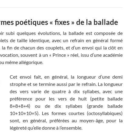
rmes poétiques « fixes » de la ballade
ir subi quelques évolutions, la ballade est composée de
lets de taille identique, avec un refrain en général formé
à la fin de chacun des couplets, et d’un envoi qui la clôt en
vocation, souvent à un « Prince » réel, issu d’une académie
, ou même allégorique.
Cet envoi fait, en général, la longueur
d’une demi
strophe et se termine aussi par le refrain. La longueur
des vers varie de quatre à dix syllabes, avec une
préférence pour les vers de huit (petite ballade
8+8+8+4) ou de dix syllabes (grande ballade
10+10+10+5). Les formes courtes (octosyllabiques)
sont, en général, préférées au moyen-âge, pour la
légèreté qu’elle donne à l’ensemble.