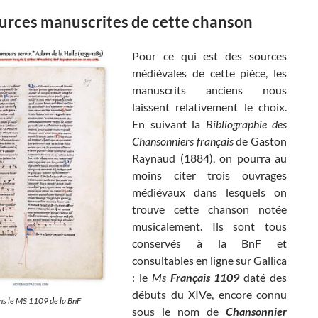
urces manuscrites de cette chanson
Pour ce qui est des sources
médiévales de cette pièce, les
manuscrits anciens nous
laissent relativement le choix.
En suivant la
Bibliographie des
Chansonniers français
de Gaston
Raynaud (1884), on pourra au
moins citer trois ouvrages
médiévaux dans lesquels on
trouve cette chanson notée
musicalement. Ils sont tous
conservés à la BnF et
consultables en ligne sur Gallica
: le
Ms
Français 1109
daté des
débuts du XIVe, encore connu
ns le MS 1109 de la BnF
sous le nom de
Chansonnier