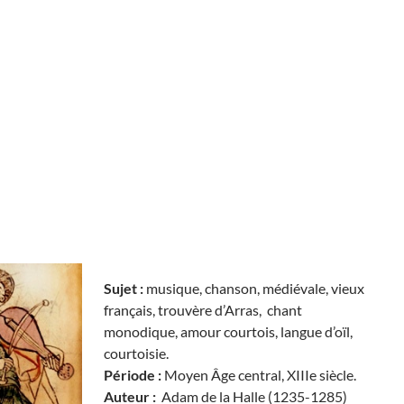
Sujet :
musique, chanson, médiévale, vieux
français, trouvère d’Arras, chant
monodique, amour courtois, langue d’oïl,
courtoisie.
Période :
Moyen Âge central, XIIIe siècle.
Auteur :
Adam de la Halle (1235-1285)