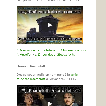
1. Naissance
-
2. Evolution
-
3. Châteaux de bois
-
4. Age d’or
-
5. L’hiver des châteaux forts
Humour Kaamelott
Des épisodes audio en hommage à la
série
télévisée Kaamelott
d'Alexandre ASTIER.