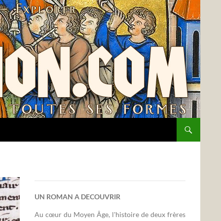
UN ROMAN A DECOUVRIR
Au cœur du Moyen Âge, l'histoire de deux frères