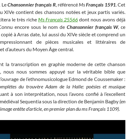
. Le
Chansonnier français R
, référencé
Ms
Français 1591
. Cet
u XIVe contient des chansons notées et jeux partis variés.
citera le très riche
Ms Français 25566
dont nous avons déjà
. Connu encore sous le nom de
Chansonnier français W
, ce
copié à Arras date, lui aussi du XIVe siècle et comprend un
mpressionnant de pièces musicales et littéraires de
et d’auteurs du Moyen Âge central.
t la transcription en graphie moderne de cette chanson
, nous nous sommes appuyé sur la véritable bible que
 l’ouvrage de l’ethnomusicologue Edmond de Coussemaker :
mplètes du trouvère Adam de la Halle: poésies et musique
ant à son interprétation, nous l’avons confié à l’excellent
médiéval Sequentia sous la direction de Benjamin Bagby
(en
’image entête d’article, en premier plan du ms Français 1109)
.