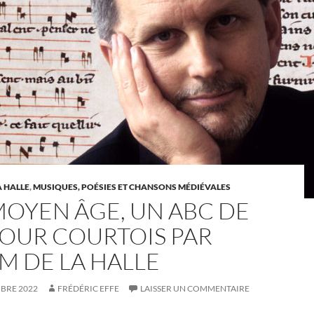
 HALLE
,
MUSIQUES, POÉSIES ET CHANSONS MÉDIÉVALES
MOYEN ÂGE, UN ABC DE
MOUR COURTOIS PAR
M DE LA HALLE
BRE 2022
FRÉDÉRIC EFFE
LAISSER UN COMMENTAIRE