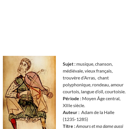
Sujet :
musique, chanson,
médiévale, vieux français,
trouvère d’Arras, chant
polyphonique, rondeau, amour
courtois, langue d’oïl, courtoisie.
Période :
Moyen Âge central,
XIIIe siècle.
Auteur :
Adam de la Halle
(1235-1285)
Titre :
Amours et ma dame aussi