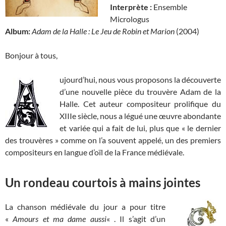
Interprète :
Ensemble
Micrologus
Album:
Adam de la Halle : Le Jeu de Robin et Marion
(2004)
Bonjour à tous,
ujourd’hui, nous vous proposons la découverte
d’une nouvelle pièce du trouvère Adam de la
Halle. Cet auteur compositeur prolifique du
XIIIe siècle, nous a légué une œuvre abondante
et variée qui a fait de lui, plus que « le dernier
des trouvères » comme on l’a souvent appelé, un des premiers
compositeurs en langue d’oïl de la France médiévale.
Un rondeau courtois à mains jointes
La chanson médiévale du jour a pour titre
«
Amours et ma dame aussi
« . Il s’agit d’un