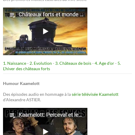
1. Naissance
-
2. Evolution
-
3. Châteaux de bois
-
4. Age d’or
-
5.
L’hiver des châteaux forts
Humour Kaamelott
Des épisodes audio en hommage à la
série télévisée Kaamelott
d'Alexandre ASTIER.