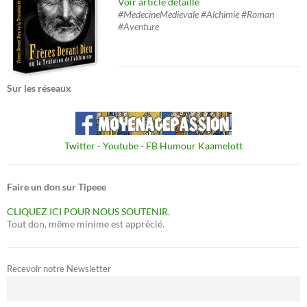
Voir article détaillé
#MedecineMedievale #Alchimie #Roman
#Aventure
Sur les réseaux
Twitter
-
Youtube
-
FB Humour Kaamelott
Faire un don sur Tipeee
CLIQUEZ ICI POUR NOUS SOUTENIR.
Tout don, même minime est apprécié.
Recevoir notre Newsletter