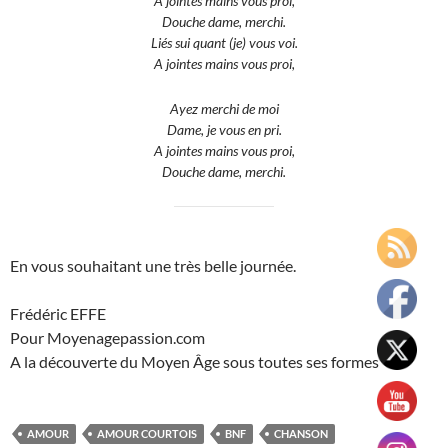
A jointes mains vous proi,
Douche dame, merchi.
Liés sui quant (je) vous voi.
A jointes mains vous proi,
Ayez merchi de moi
Dame, je vous en pri.
A jointes mains vous proi,
Douche dame, merchi.
En vous souhaitant une très belle journée.
Frédéric EFFE
Pour Moyenagepassion.com
A la découverte du Moyen Âge sous toutes ses formes
AMOUR
AMOUR COURTOIS
BNF
CHANSON