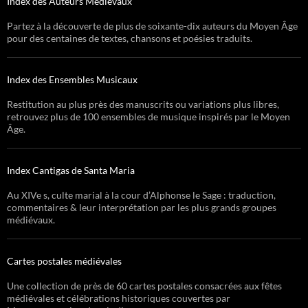
Index des Auteurs Médiévaux
Partez à la découverte de plus de soixante-dix auteurs du Moyen Âge
pour des centaines de textes, chansons et poésies traduits.
Index des Ensembles Musicaux
Restitution au plus près des manuscrits ou variations plus libres,
retrouvez plus de 100 ensembles de musique inspirés par le Moyen
Âge.
Index Cantigas de Santa Maria
Au XIVe s, culte marial à la cour d’Alphonse le Sage : traduction,
commentaires & leur interprétation par les plus grands groupes
médiévaux.
Cartes postales médiévales
Une collection de près de 60 cartes postales consacrées aux fêtes
médiévales et célébrations historiques couvertes par