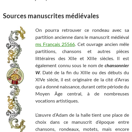
Sources manuscrites médiévales
On pourra retrouver ce rondeau avec sa
partition ancienne dans le manuscrit médiéval
ms Français 25566
. Cet ouvrage ancien mêle
partitions, chansons et autres pièces
littéraires des XIIe et XIIIe siècles. Il est
également connu sous le nom de
chansonnier
W
. Daté de la fin du XIIIe ou des débuts du
XIVe siècle, il est originaire de la cité d’Arras
qui a donné naissance, durant cette période du
Moyen Âge central, à de nombreuses
vocations artistiques.
L’œuvre d’Adam de la halle tient une place de
choix dans ce manuscrit d’époque entre
chansons, rondeaux, motets, mais encore