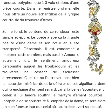
rondeau polyphonique à 3 voix et donc d’une
pièce courte. Dans le registre profane, elle
nous offre un nouvel échantillon de la lyrique
courtoisie du trouvère d’Arras.
Sur le fond, le contenu de ce rondeau reste
simple et épuré. Le poète a aperçu la grande
beauté d’une dame et son cœur en a été
transpercé. Désormais, il est condamné à
implorer cette dernière, mais aussi « Amour »,
autrement dit, le sentiment amoureux
personnifié auquel les troubadours et les
trouvères ne cessent de s’adresser
directement. Que l’un ou l’autre veuillent bien
lui accorder miséricorde et le délivrer de cet aiguillon ardent
qui l’a enchaîné d’un seul regard, car si la belle n’accepte de lui
céder, il lui faudra souffrir le martyre d’amant courtois :
incapable de se soustraire à l’emprise de la dame, ce sera alors
un bien funeste jour que celui où il aura découvert sa beauté.