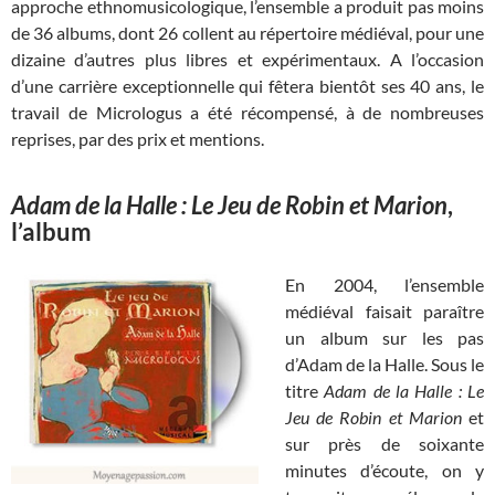
approche ethnomusicologique, l’ensemble a produit pas moins
de 36 albums, dont 26 collent au répertoire médiéval, pour une
dizaine d’autres plus libres et expérimentaux. A l’occasion
d’une carrière exceptionnelle qui fêtera bientôt ses 40 ans, le
travail de Micrologus a été récompensé, à de nombreuses
reprises, par des prix et mentions.
Adam de la Halle : Le Jeu de Robin et Marion
,
l’album
En 2004, l’ensemble
médiéval faisait paraître
un album sur les pas
d’Adam de la Halle. Sous le
titre
Adam de la Halle : Le
Jeu de Robin et Marion
et
sur près de soixante
minutes d’écoute, on y