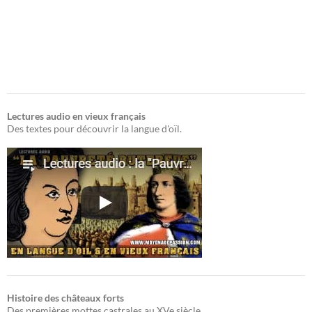
Lectures audio en vieux français
Des textes pour découvrir la langue d'oïl.
Histoire des châteaux forts
Des premières mottes castrales au XVe siècle