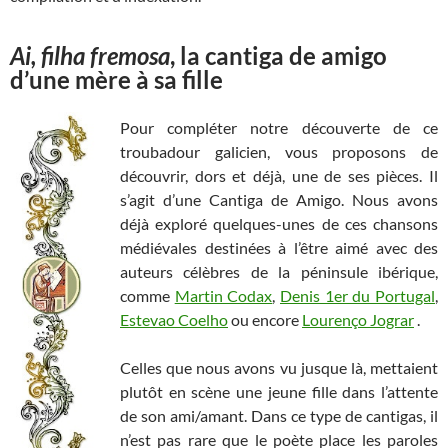
Ai, filha fremosa
, la cantiga de amigo
d’une mère à sa fille
Pour compléter notre découverte de ce
troubadour galicien, vous proposons de
découvrir, dors et déjà, une de ses pièces. Il
s’agit d’une Cantiga de Amigo. Nous avons
déjà exploré quelques-unes de ces chansons
médiévales destinées à l’être aimé avec des
auteurs célèbres de la péninsule ibérique,
comme
Martin Codax
,
Denis 1er du Portugal
,
Estevao Coelho
ou encore
Lourenço Jograr
.
Celles que nous avons vu jusque là, mettaient
plutôt en scène une jeune fille dans l’attente
de son ami/amant. Dans ce type de cantigas, il
n’est pas rare que le poète place les paroles