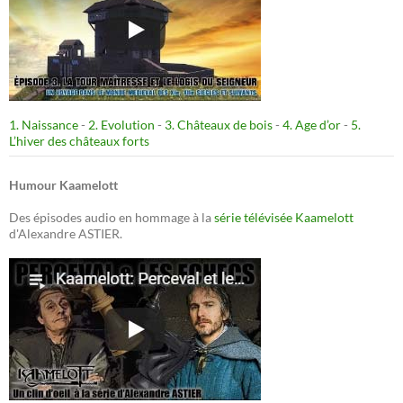
1. Naissance
-
2. Evolution
-
3. Châteaux de bois
-
4. Age d’or
-
5.
L’hiver des châteaux forts
Humour Kaamelott
Des épisodes audio en hommage à la
série télévisée Kaamelott
d'Alexandre ASTIER.