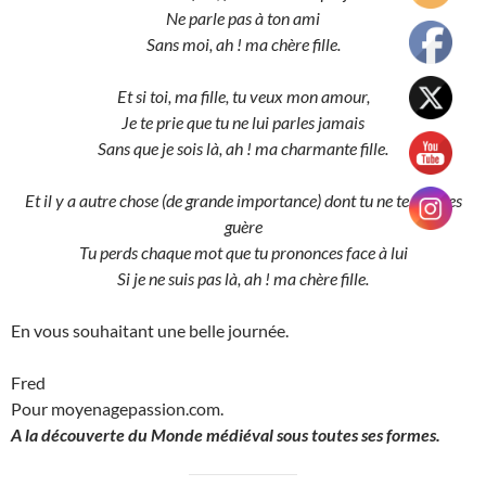
Ne parle pas à ton ami
Sans moi, ah ! ma chère fille.
Et si toi, ma fille, tu veux mon amour,
Je te prie que tu ne lui parles jamais
Sans que je sois là, ah ! ma charmante fille.
Et il y a autre chose (de grande importance) dont tu ne te soucies
guère
Tu perds chaque mot que tu prononces face à lui
Si je ne suis pas là, ah ! ma chère fille.
En vous souhaitant une belle journée.
Fred
Pour moyenagepassion.com.
A la découverte du Monde médiéval sous toutes ses formes.