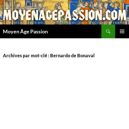
Aller
au
contenu
Recherche
Moyen Âge Passion
MENU
PRINCI
Archives par mot-clé : Bernardo de Bonaval