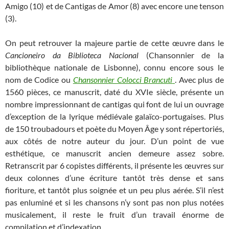
Amigo (10) et de Cantigas de Amor (8) avec encore une tenson
(3).
On peut retrouver la majeure partie de cette œuvre dans le
Cancioneiro da Biblioteca Nacional
(Chansonnier de la
bibliothèque nationale de Lisbonne), connu encore sous le
nom de Codice ou
Chansonnier Colocci Brancuti
. Avec plus de
1560 pièces, ce manuscrit, daté du XVIe siècle, présente un
nombre impressionnant de cantigas qui font de lui un ouvrage
d’exception de la lyrique médiévale galaïco-portugaises. Plus
de 150 troubadours et poète du Moyen Âge y sont répertoriés,
aux côtés de notre auteur du jour. D’un point de vue
esthétique, ce manuscrit ancien demeure assez sobre.
Retranscrit par 6 copistes différents, il présente les œuvres sur
deux colonnes d’une écriture tantôt très dense et sans
fioriture, et tantôt plus soignée et un peu plus aérée. S’il n’est
pas enluminé et si les chansons n’y sont pas non plus notées
musicalement, il reste le fruit d’un travail énorme de
compilation et d’indexation.