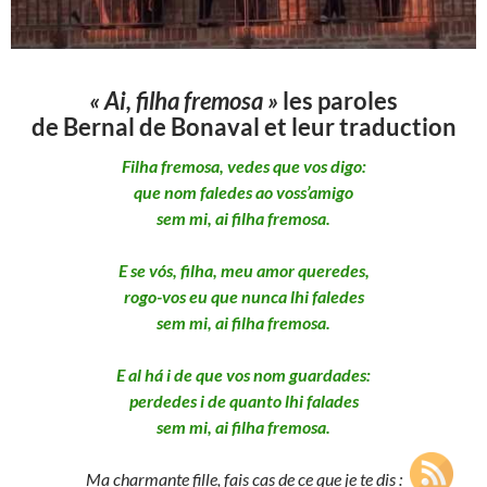
« Ai, filha fremosa »
les paroles
de Bernal de Bonaval et leur traduction
Filha fremosa, vedes que vos digo:
que nom faledes ao voss’amigo
sem mi, ai filha fremosa.
E se vós, filha, meu amor queredes,
rogo-vos eu que nunca lhi faledes
sem mi, ai filha fremosa.
E al há i de que vos nom guardades:
perdedes i de quanto lhi falades
sem mi, ai filha fremosa.
Ma charmante fille, fais cas de ce que je te dis :