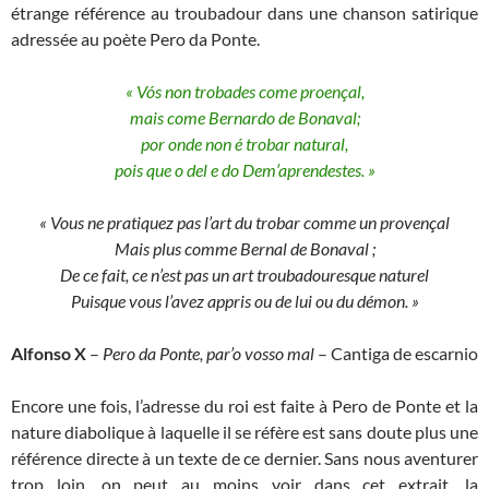
étrange référence au troubadour dans une chanson satirique
adressée au poète Pero da Ponte.
« Vós non trobades come proençal,
mais come Bernardo de Bonaval;
por onde non é trobar natural,
pois que o del e do Dem’aprendestes. »
« Vous ne pratiquez pas l’art du trobar comme un provençal
Mais plus comme Bernal de Bonaval ;
De ce fait, ce n’est pas un art troubadouresque naturel
Puisque vous l’avez appris ou de lui ou du démon. »
Alfonso X
–
Pero da Ponte, par’o vosso mal
– Cantiga de escarnio
Encore une fois, l’adresse du roi est faite à Pero de Ponte et la
nature diabolique à laquelle il se réfère est sans doute plus une
référence directe à un texte de ce dernier. Sans nous aventurer
trop loin, on peut au moins voir dans cet extrait, la