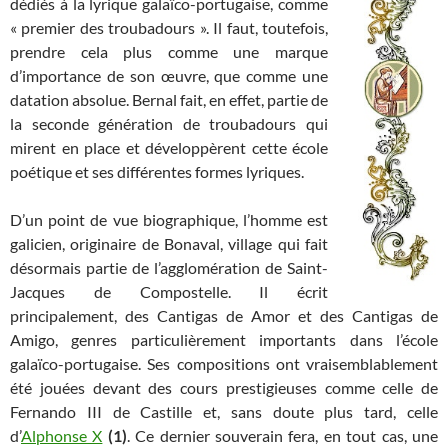
dédiés à la lyrique galaïco-portugaise, comme
« premier des troubadours ». Il faut, toutefois,
prendre cela plus comme une marque
d’importance de son œuvre, que comme une
datation absolue. Bernal fait, en effet, partie de
la seconde génération de troubadours qui
mirent en place et développèrent cette école
poétique et ses différentes formes lyriques.
D’un point de vue biographique, l’homme est
galicien, originaire de Bonaval, village qui fait
désormais partie de l’agglomération de Saint-
Jacques de Compostelle. Il écrit
principalement, des Cantigas de Amor et des Cantigas de
Amigo, genres particulièrement importants dans l’école
galaïco-portugaise. Ses compositions ont vraisemblablement
été jouées devant des cours prestigieuses comme celle de
Fernando III de Castille et, sans doute plus tard, celle
d’
Alphonse X
(1)
. Ce dernier souverain fera, en tout cas, une