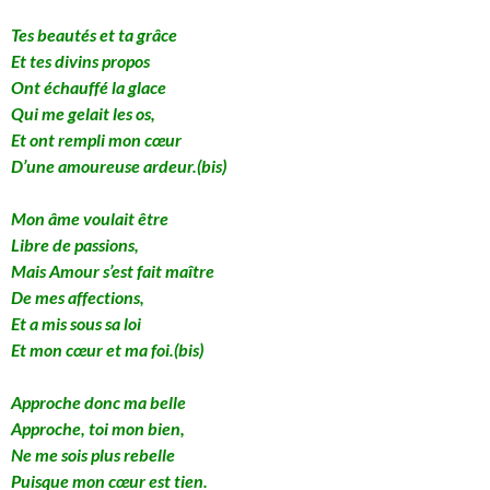
Tes beautés et ta grâce
Et tes divins propos
Ont échauffé la glace
Qui me gelait les os,
Et ont rempli mon cœur
D’une amoureuse ardeur.(bis)
Mon âme voulait être
Libre de passions,
Mais Amour s’est fait maître
De mes affections,
Et a mis sous sa loi
Et mon cœur et ma foi.(bis)
Approche donc ma belle
Approche, toi mon bien,
Ne me sois plus rebelle
Puisque mon cœur est tien.