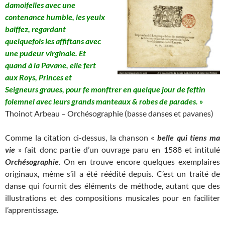
damoifelles avec une
contenance humble, les yeulx
baiffez, regardant
quelquefois les affiftans avec
une pudeur virginale. Et
quand à la Pavane, elle fert
aux Roys, Princes et
Seigneurs graues, pour fe monftrer en quelque jour de feftin
folemnel avec leurs grands manteaux & robes de parades. »
Thoinot Arbeau – Orchésographie (basse danses et pavanes)
Comme la citation ci-dessus, la chanson «
belle qui tiens ma
vie
» fait donc partie d’un ouvrage paru en 1588 et intitulé
Orchésographie
. On en trouve encore quelques exemplaires
originaux, même s’il a été réédité depuis. C’est un traité de
danse qui fournit des éléments de méthode, autant que des
illustrations et des compositions musicales pour en faciliter
l’apprentissage.