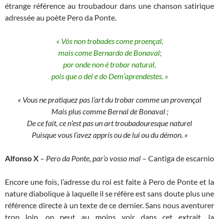
étrange référence au troubadour dans une chanson satirique
adressée au poète Pero da Ponte.
« Vós non trobades come proençal,
mais come Bernardo de Bonaval;
por onde non é trobar natural,
pois que o del e do Dem’aprendestes. »
« Vous ne pratiquez pas l’art du trobar comme un provençal
Mais plus comme Bernal de Bonaval ;
De ce fait, ce n’est pas un art troubadouresque naturel
Puisque vous l’avez appris ou de lui ou du démon. »
Alfonso X
–
Pero da Ponte, par’o vosso mal
– Cantiga de escarnio
Encore une fois, l’adresse du roi est faite à Pero de Ponte et la
nature diabolique à laquelle il se réfère est sans doute plus une
référence directe à un texte de ce dernier. Sans nous aventurer
trop loin, on peut au moins voir dans cet extrait, la