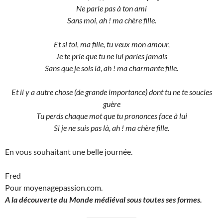
Ne parle pas à ton ami
Sans moi, ah ! ma chère fille.
Et si toi, ma fille, tu veux mon amour,
Je te prie que tu ne lui parles jamais
Sans que je sois là, ah ! ma charmante fille.
Et il y a autre chose (de grande importance) dont tu ne te soucies
guère
Tu perds chaque mot que tu prononces face à lui
Si je ne suis pas là, ah ! ma chère fille.
En vous souhaitant une belle journée.
Fred
Pour moyenagepassion.com.
A la découverte du Monde médiéval sous toutes ses formes.