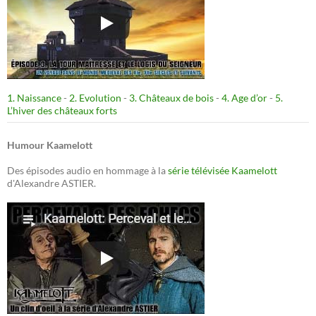
1. Naissance
-
2. Evolution
-
3. Châteaux de bois
-
4. Age d’or
-
5.
L’hiver des châteaux forts
Humour Kaamelott
Des épisodes audio en hommage à la
série télévisée Kaamelott
d'Alexandre ASTIER.