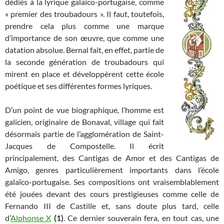
dédiés à la lyrique galaïco-portugaise, comme
« premier des troubadours ». Il faut, toutefois,
prendre cela plus comme une marque
d’importance de son œuvre, que comme une
datation absolue. Bernal fait, en effet, partie de
la seconde génération de troubadours qui
mirent en place et développèrent cette école
poétique et ses différentes formes lyriques.
D’un point de vue biographique, l’homme est
galicien, originaire de Bonaval, village qui fait
désormais partie de l’agglomération de Saint-
Jacques de Compostelle. Il écrit
principalement, des Cantigas de Amor et des Cantigas de
Amigo, genres particulièrement importants dans l’école
galaïco-portugaise. Ses compositions ont vraisemblablement
été jouées devant des cours prestigieuses comme celle de
Fernando III de Castille et, sans doute plus tard, celle
d’
Alphonse X
(1)
. Ce dernier souverain fera, en tout cas, une