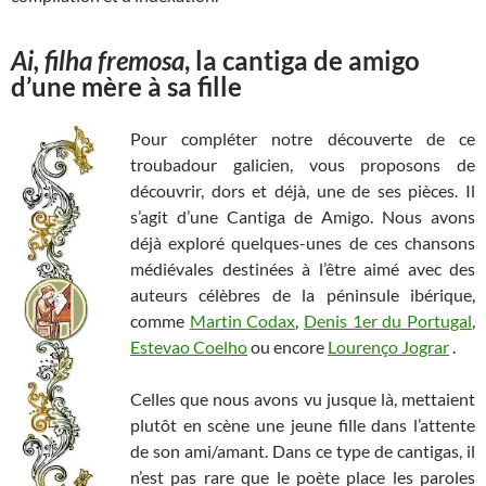
Ai, filha fremosa
, la cantiga de amigo
d’une mère à sa fille
Pour compléter notre découverte de ce
troubadour galicien, vous proposons de
découvrir, dors et déjà, une de ses pièces. Il
s’agit d’une Cantiga de Amigo. Nous avons
déjà exploré quelques-unes de ces chansons
médiévales destinées à l’être aimé avec des
auteurs célèbres de la péninsule ibérique,
comme
Martin Codax
,
Denis 1er du Portugal
,
Estevao Coelho
ou encore
Lourenço Jograr
.
Celles que nous avons vu jusque là, mettaient
plutôt en scène une jeune fille dans l’attente
de son ami/amant. Dans ce type de cantigas, il
n’est pas rare que le poète place les paroles