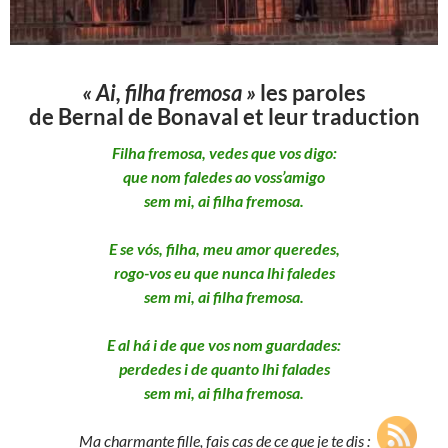
« Ai, filha fremosa »
les paroles
de Bernal de Bonaval et leur traduction
Filha fremosa, vedes que vos digo:
que nom faledes ao voss’amigo
sem mi, ai filha fremosa.
E se vós, filha, meu amor queredes,
rogo-vos eu que nunca lhi faledes
sem mi, ai filha fremosa.
E al há i de que vos nom guardades:
perdedes i de quanto lhi falades
sem mi, ai filha fremosa.
Ma charmante fille, fais cas de ce que je te dis :