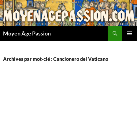
Aller
au
contenu
Recherche
Moyen Âge Passion
MENU
PRINCI
Archives par mot-clé : Cancionero del Vaticano