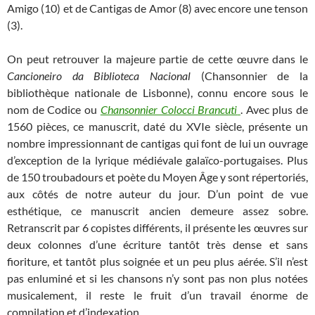
Amigo (10) et de Cantigas de Amor (8) avec encore une tenson
(3).
On peut retrouver la majeure partie de cette œuvre dans le
Cancioneiro da Biblioteca Nacional
(Chansonnier de la
bibliothèque nationale de Lisbonne), connu encore sous le
nom de Codice ou
Chansonnier Colocci Brancuti
. Avec plus de
1560 pièces, ce manuscrit, daté du XVIe siècle, présente un
nombre impressionnant de cantigas qui font de lui un ouvrage
d’exception de la lyrique médiévale galaïco-portugaises. Plus
de 150 troubadours et poète du Moyen Âge y sont répertoriés,
aux côtés de notre auteur du jour. D’un point de vue
esthétique, ce manuscrit ancien demeure assez sobre.
Retranscrit par 6 copistes différents, il présente les œuvres sur
deux colonnes d’une écriture tantôt très dense et sans
fioriture, et tantôt plus soignée et un peu plus aérée. S’il n’est
pas enluminé et si les chansons n’y sont pas non plus notées
musicalement, il reste le fruit d’un travail énorme de
compilation et d’indexation.