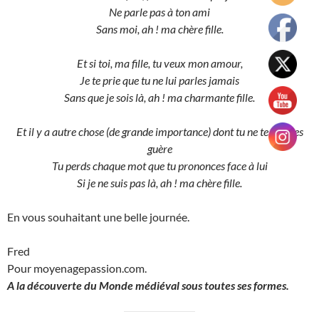
Ne parle pas à ton ami
Sans moi, ah ! ma chère fille.
Et si toi, ma fille, tu veux mon amour,
Je te prie que tu ne lui parles jamais
Sans que je sois là, ah ! ma charmante fille.
Et il y a autre chose (de grande importance) dont tu ne te soucies
guère
Tu perds chaque mot que tu prononces face à lui
Si je ne suis pas là, ah ! ma chère fille.
En vous souhaitant une belle journée.
Fred
Pour moyenagepassion.com.
A la découverte du Monde médiéval sous toutes ses formes.