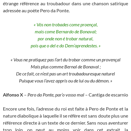
étrange référence au troubadour dans une chanson satirique
adressée au poète Pero da Ponte.
« Vós non trobades come proençal,
mais come Bernardo de Bonaval;
por onde non é trobar natural,
pois que o del e do Dem’aprendestes. »
« Vous ne pratiquez pas l’art du trobar comme un provençal
Mais plus comme Bernal de Bonaval ;
De ce fait, ce n’est pas un art troubadouresque naturel
Puisque vous l’avez appris ou de lui ou du démon. »
Alfonso X
–
Pero da Ponte, par’o vosso mal
– Cantiga de escarnio
Encore une fois, l’adresse du roi est faite à Pero de Ponte et la
nature diabolique à laquelle il se réfère est sans doute plus une
référence directe à un texte de ce dernier. Sans nous aventurer
trop loin, on peut au moins voir dans cet extrait, la