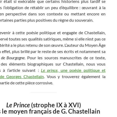
 était si exécrable que certains historiens plus tardif se
s l’obligation de rétablir un peu d’équilibre : œuvrant à la
en perspective dans son contexte ou mettant encore en
rtaines parties plus positives du règne du souverain.
evenir à cette poésie politique et engagée de Chastellain,
servé toutes ses qualités satiriques, même si elle n’est pas ce
térité a le plus retenu de son œuvre. L’auteur du Moyen Âge
en effet, plus brillé par le reste de ses écrits et notamment sa
 de Bourgogne
. Pour les sources manuscrites de ce texte,
 des éléments biographiques sur Chastellain, nous vous
 à l’article suivant :
Le prince
, une poésie politique et
 de Georges Chastellain
. Vous y trouverez également la
artie de cette pièce corrosive.
Le Prince
(strophe IX à XVI)
 le moyen français de G. Chastellain