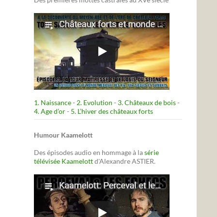
1. Naissance
-
2. Evolution
-
3. Châteaux de bois
-
4. Age d’or
-
5. L’hiver des châteaux forts
Humour Kaamelott
Des épisodes audio en hommage à la
série
télévisée Kaamelott
d'Alexandre ASTIER.