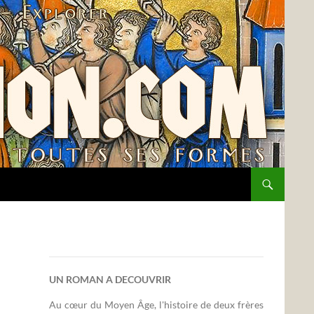
UN ROMAN A DECOUVRIR
Au cœur du Moyen Âge, l'histoire de deux frères