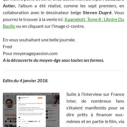
Astier,
l’album a été réalisé, comme les sept premiers, en
collaboration avec le dessinateur belge
Steven Dupré
. Vous
pourrez le trouver à la vente ici:
Kaamelott, Tome 8 : L’Antre Du
Basilic
ou en cliquant sur l’image ci-contre.
En vous souhaitant une belle journée.
Fred
Pour moyenagepassion.com
A la découverte du moyen-âge sous toutes ses formes.
Edito du 4 janvier 2018.
Suite à l’interview sur France
Inter, de nombreux fans
s’étaient manifestés pour se
dire prêts à financer eux-
mêmes et en partie le film, via