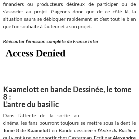
financiers ou producteurs désireux de participer ou de
s’associer au projet. Gageons donc que de ce côté là, la
situation saura se débloquer rapidement et c’est tout le bien
que l’on souhaite à l’auteur et à son projet.
Réécouter l’émission complète de France Inter
Kaamelott en bande Dessinée, le tome
8 :
L’antre du basilic
Dans l’attente de la sortie au
cinéma, les fans pourront toujours se mettre sous la dent le
Tome 8 de
Kaamelott
en Bande dessinée «
l’Antre du Basilic
»
qui vient à peine de sortir chez Casterman. Ecrit par
Alexandre