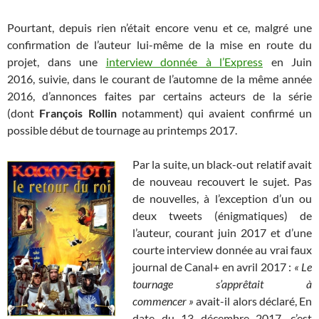
Pourtant, depuis rien n’était encore venu et ce, malgré une
confirmation de l’auteur lui-même de la mise en route du
projet, dans une
interview donnée à l’Express
en Juin
2016, suivie, dans le courant de l’automne de la même année
2016, d’annonces faites par certains acteurs de la série
(dont
François Rollin
notamment) qui avaient confirmé un
possible début de tournage au printemps 2017.
Par la suite, un black-out relatif avait
de nouveau recouvert le sujet. Pas
de nouvelles, à l’exception d’un ou
deux tweets (énigmatiques) de
l’auteur, courant juin 2017 et d’une
courte interview donnée au vrai faux
journal de Canal+ en avril 2017 :
« Le
tournage s’apprêtait à
commencer »
avait-il alors déclaré, En
date du 13 décembre 2017, c’est