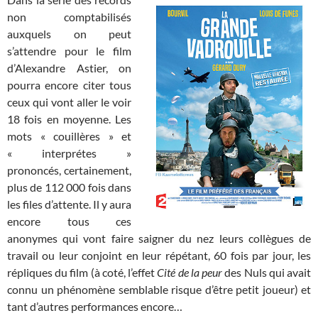
non comptabilisés
auxquels on peut
s’attendre pour le film
d’Alexandre Astier, on
pourra encore citer tous
ceux qui vont aller le voir
18 fois en moyenne. Les
mots « couillères » et
« interprétes »
prononcés, certainement,
plus de 112 000 fois dans
les files d’attente. Il y aura
encore tous ces
anonymes qui vont faire saigner du nez leurs collègues de
travail ou leur conjoint en leur répétant, 60 fois par jour, les
répliques du film (à coté, l’effet
Cité de la peur
des Nuls qui avait
connu un phénomène semblable risque d’être petit joueur) et
tant d’autres performances encore…