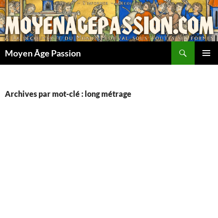
Aller
au
contenu
Recherche
Moyen Âge Passion
MENU
PRINCI
Archives par mot-clé : long métrage