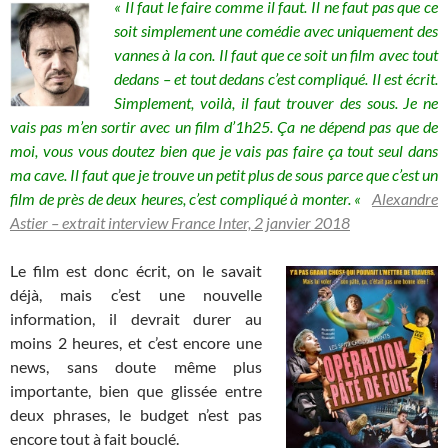
« Il faut le faire comme il faut. Il ne faut pas que ce
soit simplement une comédie avec uniquement des
vannes à la con. Il faut que ce soit un film avec tout
dedans – et tout dedans c’est compliqué. Il est écrit.
Simplement, voilà, il faut trouver des sous. Je ne
vais pas m’en sortir avec un film d’1h25. Ça ne dépend pas que de
moi, vous vous doutez bien que je vais pas faire ça tout seul dans
ma cave. Il faut que je trouve un petit plus de sous parce que c’est un
film de près de deux heures, c’est compliqué à monter. «
Alexandre
Astier – extrait interview France Inter, 2 janvier 2018
Le film est donc écrit, on le savait
déjà, mais c’est une nouvelle
information, il devrait durer au
moins 2 heures, et c’est encore une
news, sans doute même plus
importante, bien que glissée entre
deux phrases, le budget n’est pas
encore tout à fait bouclé.