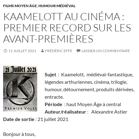
FILMS MOYEN ÂGE
,
HUMOUR MÉDIÉVAL
KAAMELOTT AU CINÉMA :
PREMIER RECORD SUR LES
AVANT-PREMIÈRES
11 JUILLET 2021
FRÉDÉRIC EFFE
LAISSER UN COMMENTAIRE
Sujet
: Kaamelott, médiéval-fantastique,
légendes arthuriennes, cinéma, trilogie,
humour, détournement, produits dérivées,
entracte.
Période
: haut Moyen Âge à central
Auteur/réalisateur
: Alexandre Astier
Date de sortie
: 21 juillet 2021
Bonjour à tous,