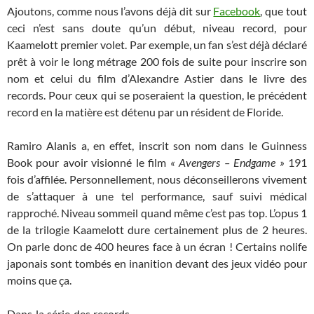
Ajoutons, comme nous l’avons déjà dit sur
Facebook
, que tout
ceci n’est sans doute qu’un début, niveau record, pour
Kaamelott premier volet. Par exemple, un fan s’est déjà déclaré
prêt à voir le long métrage 200 fois de suite pour inscrire son
nom et celui du film d’Alexandre Astier dans le livre des
records. Pour ceux qui se poseraient la question, le précédent
record en la matière est détenu par un résident de Floride.
Ramiro Alanis a, en effet, inscrit son nom dans le Guinness
Book pour avoir visionné le film
« Avengers – Endgame »
191
fois d’affilée. Personnellement, nous déconseillerons vivement
de s’attaquer à une tel performance, sauf suivi médical
rapproché. Niveau sommeil quand même c’est pas top. L’opus 1
de la trilogie Kaamelott dure certainement plus de 2 heures.
On parle donc de 400 heures face à un écran ! Certains nolife
japonais sont tombés en inanition devant des jeux vidéo pour
moins que ça.
Dans la série des records