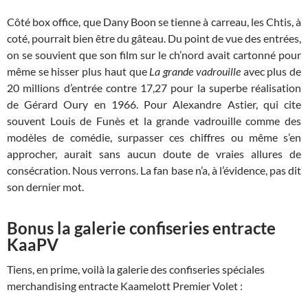
Côté box office, que Dany Boon se tienne à carreau, les Chtis, à
coté, pourrait bien être du gâteau. Du point de vue des entrées,
on se souvient que son film sur le ch’nord avait cartonné pour
même se hisser plus haut que
La grande vadrouille
avec plus de
20 millions d’entrée contre 17,27 pour la superbe réalisation
de Gérard Oury en 1966. Pour Alexandre Astier, qui cite
souvent Louis de Funès et la grande vadrouille comme des
modèles de comédie, surpasser ces chiffres ou même s’en
approcher, aurait sans aucun doute de vraies allures de
consécration. Nous verrons. La fan base n’a, à l’évidence, pas dit
son dernier mot.
Bonus la galerie confiseries entracte
KaaPV
Tiens, en prime, voilà la galerie des confiseries spéciales
merchandising entracte Kaamelott Premier Volet :