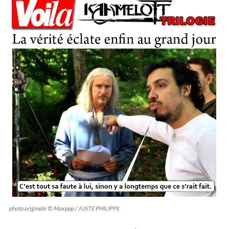
photo originale © Maxppp / JUSTE PHILIPPE