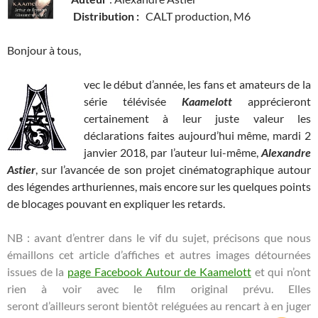
Distribution :
CALT production, M6
Bonjour à tous,
vec le début d’année, les fans et amateurs de la
série télévisée
Kaamelott
apprécieront
certainement à leur juste valeur les
déclarations faites aujourd’hui même, mardi 2
janvier 2018, par l’auteur lui-même,
Alexandre
Astier
, sur l’avancée de son projet cinématographique autour
des légendes arthuriennes, mais encore sur les quelques points
de blocages pouvant en expliquer les retards.
NB : avant d’entrer dans le vif du sujet, précisons que nous
émaillons cet article d’affiches et autres images détournées
issues de la
page Facebook Autour de Kaamelott
et qui n’ont
rien à voir avec le film original prévu. Elles
seront d’ailleurs seront bientôt reléguées au rencart à en juger