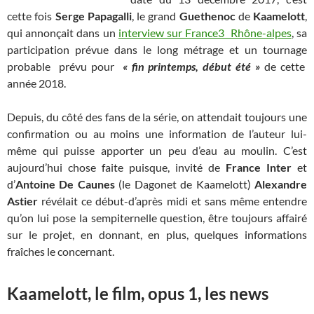
cette fois
Serge Papagal
li
, le grand
Guethenoc
de
Kaamelott
,
qui annonçait dans un
interview sur France3 Rhône-alpes
, sa
participation prévue dans le long métrage et un tournage
probable prévu pour
« fin printemps, début été »
de cette
année 2018.
Depuis, du côté des fans de la série, on attendait toujours une
confirmation ou au moins une information de l’auteur lui-
même qui puisse apporter un peu d’eau au moulin. C’est
aujourd’hui chose faite puisque, invité de
France Inter
et
d’
Antoine De Caunes
(le Dagonet de Kaamelott)
Alexandre
Astier
révélait ce début-d’après midi et sans même entendre
qu’on lui pose la sempiternelle question, être toujours affairé
sur le projet, en donnant, en plus, quelques informations
fraîches le concernant.
Kaamelott, le film, opus 1, les news