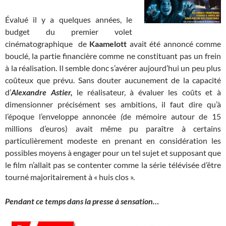
Évalué il y a quelques années, le
budget du premier volet
cinématographique de
Kaamelott
avait été annoncé comme
bouclé, la partie financière comme ne constituant pas un frein
à la réalisation. Il semble donc s’avérer aujourd’hui un peu plus
coûteux que prévu. Sans douter aucunement de la capacité
d’
Alexandre Astier,
le réalisateur, à évaluer les coûts et à
dimensionner précisément ses ambitions, il faut dire qu’à
l’époque l’enveloppe annoncée
(
de mémoire
autour de 15
millions d’euros) avait même pu paraître à certains
particulièrement modeste en prenant en considération les
possibles moyens à engager pour un tel sujet et supposant que
le film n’allait pas se contenter comme la série télévisée d’être
tourné majoritairement à « huis clos ».
Pendant ce temps dans la presse à sensation…