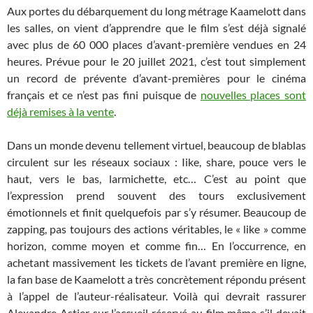
Aux portes du débarquement du long métrage Kaamelott dans
les salles, on vient d’apprendre que le film s’est déjà signalé
avec plus de 60 000 places d’avant-première vendues en 24
heures. Prévue pour le 20 juillet 2021, c’est tout simplement
un record de prévente d’avant-premières pour le cinéma
français et ce n’est pas fini puisque de
nouvelles places sont
déjà remises à la vente
.
Dans un monde devenu tellement virtuel, beaucoup de blablas
circulent sur les réseaux sociaux : Iike, share, pouce vers le
haut, vers le bas, larmichette, etc… C’est au point que
l’expression prend souvent des tours exclusivement
émotionnels et finit quelquefois par s’y résumer. Beaucoup de
zapping, pas toujours des actions véritables, le « like » comme
horizon, comme moyen et comme fin… En l’occurrence, en
achetant massivement les tickets de l’avant première en ligne,
la fan base de Kaamelott a très concrètement répondu présent
à l’appel de l’auteur-réalisateur. Voilà qui devrait rassurer
Alexandre Astier sur l’accueil réservé au film même s’il devait