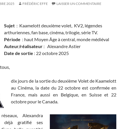
BRE 2025
FRÉDÉRIC EFFE
LAISSER UN COMMENTAIRE
Sujet
: Kaamelott deuxième volet, KV2, légendes
arthuriennes, fan base, cinéma, trilogie, série TV.
Période
: haut Moyen Âge à central, monde médiéval
Auteur/réalisateur
: Alexandre Astier
Date de sortie
: 22 octobre 2025
tous,
dix jours de la sortie du deuxième Volet de Kaamelott
au Cinéma, la date du 22 octobre est confirmée en
France, mais aussi en Belgique, en Suisse et 22
octobre pour le Canada.
réseaux, Alexandra
 déjà gratifié ses