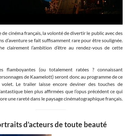
 de cinéma français, la volonté de divertir le public avec des
ms d’aventure se fait suffisamment rare pour être soulignée.
he clairement l’ambition d’être au rendez-vous de cette
es flamboyantes (ou totalement ratées ? connaissant
personnages de Kaamelott) seront donc au programme de ce
volet. Le trailer laisse encore deviner des touches de
antastique bien plus affirmées que l’opus précédent ce qui
core une rareté dans le paysage cinématographique français.
rtraits d’acteurs de toute beauté