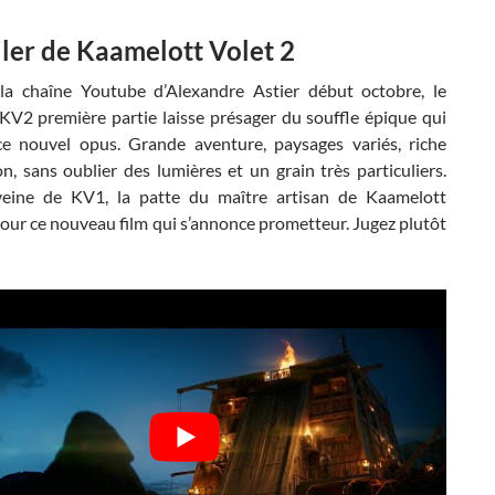
iler de Kaamelott Volet 2
la chaîne Youtube d’Alexandre Astier début octobre, le
 KV2 première partie laisse présager du souffle épique qui
ce nouvel opus. Grande aventure, paysages variés, riche
on, sans oublier des lumières et un grain très particuliers.
eine de KV1, la patte du maître artisan de Kaamelott
pour ce nouveau film qui s’annonce prometteur. Jugez plutôt