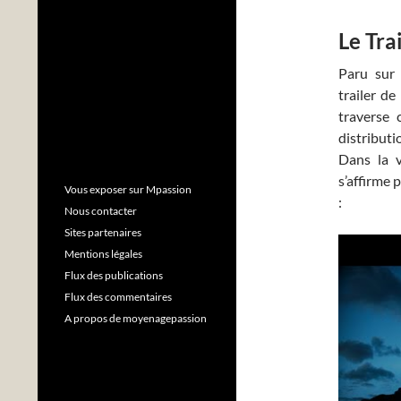
Le Tra
Paru sur 
trailer de
traverse 
distributi
Dans la v
s’affirme 
Vous exposer sur Mpassion
:
Nous contacter
Sites partenaires
Mentions légales
Flux des publications
Flux des commentaires
A propos de moyenagepassion