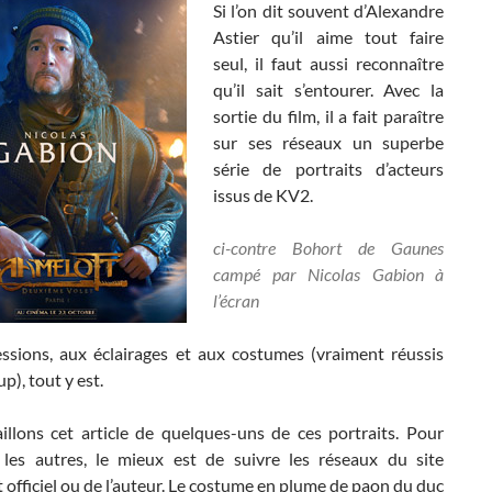
Si l’on dit souvent d’Alexandre
Astier qu’il aime tout faire
seul, il faut aussi reconnaître
qu’il sait s’entourer. Avec la
sortie du film, il a fait paraître
sur ses réseaux un superbe
série de portraits d’acteurs
issus de KV2.
ci-contre Bohort de Gaunes
campé par Nicolas Gabion à
l’écran
ssions, aux éclairages et aux costumes (vraiment réussis
p), tout y est.
llons cet article de quelques-uns de ces portraits. Pour
 les autres, le mieux est de suivre les réseaux du site
officiel ou de l’auteur. Le costume en plume de paon du duc