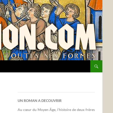
UN ROMAN A DECOUVRIR
Au cœur du Moyen Âge, l'histoire de deux frères