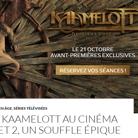
EN ÂGE
,
SÉRIES TÉLÉVISÉES
, KAAMELOTT AU CINÉMA
ET 2, UN SOUFFLE ÉPIQUE