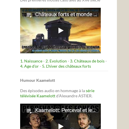
1. Naissance
-
2. Evolution
-
3. Châteaux de bois
-
4. Age d’or
-
5. L’hiver des châteaux forts
Humour Kaamelott
Des épisodes audio en hommage à la
série
télévisée Kaamelott
d'Alexandre ASTIER.