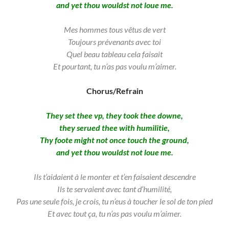
and yet thou wouldst not loue me.
Mes hommes tous vêtus de vert
Toujours prévenants avec toi
Quel beau tableau cela faisait
Et pourtant, tu n’as pas voulu m’aimer.
Chorus/Refrain
They set thee vp, they took thee downe,
they serued thee with humilitie,
Thy foote might not once touch the ground,
and yet thou wouldst not loue me.
Ils t’aidaient à le monter et t’en faisaient descendre
Ils te servaient avec tant d’humilité,
Pas une seule fois, je crois, tu n’eus à toucher le sol de ton pied
Et avec tout ça, tu n’as pas voulu m’aimer.