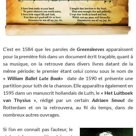
C’est en 1584 que les paroles de
Greensleeves
apparaissent
pour la première fois dans un document écrit traçable, quant à
sa musique, on la retrouve dans divers livres datant de la
même période: le premier étant celui connu sous le nom de
«
William Ballet Lute Book
«
date de 1590 et présente une
partition pour luth de la chanson. Elle apparaîtra également en
1595 dans un manuscrit hollandais de Luth, le
« Het Luitboek
van Thysius »
, rédigé par un certain
Adriaen Smout
de
Rotterdam et on la retrouvera, au fil du temps, dans de
nombreux autres ouvrages.
Si l’on en connait pas l’auteur, le