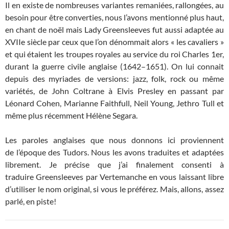
Il en existe de nombreuses variantes remaniées, rallongées, au
besoin pour être converties, nous l’avons mentionné plus haut,
en chant de noël mais Lady Greensleeves fut aussi adaptée au
XVIIe siècle par ceux que l’on dénommait alors « les cavaliers »
et qui étaient les troupes royales au service du roi Charles 1er,
durant la guerre civile anglaise (1642–1651). On lui connait
depuis des myriades de versions: jazz, folk, rock ou même
variétés, de John Coltrane à Elvis Presley en passant par
Léonard Cohen, Marianne Faithfull, Neil Young, Jethro Tull et
même plus récemment Hélène Segara.
Les paroles anglaises que nous donnons ici proviennent
de l’époque des Tudors. Nous les avons traduites et adaptées
librement. Je précise que j’ai finalement consenti à
traduire Greensleeves par Vertemanche en vous laissant libre
d’utiliser le nom original, si vous le préférez. Mais, allons, assez
parlé, en piste!