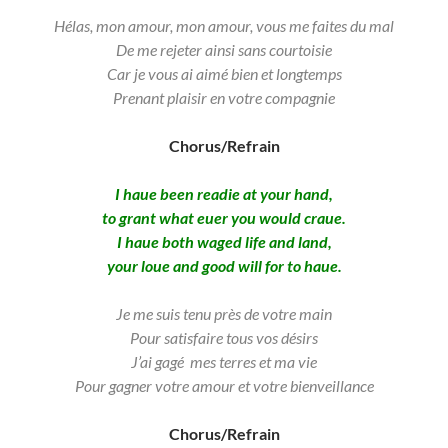
Hélas, mon amour, mon amour, vous me faites du mal
De me rejeter ainsi sans courtoisie
Car je vous ai aimé bien et longtemps
Prenant plaisir en votre compagnie
Chorus/Refrain
I haue been readie at your hand,
to grant what euer you would craue.
I haue both waged life and land,
your loue and good will for to haue.
Je me suis tenu près de votre main
Pour satisfaire tous vos désirs
J’ai gagé mes terres et ma vie
Pour gagner votre amour et votre bienveillance
Chorus/Refrain