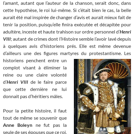
l’amant, autant que l’auteur de la chanson, serait donc, dans
cette hypothèse, le roi lui-même. Si c’était bien le cas, la belle
aurait été mal inspirée de changer d’avis et aurait mieux fait de
tenir la position, puisqu’elle finira exécutée et décapitée pour
adultère, inceste et haute trahison sur ordre personnel d’
Henri
VIII
; autant de crimes dont l’Histoire semble l’avoir lavé depuis
à quelques avis d’historiens prés. Elle est même devenue
d’ailleurs une des figures martyres du protestantisme. Les
historiens penchent entre un
complot visant à éliminer la
reine ou une claire volonté
d’
Henri VIII
de le faire parce
que cette dernière ne lui
donnait pas d’héritiers mâles.
Pour la petite histoire, il faut
tout de même se souvenir que
Anne Boleyn
ne fut pas la
seule de ses épouses que ce roi,