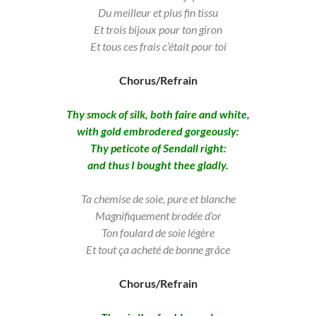
Du meilleur et plus fin tissu
Et trois bijoux pour ton giron
Et tous ces frais c’était pour toi
Chorus/Refrain
Thy smock of silk, both faire and white,
with gold embrodered gorgeously:
Thy peticote of Sendall right:
and thus I bought thee gladly.
Ta chemise de soie, pure et blanche
Magnifiquement brodée d’or
Ton foulard de soie légère
Et tout ça acheté de bonne grâce
Chorus/Refrain