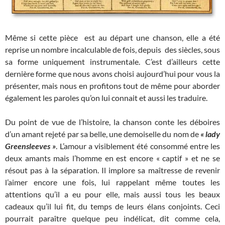
Même si cette pièce est au départ une chanson, elle a été
reprise un nombre incalculable de fois, depuis des siècles, sous
sa forme uniquement instrumentale. C’est d’ailleurs cette
dernière forme que nous avons choisi aujourd’hui pour vous la
présenter, mais nous en profitons tout de même pour aborder
également les paroles qu’on lui connait et aussi les traduire.
Du point de vue de l’histoire, la chanson conte les déboires
d’un amant rejeté par sa belle, une demoiselle du nom de
« lady
Greensleeves »
. L’amour a visiblement été consommé entre les
deux amants mais l’homme en est encore « captif » et ne se
résout pas à la séparation. Il implore sa maîtresse de revenir
l’aimer encore une fois, lui rappelant même toutes les
attentions qu’il a eu pour elle, mais aussi tous les beaux
cadeaux qu’il lui fit, du temps de leurs élans conjoints. Ceci
pourrait paraître quelque peu indélicat, dit comme cela,