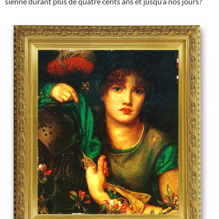
sienne durant plus de quatre cents ans et jusqu’à nos jours?