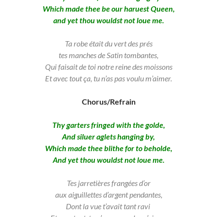
Which made thee be our haruest Queen,
and yet thou wouldst not loue me.
Ta robe était du vert des prés
tes manches de Satin tombantes,
Qui faisait de toi notre reine des moissons
Et avec tout ça, tu n’as pas voulu m’aimer.
Chorus/Refrain
Thy garters fringed with the golde,
And siluer aglets hanging by,
Which made thee blithe for to beholde,
And yet thou wouldst not loue me.
Tes jarretières frangées d’or
aux aiguillettes d’argent pendantes,
Dont la vue t’avait tant ravi