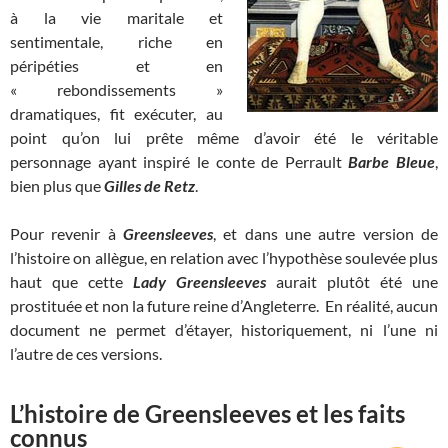
à la vie maritale et
sentimentale, riche en
péripéties et en
« rebondissements »
dramatiques, fit exécuter, au
point qu’on lui prête même d’avoir été le véritable
personnage ayant inspiré le conte de Perrault
Barbe Bleue
,
bien plus que
Gilles de Retz
.
Pour revenir à
Greensleeves
, et dans une autre version de
l’histoire on allègue, en relation avec l’hypothèse soulevée plus
haut que cette
L
ady Greensleeves
aurait plutôt été une
prostituée et non la future reine d’Angleterre. En réalité, aucun
document ne permet d’étayer, historiquement, ni l’une ni
l’autre de ces versions.
L’histoire de Greensleeves et les faits
connus