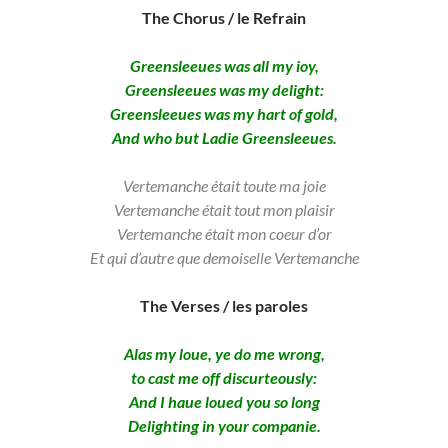
The Chorus / le Refrain
Greensleeues was all my ioy,
Greensleeues was my delight:
Greensleeues was my hart of gold,
And who but Ladie Greensleeues.
Vertemanche était toute ma joie
Vertemanche était tout mon plaisir
Vertemanche était mon coeur d’or
Et qui d’autre que demoiselle Vertemanche
The Verses / les paroles
Alas my loue, ye do me wrong,
to cast me off discurteously:
And I haue loued you so long
Delighting in your companie.