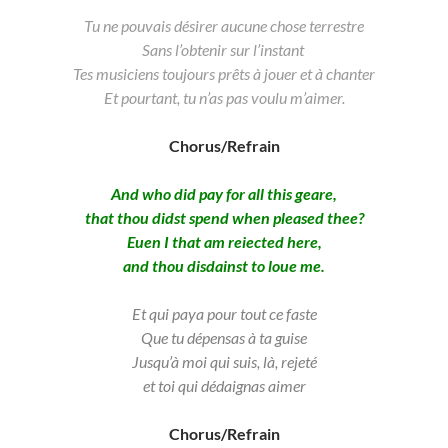
Tu ne pouvais désirer aucune chose terrestre
Sans l’obtenir sur l’instant
Tes musiciens toujours prêts à jouer et à chanter
Et pourtant, tu n’as pas voulu m’aimer.
Chorus/Refrain
And who did pay for all this geare,
that thou didst spend when pleased thee?
Euen I that am reiected here,
and thou disdainst to loue me.
Et qui paya pour tout ce faste
Que tu dépensas à ta guise
Jusqu’à moi qui suis, là, rejeté
et toi qui dédaignas aimer
Chorus/Refrain