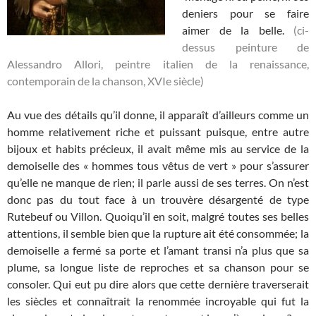
deniers pour se faire
aimer de la belle.
(ci-
dessus peinture de
Alessandro Allori, peintre italien de la renaissance,
contemporain de la chanson, XVIe siècle)
Au vue des détails qu’il donne, il apparaît d’ailleurs comme un
homme relativement riche et puissant puisque, entre autre
bijoux et habits précieux, il avait même mis au service de la
demoiselle des « hommes tous vêtus de vert » pour s’assurer
qu’elle ne manque de rien; il parle aussi de ses terres. On n’est
donc pas du tout face à un trouvère désargenté de type
Rutebeuf ou Villon. Quoiqu’il en soit, malgré toutes ses belles
attentions, il semble bien que la rupture ait été consommée; la
demoiselle a fermé sa porte et l’amant transi n’a plus que sa
plume, sa longue liste de reproches et sa chanson pour se
consoler. Qui eut pu dire alors que cette dernière traverserait
les siècles et connaîtrait la renommée incroyable qui fut la