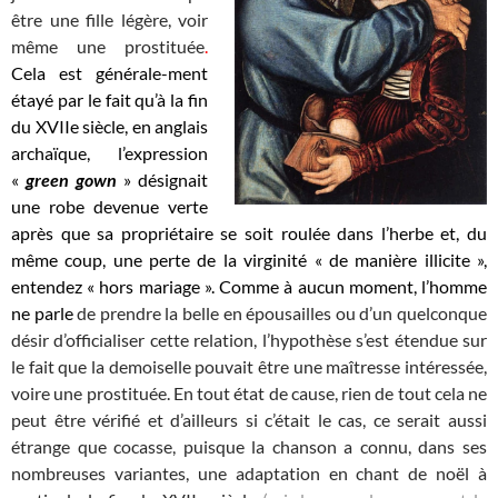
être une fille légère, voir
même une prostituée
.
Cela est générale-ment
étayé par le fait qu’à la fin
du XVIIe siècle, en anglais
archaïque, l’expression
«
green gown
» désignait
une robe devenue verte
après que sa propriétaire se soit roulée dans l’herbe et, du
même coup, une perte de la virginité « de manière illicite »,
entendez « hors mariage ».
Comme à aucun moment, l’homme
ne parle
de prendre la belle en épousailles ou d’un quelconque
désir d’officialiser cette relation, l’hypothèse s’est étendue sur
le fait que la demoiselle pouvait être une maîtresse intéressée,
voire une prostituée. En tout état de cause, rien de tout cela ne
peut être vérifié et d’ailleurs si c’était le cas, ce serait aussi
étrange que cocasse, puisque la chanson a connu, dans ses
nombreuses variantes, une adaptation en chant de noël à