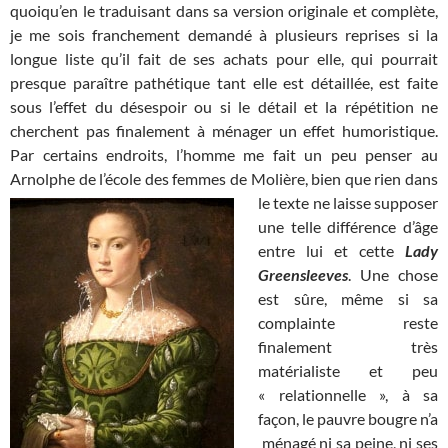
quoiqu’en le traduisant dans sa version originale et complète,
je me sois franchement demandé à plusieurs reprises si la
longue liste qu’il fait de ses achats pour elle, qui pourrait
presque paraître pathétique tant elle est détaillée, est faite
sous l’effet du désespoir ou si le détail et la répétition ne
cherchent pas finalement à ménager un effet humoristique.
Par certains endroits, l’homme me fait un peu penser au
Arnolphe de l’école des femmes de Molière, bien que
rien dans
le texte ne laisse supposer
une telle différence d’âge
entre lui et cette
L
ady
Greensleeves
. Une chose
est sûre, même si sa
complainte reste
finalement très
matérialiste et peu
« relationnelle », à sa
façon, le pauvre bougre n’a
ménagé ni sa peine, ni ses