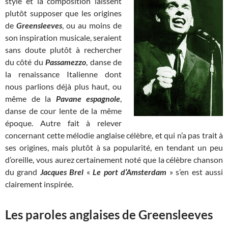
style et la composition laissent
plutôt supposer que les origines
de
Greensleeves
, ou au moins de
son inspiration musicale, seraient
sans doute plutôt à rechercher
du côté du
Passamezzo
, danse de
la renaissance Italienne dont
nous parlions déjà plus haut, ou
même de la
Pavane espagnole
,
danse de cour lente de la même
époque. Autre fait à relever
concernant cette mélodie anglaise célèbre, et qui n’a pas trait à
ses origines, mais plutôt à sa popularité, en tendant un peu
d’oreille, vous aurez certainement noté que la célèbre chanson
du grand
Jacques Brel
«
Le port d’Amsterdam
» s’en est aussi
clairement inspirée.
Les paroles anglaises de Greensleeves