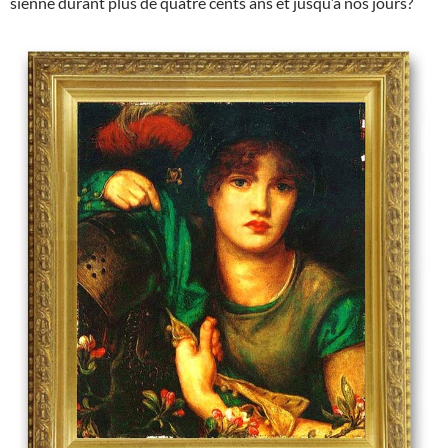
sienne durant plus de quatre cents ans et jusqu’à nos jours?