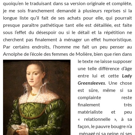
quoiqu’en le traduisant dans sa version originale et complète,
je me sois franchement demandé à plusieurs reprises si la
longue liste qu’il fait de ses achats pour elle, qui pourrait
presque paraître pathétique tant elle est détaillée, est faite
sous l’effet du désespoir ou si le détail et la répétition ne
cherchent pas finalement à ménager un effet humoristique.
Par certains endroits, l’homme me fait un peu penser au
Arnolphe de l’école des femmes de Molière, bien que
rien dans
le texte ne laisse supposer
une telle différence d’âge
entre lui et cette
L
ady
Greensleeves
. Une chose
est sûre, même si sa
complainte reste
finalement très
matérialiste et peu
« relationnelle », à sa
façon, le pauvre bougre n’a
ménagé ni sa peine, ni ses