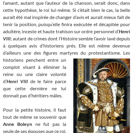
l’amant, autant que l’auteur de la chanson, serait donc, dans
cette hypothèse, le roi lui-même. Si c’était bien le cas, la belle
aurait été mal inspirée de changer d’avis et aurait mieux fait de
tenir la position, puisqu’elle finira exécutée et décapitée pour
adultère, inceste et haute trahison sur ordre personnel d’
Henri
VIII
; autant de crimes dont l’Histoire semble l’avoir lavé depuis
à quelques avis d’historiens prés. Elle est même devenue
d’ailleurs une des figures martyres du protestantisme. Les
historiens penchent entre un
complot visant à éliminer la
reine ou une claire volonté
d’
Henri VIII
de le faire parce
que cette dernière ne lui
donnait pas d’héritiers mâles.
Pour la petite histoire, il faut
tout de même se souvenir que
Anne Boleyn
ne fut pas la
seule de ses épouses que ce roi,