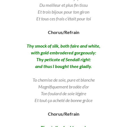
Du meilleur et plus fin tissu
Et trois bijoux pour ton giron
Et tous ces frais c’était pour toi
Chorus/Refrain
Thy smock of silk, both faire and white,
with gold embrodered gorgeously:
Thy peticote of Sendall right:
and thus I bought thee gladly.
Ta chemise de soie, pure et blanche
Magnifiquement brodée d’or
Ton foulard de soie légère
Et tout ça acheté de bonne grâce
Chorus/Refrain