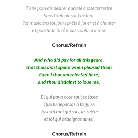
Tu ne pouvais désirer aucune chose terrestre
Sans l’obtenir sur l’instant
Tes musiciens toujours prêts à jouer et à chanter
Et pourtant, tu n’as pas voulu m’aimer.
Chorus/Refrain
And who did pay for all this geare,
that thou didst spend when pleased thee?
Euen I that am reiected here,
and thou disdainst to loue me.
Et qui paya pour tout ce faste
Que tu dépensas à ta guise
Jusqu’à moi qui suis, là, rejeté
et toi qui dédaignas aimer
Chorus/Refrain