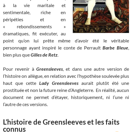
à la vie maritale et
sentimentale, riche en
péripéties et en
« rebondissements »
dramatiques, fit exécuter, au
point qu’on lui prête même d’avoir été le véritable
personnage ayant inspiré le conte de Perrault
Barbe Bleue
,
bien plus que
Gilles de Retz
.
Pour revenir à
Greensleeves
, et dans une autre version de
l’histoire on allègue, en relation avec l’hypothèse soulevée plus
haut que cette
L
ady Greensleeves
aurait plutôt été une
prostituée et non la future reine d’Angleterre. En réalité, aucun
document ne permet d’étayer, historiquement, ni l’une ni
l’autre de ces versions.
L’histoire de Greensleeves et les faits
connus