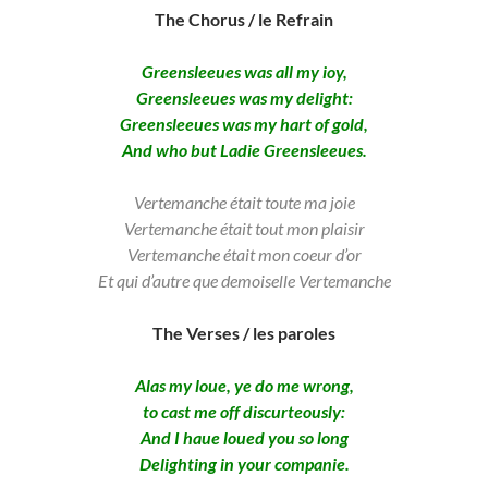
The Chorus / le Refrain
Greensleeues was all my ioy,
Greensleeues was my delight:
Greensleeues was my hart of gold,
And who but Ladie Greensleeues.
Vertemanche était toute ma joie
Vertemanche était tout mon plaisir
Vertemanche était mon coeur d’or
Et qui d’autre que demoiselle Vertemanche
The Verses / les paroles
Alas my loue, ye do me wrong,
to cast me off discurteously:
And I haue loued you so long
Delighting in your companie.