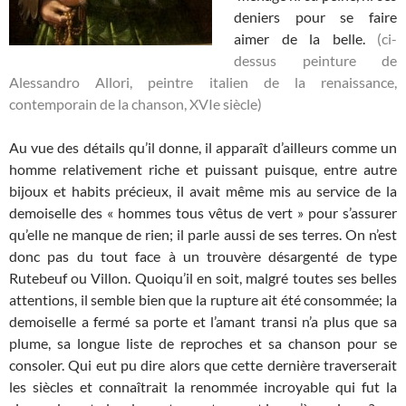
deniers pour se faire
aimer de la belle.
(ci-
dessus peinture de
Alessandro Allori, peintre italien de la renaissance,
contemporain de la chanson, XVIe siècle)
Au vue des détails qu’il donne, il apparaît d’ailleurs comme un
homme relativement riche et puissant puisque, entre autre
bijoux et habits précieux, il avait même mis au service de la
demoiselle des « hommes tous vêtus de vert » pour s’assurer
qu’elle ne manque de rien; il parle aussi de ses terres. On n’est
donc pas du tout face à un trouvère désargenté de type
Rutebeuf ou Villon. Quoiqu’il en soit, malgré toutes ses belles
attentions, il semble bien que la rupture ait été consommée; la
demoiselle a fermé sa porte et l’amant transi n’a plus que sa
plume, sa longue liste de reproches et sa chanson pour se
consoler. Qui eut pu dire alors que cette dernière traverserait
les siècles et connaîtrait la renommée incroyable qui fut la