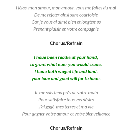
Hélas, mon amour, mon amour, vous me faites du mal
De me rejeter ainsi sans courtoisie
Car je vous ai aimé bien et longtemps
Prenant plaisir en votre compagnie
Chorus/Refrain
I haue been readie at your hand,
to grant what euer you would craue.
I haue both waged life and land,
your loue and good will for to haue.
Je me suis tenu près de votre main
Pour satisfaire tous vos désirs
J’ai gagé mes terres et ma vie
Pour gagner votre amour et votre bienveillance
Chorus/Refrain