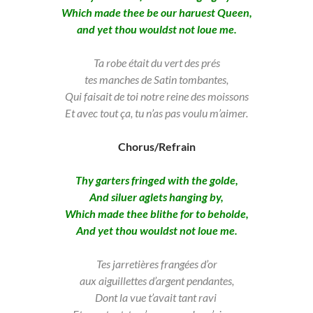
Which made thee be our haruest Queen,
and yet thou wouldst not loue me.
Ta robe était du vert des prés
tes manches de Satin tombantes,
Qui faisait de toi notre reine des moissons
Et avec tout ça, tu n’as pas voulu m’aimer.
Chorus/Refrain
Thy garters fringed with the golde,
And siluer aglets hanging by,
Which made thee blithe for to beholde,
And yet thou wouldst not loue me.
Tes jarretières frangées d’or
aux aiguillettes d’argent pendantes,
Dont la vue t’avait tant ravi