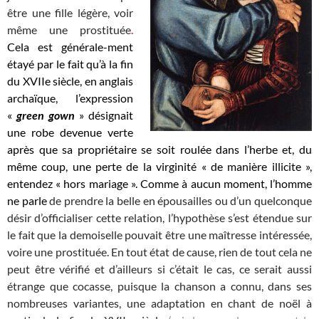
être une fille légère, voir
même une prostituée
.
Cela est générale-ment
étayé par le fait qu’à la fin
du XVIIe siècle, en anglais
archaïque, l’expression
«
green gown
» désignait
une robe devenue verte
après que sa propriétaire se soit roulée dans l’herbe et, du
même coup, une perte de la virginité « de manière illicite »,
entendez « hors mariage ».
Comme à aucun moment, l’homme
ne parle
de prendre la belle en épousailles ou d’un quelconque
désir d’officialiser cette relation, l’hypothèse s’est étendue sur
le fait que la demoiselle pouvait être une maîtresse intéressée,
voire une prostituée. En tout état de cause, rien de tout cela ne
peut être vérifié et d’ailleurs si c’était le cas, ce serait aussi
étrange que cocasse, puisque la chanson a connu, dans ses
nombreuses variantes, une adaptation en chant de noël à