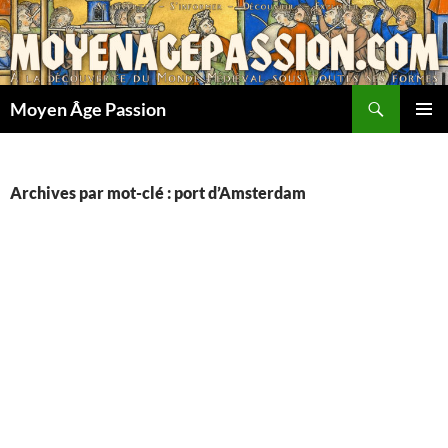
Aller
au
contenu
Recherche
Moyen Âge Passion
MENU
PRINCI
Archives par mot-clé : port d’Amsterdam