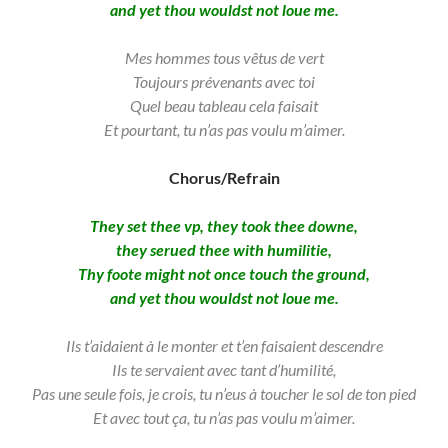
and yet thou wouldst not loue me.
Mes hommes tous vêtus de vert
Toujours prévenants avec toi
Quel beau tableau cela faisait
Et pourtant, tu n’as pas voulu m’aimer.
Chorus/Refrain
They set thee vp, they took thee downe,
they serued thee with humilitie,
Thy foote might not once touch the ground,
and yet thou wouldst not loue me.
Ils t’aidaient à le monter et t’en faisaient descendre
Ils te servaient avec tant d’humilité,
Pas une seule fois, je crois, tu n’eus à toucher le sol de ton pied
Et avec tout ça, tu n’as pas voulu m’aimer.