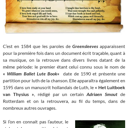
C’est en 1584 que les paroles de
Greensleeves
apparaissent
pour la première fois dans un document écrit traçable, quant à
sa musique, on la retrouve dans divers livres datant de la
même période: le premier étant celui connu sous le nom de
«
William Ballet Lute Book
«
date de 1590 et présente une
partition pour luth de la chanson. Elle apparaîtra également en
1595 dans un manuscrit hollandais de Luth, le
« Het Luitboek
van Thysius »
, rédigé par un certain
Adriaen Smout
de
Rotterdam et on la retrouvera, au fil du temps, dans de
nombreux autres ouvrages.
Si l’on en connait pas l’auteur, le