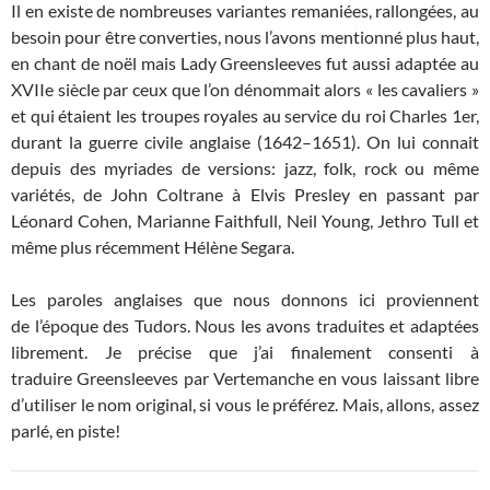
Il en existe de nombreuses variantes remaniées, rallongées, au
besoin pour être converties, nous l’avons mentionné plus haut,
en chant de noël mais Lady Greensleeves fut aussi adaptée au
XVIIe siècle par ceux que l’on dénommait alors « les cavaliers »
et qui étaient les troupes royales au service du roi Charles 1er,
durant la guerre civile anglaise (1642–1651). On lui connait
depuis des myriades de versions: jazz, folk, rock ou même
variétés, de John Coltrane à Elvis Presley en passant par
Léonard Cohen, Marianne Faithfull, Neil Young, Jethro Tull et
même plus récemment Hélène Segara.
Les paroles anglaises que nous donnons ici proviennent
de l’époque des Tudors. Nous les avons traduites et adaptées
librement. Je précise que j’ai finalement consenti à
traduire Greensleeves par Vertemanche en vous laissant libre
d’utiliser le nom original, si vous le préférez. Mais, allons, assez
parlé, en piste!