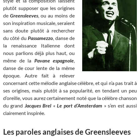
style et la composition laissent
plutôt supposer que les origines
de
Greensleeves
, ou au moins de
son inspiration musicale, seraient
sans doute plutôt à rechercher
du côté du
Passamezzo
, danse de
la renaissance Italienne dont
nous parlions déjà plus haut, ou
même de la
Pavane espagnole
,
danse de cour lente de la même
époque. Autre fait à relever
concernant cette mélodie anglaise célèbre, et qui n’a pas trait à
ses origines, mais plutôt à sa popularité, en tendant un peu
d’oreille, vous aurez certainement noté que la célèbre chanson
du grand
Jacques Brel
«
Le port d’Amsterdam
» s’en est aussi
clairement inspirée.
Les paroles anglaises de Greensleeves