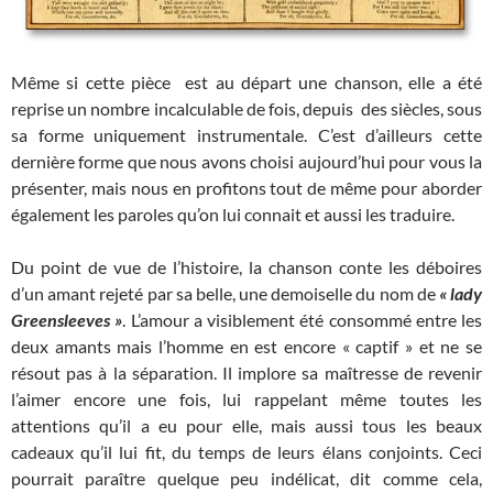
Même si cette pièce est au départ une chanson, elle a été
reprise un nombre incalculable de fois, depuis des siècles, sous
sa forme uniquement instrumentale. C’est d’ailleurs cette
dernière forme que nous avons choisi aujourd’hui pour vous la
présenter, mais nous en profitons tout de même pour aborder
également les paroles qu’on lui connait et aussi les traduire.
Du point de vue de l’histoire, la chanson conte les déboires
d’un amant rejeté par sa belle, une demoiselle du nom de
« lady
Greensleeves »
. L’amour a visiblement été consommé entre les
deux amants mais l’homme en est encore « captif » et ne se
résout pas à la séparation. Il implore sa maîtresse de revenir
l’aimer encore une fois, lui rappelant même toutes les
attentions qu’il a eu pour elle, mais aussi tous les beaux
cadeaux qu’il lui fit, du temps de leurs élans conjoints. Ceci
pourrait paraître quelque peu indélicat, dit comme cela,