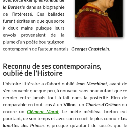
la Borderie
dans sa biographie
de l’intéressé. Ces ballades
furent écrites en quelque sorte
à deux mains puisque leurs
envois provenaient de la
plume d’un poète bourguignon
contemporain de l’auteur nantais :
Georges Chastelain
.
Reconnu de ses contemporains,
oublié de l’Histoire
L’histoire littéraire a d’abord oublié
Jean Meschinot
, avant de
s’en souvenir quelque peu, à nouveau, sans pour autant que ce
dernier entre jamais tout à fait dans la postérité. Rien de
comparable en tout cas à un
Villon
, un
Charles d’Orléans
ou
encore un
Clément Marot
. Le poète médiéval breton eut
pourtant, de son temps et avec son recueil le plus connu
« Les
lunettes des Princes »
, presque qu’autant de succès que le