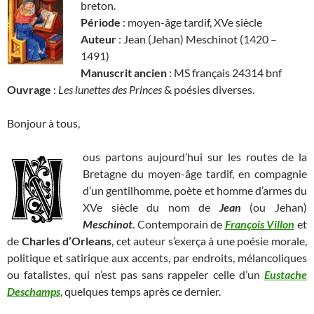
breton.
Période
: moyen-âge tardif, XVe siècle
Auteur
: Jean (Jehan) Meschinot (1420 –
1491)
Manuscrit ancien
: MS français 24314 bnf
Ouvrage
:
Les lunettes des Princes
& poésies diverses.
Bonjour à tous,
ous partons aujourd’hui sur les routes de la
Bretagne du moyen-âge tardif, en compagnie
d’un gentilhomme, poète et homme d’armes du
XVe siècle du nom de
Jean
(ou Jehan)
Meschinot
. Contemporain de
François Villon
et
de
Charles d’Orleans
, cet auteur s’exerça à une poésie morale,
politique et satirique aux accents, par endroits, mélancoliques
ou fatalistes, qui n’est pas sans rappeler celle d’un
Eustache
Deschamps
, quelques temps après ce dernier.