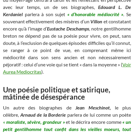
avec leur temps, un de ses biographes,
Edouard L. De
Kerdaniel
parlera à son sujet
« d’honorable médiocrité »
. Se
souvenant effectivement des misères d’un
Villon
et constatant
encore qu’à l’image d’
Eustache Deschamps
, notre gentilhomme
breton ne dépend pas de sa poésie pour vivre, on peut, sans
doute, à l’exclusion de quelques épisodes difficiles qu’il connut,
se ranger à ce point de vue, en comprenant même ici
médiocrité dans son sens ancien et non nécessairement
péjoratif : celui d’une voie qui se tient « dans la moyenne » (
Voir
Aurea Mediocritas
).
Une poésie politique et satirique,
mâtinée de désespérance
Un autre des biographes de
Jean Meschinot,
le plus
célèbre,
Arnaud de la Borderie
parlera de lui comme un poète
«
moraliste, sévère, grondeur »
et le décrira encore comme
« un
petit gentilhomme tout confit dans les vieilles moeurs, tout