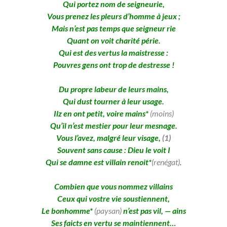
Qui portez nom de seigneurie,
Vous prenez les pleurs d’homme à jeux ;
Mais n’est pas temps que seigneur rie
Quant on voit charité périe.
Qui est des vertus la maistresse :
Pouvres gens ont trop de destresse !
Du propre labeur de leurs mains,
Qui dust tourner à leur usage.
Ilz en ont petit, voire mains*
(moins)
Qu’il n’est mestier pour leur mesnage.
Vous l’avez, malgré leur visage,
(1)
Souvent sans cause : Dieu le voit I
Qui se damne est villain renoit*
(renégat)
.
Combien que vous nommez villains
Ceux qui vostre vie soustiennent,
Le bonhomme*
(paysan)
n’est pas vil, — ains
Ses faicts en vertu se maintiennent…