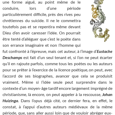
une forme aiguë, au point même de le
conduire, lors d’une période
particulièrement difficile, près des rives peu
chrétiennes du suicide. Il ne le commettra
toutefois pas et se repentira même devant
Dieu d’en avoir caresser l’idée. On pourrait
être tenté d’alléguer que c’est le poète dans
son errance imaginaire et non l’homme qui
fut confronté à l’épreuve, mais cet auteur, à l’image d’
Eustache
Deschamps
est fait d’un seul tenant et, si l’on ne peut écarter
qu’il en rajoute parfois, comme tous les poètes ou les auteurs
pour se prêter à l’exercice de la licence poétique, on peut, avec
l’accord de ses biographes, avancer que cela se produisit
vraiment. Même si l’idée seule peut surprendre dans le
contexte d’un moyen-âge tardif encore largement imprégné de
christianisme, là encore, on peut appeler à la rescousse,
Johan
Huizinga.
Dans l’opus déjà cité, ce dernier fera, en effet, le
constat, à l’appui d’autres auteurs médiévaux de la même
période, que, sans aller aussi loin que de vouloir abréger eux-