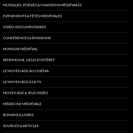
MUSIQUES, POÉSIES & CHANSONS MÉDIÉVALES
EVÈNEMENTS & FÊTES MÉDIÉVALES
VIDÉO-DOCUMENTAIRES
CONFÉRENCES & ÉMISSIONS
HUMOUR MÉDIÉVAL
PATRIMOINE, LIEUX D’INTÉRÊT
LE MOYEN ÂGE AU CINÉMA
LE MOYEN ÂGE À LA TV
MOYEN ÂGE & JEUX VIDÉO
MÉDECINE MÉDIÉVALE
ROMANS & LIVRES
SOURCES & ARTICLES