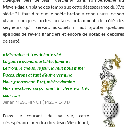
Moyen-âge
, un signe des temps que cette désespérance du XVe
siècle ? Il faut dire que le poète breton a connu aussi de son
vivant quelques pertes brutales notamment du côté des
seigneurs qu’il servait, auxquels il faut ajouter quelques
épisodes de revers financiers et encore de notables déboires
de santé.
« Misérable et très dolente vie!…
La guerre avons, mortalité, famine ;
Le froid, le chaud, le jour, la nuit nous mine;
Puces, cirons et tant d’autre vermine
Nous guerroyent. Bref, misère domine
Noz meschans corps, dont le vivre est très
court … «
Jehan MESCHINOT (1420 – 1491)
Dans le courant de sa vie, cette
désespérance prendra chez
Jean Meschinot
,