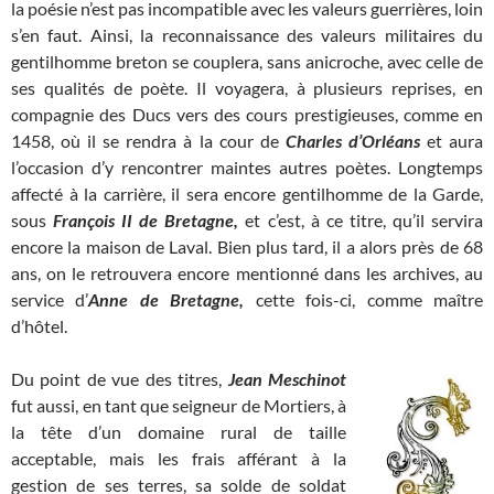
la poésie n’est pas incompatible avec les valeurs guerrières, loin
s’en faut. Ainsi, la reconnaissance des valeurs militaires du
gentilhomme breton se couplera, sans anicroche, avec celle de
ses qualités de poète. Il voyagera, à plusieurs reprises, en
compagnie des Ducs vers des cours prestigieuses, comme en
1458, où il se rendra à la cour de
Charles d’Orléans
et aura
l’occasion d’y rencontrer maintes autres poètes. Longtemps
affecté à la carrière, il sera encore gentilhomme de la Garde,
sous
François II de Bretagne,
et c’est, à ce titre, qu’il servira
encore la maison de Laval. Bien plus tard, il a alors près de 68
ans, on le retrouvera encore mentionné dans les archives, au
service d’
Anne de Bretagne,
cette fois-ci, comme maître
d’hôtel.
Du point de vue des titres,
Jean Meschinot
fut aussi, en tant que seigneur de Mortiers, à
la tête d’un domaine rural de taille
acceptable, mais les frais afférant à la
gestion de ses terres, sa solde de soldat