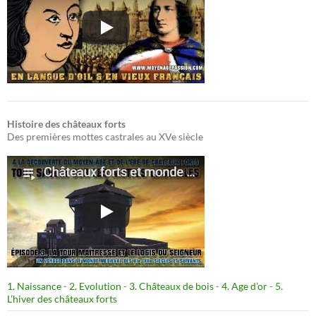
Histoire des châteaux forts
Des premières mottes castrales au XVe siècle
1. Naissance
-
2. Evolution
-
3. Châteaux de bois
-
4. Age d’or
-
5.
L’hiver des châteaux forts