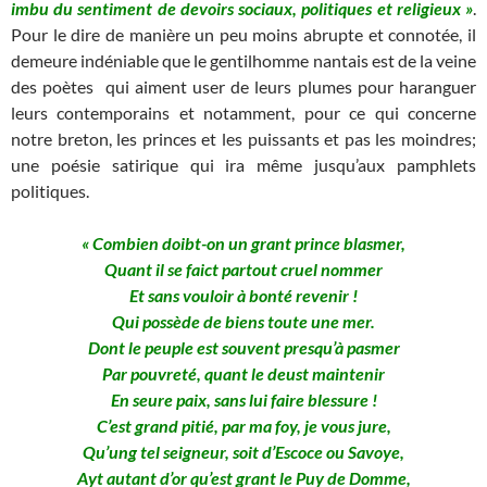
imbu du sentiment de devoirs sociaux, politiques et religieux »
.
Pour le dire de manière un peu moins abrupte et connotée, il
demeure indéniable que le gentilhomme nantais est de la veine
des poètes qui aiment user de leurs plumes pour haranguer
leurs contemporains et notamment, pour ce qui concerne
notre breton, les princes et les puissants et pas les moindres;
une poésie satirique qui ira même jusqu’aux pamphlets
politiques.
« Combien doibt-on un grant prince blasmer,
Quant il se faict partout cruel nommer
Et sans vouloir à bonté revenir !
Qui possède de biens toute une mer.
Dont le peuple est souvent presqu’à pasmer
Par pouvreté, quant le deust maintenir
En seure paix, sans lui faire blessure !
C’est grand pitié, par ma foy, je vous jure,
Qu’ung tel seigneur, soit d’Escoce ou Savoye,
Ayt autant d’or qu’est grant le Puy de Domme,