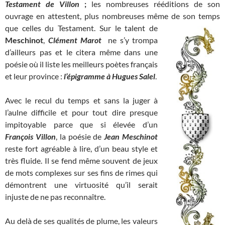
Testament de Villon
;
les nombreuses rééditions de son
ouvrage en attestent, plus nombreuses même de son temps
que celles du Testament.
Sur le talent de
Meschinot
,
Clément Marot
ne s’y trompa
d’ailleurs pas et le citera même dans une
poésie où il liste les meilleurs poètes français
et leur province :
l’épigramme à Hugues Salel
.
Avec le recul du temps et sans la juger à
l’aulne difficile et pour tout dire presque
impitoyable parce que si élevée d’un
François
Villon
, la poésie de
Jean Meschinot
reste fort agréable à lire, d’un beau style et
très fluide. Il se fend même souvent de jeux
de mots complexes sur ses fins de rimes qui
démontrent une virtuosité qu’il serait
injuste de ne pas reconnaître.
Au delà de ses qualités de plume, les valeurs