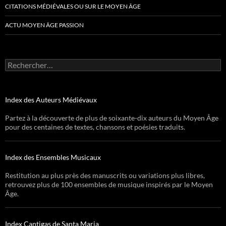
CITATIONS MÉDIÉVALES OU SUR LE MOYEN ÂGE
ACTU MOYEN ÂGE PASSION
Rechercher :
Index des Auteurs Médiévaux
Partez à la découverte de plus de soixante-dix auteurs du Moyen Âge
pour des centaines de textes, chansons et poésies traduits.
Index des Ensembles Musicaux
Restitution au plus près des manuscrits ou variations plus libres,
retrouvez plus de 100 ensembles de musique inspirés par le Moyen
Âge.
Index Cantigas de Santa Maria