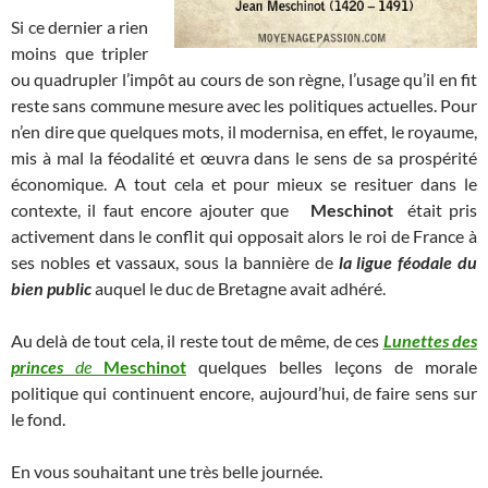
Si ce dernier a rien
moins que tripler
ou quadrupler l’impôt au cours de son règne, l’usage qu’il en fit
reste sans commune mesure avec les politiques actuelles. Pour
n’en dire que quelques mots, il modernisa, en effet, le royaume,
mis à mal la féodalité et œuvra dans le sens de sa prospérité
économique. A tout cela et pour mieux se resituer dans le
contexte, il faut encore ajouter que
Meschinot
était pris
activement dans le conflit qui opposait alors le roi de France à
ses nobles et vassaux, sous la bannière de
la ligue féodale du
bien public
auquel le duc de Bretagne avait adhéré.
Au delà de tout cela, il reste tout de même, de ces
Lunettes des
princes
de
Meschinot
quelques belles leçons de morale
politique qui continuent encore, aujourd’hui, de faire sens sur
le fond.
En vous souhaitant une très belle journée.