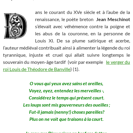
ans le courant du XVe siècle et à l’aube de la
renaissance, le poète breton
Jean Meschinot
s’élevait avec véhémence contre la poigne et
les abus de la couronne, en la personne de
Louis XI. De sa plume satirique et acerbe,
l’auteur médiéval contribuait ainsi à alimenter la légende du roi
tyrannique, injuste et cruel qui allait suivre longtemps le
souverain du moyen-âge tardif (voir par exemple
le verger du
roi Louis de Théodore de Banville
) (1).
O vous qui yeux avez sains et oreilles,
Voyez, oyez, entendez les merveilles -,
Considérez le temps qui présent court.
Les loups sont mis gouverneurs des oueilles ;
Fut-il jamais (nenny!) choses pareilles?
Plus on ne voit que traisons à la court.