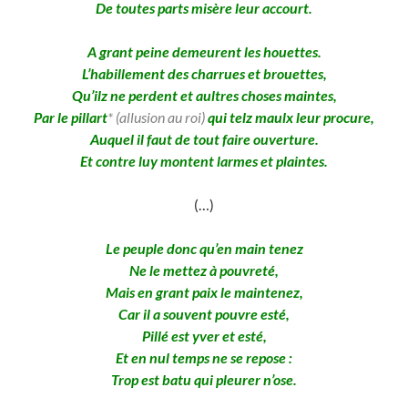
De toutes parts misère leur accourt.
A grant peine demeurent les houettes.
L’habillement des charrues et brouettes,
Qu’ilz ne perdent et aultres choses maintes,
Par le pillart
* (allusion au roi)
qui telz maulx leur procure,
Auquel il faut de tout faire ouverture.
Et contre luy montent larmes et plaintes.
(…)
Le peuple donc qu’en main tenez
Ne le mettez à pouvreté,
Mais en grant paix le maintenez,
Car il a souvent pouvre esté,
Pillé est yver et esté,
Et en nul temps ne se repose :
Trop est batu qui pleurer n’ose.