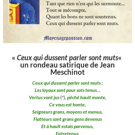
«
Ceux qui dussent parler sont muts
«
un rondeau satirique de Jean
Meschinot
Ceux qui dussent parler sont muts ;
Les loyaux sont pour sots tenus…
Vertus vont jus
(*)
, péché hault monte,
Ce vous est honte,
Seigneurs grans, moyens et menus,
Flatteurs sont grans gens devenus
Et à hault estais parvenus,
Entretenus,