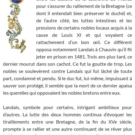
pour s’assurer du ralliement de la Bretagne (ce
dont il entendait bien préserver le duché) et,
de l’autre côté, les luttes intestines et les
pressions de certains nobles locaux acquis à la
cause de Louis XI et qui voyaient ce
rattachement d’un bon œil. Ce différent
opposa notamment Landais à Chauvin qu’il fit
jeter en prison en 1481. Trois ans plus tard, ce
dernier mourut dans son cachot. Ce fut la goutte de trop. Les
nobles se soulevèrent contre Landais qui fut lâché de toute
part, condamné et pendu. Si le duc fut, lui-même, impuissant à
sauver son protégé, il semble que la mort de ce dernier apaisa
les querelles qui opposaient les nobles bretons entre eux.
Landais, symbole pour certains, intrigant ambitieux pour
d’autres. La lutte des deux hommes continua d’évoquer les
tiraillements entre une Bretagne, de la fin du XVe siècle,
prompte à se rallier et une autre continuant de se rêver plus