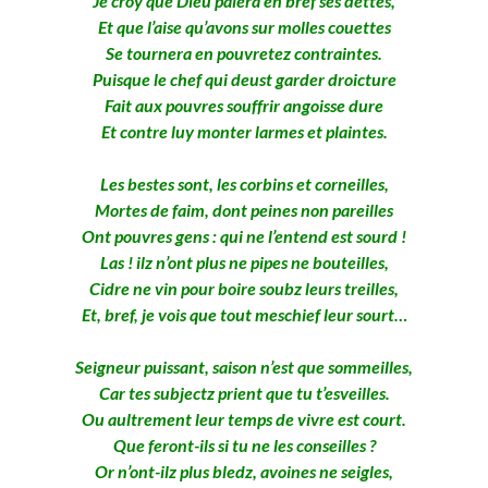
Je croy que Dieu paiera en bref ses dettes,
Et que l’aise qu’avons sur molles couettes
Se tournera en pouvretez contraintes.
Puisque le chef qui deust garder droicture
Fait aux pouvres souffrir angoisse dure
Et contre luy monter larmes et plaintes.
Les bestes sont, les corbins et corneilles,
Mortes de faim, dont peines non pareilles
Ont pouvres gens : qui ne l’entend est sourd !
Las ! ilz n’ont plus ne pipes ne bouteilles,
Cidre ne vin pour boire soubz leurs treilles,
Et, bref, je vois que tout meschief leur sourt…
Seigneur puissant, saison n’est que sommeilles,
Car tes subjectz prient que tu t’esveilles.
Ou aultrement leur temps de vivre est court.
Que feront-ils si tu ne les conseilles ?
Or n’ont-ilz plus bledz, avoines ne seigles,