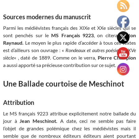
Sources modernes du manuscrit
Parmi les médiévistes français des XIXe et XXe siècles qui se
sont penchés sur le
MS Français 9223
, on citera
Gaston
Raynaud.
Le moyen le plus rapide d’accéder à tous ces textes
est d’ailleurs son ouvrage : «
Rondeaux et autres poésies du XVe
siècle
« , daté de 1889. Comme on le verra,
Pierre Champion
a aussi apporté sa précieuse contribution sur ce sujet.
Une Ballade courtoise de Meschinot
Attribution
Le MS français 9223 attribue explicitement notre ballade du
jour à
Jean Meschinot.
A date, ceci ne semble pas faire
l’objet de grandes polémique chez les médiévistes mais il
semble que de nombreux éditeurs éditeurs aient pourtant