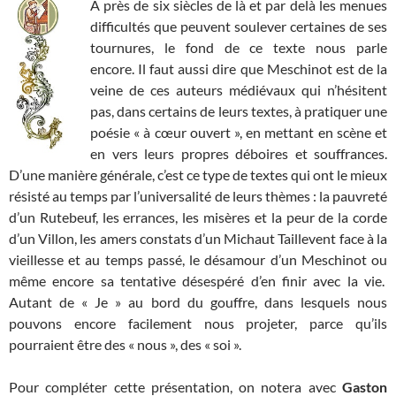
A près de six siècles de là et par delà les menues
difficultés que peuvent soulever certaines de ses
tournures, le fond de ce texte nous parle
encore. Il faut aussi dire que Meschinot est de la
veine de ces auteurs médiévaux qui n’hésitent
pas, dans certains de leurs textes, à pratiquer une
poésie « à cœur ouvert », en mettant en scène et
en vers leurs propres déboires et souffrances.
D’une manière générale, c’est ce type de textes qui ont le mieux
résisté au temps par l’universalité de leurs thèmes : la pauvreté
d’un Rutebeuf, les errances, les misères et la peur de la corde
d’un Villon, les amers constats d’un Michaut Taillevent face à la
vieillesse et au temps passé, le désamour d’un Meschinot ou
même encore sa tentative désespéré d’en finir avec la vie.
Autant de « Je » au bord du gouffre, dans lesquels nous
pouvons encore facilement nous projeter, parce qu’ils
pourraient être des « nous », des « soi ».
Pour compléter cette présentation, on notera avec
Gaston