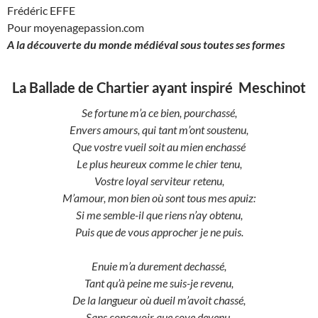
Frédéric EFFE
Pour moyenagepassion.com
A la découverte du monde médiéval sous toutes ses formes
La Ballade de Chartier ayant inspiré Meschinot
Se fortune m’a ce bien, pourchassé,
Envers amours, qui tant m’ont soustenu,
Que vostre vueil soit au mien enchassé
Le plus heureux comme le chier tenu,
Vostre loyal serviteur retenu,
M’amour, mon bien où sont tous mes apuiz:
Si me semble-il que riens n’ay obtenu,
Puis que de vous approcher je ne puis.
Enuie m’a durement dechassé,
Tant qu’à peine me suis-je revenu,
De la langueur où dueil m’avoit chassé,
Sans concevoir que soye devenu.