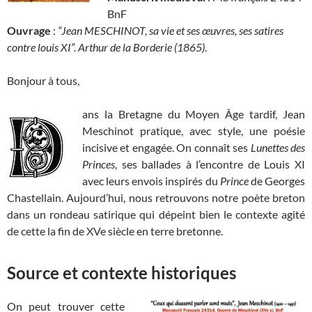
BnF
Ouvrage
:
“Jean MESCHINOT, sa vie et ses œuvres, ses satires
contre louis XI”. Arthur de la Borderie (1865)
.
Bonjour à tous,
ans la Bretagne du Moyen Âge tardif, Jean
Meschinot pratique, avec style, une poésie
incisive et engagée. On connaît ses
Lunettes des
Princes
, ses ballades à l’encontre de Louis XI
avec leurs envois inspirés du
Prince
de Georges
Chastellain. Aujourd’hui, nous retrouvons notre poète breton
dans un rondeau satirique qui dépeint bien le contexte agité
de cette la fin de XVe siècle en terre bretonne.
Source et contexte historiques
On peut trouver cette