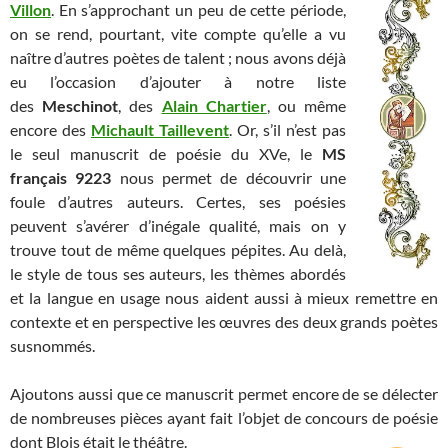
Villon
. En s’approchant un peu de cette période,
on se rend, pourtant, vite compte qu’elle a vu
naître d’autres poètes de talent ; nous avons déjà
eu l’occasion d’ajouter à notre liste
des
Meschinot
, des
Alain Chartier
, ou même
encore des
Michault Taillevent
. Or, s’il n’est pas
le seul manuscrit de poésie du XVe, le
MS
français 9223
nous permet de découvrir une
foule d’autres auteurs. Certes, ses poésies
peuvent s’avérer d’inégale qualité, mais on y
trouve tout de même quelques pépites. Au delà,
le style de tous ses auteurs, les thèmes abordés
et la langue en usage nous aident aussi à mieux remettre en
contexte et en perspective les œuvres des deux grands poètes
susnommés.
Ajoutons aussi que ce manuscrit permet encore de se délecter
de nombreuses pièces ayant fait l’objet de concours de poésie
dont Blois était le théâtre.