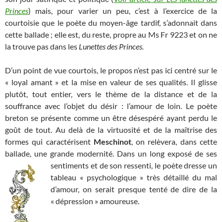
Princes
) mais, pour varier un peu, c’est à l’exercice de la
courtoisie que le poète du moyen-âge tardif, s’adonnait dans
cette ballade ; elle est, du reste, propre au Ms Fr 9223 et on ne
la trouve pas dans les
Lunettes des Princes.
D’un point de vue courtois, le propos n’est pas ici centré sur le
« loyal amant » et la mise en valeur de ses qualités. Il glisse
plutôt, tout entier, vers le thème de la distance et de la
souffrance avec l’objet du désir : l’amour de loin. Le poète
breton se présente comme un être désespéré ayant perdu le
goût de tout. Au delà de la virtuosité et de la maîtrise des
formes qui caractérisent
Meschinot
, on relèvera, dans cette
ballade, une grande modernité. Dans un long exposé de
ses
sentiments et de son ressenti, le poète dresse un
tableau « psychologique » très détaillé du mal
d’amour, on serait presque tenté de dire de la
« dépression » amoureuse.