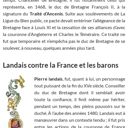
représenta, en 1468, le duc de Bretagne François II, à la
signature du
Traité d’Ancenis
. Suite aux soulèvements de La
Ligue du Bien public, ce pacte devait entériner l’allégeance de la
Bretagne face à Louis XI et la cessation de ses alliances d’avec
la couronne d’Angleterre et Charles le Téméraire. Ce traité ne
fut que temporaire et n’empêcha pas le duc de Bretagne de se
soulever, à nouveau, quelques années plus tard.
Landais contre la France et les barons
Pierre landais
, fut, quant à lui, un personnage
tout puissant de la fin du XVe siècle. Conseiller
du duc de Bretagne dont il semblait avoir
toute la confiance, il finit même par hériter,
pendant un temps, des pleins pouvoirs sur le
duché. À l’aube des années 1480, Landais eut à
manœuvrer dans un contexte tendu ; il fut pris
entre les actions de la couronne de France