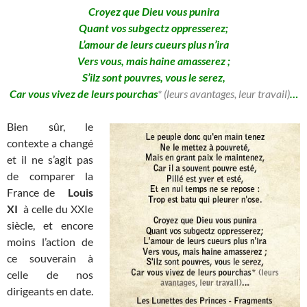
Croyez que Dieu vous punira
Quant vos subgectz oppresserez;
L’amour de leurs cueurs plus n’ira
Vers vous, mais haine amasserez ;
S’ilz sont pouvres, vous le serez,
Car vous vivez de leurs pourchas
* (leurs avantages, leur travail)
…
Bien sûr, le
contexte a changé
et il ne s’agit pas
de comparer la
France de
Louis
XI
à celle du XXIe
siècle, et encore
moins l’action de
ce souverain à
celle de nos
dirigeants en date.