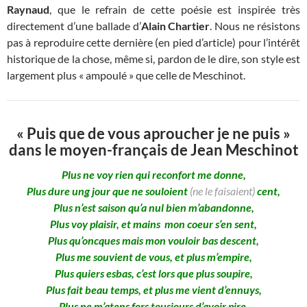
Raynaud
, que le refrain de cette poésie est inspirée très
directement d’une ballade d’
Alain Chartier
. Nous ne résistons
pas à reproduire cette dernière (en pied d’article) pour l’intérêt
historique de la chose, même si, pardon de le dire, son style est
largement plus « ampoulé » que celle de Meschinot.
« Puis que de vous aproucher je ne puis »
dans le moyen-français de Jean Meschinot
Plus ne voy rien qui reconfort me donne,
Plus dure ung jour que ne souloient
(ne le faisaient)
cent,
Plus n’est saison qu’a nul bien m’abandonne,
Plus voy plaisir, et mains
mon coeur s’en sent,
Plus qu’oncques mais mon vouloir bas descent,
Plus me souvient de vous, et plus m’empire,
Plus quiers esbas, c’est lors que plus soupire,
Plus fait beau temps, et plus me vient d’ennuys,
Plus ne m’atens fors tousjours d’avoir pire,