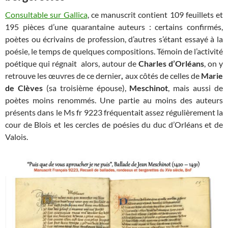
Consultable sur Gallica
, ce manuscrit contient 109 feuillets et
195 pièces d’une quarantaine auteurs : certains confirmés,
poètes ou écrivains de profession, d’autres s’étant essayé à la
poésie, le temps de quelques compositions. Témoin de l’activité
poétique qui régnait alors, autour de
Charles d’Orléans
, on y
retrouve les œuvres de ce dernier
,
aux côtés
de celles de
Marie
de Clèves
(sa troisième épouse),
Meschinot
, mais aussi de
poètes moins renommés. Une partie au moins des auteurs
présents dans le Ms fr 9223 fréquentait assez régulièrement la
cour de Blois et les cercles de poésies du duc d’Orléans et de
Valois.