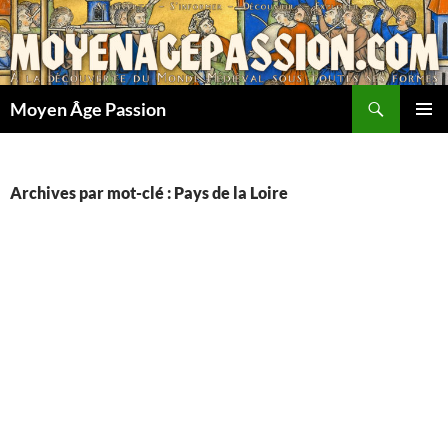
Aller
au
contenu
Recherche
Moyen Âge Passion
MENU
PRINCI
Archives par mot-clé : Pays de la Loire