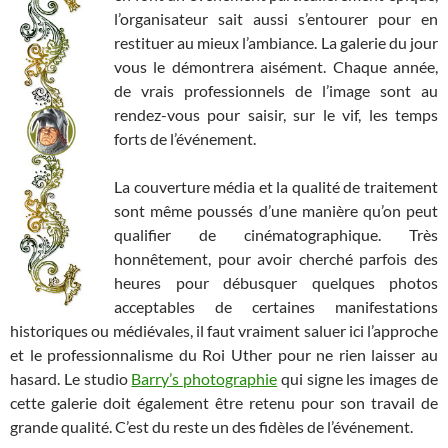
l’organisateur sait aussi s’entourer pour en
restituer au mieux l’ambiance. La galerie du jour
vous le démontrera aisément. Chaque année,
de vrais professionnels de l’image sont au
rendez-vous pour saisir, sur le vif, les temps
forts de l’événement.
La couverture média et la qualité de traitement
sont même poussés d’une manière qu’on peut
qualifier de cinématographique. Très
honnêtement, pour avoir cherché parfois des
heures pour débusquer quelques photos
acceptables de certaines manifestations
historiques ou médiévales, il faut vraiment saluer ici l’approche
et le professionnalisme du Roi Uther pour ne rien laisser au
hasard. Le studio
Barry’s photographie
qui signe les images de
cette galerie doit également être retenu pour son travail de
grande qualité. C’est du reste un des fidèles de l’événement.