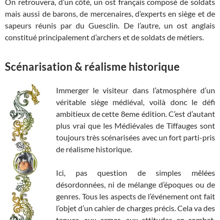
On retrouvera, d’un côté, un ost français composé de soldats
mais aussi de barons, de mercenaires, d’experts en siège et de
sapeurs réunis par du Guesclin. De l’autre, un ost anglais
constitué principalement d’archers et de soldats de métiers.
Scénarisation & réalisme historique
Immerger le visiteur dans l’atmosphère d’un
véritable siège médiéval, voilà donc le défi
ambitieux de cette 8eme édition. C’est d’autant
plus vrai que les Médiévales de Tiffauges sont
toujours très scénarisées avec un fort parti-pris
de réalisme historique.
Ici, pas question de simples mêlées
désordonnées, ni de mélange d’époques ou de
genres. Tous les aspects de l’événement ont fait
l’objet d’un cahier de charges précis. Cela va des
tenues, aux armes, aux attitudes en combat,