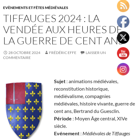
EVÈNEMENTS ET FÊTES MÉDIÉVALES
TIFFAUGES 2024 : LA
VENDÉE AUX HEURES DE
LA GUERRE DE CENT ANS
28 OCTOBRE 2024
FRÉDÉRIC EFFE
LAISSER UN
COMMENTAIRE
Sujet
: animations médiévales,
reconstitution historique,
médiévalisme, compagnies
médiévales, histoire vivante, guerre de
cent ans, Bertrand du Guesclin.
Période
: Moyen Âge central, XIVe
siècle.
Evénement
:
Médiévales de Tiffauges