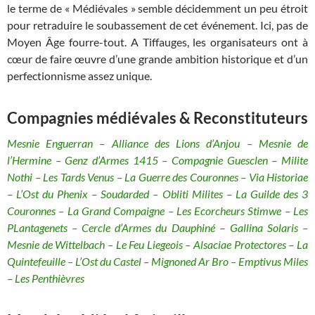
le terme de « Médiévales » semble décidemment un peu étroit
pour retraduire le soubassement de cet événement. Ici, pas de
Moyen Âge fourre-tout. A Tiffauges, les organisateurs ont à
cœur de faire œuvre d’une grande ambition historique et d’un
perfectionnisme assez unique.
Compagnies médiévales & Reconstituteurs
Mesnie Enguerran – Alliance des Lions d’Anjou – Mesnie de
l’Hermine – Genz d’Armes 1415 – Compagnie Guesclen – Milite
Nothi – Les Tards Venus – La Guerre des Couronnes – Via Historiae
– L’Ost du Phenix – Soudarded – Obliti Milites – La Guilde des 3
Couronnes – La Grand Compaigne – Les Ecorcheurs Stimwe – Les
PLantagenets – Cercle d’Armes du Dauphiné
–
Gallina Solaris –
Mesnie de Wittelbach – Le Feu Liegeois – Alsaciae Protectores – La
Quintefeuille – L’Ost du Castel – Mignoned Ar Bro – Emptivus Miles
– Les Penthièvres