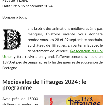
Pays de la Loire.
Date
: 28 & 29 septembre 2024.
Bonjour à tous,
ans la série des animations médiévales à ne pas
manquer, l’histoire vivante vous donnera
rendez-vous, les 28 et 29 septembre prochain,
au château de Tiffauges. En partenariat avec le
département de Vendée,
l’Association du Roi
Uther
y fera revivre, en grand, l’effervescence des lieux, en
1373, et peu de temps après la fin des guerres de succession de
Bretagne.
Médiévales de Tiffauges 2024 : le
programme
Avec près de 15000
visiteurs attendus, on