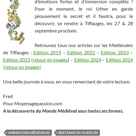
d’émotions fortes et d’immersion complète ?
Pour le moment, le roi Uther en garde
jalousement le secret et il faudra, pour le
découvrir, se rendre à Tiffauges, les 27 & 28
septembre prochain.
Retrouvez tous nos articles sur les Médiévales
de Tiffauges :
Edition 2019
–
Edition 2022
–
Edition 2023
–
Edition 2023 (retour en images
) –
Edition 2024
–
Edition 2024
(retour en images)
Une belle journée à vous, en vous remerciant de votre lecture.
Fred
Pour Moyenagepassion.com
A la découverte du Monde Médiéval sous toutes ses formes.
ANIMATIONS MÉDIÉVALES
BERTRAND DU GUESCLIN