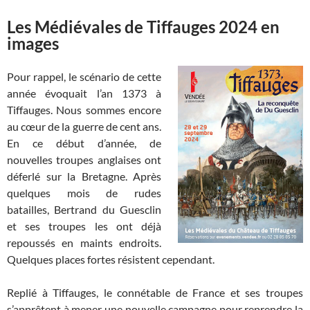
Les Médiévales de Tiffauges 2024 en
images
Pour rappel, le scénario de cette
année évoquait l’an 1373 à
Tiffauges. Nous sommes encore
au cœur de la guerre de cent ans.
En ce début d’année, de
nouvelles troupes anglaises ont
déferlé sur la Bretagne. Après
quelques mois de rudes
batailles, Bertrand du Guesclin
et ses troupes les ont déjà
repoussés en maints endroits.
Quelques places fortes résistent cependant.
Replié à Tiffauges, le connétable de France et ses troupes
s’apprêtent à mener une nouvelle campagne pour reprendre la