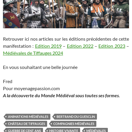
Retrouver ici nos articles sur les éditions précédentes de cette
manifestation :
Edition 2019
–
Edition 2022
–
Edition 2023
–
Médiévales de Tiffauges 2024
En vous souhaitant une belle journée
Fred
Pour moyenagepassion.com
A la découverte du Monde Médiéval sous toutes ses formes.
ANIMATIONS MÉDIÉVALES
BERTRAND DU GUESCLIN
CHÂTEAU DE TIFFAUGES
COMPAGNIES MÉDIÉVALES
GUERRE DE CENT ANS
HISTOIRE VIVANTE
MÉDIÉVALES