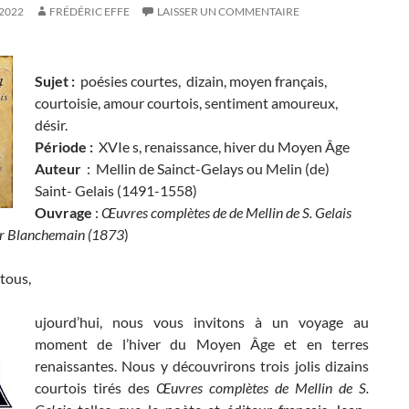
2022
FRÉDÉRIC EFFE
LAISSER UN COMMENTAIRE
Sujet :
poésies courtes, dizain, moyen français,
courtoisie, amour courtois, sentiment amoureux,
désir.
Période :
XVIe s, renaissance, hiver du Moyen Âge
Auteur
: Mellin de Sainct-Gelays ou Melin (de)
Saint- Gelais (1491-1558)
Ouvrage
:
Œuvres complètes de de Mellin de S. Gelais
er Blanchemain (1873
)
tous,
ujourd’hui, nous vous invitons à un voyage au
moment de l’hiver du Moyen Âge et en terres
renaissantes. Nous y découvrirons trois jolis dizains
courtois tirés des
Œuvres complètes de Mellin de S.