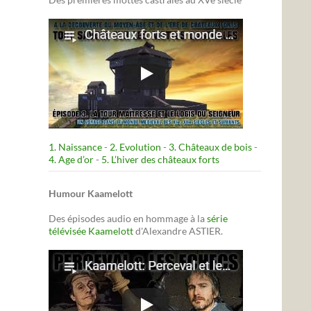
1. Naissance
-
2. Evolution
-
3. Châteaux de bois
-
4. Age d’or
-
5. L’hiver des châteaux forts
Humour Kaamelott
Des épisodes audio en hommage à la
série
télévisée Kaamelott
d'Alexandre ASTIER.