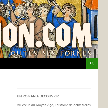
UN ROMAN A DECOUVRIR
Au cœur du Moyen Âge, l'histoire de deux frères