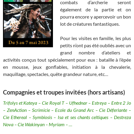
combats d’archerie seront
également de la partie et on
pourra encore y apercevoir un bon
lot de créatures fantastiques.
Pour les visites en famille, les plus
petits n’ont pas été oubliés avec un
grand nombre d’ateliers et
activités conçus tout spécialement pour eux : bataille à l’épée
en mousse, jeux gonflables, initiation à la chevalerie,
maquillage, spectacles, quête grandeur nature, etc…
Compagnies et troupes invitées (hors artisans)
Trifolys et Kateya – Cie Royal T – Ufhednar – Estreya – Entre 2 Jo
– ZenAction – Scrimicie – Ecole du Grand Arc – Cie Déferlante –
Cie Ethereal – Symbiosis – Isa et ses chants celtiques – Destreza
Nova – Cie Wakinyan – Myriam – …