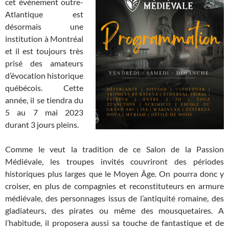
cet événement outre-
Atlantique est
désormais une
institution à Montréal
et il est toujours très
prisé des amateurs
d’évocation historique
québécois. Cette
année, il se tiendra du
5 au 7 mai 2023
durant 3 jours pleins.
C
omme le veut la tradition de ce Salon de la Passion
Médiévale, les troupes invités couvriront des périodes
historiques plus larges que le Moyen Âge. On pourra donc y
croiser, en plus de compagnies et reconstituteurs en armure
médiévale, des personnages issus de l’antiquité romaine, des
gladiateurs, des pirates ou même des mousquetaires.
A
l’habitude, il proposera aussi sa touche de fantastique et de