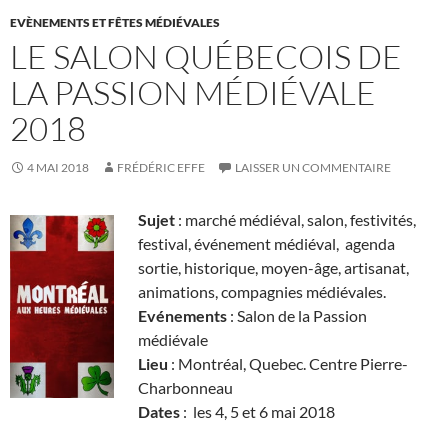
EVÈNEMENTS ET FÊTES MÉDIÉVALES
LE SALON QUÉBECOIS DE
LA PASSION MÉDIÉVALE
2018
4 MAI 2018
FRÉDÉRIC EFFE
LAISSER UN COMMENTAIRE
Sujet
: marché médiéval, salon, festivités,
festival, événement médiéval, agenda
sortie, historique, moyen-âge, artisanat,
animations, compagnies médiévales.
Evénements
: Salon de la Passion
médiévale
Lieu
: Montréal, Quebec. Centre Pierre-
Charbonneau
Dates
: les 4, 5 et 6 mai 2018