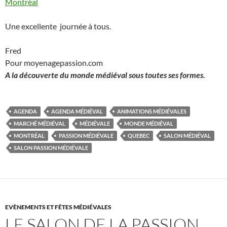
Montréal
Une excellente journée à tous.
Fred
Pour moyenagepassion.com
A la découverte du monde médiéval sous toutes ses formes.
AGENDA
AGENDA MÉDIÉVAL
ANIMATIONS MÉDIÉVALES
MARCHÉ MÉDIÉVAL
MÉDIÉVALE
MONDE MÉDIÉVAL
MONTRÉAL
PASSION MÉDIÉVALE
QUEBEC
SALON MÉDIÉVAL
SALON PASSION MÉDIÉVALE
EVÈNEMENTS ET FÊTES MÉDIÉVALES
LE SALON DE LA PASSION