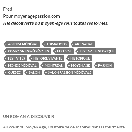
Fred
Pour moyenagepassion.com
A la découverte du moyen-âge sous toutes ses formes.
AGENDA MÉDIÉVAL
ANIMATIONS
ARTISANAT
COMPAGNIES MÉDIÉVALES
FESTIVAL
FESTIVAL HISTORIQUE
FESTIVITÉS
HISTOIRE VIVANTE
HISTORIQUE
MONDE MÉDIÉVAL
MONTRÉAL
MOYEN AGE
PASSION
QUEBEC
SALON
SALON PASSION MÉDIÉVALE
UN ROMAN A DECOUVRIR
Au cœur du Moyen Âge, l'histoire de deux frères dans la tourmente.