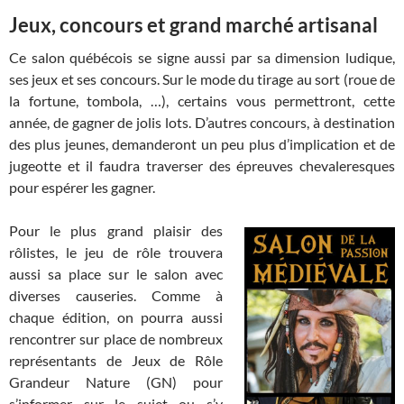
Jeux, concours et grand marché artisanal
Ce salon québécois se signe aussi par sa dimension ludique,
ses jeux et ses concours. Sur le mode du tirage au sort (roue de
la fortune, tombola, …), certains vous permettront, cette
année, de gagner de jolis lots. D’autres concours, à destination
des plus jeunes, demanderont un peu plus d’implication et de
jugeotte et il faudra traverser des épreuves chevaleresques
pour espérer les gagner.
Pour le plus grand plaisir des
rôlistes, le jeu de rôle trouvera
aussi sa place sur le salon avec
diverses causeries. Comme à
chaque édition, on pourra aussi
rencontrer sur place de nombreux
représentants de Jeux de Rôle
Grandeur Nature (GN) pour
s’informer sur le sujet ou s’y