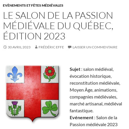
EVÈNEMENTS ET FÊTES MÉDIÉVALES
LE SALON DE LA PASSION
MÉDIÉVALE DU QUÉBEC,
ÉDITION 2023
30 AVRIL 2023
FRÉDÉRIC EFFE
LAISSER UN COMMENTAIRE
Sujet
: salon médiéval,
évocation historique,
reconstitution médiévale,
Moyen Âge, animations,
compagnies médiévales,
marché artisanal, médiéval
fantastique.
Evénement
: Salon de la
Passion médiévale 2023