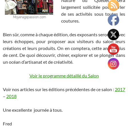
Nature du Québec sera
largement sollicitée pour parler
de ses activités sous toutes les
coutures.
Bien sûr, comme à chaque édition, des exposants seront là avec
leurs échoppes, pour proposer aux visiteurs du salon leurs
créations et leurs produits. On en comptera, cette année, plus
de cent. De quoi découvrir, chiner, explorer et se plonger dans
un océan d’artisanat et de créativité.
Voir le programme détaillé du Salon
Voir nos articles sur les éditions précédentes de ce salon :
2017
–
2018
Une excellente journée à tous.
Fred