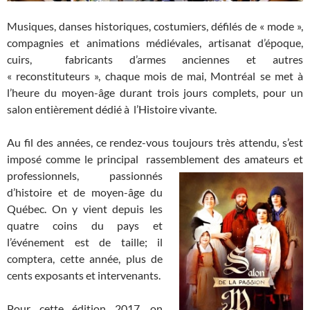
Musiques, danses historiques, costumiers, défilés de « mode »,
compagnies et animations médiévales, artisanat d’époque,
cuirs, fabricants d’armes anciennes et autres
« reconstituteurs », chaque mois de mai, Montréal se met à
l’heure du moyen-âge durant trois jours complets, pour un
salon entièrement dédié à l’Histoire vivante.
Au fil des années, ce rendez-vous toujours très attendu, s’est
imposé comme le principal rassemblement des amateurs et
professionnels,
passionnés
d’histoire et de moyen-âge du
Québec. On y vient depuis les
quatre coins du pays et
l’événement est de taille; il
comptera, cette année, plus de
cents exposants et intervenants.
Pour cette édition 2017, on