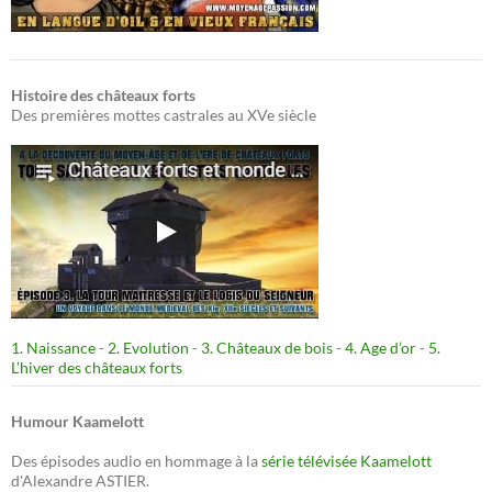
Histoire des châteaux forts
Des premières mottes castrales au XVe siècle
1. Naissance
-
2. Evolution
-
3. Châteaux de bois
-
4. Age d’or
-
5.
L’hiver des châteaux forts
Humour Kaamelott
Des épisodes audio en hommage à la
série télévisée Kaamelott
d'Alexandre ASTIER.