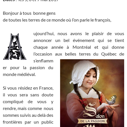
Bonjour à tous bonne gens
de toutes les terres de ce monde où l’on parle le françois,
ujourd’hui, nous avons le plaisir de vous
annoncer un bel événement qui se tient
chaque année à Montréal et qui donne
l’occasion aux belles terres du Québec
de
s’enflamm
er pour la passion du
monde médiéval.
Si vous résidez en France,
il vous sera sans doute
compliqué de vous y
rendre, mais comme nous
sommes suivis au delà des
frontières par un public