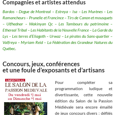
Compagnies et artistes attendus
Bardos – Dogue de Montreal – Estreya – Isa – Les Murènes – Les
Ramancheurs – Prunelle et Francince – Tirs de Canon et mousquets
– Ulfhednar – Wakinyan Qc – Les Tambours du patrimoine –
Ethereal Tribal – Les Habitants de la Nouvelle France – La Garde du
Lys – Les terres d’Eliagoth – Urwaz – Le pirates du Sans-quartier –
Valfreya – Myriam Reid – La Fédération des Grandeur Natures du
Québec
.
Concours, jeux, conférences
et une foule d’exposants et d’artisans
Pour compléter sa
programmation ludique et
divertissante, cette nouvelle
édition du Salon de la Passion
Médiévale sera encore émaillé
de jeux concours divers : défilés