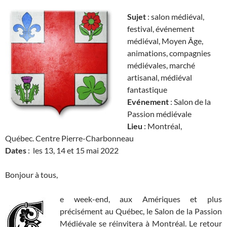
Sujet
: salon médiéval,
festival, événement
médiéval, Moyen Âge,
animations, compagnies
médiévales, marché
artisanal, médiéval
fantastique
Evénement
: Salon de la
Passion médiévale
Lieu
: Montréal,
Québec. Centre Pierre-Charbonneau
Dates
: les 13, 14 et 15 mai 2022
Bonjour à tous,
e week-end, aux Amériques et plus
précisément au Québec, le Salon de la Passion
Médiévale se réinvitera à Montréal. Le retour