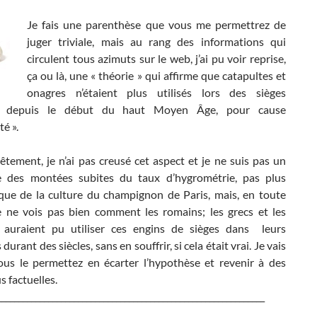
Je fais une parenthèse que vous me permettrez de
juger triviale, mais au rang des informations qui
circulent tous azimuts sur le web, j’ai pu voir reprise,
ça ou là, une « théorie » qui affirme que catapultes et
onagres n’étaient plus utilisés lors des sièges
es, depuis le début du haut Moyen Âge, pour cause
té ».
tement, je n’ai pas creusé cet aspect et je ne suis pas un
te des montées subites du taux d’hygrométrie, pas plus
s que de la culture du champignon de Paris, mais, en toute
je ne vois pas bien comment les romains; les grecs et les
, auraient pu utiliser ces engins de sièges dans leurs
urant des siècles, sans en souffrir, si cela était vrai. Je vais
ous le permettez en écarter l’hypothèse et revenir à des
s factuelles.
_______________________________________________________________