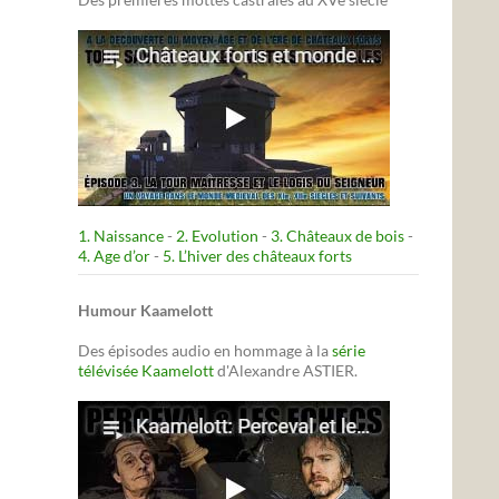
1. Naissance
-
2. Evolution
-
3. Châteaux de bois
-
4. Age d’or
-
5. L’hiver des châteaux forts
Humour Kaamelott
Des épisodes audio en hommage à la
série
télévisée Kaamelott
d'Alexandre ASTIER.