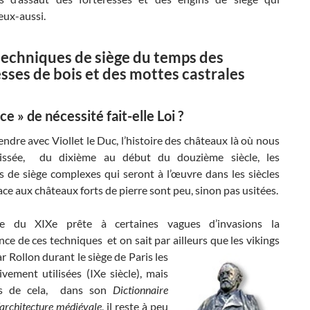
eux-aussi.
 techniques de siège du temps des
sses de bois et des mottes castrales
e » de nécessité fait-elle Loi ?
ndre avec Viollet le Duc, l’histoire des châteaux là où nous
laissée, du dixième au début du douzième siècle, les
s de siège complexes qui seront à l’œuvre dans les siècles
ace aux châteaux forts de pierre sont peu, sinon pas usitées.
ecte du XIXe prête à certaines vagues d’invasions la
ce de ces techniques et on sait par ailleurs que les vikings
r Rollon durant le siège
de Paris les
ivement utilisées (IXe siècle), mais
s de cela, dans son
Dictionnaire
’architecture médiévale
, il reste à peu