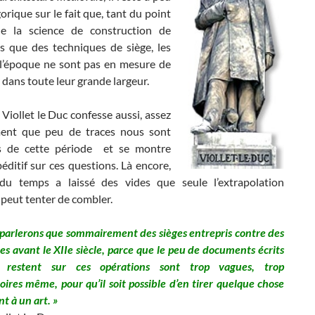
orique sur le fait que, tant du point
e la science de construction de
es que des techniques de siège, les
 l’époque ne sont pas en mesure de
er dans toute leur grande largeur.
, Viollet le Duc confesse aussi, assez
ent que peu de traces nous sont
s de cette période et se montre
éditif sur ces questions. Là encore,
du temps a laissé des vides que seule l’extrapolation
peut tenter de combler.
parlerons que sommairement des sièges entrepris contre des
tes avant le XIIe siècle, parce que le peu de documents écrits
 restent sur ces opérations sont trop vagues, trop
oires même, pour qu’il soit possible d’en tirer quelque chose
t à un art. »