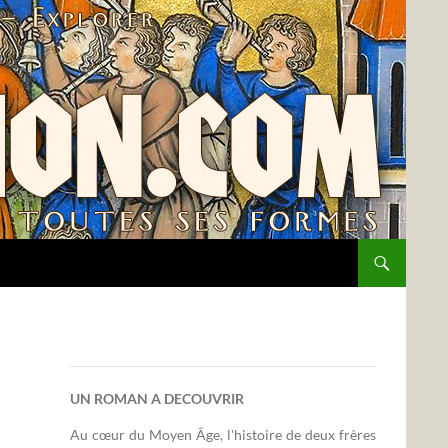
UN ROMAN A DECOUVRIR
Au cœur du Moyen Âge, l'histoire de deux frères