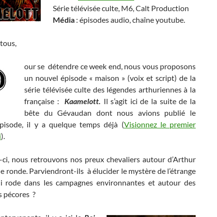
Série télévisée culte, M6, Calt Production
Média
: épisodes audio, chaîne youtube.
tous,
our se détendre ce week end, nous vous proposons
un nouvel épisode « maison » (voix et script) de la
série télévisée culte des légendes arthuriennes à la
française :
Kaamelott.
Il s’agit ici de la suite de la
bête du Gévaudan dont nous avions publié le
pisode, il y a quelque temps déjà (
Visionnez le premier
i
).
s-ci, nous retrouvons nos preux chevaliers autour d’Arthur
ble ronde. Parviendront-ils à élucider le mystère de l’étrange
i rode dans les campagnes environnantes et autour des
s pécores ?