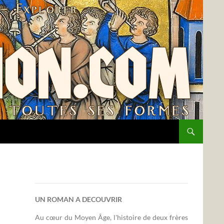
UN ROMAN A DECOUVRIR
Au cœur du Moyen Âge, l'histoire de deux frères