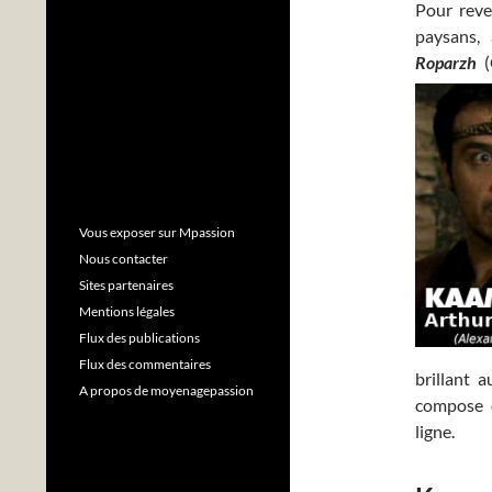
Pour reve
paysans,
Roparzh
(
Vous exposer sur Mpassion
Nous contacter
Sites partenaires
Mentions légales
Flux des publications
Flux des commentaires
brillant 
A propos de moyenagepassion
compose d
ligne.