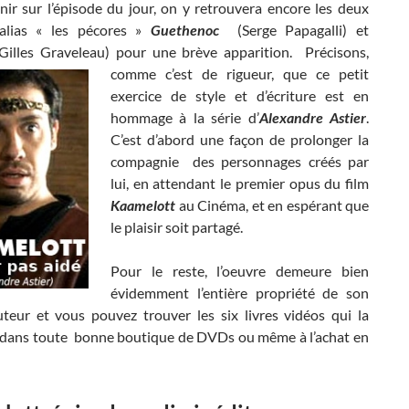
nir sur l’épisode du jour, on y retrouvera encore les deux
 alias « les pécores »
Guethenoc
(Serge Papagalli) et
Gilles Graveleau) pour une brève apparition. Précisons,
comme c’est de rigueur, que ce petit
exercice de style et d’écriture est en
hommage à la série d’
Alexandre Astier
.
C’est d’abord une façon de prolonger la
compagnie des personnages créés par
lui, en attendant le premier opus du film
Kaamelott
au Cinéma, et en espérant que
le plaisir soit partagé.
Pour le reste, l’oeuvre demeure bien
évidemment l’entière propriété de son
auteur et vous pouvez trouver les six livres vidéos qui la
ans toute bonne boutique de DVDs ou même à l’achat en