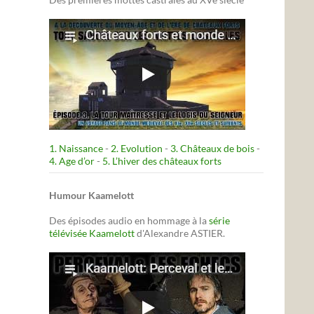
1. Naissance
-
2. Evolution
-
3. Châteaux de bois
-
4. Age d’or
-
5. L’hiver des châteaux forts
Humour Kaamelott
Des épisodes audio en hommage à la
série
télévisée Kaamelott
d'Alexandre ASTIER.