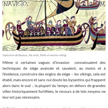
Tapisserie de Bayeux, XIe sècle, flotte et navires viking
Même si certaines vagues d’invasion connaissaient des
techniques de siège avancée et savaient, au moins et à
l’évidence, construire des engins de siège – les vikings, cela est
établi, mais encore et sans nul doute les byzantins qui frappent
alors dans le sud -, la plupart du temps, en dehors de grandes
villes historiquement fortifiées, le recours à de tels moyens ne
leur est pas nécessaire.