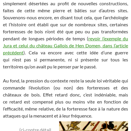
simplement désertées au profit de nouvelles constructions,
faites de cette même pierre et bâties sur d’autres sites.
Souvenons-nous encore, en disant tout cela, que l’archéologie
et l’histoire ont établi que sur de nombreux sites, certaines
forteresses de bois n’ont été que peu ou pas transformées
pendant de longues périodes de temps (
revoir l’exemple du
Jura et celui du château Gallois de Hen Domen, dans l’article
précédent
). Cela va encore avec cette idée d’une guerre
qui n’est pas si permanente, ni si présente sur tous les
territoires qu’on avait pu le penser par le passé.
Au fond, la pression du contexte reste la seule loi véritable qui
commande l’évolution (ou non) des forteresses et des
châteaux de bois. Effet retard donc, c’est indéniable, mais
ce retard est compensé plus ou moins vite en fonction de
l’efficacité, même relative, de la forteresse face à la nature des
attaques qui la menacent et à leur
fréquence.
(ci-contre détail,