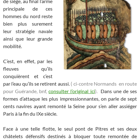
de siège, au final l’arme
principale de ces
hommes du nord reste
bien plus surement
leur stratégie navale
ainsi que leur grande
mobilité.
C’est, en effet, par les
fleuves qu’ils
conquièrent et c’est
par l’eau qu’ils se retirent aussi.
( ci-contre Normands en route
pour Guérande, bnf,
consulter l’original ici
).
Dans une de ses
formes d’attaque les plus impressionnantes, on parle de sept
cents navires ayant remonté la Seine pour s’en aller assiéger
Paris à la fin du IXe siècle.
Face à une telle flotte, le seul pont de Pitres et ses deux
châtelets défensifs destinés à bloquer toute remontée de