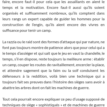
faire, encore faut-il pour cela que les assaillants en aient le
temps et la motivation. Encore faut-il aussi qu’ils soient
organisés et suffisamment nombreux, qu’ils comptent dans
leurs rangs un expert capable de guider les hommes pour la
construction de l’engin, qu’ils aient encore des vivres en
suffisance pour tenir un camp.
La razzia ou le raid sont des formes d’attaque qui par nature, ne
font pas toujours montre de patience alors que pour celui qui a
le temps d’assiéger et qui sait que le jeu en vaut la chandelle, le
temps, s’il en dispose, reste toujours la meilleure arme : établir
un camp, couper les routes de ravitaillement, encercler la place,
et attendre sagement que la faim ou la soif conduisent les
défenseurs à la reddition, voilà bien une technique qui a
toujours fait ses preuves dans l’histoire des sièges sans avoir à
abattre les arbres dont on fait les machines de guerre.
Tout cela pourrait encore expliquer ce peu d’usage supposé de
techniques de siège « sophistiqués » et de machines de guerre