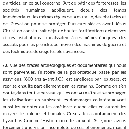
d’articles, en ce qui concerne l’Art de bâtir des forteresses, les
sociétés humaines appliquent, depuis des temps
immémoriaux, les mêmes règles de la muraille, des obstacles et
de l’élévation pour se protéger. Plusieurs siècles avant Jésus
Christ, on construisait déjà de hautes fortifications défensives
et ces installations connaissaient à ces mêmes époques des
assauts pour les prendre, au moyen des machines de guerre et
des techniques de siège les plus avancées.
Au vue des traces archéologiques et documentaires qui nous
sont parvenues, l’histoire de la poliorcétique passe par les
assyriens, (800 ans avant J.C.), est améliorée par les grecs, et
reprise ensuite partiellement par les romains. Comme on s’en
doute, dans tout le berceau qui les ont vu naître et se propager,
les civilisations en subissant les dommages collatéraux vont
aussi les adopter ou les améliorer quand elles en auront les
moyens techniques et humains. Ce sera le cas notamment des
byzantins. Comme l’Histoire occulte souvent l’Asie, nous avons
forcément une vision incomplète de ces phénomènes, mais il