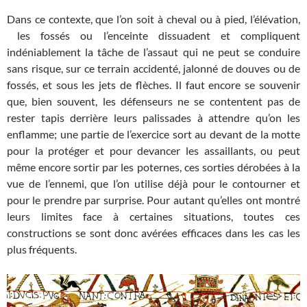
Dans ce contexte, que l’on soit à cheval ou à pied, l’élévation,
les fossés ou l’enceinte dissuadent et compliquent
indéniablement la tâche de l’assaut qui ne peut se conduire
sans risque, sur ce terrain accidenté, jalonné de douves ou de
fossés, et sous les jets de flèches. Il faut encore se souvenir
que, bien souvent, les défenseurs ne se contentent pas de
rester tapis derrière leurs palissades à attendre qu’on les
enflamme; une partie de l’exercice sort au devant de la motte
pour la protéger et pour devancer les assaillants, ou peut
même encore sortir par les poternes, ces sorties dérobées à la
vue de l’ennemi, que l’on utilise déjà pour le contourner et
pour le prendre par surprise.
P
our autant qu’elles ont montré
leurs limites face à certaines situations, toutes ces
constructions se sont donc avérées efficaces dans les cas les
plus fréquents.