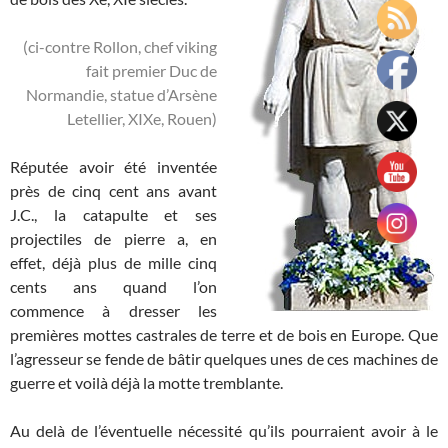
(ci-contre Rollon, chef viking
fait premier Duc de
Normandie, statue d’Arsène
Letellier, XIXe, Rouen)
Réputée avoir été inventée
près de cinq cent ans avant
J.C., la catapulte et ses
projectiles de pierre a, en
effet, déjà plus de mille cinq
cents ans quand l’on
commence à dresser les
premières mottes castrales de terre et de bois en Europe. Que
l’agresseur se fende de bâtir quelques unes de ces machines de
guerre et voilà déjà la motte tremblante.
Au delà de l’éventuelle nécessité qu’ils pourraient avoir à le