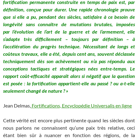
fortification permanente construite en temps de paix est, par
définition, conçue pour durer. Une rapide chronologie prouve
que si elle a pu, pendant des siècles, satisfaire à ce besoin de
longévité sans connaître de mutations brutales, imposées
par l’évolution de l’art de la guerre et de l’armement, elle
s’adapte très difficilement – toujours par définition – à
l’accélération du progrès technique. Nécessitant de longs et
coûteux travaux, elle a été, depuis cent ans, souvent déclassée
techniquement dès son achèvement ou n’a pas répondu aux
conceptions tactiques et stratégiques nées entre-temps. Le
rapport coût-efficacité apparaît alors si négatif que la question
est posée : la fortification appartient-elle au passé ? ou a-t-elle
seulement changé de nature ? »
Jean Delmas,
Fortifications, Encyclopédie Universalis en ligne
Cette vérité est encore plus pertinente quand les siècles dont
nous parlons ne connaissent qu’une paix très relative, ceci
étant bien sûr à nuancer en fonction des régions, de la