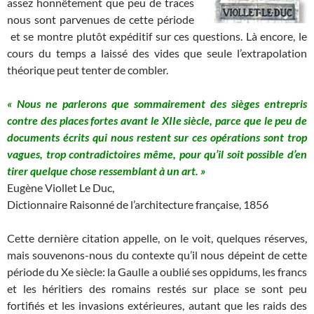
assez honnêtement que peu de traces
nous sont parvenues de cette période
et se montre plutôt expéditif sur ces questions. Là encore, le
cours du temps a laissé des vides que seule l’extrapolation
théorique peut tenter de combler.
« Nous ne parlerons que sommairement des sièges entrepris
contre des places fortes avant le XIIe siècle, parce que le peu de
documents écrits qui nous restent sur ces opérations sont trop
vagues, trop contradictoires même, pour qu’il soit possible d’en
tirer quelque chose ressemblant à un art. »
Eugène Viollet Le Duc,
Dictionnaire Raisonné de l’architecture française, 1856
Cette dernière citation appelle, on le voit, quelques réserves,
mais souvenons-nous du contexte qu’il nous dépeint de cette
période du Xe siècle: la Gaulle a oublié ses oppidums, les francs
et les héritiers des romains restés sur place se sont peu
fortifiés et les invasions extérieures, autant que les raids des