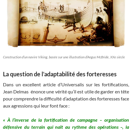
Construction d’un navire Viking, basée sur une illustration d’Angus McBride, XXe siècle
La question de l’adaptabilité des forteresses
Dans un excellent article d’Universalis sur les fortifications,
Jean Delmas énonce une vérité qu’il est utile de garder en tête
pour comprendre la difficulté d’adaptation des forteresses face
aux agressions qui leur font face :
« À l’inverse de la fortification de campagne – organisation
défensive du terrain qui naît au rythme des opérations –, la