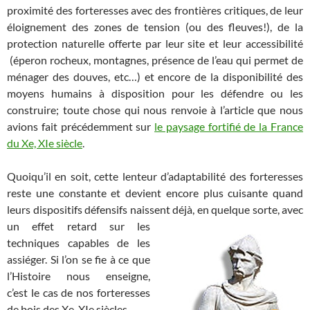
proximité des forteresses avec des frontières critiques, de leur
éloignement des zones de tension (ou des fleuves!), de la
protection naturelle offerte par leur site et leur accessibilité
(éperon rocheux, montagnes, présence de l’eau qui permet de
ménager des douves, etc…) et encore de la disponibilité des
moyens humains à disposition pour les défendre ou les
construire; toute chose qui nous renvoie à l’article que nous
avions fait précédemment sur
le paysage fortifié de la France
du Xe, XIe siècle
.
Quoiqu’il en soit, cette lenteur d’adaptabilité des forteresses
reste une constante et devient encore plus cuisante quand
leurs dispositifs défensifs naissent déjà, en quelque sorte, avec
un effet retard
sur les
techniques capables de les
assiéger. Si l’on se fie à ce que
l’Histoire nous enseigne,
c’est le cas de nos forteresses
de bois des Xe, XIe siècles.