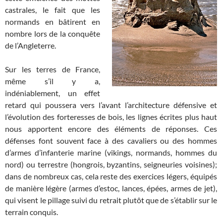
castrales, le fait que les
normands en bâtirent en
nombre lors de la conquête
de l’Angleterre.
Sur les terres de France,
même s’il y a,
indéniablement, un effet
retard qui poussera vers l’avant l’architecture défensive et
l’évolution des forteresses de bois, les lignes écrites plus haut
nous apportent encore des éléments de réponses. Ces
défenses font souvent face à des cavaliers ou des hommes
d’armes d’infanterie marine (vikings, normands, hommes du
nord) ou terrestre (hongrois, byzantins, seigneuries voisines);
dans de nombreux cas, cela reste des exercices légers, équipés
de manière légère (armes d’estoc, lances, épées, armes de jet),
qui visent le pillage suivi du retrait plutôt que de s’établir sur le
terrain conquis.