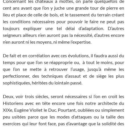
Concernant les châteaux à mottes, on parle quelquefois de
cent ans avant que l’on y juche une grande tour de pierre en
lieu et place de celle de bois, et le tassement du terrain créant
les conditions nécessaires pour pouvoir le faire ne peut pas
toujours expliquer une tel délai d’adaptation. D’autres
seigneurs ailleurs n’en auront pas la nécessité, d’autres encore
n’en auront ni les moyens, ni même l’expertise.
De fait et en corrélation avec ces évolutions, il faudra aussi du
temps pour que l’on se réapproprie ou, à tout le moins, pour
que l’on se mette à retrouver l’usage, jusqu’à même les
perfectionner, des techniques d’assaut et de siège les plus
sophistiquées, héritées du lointain passé.
Deux, voir trois siècles, seront nécessaires si l’on en croit les
Historiens avec en tête encore une fois notre architecte du
XIXe, Eugène Viollet le Duc. Pourtant, oubliées ou simplement
peu usitées parce que les modes d’attaques ou la taille des
exercices qui leur font face, pas d’avantage que la solidité des