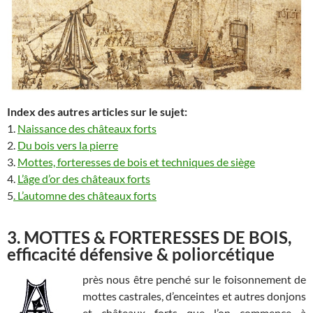
Index des autres articles sur le sujet:
1.
Naissance des châteaux forts
2.
Du bois vers la pierre
3.
Mottes, forteresses de bois et techniques de siège
4.
L’âge d’or des châteaux forts
5
.
L’automne des châteaux forts
3. MOTTES & FORTERESSES DE BOIS,
efficacité défensive & poliorcétique
près nous être penché sur le foisonnement de
mottes castrales, d’enceintes et autres donjons
et châteaux forts que l’on commence à