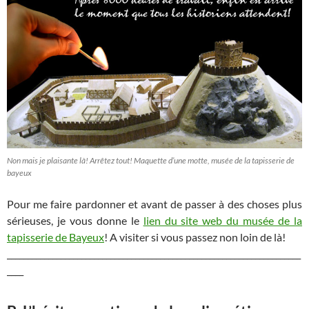
Non mais je plaisante là! Arrêtez tout! Maquette d’une motte, musée de la tapisserie de
bayeux
Pour me faire pardonner et avant de passer à des choses plus
sérieuses, je vous donne le
lien du site web du musée de la
tapisserie de Bayeux
! A visiter si vous passez non loin de là!
_______________________________________________________________________
____