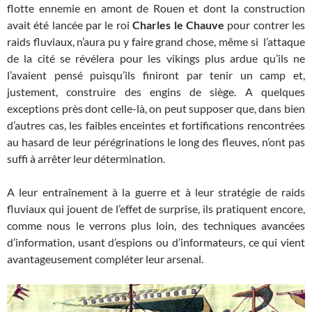
flotte ennemie en amont de Rouen et dont la construction
avait été lancée par le roi
Charles le Chauve
pour contrer les
raids fluviaux, n’aura pu y faire grand chose, même si l’attaque
de la cité se révélera pour les vikings plus ardue qu’ils ne
l’avaient pensé puisqu’ils finiront par tenir un camp et,
justement, construire des engins de siège. A quelques
exceptions près dont celle-là, on peut supposer que, dans bien
d’autres cas, les faibles enceintes et fortifications rencontrées
au hasard de leur pérégrinations le long des fleuves, n’ont pas
suffi à arrêter leur détermination.
A leur entraînement à la guerre et à leur stratégie de raids
fluviaux qui jouent de l’effet de surprise, ils pratiquent encore,
comme nous le verrons plus loin, des techniques avancées
d’information, usant d’espions ou d’informateurs, ce qui vient
avantageusement compléter leur arsenal.