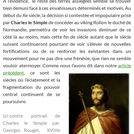
A l’évidence, le reste des terres assiégées semble se trouver
bien démuni face à ces envahisseurs déterminés et motivés. Au
début du Xe siècle, la décision si contestée et impopulaire prise
par
Charles le Simple
de concéder au viking Rollon le duché de
Normandie, permettra de voir les invasions diminuer de ce
côté là au moins, mais cette fin de siècle autant que le siècle
suivant continueront pourtant de voir s’élever de nouvelles
fortifications ou de se renforcer les existantes dans un
mouvement pour ne pas dire une frénésie, que rien ne semble
vouloir atermoyer. Comme nous l’avons dit dans notre
article
précédent
, ce sont les
siècles où l’éclatement et la
fragmentation du pouvoir
central continuent de se
poursuivre.
(ci-contre portrait de
Charles le Simple par
Georges Rouget, XVIIIe