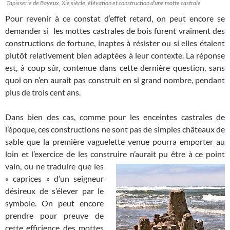
Tapisserie de Bayeux, Xie siècle, élévation et construction d’une motte castrale
Pour revenir à ce constat d’effet retard, on peut encore se
demander si les mottes castrales de bois furent vraiment des
constructions de fortune, inaptes à résister ou si elles étaient
plutôt relativement bien adaptées à leur contexte. La réponse
est, à coup sûr, contenue dans cette dernière question, sans
quoi on n’en aurait pas construit en si grand nombre, pendant
plus de trois cent ans.
Dans bien des cas, comme pour les enceintes castrales de
l’époque, ces constructions ne sont pas de simples châteaux de
sable que la première vaguelette venue pourra emporter au
loin et l’exercice de les construire n’aurait
pu être à ce point
vain, ou ne traduire que les
« caprices » d’un seigneur
désireux de s’élever par le
symbole. On peut encore
prendre pour preuve de
cette efficience des mottes