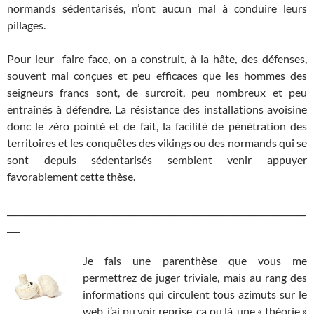
normands sédentarisés, n’ont aucun mal à conduire leurs
pillages.
Pour leur faire face, on a construit, à la hâte, des défenses,
souvent mal conçues et peu efficaces que les hommes des
seigneurs francs sont, de surcroît, peu nombreux et peu
entraînés à défendre. La résistance des installations avoisine
donc le zéro pointé et de fait, la facilité de pénétration des
territoires et les conquêtes des vikings ou des normands qui se
sont depuis sédentarisés semblent venir appuyer
favorablement cette thèse.
_______________________________________________________________________
___
Je fais une parenthèse que vous me
permettrez de juger triviale, mais au rang des
informations qui circulent tous azimuts sur le
web, j’ai pu voir reprise, ça ou là, une « théorie »