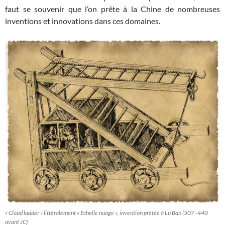
faut se souvenir que l’on prête à la Chine de nombreuses
inventions et innovations dans ces domaines.
« Cloud ladder » littéralement « Echelle nuage », invention prêtée à Lu Ban (507–440
avant JC)