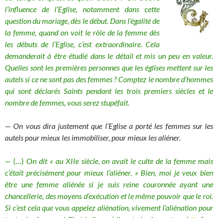
l’influence de l’Eglise, notamment dans cette
question du mariage, dès le début. Dans l’égalité de
la femme, quand on voit le rôle de la femme dès
les débuts de l’Eglise, c’est extraordinaire. Cela
demanderait à être étudié dans le détail et mis un peu en valeur.
Quelles sont les premières personnes que les églises mettent sur les
autels si ce ne sont pas des femmes ? Comptez le nombre d’hommes
qui sont déclarés Saints pendant les trois premiers siècles et le
nombre de femmes, vous serez stupéfait.
—
On vous dira justement que l’Eglise a porté les femmes sur les
autels pour mieux les immobiliser, pour mieux les aliéner.
—
(…) O
n dit « au XIIe siècle, on avait le culte de la femme mais
c’était précisément pour mieux l’aliéner. » Bien, moi je veux bien
être une femme aliénée si je suis reine couronnée ayant une
chancellerie, des moyens d’exécution et le même pouvoir que le roi.
Si c’est cela que vous appelez aliénation, vivement l’aliénation pour