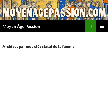
Aller
au
contenu
Recherche
Moyen Âge Passion
MENU
PRINCI
Archives par mot-clé : statut de la femme