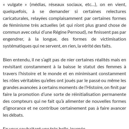
« vulgate » (médias, réseaux sociaux, etc…), on en vient,
quelquefois, à se demander si certaines relectures
caricaturales, relayées complaisamment par certaines formes
de féminisme très actuelles (et qui n’ont plus grand chose de
commun avec celui d’une Régine Pernoud), ne finissent pas par
engendrer, à la longue, des formes de victimisation
systématiques qui ne servent, en rien, la vérité des faits.
Bien entendu, il ne s’agit pas de nier certaines réalités mais en
revisitant constamment à la baisse le statut des femmes à
travers l’histoire et le monde et en minimisant constamment
les rôles véritables qu’elles ont joués par le passé ou même les
grandes avancées à certains moments de l’Histoire, on finit par
faire la promotion d’une sorte de réinitialisation permanente
des compteurs qui ne fait qu’à alimenter de nouvelles formes
d’ignorance et ne contribue certainement pas à faire avancer
les débats.
En vous souhaitant une très belle journée.