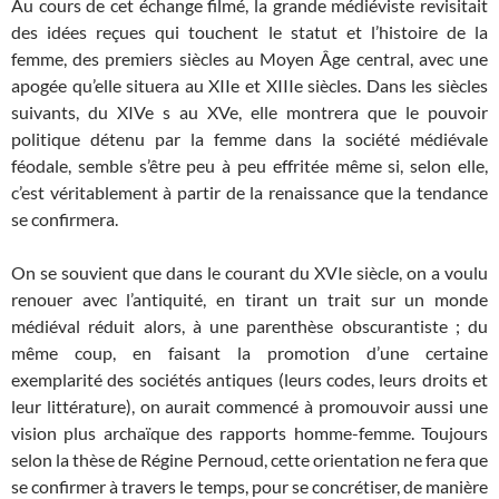
Au cours de cet échange filmé, la grande médiéviste revisitait
des idées reçues qui touchent le statut et l’histoire de la
femme, des premiers siècles au Moyen Âge central, avec une
apogée qu’elle situera au XIIe et XIIIe siècles. Dans les siècles
suivants, du XIVe s au XVe, elle montrera que le pouvoir
politique détenu par la femme dans la société médiévale
féodale, semble s’être peu à peu effritée même si, selon elle,
c’est véritablement à partir de la renaissance que la tendance
se confirmera.
On se souvient que dans le courant du XVIe siècle, on a voulu
renouer avec l’antiquité, en tirant un trait sur un monde
médiéval réduit alors, à une parenthèse obscurantiste ; du
même coup, en faisant la promotion d’une certaine
exemplarité des sociétés antiques (leurs codes, leurs droits et
leur littérature), on aurait commencé à promouvoir aussi une
vision plus archaïque des rapports homme-femme. Toujours
selon la thèse de Régine Pernoud, cette orientation ne fera que
se confirmer à travers le temps, pour se concrétiser, de manière