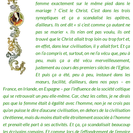
femme exactement sur le même pied dans le
mariage ? C’est le Christ. C’est dans les trois
synoptiques et ça a scandalisé les apôtres,
d’ailleurs. Ils ont dit « si c’est comme ça autant ne
pas se marier ». Ils n’en ont pas voulu, ils ont
trouvé que le Christ allait trop loin ou trop fort et,
en effet, dans leur civilisation, il y allait fort. Et ça
on l’a compris et, surtout, on ne l’a vécu que, peu à
peu, mais ça a été vécu merveilleusement,
justement au cours des premiers siècles de l’Eglise.
Et puis ça a été, peu à peu, instauré dans les
mœurs, facilité, d’ailleurs, dans nos pays – en
France, en Irlande, en Espagne – par l’influence de la société celtique
qui se retrouvait un peu elle-même. Car, chez les celtes, je ne dirais
pas que la femme était à égalité avec l’homme, non je ne crois pas
qu’on puisse le dire d’aucune civilisation, en dehors de la civilisation
chrétienne, mais du moins était-elle étroitement associée à l’homme
et prenait-elle part à ses activités. Et ça, ça scandalisait beaucoup
les écrivains romains. Et comme lors de l’effondrement de l’empire