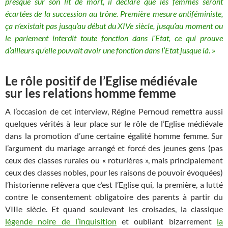
presque sur son lit de mort, il déclare que les femmes seront
écartées de la succession au trône. Première mesure antiféministe,
ça n’existait pas jusqu’au début du XIVe siècle, jusqu’au moment ou
le parlement interdit toute fonction dans l’Etat, ce qui prouve
d’ailleurs qu’elle pouvait avoir une fonction dans l’Etat jusque là
. »
Le rôle positif de l’Eglise médiévale
sur les relations homme femme
A l’occasion de cet interview, Régine Pernoud remettra aussi
quelques vérités à leur place sur le rôle de l’Eglise médiévale
dans la promotion d’une certaine égalité homme femme. Sur
l’argument du mariage arrangé et forcé des jeunes gens (pas
ceux des classes rurales ou « roturières », mais principalement
ceux des classes nobles, pour les raisons de pouvoir évoquées)
l’historienne relèvera que c’est l’Eglise qui, la première, a lutté
contre le consentement obligatoire des parents à partir du
VIIIe siècle. Et quand soulevant les croisades, la classique
légende noire de l’inquisition
et oubliant bizarrement
la