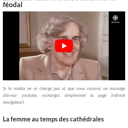
féodal
Si le média ne se charge pas et que vous recevez un message
d’erreur youtube, rechargez simplement la page (refresh
navigateur)
.
La femme au temps des cathédrales