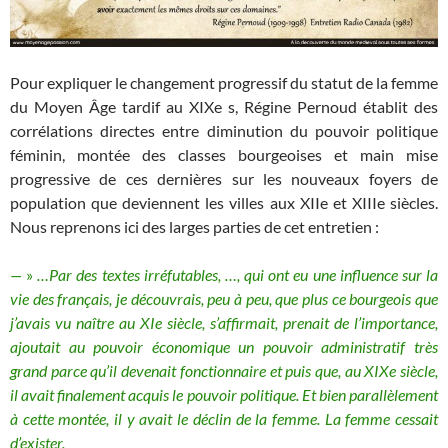
Pour expliquer le changement progressif du statut de la femme
du Moyen Âge tardif au XIXe s, Régine Pernoud établit des
corrélations directes entre diminution du pouvoir politique
féminin, montée des classes bourgeoises et main mise
progressive de ces dernières sur les nouveaux foyers de
population que deviennent les villes aux XIIe et XIIIe siècles.
Nous reprenons ici des larges parties de cet entretien :
—
»
…Par des textes irréfutables, …, qui ont eu une influence sur la
vie des français, je découvrais, peu à peu, que plus ce bourgeois que
j’avais vu naître au XIe siècle, s’affirmait, prenait de l’importance,
ajoutait au pouvoir économique un pouvoir administratif très
grand parce qu’il devenait fonctionnaire et puis que, au XIXe siècle,
il avait finalement acquis le pouvoir politique. Et bien parallèlement
à cette montée, il y avait le déclin de la femme. La femme cessait
d’exister.