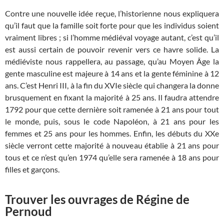
Contre une nouvelle idée reçue, l’historienne nous expliquera
qu’il faut que la famille soit forte pour que les individus soient
vraiment libres ; si l’homme médiéval voyage autant, c’est qu’il
est aussi certain de pouvoir revenir vers ce havre solide. La
médiéviste nous rappellera, au passage, qu’au Moyen Âge la
gente masculine est majeure à 14 ans et la gente féminine à 12
ans. C’est Henri III, à la fin du XVIe siècle qui changera la donne
brusquement en fixant la majorité à 25 ans. Il faudra attendre
1792 pour que cette dernière soit ramenée à 21 ans pour tout
le monde, puis, sous le code Napoléon, à 21 ans pour les
femmes et 25 ans pour les hommes. Enfin, les débuts du XXe
siècle verront cette majorité à nouveau établie à 21 ans pour
tous et ce n’est qu’en 1974 qu’elle sera ramenée à 18 ans pour
filles et garçons.
Trouver les ouvrages de Régine de
Pernoud