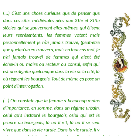
(
…) C’est une chose curieuse que de penser que
dans ces cités médiévales nées aux XIIe et XIIIe
siècles, qui se gouvernent elles-mêmes, qui élisent
leurs représentants, les femmes votent mais
personnellement je n’ai jamais trouvé, (peut-être
que quelqu’un en trouvera, mais en tout cas moi, je
n’ai jamais trouvé) de femmes qui aient été
échevin ou maire ou recteur ou consul, enfin qui
est une dignité quelconque dans la vie de la cité, là
où règnent les bourgeois. Tout de même ça pose un
point d’interrogation.
(…) On constate que la femme a beaucoup moins
d’importance, en somme, dans un régime urbain,
celui qu’a instauré le bourgeois, celui qui est le
propre du bourgeois, là où il vit, là où il se sent
vivre que dans la vie rurale. Dans la vie rurale, il y