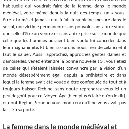
habituelle qui voudrait faire de la femme, dans le monde
médiéval, voire même depuis la nuit des temps, un « sous-
être » brimé et jamais tout à fait à sa pleine mesure dans le
social, une victime permanente sans pouvoir, sans autre statut
que celle d’être un ventre et sans autre prise sur le monde que
celle que les hommes auraient bien voulu lui concéder dans
leur magnanimité. Et bien rassurons nous, rien de cela ici et il
faut le saluer. Aussi, approchez, approchez gentes dames et
damoiselles, venez entendre la bonne nouvelle ! Si, vous étiez
de celles qui s’étaient laissées convaincre par la vision d’un
monde désespérément égal, depuis la préhistoire et dans
lequel la femme avait été vouée à être confisquée de tout et à
toujours baisser l’échine, sans doute reprendrez-vous ici un
peu de goût pour ce Moyen Âge (bien plus éclairé qu’on le dit),
et dont Régine Pernoud vous montrera qu’il ne vous avait pas
laissé à sa porte.
La femme dans le monde médiéval et