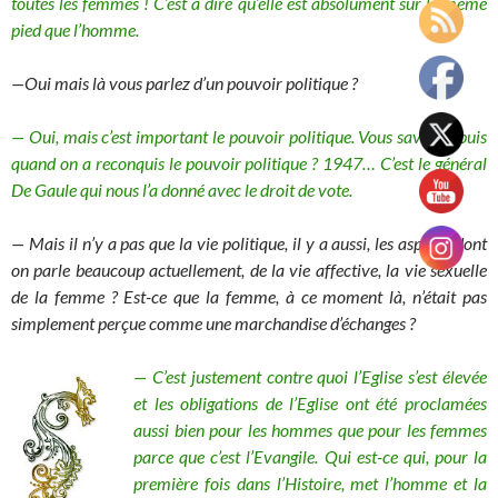
toutes les femmes ! C’est à dire qu’elle est absolument sur le même
pied que l’homme.
—Oui mais là vous parlez d’un pouvoir politique ?
—
Oui, mais c’est important le pouvoir politique. Vous savez depuis
quand on a reconquis le pouvoir politique ? 1947… C’est le général
De Gaule qui nous l’a donné avec le droit de vote.
— Mais il n’y a pas que la vie politique, il y a aussi, les aspects dont
on parle beaucoup actuellement, de la vie affective, la vie sexuelle
de la femme ? Est-ce que la femme, à ce moment là, n’était pas
simplement perçue comme une marchandise d’échanges ?
—
C’est justement contre quoi l’Eglise s’est élevée
et les obligations de l’Eglise ont été proclamées
aussi bien pour les hommes que pour les femmes
parce que c’est l’Evangile. Qui est-ce qui, pour la
première fois dans l’Histoire, met l’homme et la