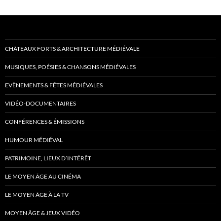
CHÂTEAUX FORTS & ARCHITECTURE MÉDIÉVALE
MUSIQUES, POÉSIES & CHANSONS MÉDIÉVALES
EVÈNEMENTS & FÊTES MÉDIÉVALES
VIDÉO-DOCUMENTAIRES
CONFÉRENCES & ÉMISSIONS
HUMOUR MÉDIÉVAL
PATRIMOINE, LIEUX D’INTÉRÊT
LE MOYEN ÂGE AU CINÉMA
LE MOYEN ÂGE À LA TV
MOYEN ÂGE & JEUX VIDÉO