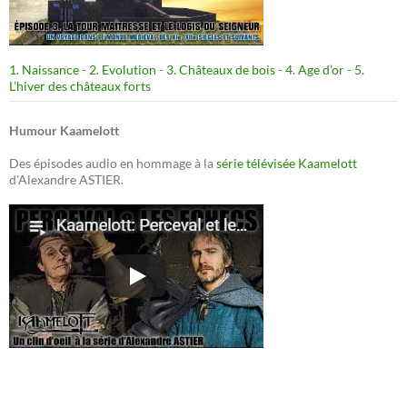
1. Naissance
-
2. Evolution
-
3. Châteaux de bois
-
4. Age d’or
-
5.
L’hiver des châteaux forts
Humour Kaamelott
Des épisodes audio en hommage à la
série télévisée Kaamelott
d'Alexandre ASTIER.