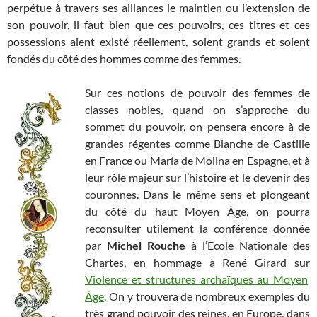
perpétue à travers ses alliances le maintien ou l’extension de
son pouvoir, il faut bien que ces pouvoirs, ces titres et ces
possessions aient existé réellement, soient grands et soient
fondés du côté des hommes comme des femmes.
Sur ces notions de pouvoir des femmes de
classes nobles, quand on s’approche du
sommet du pouvoir, on pensera encore à de
grandes régentes comme Blanche de Castille
en France ou María de Molina en Espagne, et à
leur rôle majeur sur l’histoire et le devenir des
couronnes. Dans le même sens et plongeant
du côté du haut Moyen Âge, on pourra
reconsulter utilement la conférence donnée
par
Michel Rouche
à l’Ecole Nationale des
Chartes, en hommage à René Girard sur
Violence et structures archaïques au Moyen
Âge
. On y trouvera de nombreux exemples du
très grand pouvoir des reines, en Europe, dans