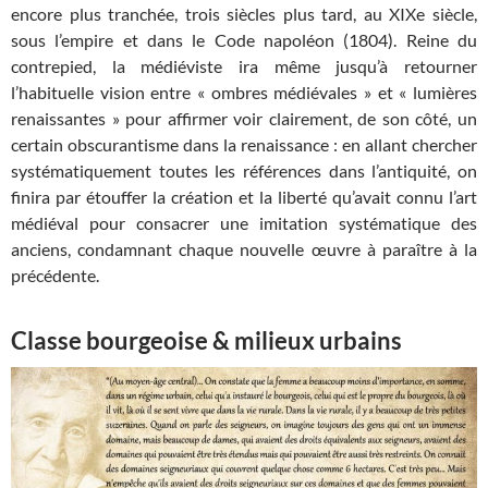
encore plus tranchée, trois siècles plus tard, au XIXe siècle,
sous l’empire et dans le Code napoléon (1804). Reine du
contrepied, la médiéviste ira même jusqu’à retourner
l’habituelle vision entre « ombres médiévales » et « lumières
renaissantes » pour affirmer voir clairement, de son côté, un
certain obscurantisme dans la renaissance : en allant chercher
systématiquement toutes les références dans l’antiquité, on
finira par étouffer la création et la liberté qu’avait connu l’art
médiéval pour consacrer une imitation systématique des
anciens, condamnant chaque nouvelle œuvre à paraître à la
précédente.
Classe bourgeoise & milieux urbains