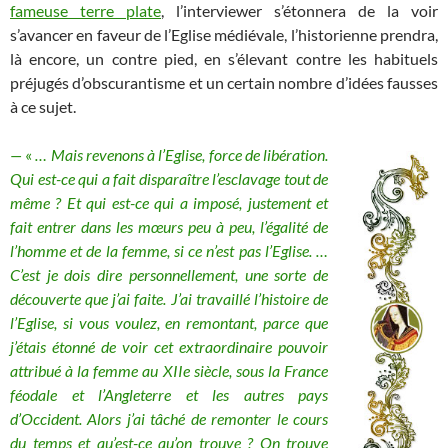
fameuse terre plate
, l’interviewer s’étonnera de la voir
s’avancer en faveur de l’Eglise médiévale, l’historienne prendra,
là encore, un contre pied, en s’élevant contre les habituels
préjugés d’obscurantisme et un certain nombre d’idées fausses
à ce sujet.
—
«
… Mais revenons à l’Eglise, force de libération.
Qui est-ce qui a fait disparaître l’esclavage tout de
même ? Et qui est-ce qui a imposé, justement et
fait entrer dans les mœurs peu à peu, l’égalité de
l’homme et de la femme, si ce n’est pas l’Eglise. …
C’est je dois dire personnellement, une sorte de
découverte que j’ai faite. J’ai travaillé l’histoire de
l’Eglise, si vous voulez, en remontant, parce que
j’étais étonné de voir cet extraordinaire pouvoir
attribué à la femme au XIIe siècle, sous la France
féodale et l’Angleterre et les autres pays
d’Occident. Alors j’ai tâché de remonter le cours
du temps et qu’est-ce qu’on trouve ? On trouve