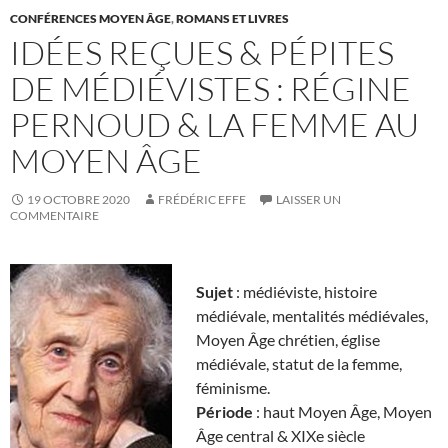
CONFÉRENCES MOYEN ÂGE
,
ROMANS ET LIVRES
IDÉES REÇUES & PÉPITES
DE MÉDIÉVISTES : RÉGINE
PERNOUD & LA FEMME AU
MOYEN ÂGE
19 OCTOBRE 2020
FRÉDÉRIC EFFE
LAISSER UN
COMMENTAIRE
Sujet
: médiéviste, histoire
médiévale, mentalités médiévales,
Moyen Âge chrétien, église
médiévale, statut de la femme,
féminisme.
Période
: haut Moyen Âge, Moyen
Âge central & XIXe siècle