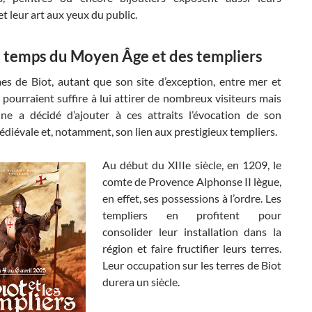
et leur art aux yeux du public.
u temps du Moyen Âge et des templiers
es de Biot, autant que son site d’exception, entre mer et
ourraient suffire à lui attirer de nombreux visiteurs mais
e a décidé d’ajouter à ces attraits l’évocation de son
édiévale et, notamment, son lien aux prestigieux templiers.
Au début du XIIIe siècle, en 1209, le
comte de Provence Alphonse II lègue,
en effet, ses possessions à l’ordre. Les
templiers en profitent pour
consolider leur installation dans la
région et faire fructifier leurs terres.
Leur occupation sur les terres de Biot
durera un siècle.