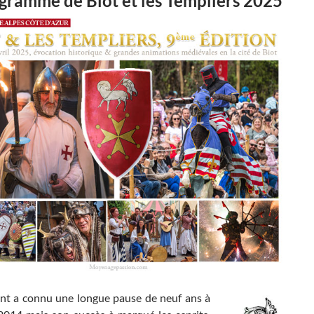
gramme de Biot et les Templiers 2025
nt a connu une longue pause de neuf ans à