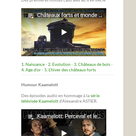
1. Naissance
-
2. Evolution
-
3. Châteaux de bois
-
4. Age d’or
-
5. L’hiver des châteaux forts
Humour Kaamelott
Des épisodes audio en hommage à la
série
télévisée Kaamelott
d'Alexandre ASTIER.