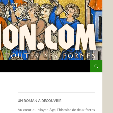
UN ROMAN A DECOUVRIR
Au cœur du Moyen Âge, l'histoire de deux frères