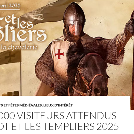
 ET FÊTES MÉDIÉVALES
,
LIEUX D'INTÊRÈT
 000 VISITEURS ATTENDUS
OT ET LES TEMPLIERS 2025