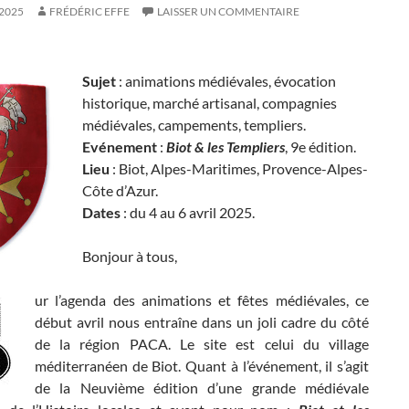
2025
FRÉDÉRIC EFFE
LAISSER UN COMMENTAIRE
Sujet
: animations médiévales, évocation
historique, marché artisanal, compagnies
médiévales, campements, templiers.
Evénement
:
Biot & les Templiers
, 9e édition.
Lieu
: Biot, Alpes-Maritimes, Provence-Alpes-
Côte d’Azur.
Dates
: du 4 au 6 avril 2025.
Bonjour à tous,
ur l’agenda des animations et fêtes médiévales, ce
début avril nous entraîne dans un joli cadre du côté
de la région PACA. Le site est celui du village
méditerranéen de Biot. Quant à l’événement, il s’agit
de la Neuvième édition d’une grande médiévale