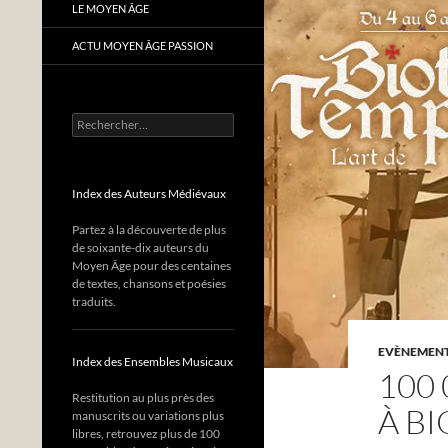
LE MOYEN ÂGE
ACTU MOYEN ÂGE PASSION
Rechercher :
Index des Auteurs Médiévaux
Partez à la découverte de plus
de soixante-dix auteurs du
Moyen Âge pour des centaines
de textes, chansons et poésies
traduits.
EVÈNEMENTS
Index des Ensembles Musicaux
100
Restitution au plus près des
À BI
manuscrits ou variations plus
libres, retrouvez plus de 100