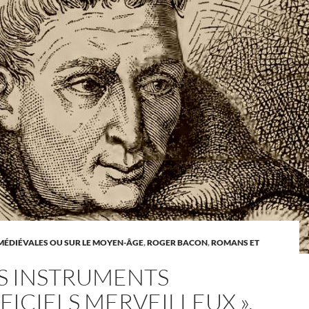
MÉDIÉVALES OU SUR LE MOYEN-ÂGE
,
ROGER BACON
,
ROMANS ET
ES INSTRUMENTS
FICIELS MERVEILLEUX »,