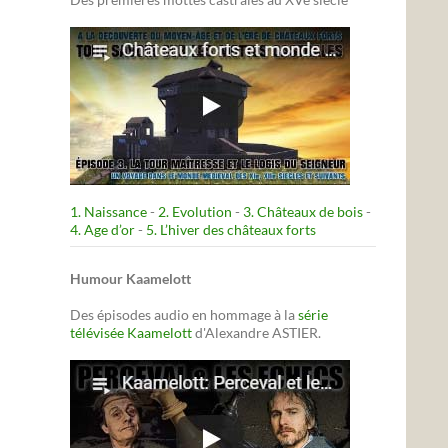
1. Naissance
-
2. Evolution
-
3. Châteaux de bois
-
4. Age d’or
-
5. L’hiver des châteaux forts
Humour Kaamelott
Des épisodes audio en hommage à la
série
télévisée Kaamelott
d'Alexandre ASTIER.