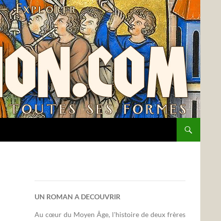
UN ROMAN A DECOUVRIR
Au cœur du Moyen Âge, l'histoire de deux frères