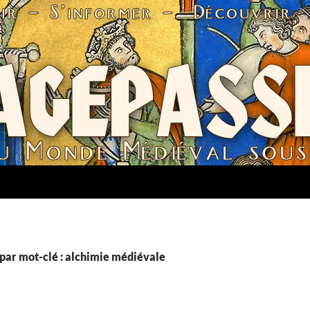
par mot-clé : alchimie médiévale