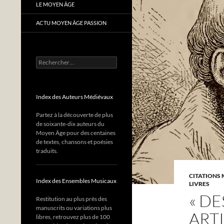
LE MOYEN ÂGE
ACTU MOYEN ÂGE PASSION
Rechercher :
Index des Auteurs Médiévaux
Partez à la découverte de plus
de soixante-dix auteurs du
Moyen Âge pour des centaines
de textes, chansons et poésies
traduits.
CITATIONS 
Index des Ensembles Musicaux
LIVRES
« D
Restitution au plus près des
manuscrits ou variations plus
ARTI
libres, retrouvez plus de 100