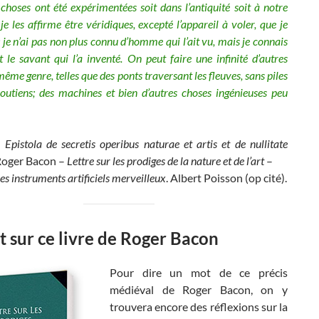
 choses ont été expérimentées soit dans l’antiquité soit à notre
je les affirme être véridiques, excepté l’appareil à voler, que je
; je n’ai pas non plus connu d’homme qui l’ait vu, mais je connais
 le savant qui l’a inventé. On peut faire une infinité d’autres
ême genre, telles que des ponts traversant les fleuves, sans piles
soutiens; des machines et bien d’autres choses ingénieuses peu
e
Epistola de secretis operibus naturae et artis et de nullitate
Roger Bacon –
Lettre sur les prodiges de la nature et de l’art
–
es instruments artificiels merveilleux
. Albert Poisson (op cité).
 sur ce livre de Roger Bacon
Pour dire un mot de ce précis
médiéval de Roger Bacon, on y
trouvera encore des réflexions sur la