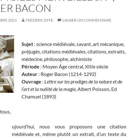
ER BACON
MBRE 2021
FRÉDÉRIC EFFE
LAISSER UN COMMENTAIRE
Sujet
: science médiévale, savant, art mécanique,
préjugés, citations médiévales, citations, extraits,
médecine, philosophe, alchimiste
Période
: Moyen Âge central, XIIIe siècle
Auteur
: Roger Bacon (1214-1292)
Ouvrage
:
Lettre sur les prodiges de la nature et de
l’art et la nullité de la magie,
Albert Poisson, Ed
Chamuel (1893)
tous,
ujourd’hui, nous vous proposons une citation
médiévale et, même plutôt un extrait, d’un texte du