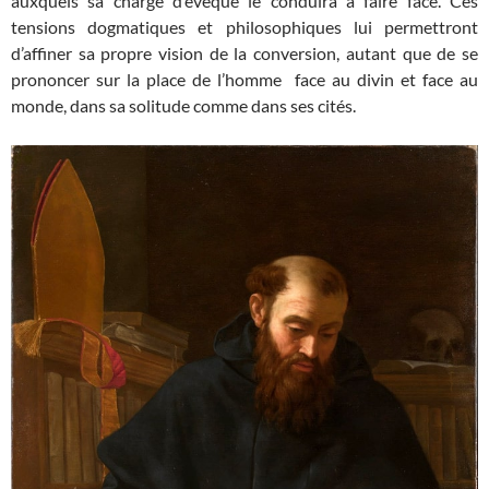
auxquels sa charge d’évêque le conduira à faire face. Ces
tensions dogmatiques et philosophiques lui permettront
d’affiner sa propre vision de la conversion, autant que de se
prononcer sur la place de l’homme face au divin et face au
monde, dans sa solitude comme dans ses cités.