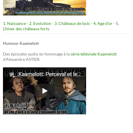
1. Naissance
-
2. Evolution
-
3. Châteaux de bois
-
4. Age d’or
-
5.
L’hiver des châteaux forts
Humour Kaamelott
Des épisodes audio en hommage à la
série télévisée Kaamelott
d'Alexandre ASTIER.