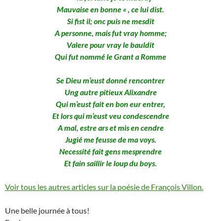
Mauvaise en bonne « , ce lui dist.
Si fist il; onc puis ne mesdit
A personne, mais fut vray homme;
Valere pour vray le bauldit
Qui fut nommé le Grant a Romme
Se Dieu m’eust donné rencontrer
Ung autre pitieux Alixandre
Qui m’eust fait en bon eur entrer,
Et lors qui m’eust veu condescendre
A mal, estre ars et mis en cendre
Jugié me feusse de ma voys.
Necessité fait gens mesprendre
Et fain saillir le loup du boys.
Voir tous les autres articles sur la poésie de François Villon.
Une belle journée à tous!