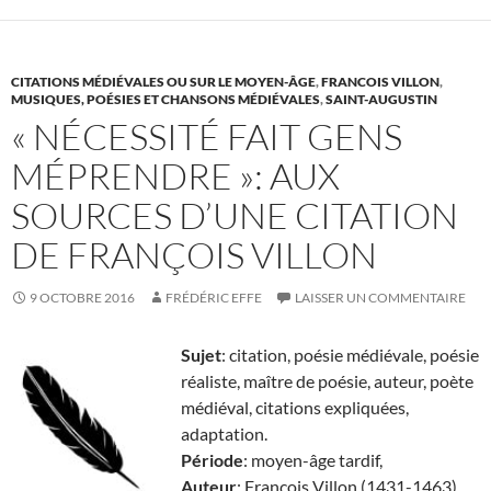
CITATIONS MÉDIÉVALES OU SUR LE MOYEN-ÂGE
,
FRANCOIS VILLON
,
MUSIQUES, POÉSIES ET CHANSONS MÉDIÉVALES
,
SAINT-AUGUSTIN
« NÉCESSITÉ FAIT GENS
MÉPRENDRE »: AUX
SOURCES D’UNE CITATION
DE FRANÇOIS VILLON
9 OCTOBRE 2016
FRÉDÉRIC EFFE
LAISSER UN COMMENTAIRE
Sujet
: citation, poésie médiévale, poésie
réaliste, maître de poésie, auteur, poète
médiéval, citations expliquées,
adaptation.
Période
: moyen-âge tardif,
Auteur
: François Villon (1431-1463)