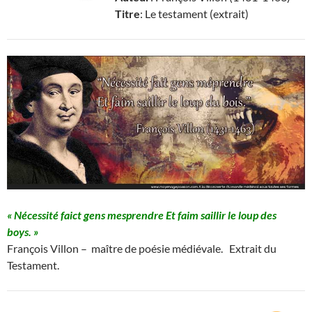
Titre
: Le testament (extrait)
« Nécessité faict gens mesprendre
Et faim saillir le loup des
boys. »
François Villon – maître de poésie médiévale. Extrait du
Testament.