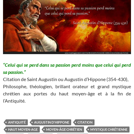
“Celui qui se perd dans sa passion perd moins que celui qui perd
sa passion.”
Citation de Saint Augustin ou Augustin d’Hippone (354-430),
Philosophe, théologien, brillant orateur et grand mystique
chrétien aux portes du haut moyen-âge et à la fin de
l’Antiquité.
ANTIQUITÉ
AUGUSTIN D'HIPPONE
CITATION
HAUT MOYEN-AGE
MOYEN-ÂGE CHRÉTIEN
MYSTIQUE CHRÉTIENNE