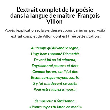
L’extrait complet de la poésie
dans la langue de maître François
Villon
Après l’explication et la synthèse et pour varier un peu, voilà
l’extrait complet de Villon dont est tirée cette citation :
Au temps qu’Alixandre regna,
Ungs homs nommé Dïomedés
Devant lui on lui admena,
Engrillonnné pousses et detz
Comme larron, car il fut des
Escumeurs que voyons courir;
S y fut mis devant ce cadés
Pour estre jugiez a mourir.
L’empereur si l’araisonna:
» Pourquoy es tu laron en mer? »