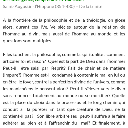
Saint-Augustin d’Hippone (354-430) – De la trinité
A la frontière de la philosophie et de la théologie, on glose
alors, durant ces IVe, Ve siècles autour de la relation de
l’homme au divin, mais aussi de l’homme au monde et les
questions sont multiples.
Elles touchent la philosophie, comme la spiritualité : comment
articuler foi et raison? Quel est la part de Dieu dans l’homme?
Peut-il être saisi par l’esprit? Fait de chair et de matière
(impure?) l’homme est-il condamné à contenir le mal en lui ou
en être le foyer, contre la perfection divine de l’univers, comme
les manichéens le pensent alors? Peut-il s’élever vers le divin
sans renoncer totalement au monde ou se mortifier? Quelle
est la place du choix dans le processus et le long chemin qui
conduit à la pureté? En tant que créature de Dieu, ne la
contient-il pas? Son libre arbitre seul peut-il suffire à le faire
adhérer au bien et à l’affranchir du mal? Et finalement, à