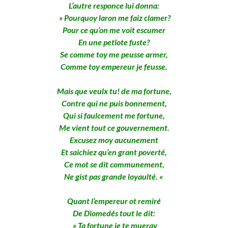
L’autre responce lui donna:
» Pourquoy laron me faiz clamer?
Pour ce qu’on me voit escumer
En une petïote fuste?
Se comme toy me peusse armer,
Comme toy empereur je feusse.
Mais que veulx tu! de ma fortune,
Contre qui ne puis bonnement,
Qui si faulcement me fortune,
Me vient tout ce gouvernement.
Excusez moy aucunement
Et saichiez qu’en grant poverté,
Ce mot se dit communement,
Ne gist pas grande loyaulté. «
Quant l’empereur ot remiré
De Dïomedés tout le dit:
» Ta fortune je te mueray