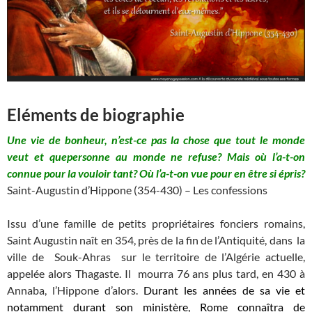
Eléments de biographie
Une vie de bonheur, n’est-ce pas la chose que tout le monde
veut et quepersonne au monde ne refuse? Mais où l’a-t-on
connue pour la vouloir tant? Où l’a-t-on vue pour en être si épris?
Saint-Augustin d’Hippone (354-430) – Les confessions
Issu d’une famille de petits propriétaires fonciers romains,
Saint Augustin naît en 354, près de la fin de l’Antiquité, dans la
ville de Souk-Ahras sur le territoire de l’Algérie actuelle,
appelée alors Thagaste. Il mourra 76 ans plus tard, en 430 à
Annaba, l’Hippone d’alors.
Durant les années de sa vie et
notamment durant son ministère, Rome connaîtra de