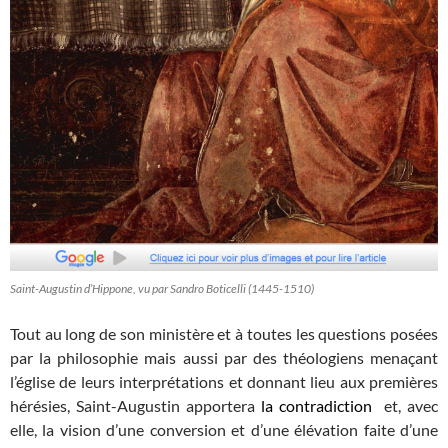
Saint-Augustin d’Hippone, vu par Sandro Boticelli (1445-1510)
Tout au long de son ministère et à toutes les questions posées
par la philosophie mais aussi par des théologiens menaçant
l’église de leurs interprétations et donnant lieu aux premières
hérésies, Saint-Augustin apportera
la contradiction
et, avec
elle, la vision d’une conversion et d’une élévation faite d’une