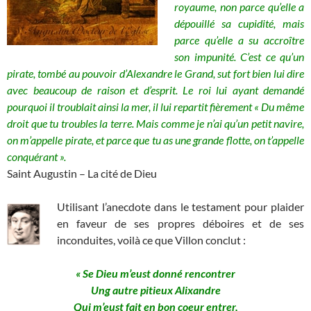
royaume, non parce qu’elle a
dépouillé sa cupidité, mais
parce qu’elle a su accroître
son impunité. C’est ce qu’un
pirate, tombé au pouvoir d’Alexandre le Grand, sut fort bien lui dire
avec beaucoup de raison et d’esprit. Le roi lui ayant demandé
pourquoi il troublait ainsi la mer, il lui repartit fièrement « Du même
droit que tu troubles la terre. Mais comme je n’ai qu’un petit navire,
on m’appelle pirate, et parce que tu as une grande flotte, on t’appelle
conquérant ».
Saint Augustin – La cité de Dieu
Utilisant l’anecdote dans le testament pour plaider
en faveur de ses propres déboires et de ses
inconduites, voilà ce que Villon conclut :
« Se Dieu m’eust donné rencontrer
Ung autre pitieux Alixandre
Qui m’eust fait en bon coeur entrer,