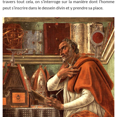
travers tout cela, on s’interroge sur la manière dont l’homme
peut s’inscrire dans le dessein divin et y prendre sa place.