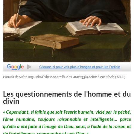
Portrait de Saint-Augustin d’Hippone attribué à Caravaggio début XVIIe siècle (1600)
Les questionnements de l’homme et du
divin
« Cependant, si faible que soit l’esprit humain, vicié par le péché,
l’âme humaine, toujours raisonnable et intelligente… parce
qu’elle a été faite à l’image de Dieu, peut, à l’aide de la raison et
de l’intelligence, comprendre et voir Dieu »