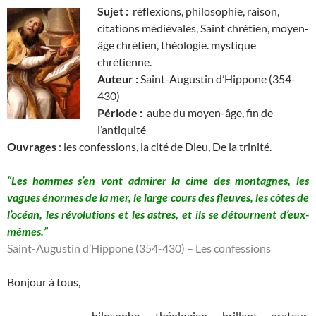
Sujet :
réflexions, philosophie, raison,
citations médiévales, Saint chrétien, moyen-
âge chrétien, théologie. mystique
chrétienne.
Auteur :
Saint-Augustin d’Hippone (354-
430)
Période :
aube du moyen-âge, fin de
l’antiquité
Ouvrages
: les confessions, la cité de Dieu, De la trinité.
“Les hommes s’en vont admirer la cime des montagnes, les
vagues énormes de la mer, le large cours des fleuves, les côtes de
l’océan, les révolutions et les astres, et ils se détournent d’eux-
mêmes.”
Saint-Augustin d’Hippone (354-430) – Les confessions
Bonjour à tous,
hilosophe, théologien, brillant orateur,