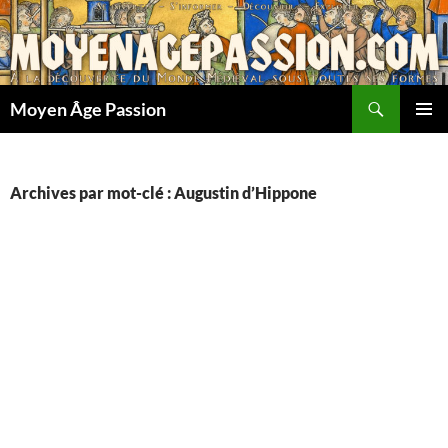
Aller
au
contenu
Recherche
Moyen Âge Passion
MENU
PRINCI
Archives par mot-clé : Augustin d’Hippone