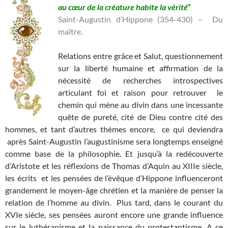
au cœur de la créature habite la vérité”
Saint-Augustin d’Hippone (354-430) – Du
maître.
Relations entre grâce et Salut, questionnement
sur la liberté humaine et affirmation de la
nécessité de recherches introspectives
articulant foi et raison pour retrouver le
chemin qui mène au divin dans une incessante
quête de pureté, cité de Dieu contre cité des
hommes, et tant d’autres thèmes encore, ce qui deviendra
après Saint-Augustin l’augustinisme sera longtemps enseigné
comme base de la philosophie. Et jusqu’à la redécouverte
d’Aristote et les réflexions de Thomas d’Aquin au XIIIe siècle,
les écrits et les pensées de l’évêque d’Hippone influenceront
grandement le moyen-âge chrétien et la manière de penser la
relation de l’homme au divin. Plus tard, dans le courant du
XVIe siècle, ses pensées auront encore une grande influence
sur le luthéranisme et la naissance du protestantisme. A ce