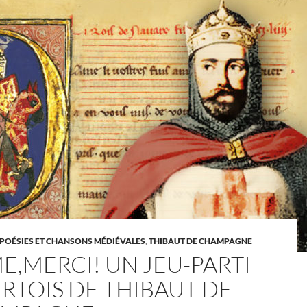
 POÉSIES ET CHANSONS MÉDIÉVALES
,
THIBAUT DE CHAMPAGNE
E,MERCI! UN JEU-PARTI
RTOIS DE THIBAUT DE