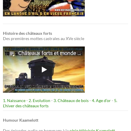
Histoire des châteaux forts
Des premières mottes castrales au XVe siècle
1. Naissance
-
2. Evolution
-
3. Châteaux de bois
-
4. Age d’or
-
5.
L’hiver des châteaux forts
Humour Kaamelott
Des épisodes audio en hommage à la
série télévisée Kaamelott