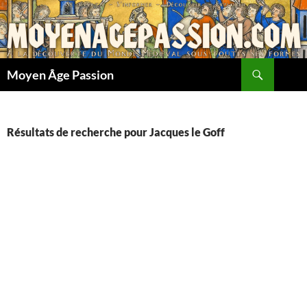
Aller
au
contenu
Recherche
Moyen Âge Passion
Résultats de recherche pour Jacques le Goff