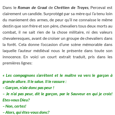
Dans le
Roman de Graal
de
Chrétien de Troyes
, Perceval est
clairement un candide. Surprotégé par sa mère qui l’a tenu loin
du maniement des armes, de peur qu’il ne connaisse le même
destin que son frère et son père, chevaliers tous deux morts au
combat, il ne sait rien de la chose militaire, ni des valeurs
chevaleresques, avant de croiser un groupe de chevaliers dans
la forêt. Cela donne l’occasion d’une scène mémorable dans
laquelle l’auteur médiéval nous le présente dans toute son
innocence. En voici un court extrait traduit, pris dans les
premières lignes:
« Les compagnons s’arrêtent et le maître va vers le garçon à
grande allure. Il le salue. Il le rassure :
– Garçon, n’aie donc pas peur !
– Je n’ai pas peur, dit le garçon, par le Sauveur en qui je crois!
Etes-vous Dieu?
– Non, certes!
– Alors, qui êtes-vous donc?