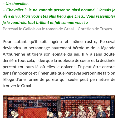
– Un chevalier.
– Chevalier ? Je ne connais personne ainsi nommé ! Jamais je
n’en ai vu. Mais vous êtes plus beau que Dieu.. Vous ressembler
je le voudrais, tout brillant et fait comme vous ! »
Perceval le Gallois ou le roman de Graal – Chrétien de Troyes
Pour autant qu’il soit ingénu et même rustre, Perceval
deviendra un personnage hautement héroïque de la légende
Arthurienne et tirera son épingle du jeu. Il y a sans doute,
derrière tout cela, l’idée que la noblesse de coeur et la destinée
percent toujours là où elles le doivent. Et peut-être encore,
dans l’innocence et l’ingénuité que Perceval personnifie fait-on
l’éloge d’une forme de pureté qui, seule, peut permettre, de
trouver le Graal.