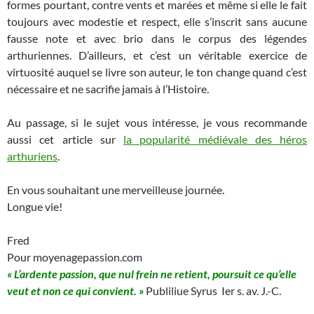
formes pourtant, contre vents et marées et même si elle le fait
toujours avec modestie et respect, elle s’inscrit sans aucune
fausse note et avec brio dans le corpus des légendes
arthuriennes. D’ailleurs, et c’est un véritable exercice de
virtuosité auquel se livre son auteur, le ton change quand c’est
nécessaire et ne sacrifie jamais à l’Histoire.
Au passage, si le sujet vous intéresse, je vous recommande
aussi cet article sur
la popularité médiévale des héros
arthuriens
.
En vous souhaitant une merveilleuse journée.
Longue vie!
Fred
Pour moyenagepassion.com
« L’ardente passion, que nul frein ne retient, poursuit ce qu’elle
veut et non ce qui convient. »
Publiliue Syrus Ier s. av. J.-C.