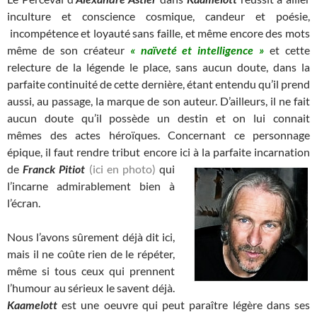
inculture et conscience cosmique, candeur et poésie,
incompétence et loyauté sans faille, et même encore des mots
même de son créateur
« naïveté et intelligence »
et cette
relecture de la légende le place, sans aucun doute, dans la
parfaite continuité de cette dernière, étant entendu qu’il prend
aussi, au passage, la marque de son auteur. D’ailleurs, il ne fait
aucun doute qu’il possède un destin et on lui connait
mêmes des actes héroïques. Concernant ce personnage
épique, il faut rendre tribut encore ici à la parfaite incarnation
de
Franck Pitiot
(ici en photo)
qui
l’incarne admirablement bien à
l’écran.
Nous l’avons sûrement déjà dit ici,
mais il ne coûte rien de le répéter,
même si tous ceux qui prennent
l’humour au sérieux le savent déjà.
Kaamelott
est une oeuvre qui peut paraître légère dans ses