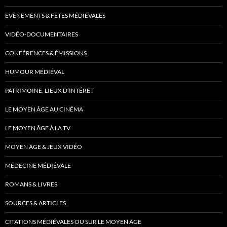
EVÈNEMENTS & FÊTES MÉDIÉVALES
VIDÉO-DOCUMENTAIRES
CONFÉRENCES & ÉMISSIONS
HUMOUR MÉDIÉVAL
PATRIMOINE, LIEUX D’INTÉRÊT
LE MOYEN ÂGE AU CINÉMA
LE MOYEN ÂGE À LA TV
MOYEN ÂGE & JEUX VIDÉO
MÉDECINE MÉDIÉVALE
ROMANS & LIVRES
SOURCES & ARTICLES
CITATIONS MÉDIÉVALES OU SUR LE MOYEN ÂGE