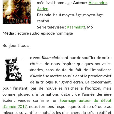
médiéval, hommage,
Auteur:
Alexandre
Astier
Période:
haut moyen-âge, moyen-âge
central
Série télévisée
:
Kaamelott
, M6
Média
: lecture audio, épisode hommage
Bonjour à tous,
e vent
Kaamelott
continue de souffler de notre
côté et de nous inspirer quelques nouvelles
âneries, sans doute du fait de l’impatience
d’avoir à se mettre sous la dent le premier volet
de la trilogie sur grand écran. La concernant,
pour l’instant, pas de nouvelles fraîches à l’horizon, mais
comme plusieurs informations datant de l’année dernière
étaient venues confirmer un
tournage autour du début
d’année 2017
, nous formons l’espoir que tout se déroule au
mieux et suivant les souhaits les plus chers du très créatif et