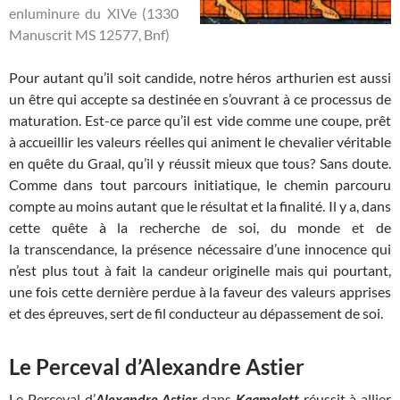
enluminure du XIVe (1330
Manuscrit MS 12577, Bnf)
Pour autant qu’il soit candide, notre héros arthurien est aussi
un être qui accepte sa destinée en s’ouvrant à ce processus de
maturation. Est-ce parce qu’il est vide comme une coupe, prêt
à accueillir les valeurs réelles qui animent le chevalier véritable
en quête du Graal, qu’il y réussit mieux que tous? Sans doute.
Comme dans tout parcours initiatique, le chemin parcouru
compte au moins autant que le résultat et la finalité. Il y a, dans
cette quête à la recherche de soi, du monde et de
la transcendance, la présence nécessaire d’une innocence qui
n’est plus tout à fait la candeur originelle mais qui pourtant,
une fois cette dernière perdue à la faveur des valeurs apprises
et des épreuves, sert de fil conducteur au dépassement de soi.
Le Perceval d’Alexandre Astier
Le Perceval d’
Alexandre Astier
dans
Kaamelott
réussit à allier