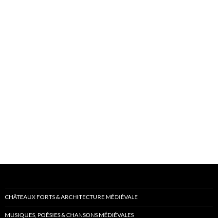
CHÂTEAUX FORTS & ARCHITECTURE MÉDIÉVALE
MUSIQUES, POÉSIES & CHANSONS MÉDIÉVALES