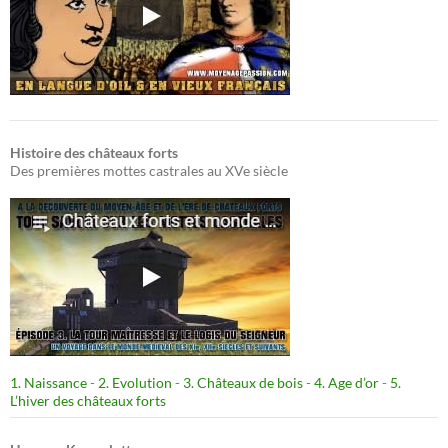
Histoire des châteaux forts
Des premières mottes castrales au XVe siècle
1. Naissance
-
2. Evolution
-
3. Châteaux de bois
-
4. Age d’or
-
5.
L’hiver des châteaux forts