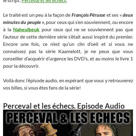
le script:
Perceval et les échecs
.
Le traité est un peu à la façon de
François Pérusse
et ses «
deux
minutes du peuple »
, pour ceux qui s’en souviennent, ou encore
à la
Naheulbeuk
pour ceux qui ne se souviennent pas que
l’auteur de cette dernière série s’était aussi inspiré du premier.
Encore une fois, ce n’est qu’un clin d’oeil et si vous ne
connaissez pas la série Kaamelott, je ne peux que vous
conseiller d’acquérir d’urgence les DVD’s, et au moins le livre 1
pour la découvrir.
Voilà donc l’épisode audio, en espérant que vous y retrouverez
vos billes, si vous êtes fans de la série!
Perceval et les échecs. Episode Audio