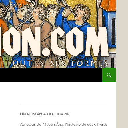
UN ROMAN A DECOUVRIR
Au cœur du Moyen Âge, l'histoire de deux frères