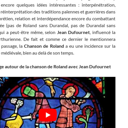
 encore quelques idées intéressantes : interpénétration,
 réinterprétation des traditions païennes et guerrières dans
chrétien, relation et interdépendance encore du combattant
ée (pas de Roland sans Durandal, pas de Durandal sans
i a peut-être même, selon
Jean Dufournet
, influencé la
rthurienne. De fait et comme ce dernier le mentionnera
 passage, la
Chanson de Roland
a eu une incidence sur la
e médiévale, bien au delà de son temps.
e autour de la chanson de Roland avec Jean Dufournet