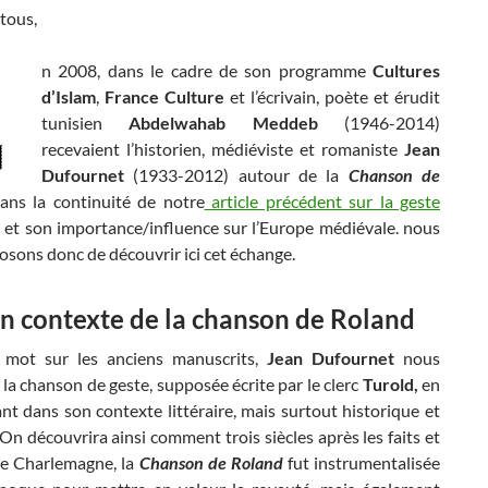
tous,
n 2008, dans le cadre de son programme
Cultures
d’Islam
,
France Culture
et l’écrivain, poète et érudit
tunisien
Abdelwahab Meddeb
(1946-2014)
recevaient l’historien, médiéviste et romaniste
Jean
Dufournet
(1933-2012) autour de la
Chanson de
ans la continuité de notre
article précédent sur la geste
et son importance/influence sur l’Europe médiévale. nous
sons donc de découvrir ici cet échange.
n contexte de la chanson de Roland
 mot sur les anciens manuscrits,
Jean Dufournet
nous
 la chanson de geste, supposée écrite par le clerc
Turold,
en
nt dans son contexte littéraire, mais surtout historique et
 On découvrira ainsi comment trois siècles après les faits et
de Charlemagne, la
Chanson de Roland
fut instrumentalisée