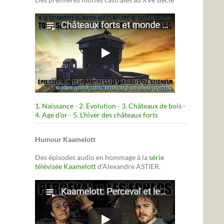
1. Naissance
-
2. Evolution
-
3. Châteaux de bois
-
4. Age d’or
-
5. L’hiver des châteaux forts
Humour Kaamelott
Des épisodes audio en hommage à la
série
télévisée Kaamelott
d'Alexandre ASTIER.