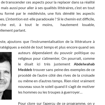
de transcender ces aspects pour la replacer dans sa réalité
mais aussi pour aller à ses qualités littéraires, c’est en tout
eu formé par le médiéviste, une fois démêlé les aspects
s. L’intention est-elle paradoxale ? Si le chemin est difficile,
rche est, à tout le moins, hautement louable,
ellement parlant.
ste, ajoutons que l’instrumentalisation de la littérature à
tratégiques a existé de tout temps et plus encore quand ses
auteurs dépendaient du pouvoir politique ou
religieux pour s’alimenter, On pourrait, comme
le disait ici très justement
Abdelwahab
Meddeb
trouver sans peine des exemples de ce
procédé de l’autre côté des rives de la croisade
ou même en d’autres temps. Rien n’est vraiment
nouveau sous le soleil quand il s’agit de motiver
les hommes ou les troupes à guerroyer…
Pour clore sur l’aperçu de ce programme, on y