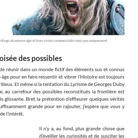
vikings du moyen-âge et leurs visées commerciales mais pas uniquement.
roisée des possibles
 de réunir dans un monde fictif des éléments sus et connus
ge pour en faire ressentir et vibrer l’Histoire est toujours
illeux. Et même si la tentation du Lyrisme de Georges Duby
e, au carrefour des possibles reconstitués la frontière est
s glissante. Bref, la prétention d’effleurer quelques vérités
suffisamment grande pour en rajouter, j’espère que vous y
de l’intérêt.
Il n’y a, au fond, plus grande chose que
d’éveiller les curiosités et de susciter les