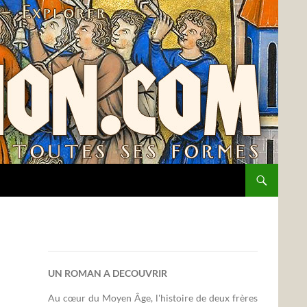
UN ROMAN A DECOUVRIR
Au cœur du Moyen Âge, l'histoire de deux frères