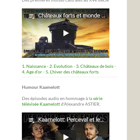
1. Naissance
-
2. Evolution
-
3. Châteaux de bois
-
4. Age d’or
-
5. L’hiver des châteaux forts
Humour Kaamelott
Des épisodes audio en hommage à la
série
télévisée Kaamelott
d'Alexandre ASTIER.