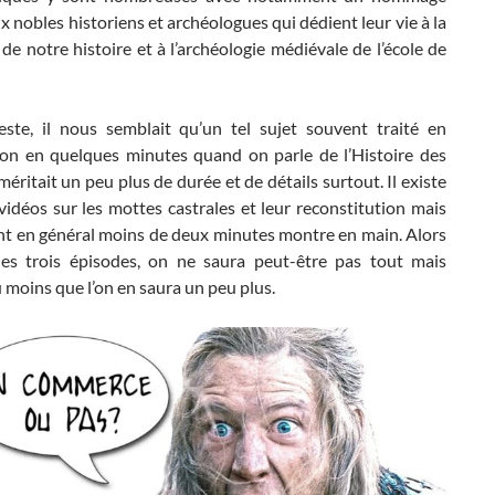
 nobles historiens et archéologues qui dédient leur vie à la
de notre histoire et à l’archéologie médiévale de l’école de
este, il nous semblait qu’un tel sujet souvent traité en
ion en quelques minutes quand on parle de l’Histoire des
éritait un peu plus de durée et de détails surtout. Il existe
idéos sur les mottes castrales et leur reconstitution mais
ent en général moins de deux minutes montre en main. Alors
des trois épisodes, on ne saura peut-être pas tout mais
u moins que l’on en saura un peu plus.