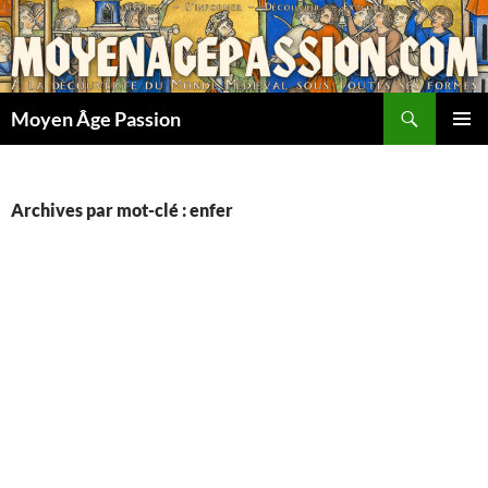
Aller
au
contenu
Recherche
Moyen Âge Passion
MENU
PRINCI
Archives par mot-clé : enfer