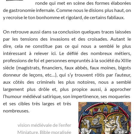
ronde qui met en scène des formes élaborées
de gastronomie infernale. Comme nous le disions plus haut, on
y recroise le ton bonhomme et rigolard, de certains fabliaux.
On retrouve aussi dans sa conclusion quelques traces laissées
par les tensions des invasions et des croisades. Autant le
dire, cela ne constitue pas ce qui nous a semblé le plus
intéressant à relever ici. Le défilé des nombreux métiers,
professions de foi et personnes empruntés à la société du XIIIe
siècle (magistrats, financiers, faux abbés, faux moines, bigots
donneur de leçons, etc…), qui s’y trouvent rôtis par l’auteur,
aux côtés des criminels les plus notoires, nous a semblé
largement plus drôle et, plus propice aussi, à approcher
l’humour médiéval satirique, son impertinence, ses moqueries
et ses cibles très larges et très
nombreuses.
vision médiévale de l’enfer
Miniature, Bible moralisée