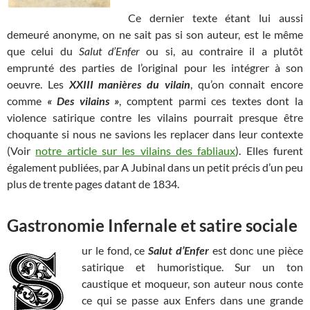
Ce dernier texte étant lui aussi
demeuré anonyme, on ne sait pas si son auteur, est le même
que celui du
Salut d’Enfer
ou si, au contraire il a plutôt
emprunté des parties de l’original pour les intégrer à son
oeuvre. Les
XXIII manières du vilain
, qu’on connait encore
comme
« Des vilains »
, comptent parmi ces textes dont la
violence satirique contre les vilains pourrait presque être
choquante si nous ne savions les replacer dans leur contexte
(Voir
notre article sur les vilains des fabliaux
). Elles furent
également publiées, par A Jubinal dans un petit précis d’un peu
plus de trente pages datant de 1834.
Gastronomie Infernale et satire sociale
ur le fond, ce
Salut d’Enfer
est donc une pièce
satirique et humoristique. Sur un ton
caustique et moqueur, son auteur nous conte
ce qui se passe aux Enfers dans une grande