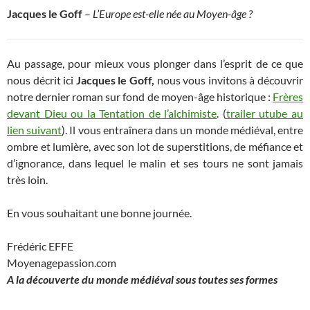
Jacques le Goff
–
L’Europe est-elle née au Moyen-âge ?
Au passage, pour mieux vous plonger dans l’esprit de ce que
nous décrit ici
Jacques le Goff,
nous vous invitons à découvrir
notre dernier roman sur fond de moyen-âge historique :
Frères
devant Dieu ou la Tentation de l’alchimiste
. (
trailer utube au
lien suivant
). Il vous entraînera dans un monde médiéval, entre
ombre et lumière, avec son lot de superstitions, de méfiance et
d’ignorance, dans lequel le malin et ses tours ne sont jamais
très loin.
En vous souhaitant une bonne journée.
Frédéric EFFE
Moyenagepassion.com
A la découverte du monde médiéval sous toutes ses formes