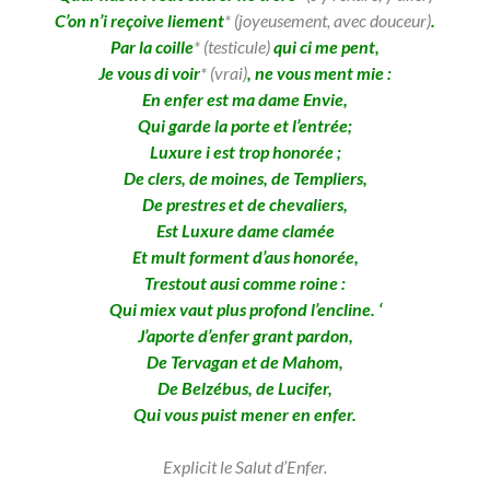
C’on n’i reçoive liement
*
(joyeusement, avec douceur)
.
Par la coille
* (testicule)
qui ci me pent,
Je vous di voir
* (vrai)
, ne vous ment mie :
En enfer est ma dame Envie,
Qui garde la porte et l’entrée;
Luxure i est trop honorée ;
De clers, de moines, de Templiers,
De prestres et de chevaliers,
Est Luxure dame clamée
Et mult forment d’aus honorée,
Trestout ausi comme roine :
Qui miex vaut plus profond l’encline. ‘
J’aporte d’enfer grant pardon,
De Tervagan et de Mahom,
De Belzébus, de Lucifer,
Qui vous puist mener en enfer.
Explicit le Salut d’Enfer.