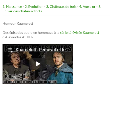
1. Naissance
-
2. Evolution
-
3. Châteaux de bois
-
4. Age d’or
-
5.
L’hiver des châteaux forts
Humour Kaamelott
Des épisodes audio en hommage à la
série télévisée Kaamelott
d'Alexandre ASTIER.