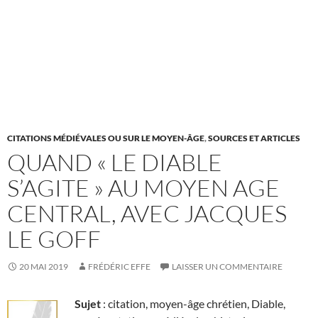
CITATIONS MÉDIÉVALES OU SUR LE MOYEN-ÂGE
,
SOURCES ET ARTICLES
QUAND « LE DIABLE
S’AGITE » AU MOYEN AGE
CENTRAL, AVEC JACQUES
LE GOFF
20 MAI 2019
FRÉDÉRIC EFFE
LAISSER UN COMMENTAIRE
Sujet
: citation, moyen-âge chrétien, Diable,