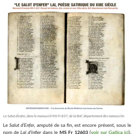
Le Salut d’enfer, dans le manuscrit MS Fr 837, de la BnF, département des manuscrits
Le
Salut d’Enfer,
amputé de sa fin, est encore présent, sous le
nom de
Lai d’Infier
dans le
MS Fr 12603
(
voir sur Gallica ici
).