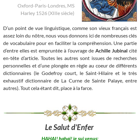
Oxford-Paris-Londres, MS
Harley 1526 (XIIIe siècle)
D’un point de vue linguistique, comme son vieux français est
assez loin du nôtre, nous vous donnons ici de nombreuses clés
de vocabulaire pour en faciliter la compréhension. Une partie
d’entre elles est empruntée à l’ouvrage de
Achille Jubinal
cité
en-tête d’article. Toutes les autres sont issues de recherches
personnelles et d’une plongée en règle au coeur de différents
dictionnaires (le Godefroy court, le Saint-Hilaire et le très
exhaustif dictionnaire de La Curne de Sainte Palaye, entre
autres). Tout cela étant dit, place à la farce.
Le Salut d’Enfer
HAHAI! hahai! je sui venus;