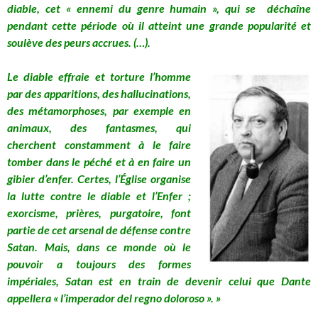
diable, cet « ennemi du genre humain », qui se déchaîne
pendant cette période où il atteint une grande popularité et
soulève des peurs accrues.
(…).
Le diable effraie et torture l’homme
par des apparitions, des hallucinations,
des métamorphoses, par exemple en
animaux, des fantasmes, qui
cherchent constamment à le faire
tomber dans le péché et à en faire un
gibier d’enfer. Certes, l’Église organise
la lutte contre le diable et l’Enfer ;
exorcisme, prières, purgatoire, font
partie de cet arsenal de défense contre
Satan. Mais, dans ce monde où le
pouvoir a toujours des formes
impériales, Satan est en train de devenir celui que Dante
appellera « l’imperador del regno doloroso ». »