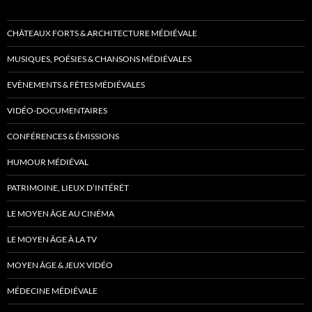
CHÂTEAUX FORTS & ARCHITECTURE MÉDIÉVALE
MUSIQUES, POÉSIES & CHANSONS MÉDIÉVALES
EVÈNEMENTS & FÊTES MÉDIÉVALES
VIDÉO-DOCUMENTAIRES
CONFÉRENCES & ÉMISSIONS
HUMOUR MÉDIÉVAL
PATRIMOINE, LIEUX D’INTÉRÊT
LE MOYEN ÂGE AU CINÉMA
LE MOYEN ÂGE À LA TV
MOYEN ÂGE & JEUX VIDÉO
MÉDECINE MÉDIÉVALE