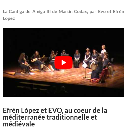
La Cantiga de Amigo III de Martín Codax, par Evo et Efrén
Lopez
Efrén López et EVO, au coeur de la
méditerranée traditionnelle et
médiévale