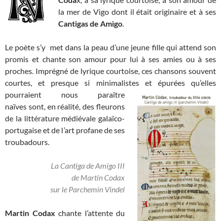
la mer de Vigo dont il était originaire et à ses
Cantigas de Amigo
.
Le poète s’y met dans la peau d’une jeune fille qui attend son
promis et chante son amour pour lui à ses amies ou à ses
proches. Imprégné de lyrique courtoise, ces chansons souvent
courtes, et presque si minimalistes et épurées qu’elles
pourraient nous paraître
naïves sont, en réalité, des fleurons
de la littérature médiévale galaïco-
portugaise et de l’art profane de ses
troubadours.
La Cantiga de Amigo III
de Martín Codax
sur le Parchemin Vindel
Martin Codax
chante l’attente du