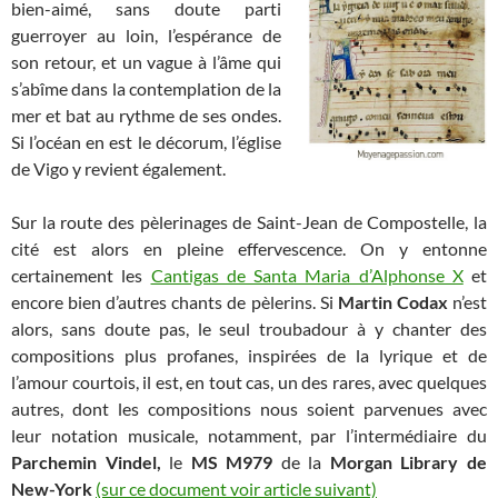
bien-aimé, sans doute parti
guerroyer au loin, l’espérance de
son retour, et un vague à l’âme qui
s’abîme dans la contemplation de la
mer et bat au rythme de ses ondes.
Si l’océan en est le décorum, l’église
de Vigo y revient également.
Sur la route des pèlerinages de Saint-Jean de Compostelle, la
cité est alors en pleine effervescence. On y entonne
certainement les
Cantigas de Santa Maria d’Alphonse X
et
encore bien d’autres chants de pèlerins. Si
Martin Codax
n’est
alors, sans doute pas, le seul troubadour à y chanter des
compositions plus profanes, inspirées de la lyrique et de
l’amour courtois, il est, en tout cas, un des rares, avec quelques
autres, dont les compositions nous soient parvenues avec
leur notation musicale, notamment, par l’intermédiaire du
Parchemin Vindel,
le
MS M979
de la
Morgan Library de
New-York
(sur ce document voir article suivant)