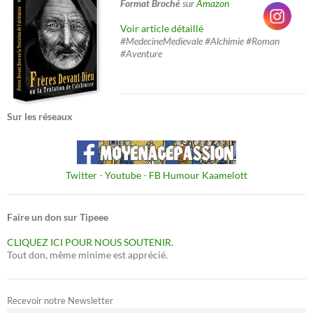
Format Broché
sur
Amazon
Voir article détaillé
#MedecineMedievale #Alchimie #Roman
#Aventure
Sur les réseaux
Twitter
-
Youtube
-
FB Humour Kaamelott
Faire un don sur Tipeee
CLIQUEZ ICI POUR NOUS SOUTENIR.
Tout don, même minime est apprécié.
Recevoir notre Newsletter