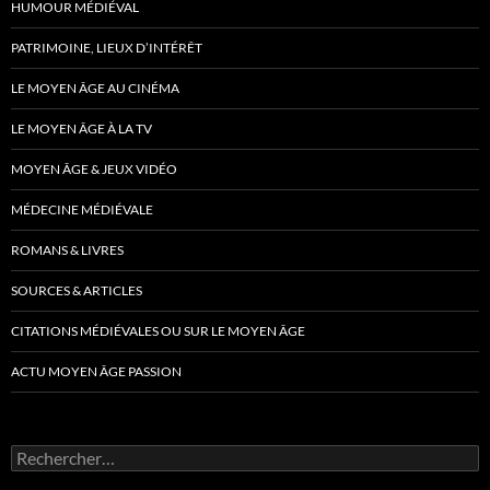
HUMOUR MÉDIÉVAL
PATRIMOINE, LIEUX D’INTÉRÊT
LE MOYEN ÂGE AU CINÉMA
LE MOYEN ÂGE À LA TV
MOYEN ÂGE & JEUX VIDÉO
MÉDECINE MÉDIÉVALE
ROMANS & LIVRES
SOURCES & ARTICLES
CITATIONS MÉDIÉVALES OU SUR LE MOYEN ÂGE
ACTU MOYEN ÂGE PASSION
Rechercher :