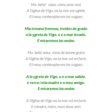
Ma belle* sœur, viens avec moi
A l’église de Vigo, où la mer est agitée,
Et nous contemplerons les vagues.
Mia irmana fremosa, treides de grado
a la ygreia de Vigo, u e o mar levado.
E miraremos las ondas.
Ma belle sœur, viens de bonne grâce
A l’église de Vigo, où la mer est en furie,
Et nous contemplerons les vagues.
A la ygreia de Vigo, u e o mar salido,
e verra i mia madre e o meu amigo.
E miraremos las ondas
A l’église de Vigo où la mer est en furie
Il viendra, mère, mon doux ami,