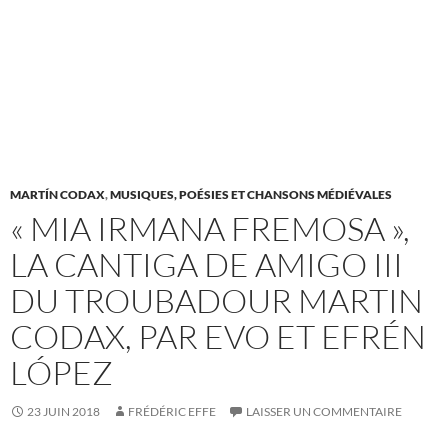
MARTÍN CODAX
,
MUSIQUES, POÉSIES ET CHANSONS MÉDIÉVALES
« MIA IRMANA FREMOSA »,
LA CANTIGA DE AMIGO III
DU TROUBADOUR MARTIN
CODAX, PAR EVO ET EFRÉN
LÓPEZ
23 JUIN 2018
FRÉDÉRIC EFFE
LAISSER UN COMMENTAIRE