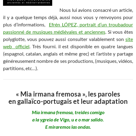
Nous lui avions consacré un article,
il y a quelque temps déjà, aussi nous vous y renvoyons pour
plus d’informations,
Efrén LÓPEZ, portrait d’un troubadour
passionné de musiques médiévales et anciennes
. Si vous êtes
polyglotte, vous pouvez aussi consulter valablement son
site
web officiel
. Très fourni. il est disponible en quatre langues
(espagnol, catalan, anglais et même grec) et l’artiste y partage
généreusement nombre de ses productions, (musiques, vidéos,
partitions, etc…).
« Mia irmana fremosa », les paroles
en gallaïco-portugais et leur adaptation
Mia irmana fremosa, treides comigo
a la ygreia de Vigo, u e o mar salido.
E miraremos las ondas.