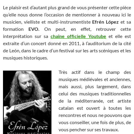
Le plaisir est d’autant plus grand de vous présenter cette pièce
qu’elle nous donne l’occasion de mentionner à nouveau ici le
musicien, vielliste et multi-instrumentiste
Efrén López
et sa
formation
EVO.
On peut, en effet, retrouver cette
interprétation sur sa
chaîne officielle Youtube
et elle est
extraite d’un concert donné en 2011, à l’auditorium de la cité
de
León
,
dans le cadre d’un festival sur les arts scéniques et les
musiques historiques.
Très actif dans le champ des
musiques médiévales et anciennes,
mais aussi, plus largement, dans
celui des musiques traditionnelles
de la méditerranée, cet artiste
catalan est ouvert à toutes les
rencontres et nous ne pouvons que
vous conseiller, une fois de plus, de
vous pencher sur ses travaux.