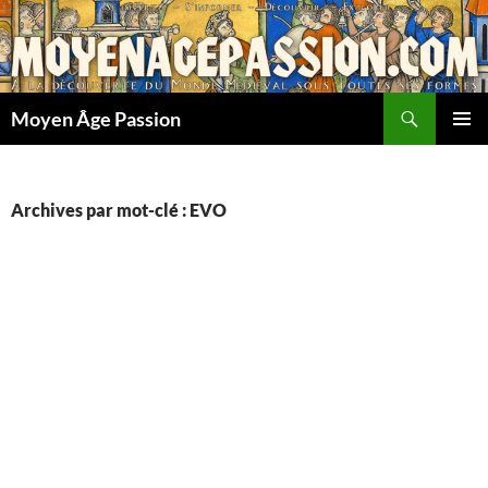
Aller
au
contenu
Recherche
Moyen Âge Passion
MENU
PRINCI
Archives par mot-clé : EVO