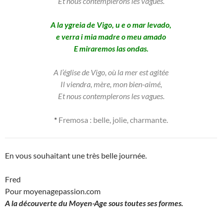
Et nous contemplerons les vagues.
A la ygreia de Vigo, u e o mar levado,
e verra i mia madre o meu amado
E miraremos las ondas.
A l’église de Vigo, où la mer est agitée
Il viendra, mère, mon bien-aimé,
Et nous contemplerons les vagues.
*
Fremosa : belle, jolie, charmante.
En vous souhaitant une très belle journée.
Fred
Pour moyenagepassion.com
A la découverte du Moyen-Age sous toutes ses formes.