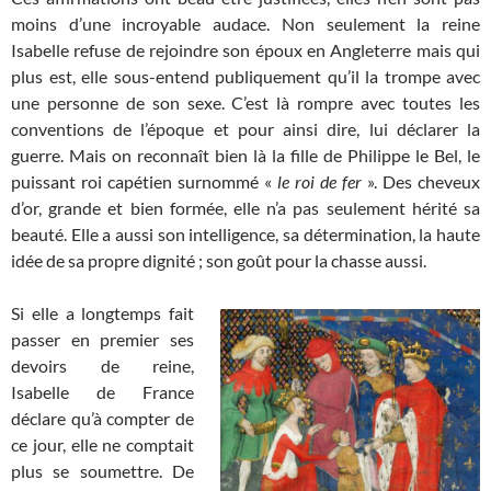
moins d’une incroyable audace. Non seulement la reine
Isabelle refuse de rejoindre son époux en Angleterre mais qui
plus est, elle sous-entend publiquement qu’il la trompe avec
une personne de son sexe. C’est là rompre avec toutes les
conventions de l’époque et pour ainsi dire, lui déclarer la
guerre. Mais on reconnaît bien là la fille de Philippe le Bel, le
puissant roi capétien surnommé «
le roi de fer
». Des cheveux
d’or, grande et bien formée, elle n’a pas seulement hérité sa
beauté. Elle a aussi son intelligence, sa détermination, la haute
idée de sa propre dignité ; son goût pour la chasse aussi.
Si elle a longtemps fait
passer en premier ses
devoirs de reine,
Isabelle de France
déclare qu’à compter de
ce jour, elle ne comptait
plus se soumettre. De