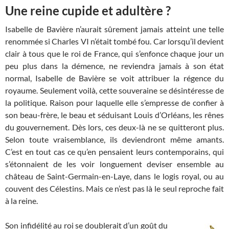
Une reine cupide et adultère ?
Isabelle de Bavière n’aurait sûrement jamais atteint une telle
renommée si Charles VI n’était tombé fou. Car lorsqu’il devient
clair à tous que le roi de France, qui s’enfonce chaque jour un
peu plus dans la démence, ne reviendra jamais à son état
normal, Isabelle de Bavière se voit attribuer la régence du
royaume. Seulement voilà, cette souveraine se désintéresse de
la politique. Raison pour laquelle elle s’empresse de confier à
son beau-frère, le beau et séduisant Louis d’Orléans, les rênes
du gouvernement. Dès lors, ces deux-là ne se quitteront plus.
Selon toute vraisemblance, ils deviendront même amants.
C’est en tout cas ce qu’en pensaient leurs contemporains, qui
s’étonnaient de les voir longuement deviser ensemble au
château de Saint-Germain-en-Laye, dans le logis royal, ou au
couvent des Célestins. Mais ce n’est pas là le seul reproche fait
à la reine.
Son infidélité au roi se doublerait d’un goût du