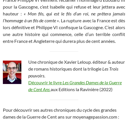
pour la Gascogne, c’est Isabelle qui refuse et leur jettera avec
hauteur :
« Mon fils, qui est le fils d’un roi, ne prêtera jamais
l’hommage à un fils de comte »
. La rupture avec la France est dès
lors définitive et Philippe VI confisque la Gascogne. C’est alors
une autre histoire qui commence, celle d’un terrible conflit
entre France et Angleterre qui durera plus de cent années.
Une chronique de Xavier Leloup. éditeur & auteur
de romans historiques dont la trilogie
Les Trois
pouvoirs
.
Découvrir le livre
Les Grandes Dames de la Guerre
de Cent Ans
aux Editions la Ravinière (2022)
Pour découvrir ses autres chroniques du cycle des grandes
dames de la Guerre de Cent ans sur moyenagepassion.com :