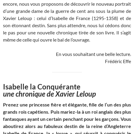
encore, nous vous proposons de découvrir le nouveau portrait
d’une grande dame de la guerre de cent ans sous la plume de
Xavier Leloup : celui d’Isabelle de France (1295-1358) et de
son étonnant destin. Sans plus attendre, nous lui cédons donc
le pas pour une nouvelle chronique tirée de son livre. Il s’agit
même de celle qui ouvre le bal de l’ouvrage.
En vous souhaitant une belle lecture.
Frédéric Effe
Isabelle la Conquérante
une chronique de Xavier Leloup
Prenez une princesse fière et élégante, fille de l’un des plus
grands rois capétiens. Puis mariez-la à un roi anglais des plus
fantasques ayant un certain penchant pour les garçons. Vous
aboutirez alors au fabuleux destin de la reine d’Angleterre
Isabelle de France, la « louve », qui réussit à conquérir le