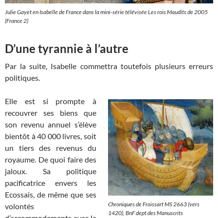
Julie Gayet en Isabelle de France dans la mini-série télévisée Les rois Maudits de 2005
(France 2)
D’une tyrannie à l’autre
Par la suite, Isabelle commettra toutefois plusieurs erreurs
politiques.
Elle est si prompte à
recouvrer ses biens que
son revenu annuel s’élève
bientôt à 40 000 livres, soit
un tiers des revenus du
royaume. De quoi faire des
jaloux. Sa politique
pacificatrice envers les
Ecossais, de même que ses
Chroniques de Froissart
MS 2663 (vers
volontés
1420), BnF dept des Manuscrits
d’accommodements avec la