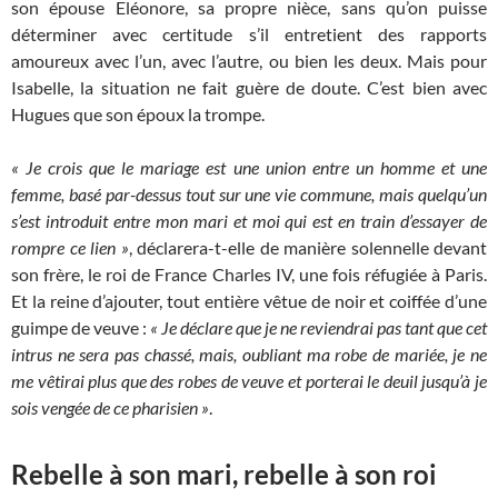
son épouse Eléonore, sa propre nièce, sans qu’on puisse
déterminer avec certitude s’il entretient des rapports
amoureux avec l’un, avec l’autre, ou bien les deux. Mais pour
Isabelle, la situation ne fait guère de doute. C’est bien avec
Hugues que son époux la trompe.
« Je crois que le mariage est une union entre un homme et une
femme, basé par-dessus tout sur une vie commune, mais quelqu’un
s’est introduit entre mon mari et moi qui est en train d’essayer de
rompre ce lien »
, déclarera-t-elle de manière solennelle devant
son frère, le roi de France Charles IV, une fois réfugiée à Paris.
Et la reine d’ajouter, tout entière vêtue de noir et coiffée d’une
guimpe de veuve :
« Je déclare que je ne reviendrai pas tant que cet
intrus ne sera pas chassé, mais, oubliant ma robe de mariée, je ne
me vêtirai plus que des robes de veuve et porterai le deuil jusqu’à je
sois vengée de ce pharisien »
.
Rebelle à son mari, rebelle à son roi