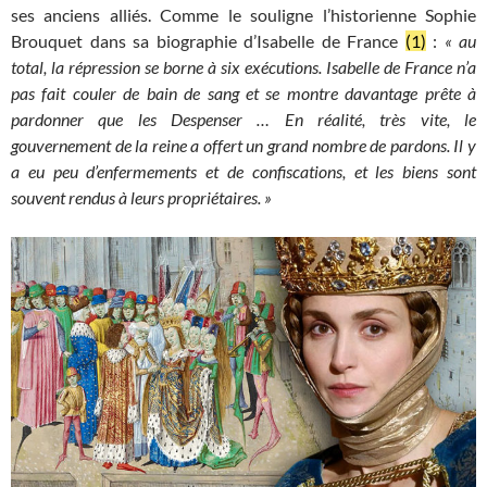
ses anciens alliés. Comme le souligne l’historienne Sophie
Brouquet dans sa biographie d’Isabelle de France
(1)
:
« au
total, la répression se borne à six exécutions. Isabelle de France n’a
pas fait couler de bain de sang et se montre davantage prête à
pardonner que les Despenser … En réalité, très vite, le
gouvernement de la reine a offert un grand nombre de pardons. Il y
a eu peu d’enfermements et de confiscations, et les biens sont
souvent rendus à leurs propriétaires. »