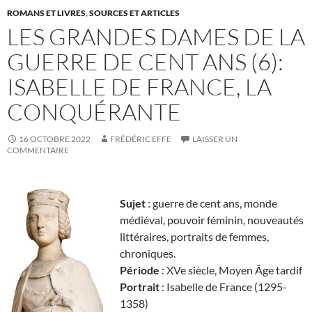
ROMANS ET LIVRES
,
SOURCES ET ARTICLES
LES GRANDES DAMES DE LA
GUERRE DE CENT ANS (6):
ISABELLE DE FRANCE, LA
CONQUÉRANTE
16 OCTOBRE 2022
FRÉDÉRIC EFFE
LAISSER UN
COMMENTAIRE
Sujet
: guerre de cent ans, monde
médiéval, pouvoir féminin, nouveautés
littéraires, portraits de femmes,
chroniques.
Période
: XVe siècle, Moyen Âge tardif
Portrait
: Isabelle de France (1295-
1358)