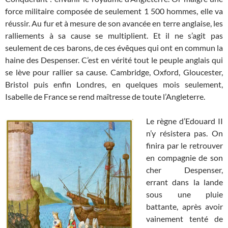
force militaire composée de seulement 1 500 hommes, elle va
réussir. Au fur et à mesure de son avancée en terre anglaise, les
ralliements à sa cause se multiplient. Et il ne s’agit pas
seulement de ces barons, de ces évêques qui ont en commun la
haine des Despenser. C’est en vérité tout le peuple anglais qui
se lève pour rallier sa cause. Cambridge, Oxford, Gloucester,
Bristol puis enfin Londres, en quelques mois seulement,
Isabelle de France se rend maîtresse de toute l’Angleterre.
Le règne d’Edouard II
n’y résistera pas. On
finira par le retrouver
en compagnie de son
cher Despenser,
errant dans la lande
sous une pluie
battante, après avoir
vainement tenté de