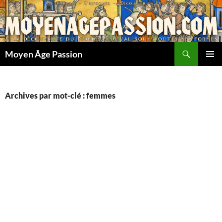
Aller
au
contenu
Recherche
Moyen Âge Passion
MENU
PRINCI
Archives par mot-clé : femmes