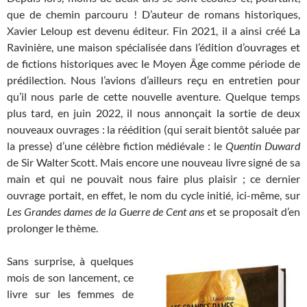
que de chemin parcouru ! D’auteur de romans historiques,
Xavier Leloup est devenu éditeur. Fin 2021, il a ainsi créé La
Ravinière, une maison spécialisée dans l’édition d’ouvrages et
de fictions historiques avec le Moyen Âge comme période de
prédilection. Nous l’avions d’ailleurs reçu en entretien pour
qu’il nous parle de cette nouvelle aventure. Quelque temps
plus tard, en juin 2022, il nous annonçait la sortie de deux
nouveaux ouvrages : la réédition (qui serait bientôt saluée par
la presse) d’une célèbre fiction médiévale : le
Quentin Duward
de Sir Walter Scott. Mais encore une nouveau livre signé de sa
main et qui ne pouvait nous faire plus plaisir ; ce dernier
ouvrage portait, en effet, le nom du cycle initié, ici-même, sur
Les Grandes dames de la Guerre de Cent ans
et se proposait d’en
prolonger le thème.
Sans surprise, à quelques
mois de son lancement, ce
livre sur les femmes de