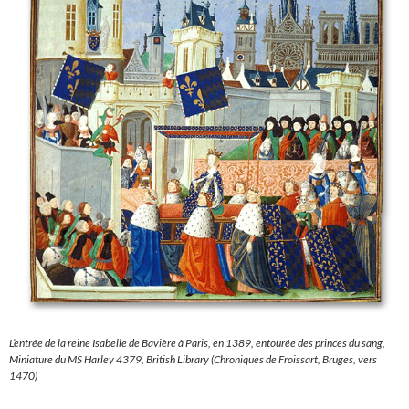
L’entrée de la reine Isabelle de Bavière à Paris,
en 1389,
entourée des princes du sang,
Miniature du MS Harley 4379, British Library (Chroniques de Froissart, Bruges, vers
1470)