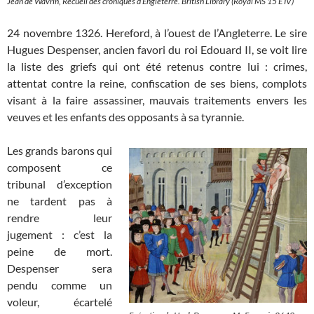
Jean de Wavrin,
Recueil des croniques d’Engleterre
. British Library (Royal MS 15 E IV)
24 novembre 1326. Hereford, à l’ouest de l’Angleterre. Le sire
Hugues Despenser, ancien favori du roi Edouard II, se voit lire
la liste des griefs qui ont été retenus contre lui : crimes,
attentat contre la reine, confiscation de ses biens, complots
visant à la faire assassiner, mauvais traitements envers les
veuves et les enfants des opposants à sa tyrannie.
Les grands barons qui
composent ce
tribunal d’exception
ne tardent pas à
rendre leur
jugement : c’est la
peine de mort.
Despenser sera
pendu comme un
voleur, écartelé