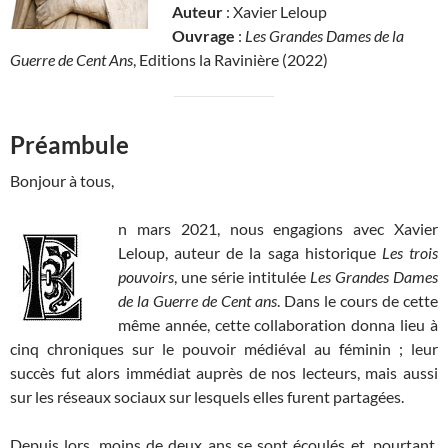
Auteur
: Xavier Leloup
Ouvrage
:
Les Grandes Dames de la
Guerre de Cent Ans
, Editions la Ravinière (2022)
Préambule
Bonjour à tous,
n mars 2021, nous engagions avec Xavier
Leloup, auteur de la saga historique
Les trois
pouvoirs
, une série intitulée
Les Grandes Dames
de la Guerre de Cent ans
. Dans le cours de cette
même année, cette collaboration donna lieu à
cinq chroniques sur le pouvoir médiéval au féminin ; leur
succès fut alors immédiat auprès de nos lecteurs, mais aussi
sur les réseaux sociaux sur lesquels elles furent partagées.
Depuis lors, moins de deux ans se sont écoulés et, pourtant,