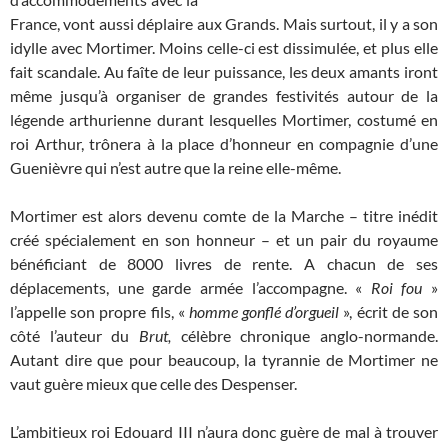
France, vont aussi déplaire aux Grands. Mais surtout, il y a son
idylle avec Mortimer. Moins celle-ci est dissimulée, et plus elle
fait scandale. Au faîte de leur puissance, les deux amants iront
même jusqu’à organiser de grandes festivités autour de la
légende arthurienne durant lesquelles Mortimer, costumé en
roi Arthur, trônera à la place d’honneur en compagnie d’une
Guenièvre qui n’est autre que la reine elle-même.
Mortimer est alors devenu comte de la Marche – titre inédit
créé spécialement en son honneur – et un pair du royaume
bénéficiant de 8000 livres de rente. A chacun de ses
déplacements, une garde armée l’accompagne. «
Roi fou
»
l’appelle son propre fils, «
homme gonflé d’orgueil
», écrit de son
côté l’auteur du
Brut,
célèbre chronique anglo-normande.
Autant dire que pour beaucoup, la tyrannie de Mortimer ne
vaut guère mieux que celle des Despenser.
L’ambitieux roi Edouard III n’aura donc guère de mal à trouver