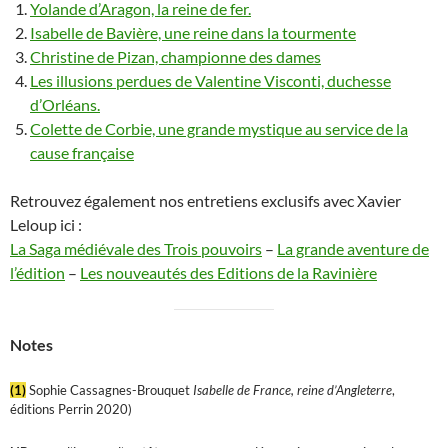
Yolande d’Aragon, la reine de fer.
Isabelle de Bavière, une reine dans la tourmente
Christine de Pizan, championne des dames
Les illusions perdues de Valentine Visconti, duchesse
d’Orléans.
Colette de Corbie, une grande mystique au service de la
cause française
Retrouvez également nos entretiens exclusifs avec Xavier
Leloup ici :
La Saga médiévale des Trois pouvoirs
–
La grande aventure de
l’édition
–
Les nouveautés des Editions de la Ravinière
Notes
(1)
Sophie Cassagnes-Brouquet
Isabelle de France, reine d’Angleterre
,
éditions Perrin 2020)