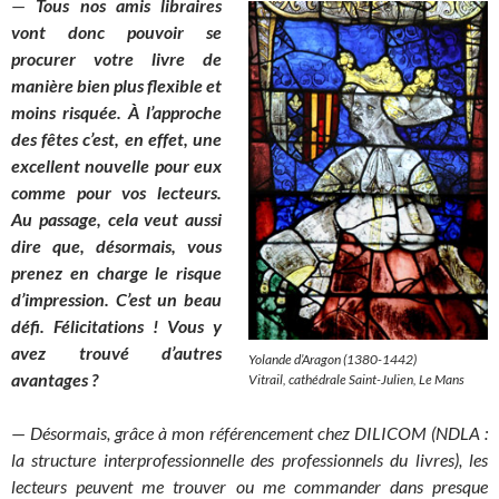
—
Tous nos amis libraires
vont donc pouvoir se
procurer votre livre de
manière bien plus flexible et
moins risquée. À l’approche
des fêtes c’est, en effet, une
excellent nouvelle pour eux
comme pour vos lecteurs.
Au passage, cela veut aussi
dire que, désormais, vous
prenez en charge le risque
d’impression. C’est un beau
défi. Félicitations ! Vous y
avez trouvé d’autres
Yolande d’Aragon (1380-1442)
avantages ?
Vitrail, cathédrale Saint-Julien, Le Mans
—
Désormais, grâce à mon référencement chez DILICOM (NDLA :
la structure interprofessionnelle des professionnels du livres), les
lecteurs peuvent me trouver ou me commander dans presque