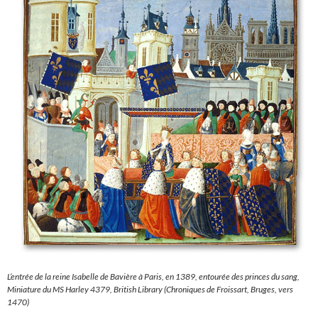
L’entrée de la reine Isabelle de Bavière à Paris,
en 1389,
entourée des princes du sang,
Miniature du MS Harley 4379, British Library (Chroniques de Froissart, Bruges, vers
1470)