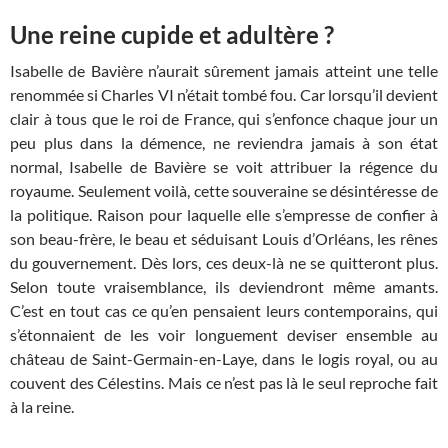
Une reine cupide et adultère ?
Isabelle de Bavière n’aurait sûrement jamais atteint une telle
renommée si Charles VI n’était tombé fou. Car lorsqu’il devient
clair à tous que le roi de France, qui s’enfonce chaque jour un
peu plus dans la démence, ne reviendra jamais à son état
normal, Isabelle de Bavière se voit attribuer la régence du
royaume. Seulement voilà, cette souveraine se désintéresse de
la politique. Raison pour laquelle elle s’empresse de confier à
son beau-frère, le beau et séduisant Louis d’Orléans, les rênes
du gouvernement. Dès lors, ces deux-là ne se quitteront plus.
Selon toute vraisemblance, ils deviendront même amants.
C’est en tout cas ce qu’en pensaient leurs contemporains, qui
s’étonnaient de les voir longuement deviser ensemble au
château de Saint-Germain-en-Laye, dans le logis royal, ou au
couvent des Célestins. Mais ce n’est pas là le seul reproche fait
à la reine.