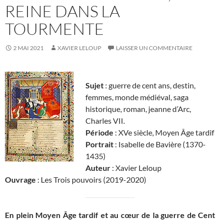
REINE DANS LA
TOURMENTE
2 MAI 2021
XAVIER LELOUP
LAISSER UN COMMENTAIRE
Sujet
: guerre de cent ans, destin,
femmes, monde médiéval, saga
historique, roman, jeanne d’Arc,
Charles VII.
Période
: XVe siècle, Moyen Âge tardif
Portrait
: Isabelle de Bavière (1370-
1435)
Auteur
: Xavier Leloup
Ouvrage
: Les Trois pouvoirs (2019-2020)
En plein Moyen Âge tardif et au cœur de la guerre de Cent