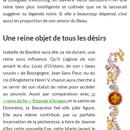
reine bien plus intelligente et cultivée que ne le laisserait
suggérer sa légende noire. Si elle a beaucoup dépensé, c’est
aussi en proportion de son amour du Beau.
Une reine objet de tous les désirs
Isabelle de Bavière aura été, sa vie durant, une
reine sous influence. Qu’il s’agisse de son
amant le duc Louis d’Orléans, de son « beau
cousin » de Bourgogne, Jean Sans Peur, ou du
roi d’Angleterre Henri V, chacun aura cherché à
se servir de son statut de reine pour accéder
au pouvoir. Aussi par comparaison avec
la
« reine de fer » Yolande d’Aragon
et la sainte de
Domrémy, la Bavaroise fait-elle pâle figure.
Elle aura même contribué, par sa parfaite
incarnation de la pécheresse, à faire de Jeanne
d’Arc cette nouvelle Eve, cette Marie lavant le