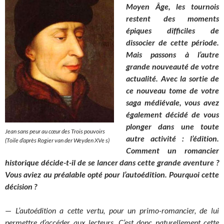
Moyen Âge, les tournois
restent des moments
épiques difficiles de
dissocier de cette période.
Mais passons à l’autre
grande nouveauté de votre
actualité. Avec la sortie de
ce nouveau tome de votre
saga médiévale, vous avez
également décidé de vous
plonger
dans une toute
Jean sans peur au cœur des Trois pouvoirs
autre activité : l’édition.
(Toile d’après Rogier van der Weyden XVe s)
Comment un romancier
historique décide-t-il de se lancer dans cette grande aventure ?
Vous aviez au préalable opté pour l’autoédition. Pourquoi cette
décision ?
—
L’autoédition a cette vertu, pour un primo-romancier, de lui
permettre d’accéder aux lecteurs. C’est donc naturellement cette