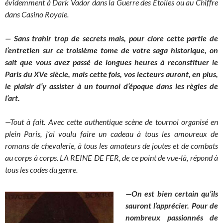
évidemment à Dark Vador dans la Guerre des Etoiles ou au Chiffre
dans Casino Royale.
— Sans trahir trop de secrets mais, pour clore cette partie de
l’entretien sur ce troisième tome de votre saga historique, on
sait que vous avez passé de longues heures à reconstituer le
Paris du XVe siècle, mais cette fois, vos lecteurs auront, en plus,
le plaisir d’y assister à un tournoi d’époque dans les règles de
l’art.
—Tout à fait. Avec cette authentique scène de tournoi organisé en
plein Paris, j’ai voulu faire un cadeau à tous les amoureux de
romans de chevalerie, à tous les amateurs de joutes et de combats
au corps à corps. LA REINE DE FER, de ce point de vue-là, répond à
tous les codes du genre.
—On est bien certain qu’ils
sauront l’apprécier. Pour de
nombreux passionnés de