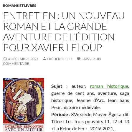
ROMANS ET LIVRES
ENTRETIEN : UN NOUVEAU
ROMAN ET LA GRANDE
AVENTURE DE L’ÉDITION
POUR XAVIER LELOUP
4 DÉCEMBRE 2021
FRÉDÉRIC EFFE
LAISSER UN
COMMENTAIRE
Sujet
: auteur,
roman historique
,
guerre de cent ans, aventure, saga
historique, Jeanne d’Arc, Jean Sans
Peur, histoire médiévale.
Période
: XVe siècle, Moyen Âge tardif
Titre
: Les Trois pouvoirs T1, T2 et T3
« La Reine de Fer » , 2019-2021, .