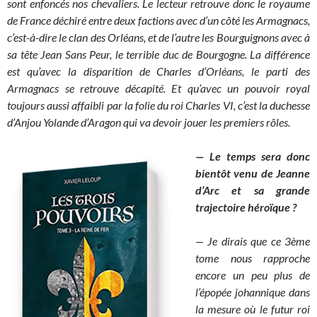
sont enfoncés nos chevaliers. Le lecteur retrouve donc le royaume
de France déchiré entre deux factions avec d’un côté les Armagnacs,
c’est-à-dire le clan des Orléans, et de l’autre les Bourguignons avec à
sa tête Jean Sans Peur, le terrible duc de Bourgogne. La différence
est qu’avec la disparition de Charles d’Orléans, le parti des
Armagnacs se retrouve décapité. Et qu’avec un pouvoir royal
toujours aussi affaibli par la folie du roi Charles VI, c’est la duchesse
d’Anjou Yolande d’Aragon qui va devoir jouer les premiers rôles.
— Le temps sera donc
bientôt venu de Jeanne
d’Arc et sa grande
trajectoire héroïque ?
— Je dirais que ce 3ème
tome nous rapproche
encore un peu plus de
l’épopée johannique dans
la mesure où le futur roi