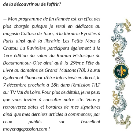
de la découvrir ou de l’offrir?
—
Mon programme de fin d’année est en effet des
plus chargés puisque je serai en dédicace au
magasin Cultura de Tours, à la librairie Eyrolles à
Paris ainsi qu’à la librairie Les Petits Mots à
Chatou. La Ravinière participera également à la
1ère édition du salon du Roman Historique de
Beaumont-sur-Oise ainsi qu’à la 29ème Fête du
Livre au domaine de Grand’ Maisons (78). J’aurai
également l’honneur d’être interviewé en direct, le
7 décembre prochain à 18h, dans l’émission TILT
sur TV Val de Loire. Pour plus de détails, je ne peux
que vous inviter à consulter notre site. Vous y
retrouverez dates et horaires de mes signatures
ainsi que mes derniers articles à commencer, par
ceux publiés sur l’excellent
moyenagepassion.com !