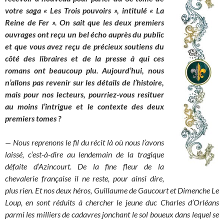
votre saga « Les Trois pouvoirs », intitulé « La
Reine de Fer ». On sait que les deux premiers
ouvrages ont reçu un bel écho auprès du public
et que vous avez reçu de précieux soutiens du
côté des libraires et de la presse à qui ces
romans ont beaucoup plu. Aujourd’hui, nous
n’allons pas revenir sur les détails de l’histoire,
mais pour nos lecteurs, pourriez-vous resituer
au moins l’intrigue et le contexte des deux
premiers tomes ?
— Nous reprenons le fil du récit là où nous l’avons
laissé, c’est-à-dire au lendemain de la tragique
défaite d’Azincourt. De la fine fleur de la
chevalerie française il ne reste, pour ainsi dire,
plus rien. Et nos deux héros, Guillaume de Gaucourt et Dimenche Le
Loup, en sont réduits à chercher le jeune duc Charles d’Orléans
parmi les milliers de cadavres jonchant le sol boueux dans lequel se