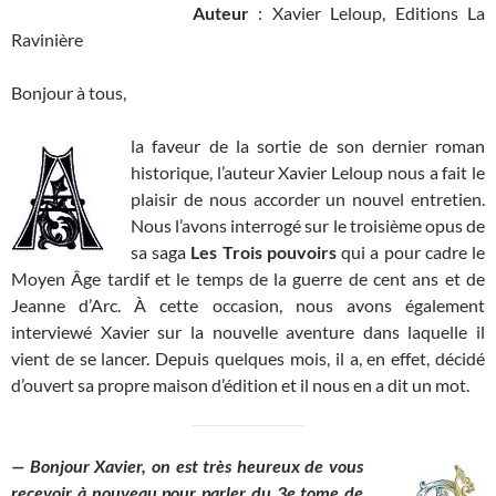
Auteur
: Xavier Leloup, Editions La
Ravinière
Bonjour à tous,
la faveur de la sortie de son dernier roman
historique, l’auteur Xavier Leloup nous a fait le
plaisir de nous accorder un nouvel entretien.
Nous l’avons interrogé sur le troisième opus de
sa saga
Les Trois pouvoirs
qui a pour cadre le
Moyen Âge tardif et le temps de la guerre de cent ans et de
Jeanne d’Arc. À cette occasion, nous avons également
interviewé Xavier sur la nouvelle aventure dans laquelle il
vient de se lancer. Depuis quelques mois, il a, en effet, décidé
d’ouvert sa propre maison d’édition et il nous en a dit un mot.
— Bonjour Xavier, on est très heureux de vous
recevoir à nouveau pour parler du 3e tome de