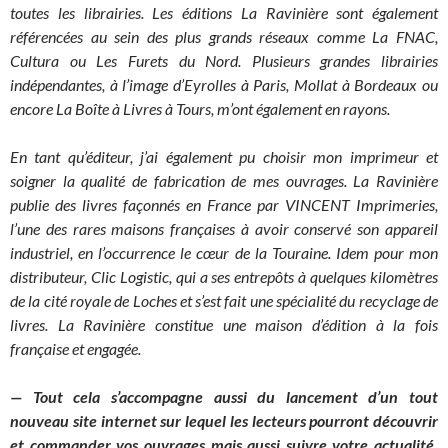
toutes les librairies. Les éditions La Ravinière sont également
référencées au sein des plus grands réseaux comme La FNAC,
Cultura ou Les Furets du Nord. Plusieurs grandes librairies
indépendantes, à l’image d’Eyrolles à Paris, Mollat à Bordeaux ou
encore La Boîte à Livres à Tours, m’ont également en rayons.
En tant qu’éditeur, j’ai également pu choisir mon imprimeur et
soigner la qualité de fabrication de mes ouvrages. La Ravinière
publie des livres façonnés en France par VINCENT Imprimeries,
l’une des rares maisons françaises à avoir conservé son appareil
industriel, en l’occurrence le cœur de la Touraine. Idem pour mon
distributeur, Clic Logistic, qui a ses entrepôts à quelques kilomètres
de la cité royale de Loches et s’est fait une spécialité du recyclage de
livres. La Ravinière constitue une maison d’édition à la fois
française et engagée.
— Tout cela s’accompagne aussi du lancement d’un tout
nouveau site internet
sur lequel les lecteurs pourront découvrir
et commander vos ouvrages mais aussi suivre votre actualité.