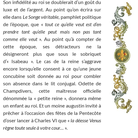
Son infidélité au roi se doublerait d’un goût du
luxe et de l’argent. Au point qu’on écrira sur
elle dans
Le Songe véritable
, pamphlet politique
de l’époque, que «
tout ce qu’elle veut est d’en
prendre tant qu’elle peut mais non pas tant
comme elle veut
». Au point qu’à compter de
cette époque, ses détracteurs ne la
désigneront plus que sous le sobriquet
d’« Isabeau ». Le cas de la reine s’aggrave
encore lorsqu’elle consent à ce qu’une jeune
concubine soit donnée au roi pour combler
son absence dans le lit conjugal. Odette de
Champdivers, cette maîtresse officielle
dénommée la « petite reine », donnera même
un enfant au roi. Et un moine augustin invité à
prêcher à l’occasion des fêtes de la Pentecôte
d’oser lancer à Charles VI que «
la déesse Venus
règne toute seule à votre cour…
».