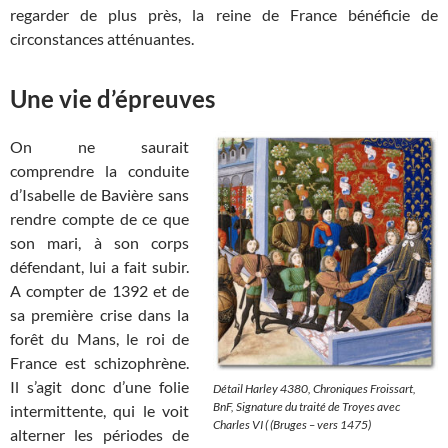
regarder de plus près, la reine de France bénéficie de
circonstances atténuantes.
Une vie d’épreuves
On ne saurait
comprendre la conduite
d’Isabelle de Bavière sans
rendre compte de ce que
son mari, à son corps
défendant, lui a fait subir.
A compter de 1392 et de
sa première crise dans la
forêt du Mans, le roi de
France est schizophrène.
Il s’agit donc d’une folie
Détail Harley 4380, Chroniques Froissart,
BnF, Signature du traité de Troyes avec
intermittente, qui le voit
Charles VI ( (Bruges – vers 1475)
alterner les périodes de