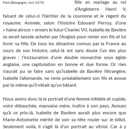
fille en mariage au roi
Paris (Bourgogne, vers 1475)
d’Angleterre Henri V,
faisant de celui-ci l’héritier de la couronne et le régent du
royaume. Animée, selon l’histoire Edouard Perroy, d’une
« haine atroce » envers le futur Charles VII, Isabelle de Bavière
se serait laissée acheter par l’Anglais pour renier son fils et lui
livrer sa fille. De tous les désastres connus par la France au
cours de son histoire, celui-là est sans doute l’un des plus
graves : l’instauration d’une double monarchie sous égide
anglaise, une capitulation en bonne et due forme. Or rien
n’aurait pu se faire sans qu’Isabelle de Bavière l’étrangère,
Isabelle l’allemande, ne renie préalablement son fils et avoue
par là-même qu’il n’était qu’un bâtard.
Nous avons donc là le portrait d’une femme infidèle et cupide,
voire débauchée, mauvaise mère, traître à son pays. Avouez
qu’à ce prix-là, Isabelle de Bavière aurait plus encore que
Marie-Antoinette mérité de voir sa tête rouler sur le billot.
Seulement voilà, il s’agit là d’un portrait au vitriol. Car à y