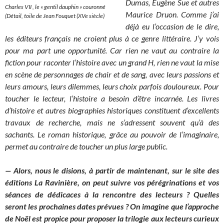
Dumas, Eugène Sue et autres
Charles VII , le « gentil dauphin » couronné
Maurice Druon. Comme j’ai
(Détail, toile de Jean Fouquet (XVe siècle)
déjà eu l’occasion de le dire,
les éditeurs français ne croient plus à ce genre littéraire. J’y vois
pour ma part une opportunité. Car rien ne vaut au contraire la
fiction pour raconter l’histoire avec un grand H, rien ne vaut la mise
en scène de personnages de chair et de sang, avec leurs passions et
leurs amours, leurs dilemmes, leurs choix parfois douloureux. Pour
toucher le lecteur, l’histoire a besoin d’être incarnée. Les livres
d’histoire et autres biographies historiques constituent d’excellents
travaux de recherche, mais ne s’adressent souvent qu’à des
sachants. Le roman historique, grâce au pouvoir de l’imaginaire,
permet au contraire de toucher un plus large public.
— Alors, nous le disions, à partir de maintenant, sur le site des
éditions La Ravinière, on peut suivre vos pérégrinations et vos
séances de dédicaces à la rencontre des lecteurs ? Quelles
seront les prochaines dates prévues ? On imagine que l’approche
de Noël est propice pour proposer la trilogie aux lecteurs curieux