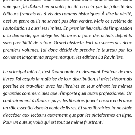
voie que j’ai d’abord empruntée, incité en cela par la frilosité des
éditeurs français vis-à-vis des romans historiques. À dire la vérité,
c’est un genre qu’ils ne savent pas bien vendre. Mais ce système de
l’autoédition a aussi ses limites. En premier lieu celui de l’impression
à la demande, qui oblige les libraires à faire des achats définitifs
sans possibilité de retour. Grand obstacle. Fort du succès des deux
premiers volumes, j’ai donc décidé de prendre le taureau par les
cornes en lançant ma propre marque : les éditions La Ravinière.
Le principal intérêt, c’est l’autonomie. En devenant l’éditeur de mes
livres, j’ai acquis la maîtrise de leur distribution. Il m’est désormais
possible de travailler avec les libraires en leur offrant les mêmes
garanties commerciales que n’importe quel autre professionnel. Or
contrairement à d’autres pays, les libraires jouent encore en France
un rôle essentiel dans la vente de livres. Et sans librairies, impossible
d’accéder aux lecteurs autrement que par les plateformes en ligne.
Pour un auteur, voilà qui est tout de même frustrant !