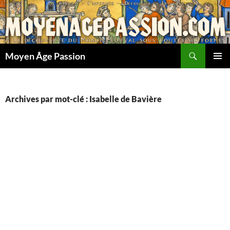
Aller
au
contenu
Recherche
Moyen Âge Passion
MENU
PRINCI
Archives par mot-clé : Isabelle de Bavière