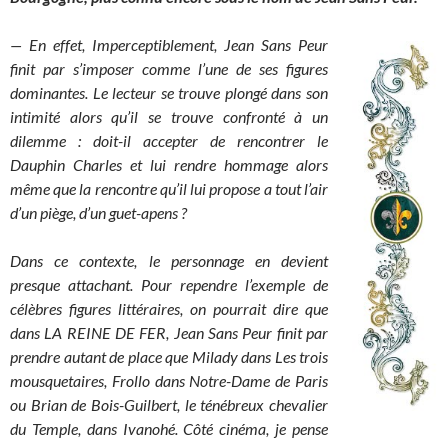
— En effet, Imperceptiblement, Jean Sans Peur
finit par s’imposer comme l’une de ses figures
dominantes. Le lecteur se trouve plongé dans son
intimité alors qu’il se trouve confronté à un
dilemme : doit-il accepter de rencontrer le
Dauphin Charles et lui rendre hommage alors
même que la rencontre qu’il lui propose a tout l’air
d’un piège, d’un guet-apens ?
Dans ce contexte, le personnage en devient
presque attachant.
Pour rependre l’exemple de
célèbres figures littéraires, on pourrait dire que
dans LA REINE DE FER, Jean Sans Peur finit par
prendre autant de place que Milady dans Les trois
mousquetaires, Frollo dans Notre-Dame de Paris
ou Brian de Bois-Guilbert, le ténébreux chevalier
du Temple, dans Ivanohé. Côté cinéma, je pense